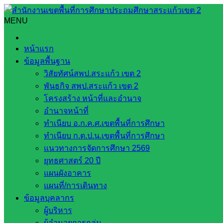
Skip
to
MENU
Search
Search
content
for:
รายงานผลการบริหารและพัฒนาทรัพยากรบุคคลประจำปีงบปร
หน้าแรก
ข้อมูลพื้นฐาน
รายงานผลการบริหารและพัฒนาทรัพยากร
วิสัยทัศน์สพป.สระแก้ว เขต 2
พันธกิจ สพป.สระแก้ว เขต 2
รายงานผลการบริหารและพัฒนาท
โครงสร้าง หน้าที่และอำนาจ
อำนาจหน้าที่
รายงานผลการพัฒนาข้าราชการคร
ทำเนียบ อ.ก.ค.ศ.เขตพื้นที่การศึกษา
ทำเนียบ ก.ต.ป.น.เขตพื้นที่การศึกษา
หน่วยงานที่เกี่ยวข้อง
แนวทางการจัดการศึกษา 2569
ยุทธศาสตร์ 20 ปี
แผนผังอาคาร
กระทรวงศึกษาธิการ
แผนที่/การเดินทาง
กระทรวงการอุดมศึกษา
ข้อมูลบุคลากร
สำนักงานเลขาธิการสภาการศึกษา
ผู้บริหาร
สำนักงานคณะกรรมการการอาชีวศึกษา
ผู้อำนวยการกลุ่ม