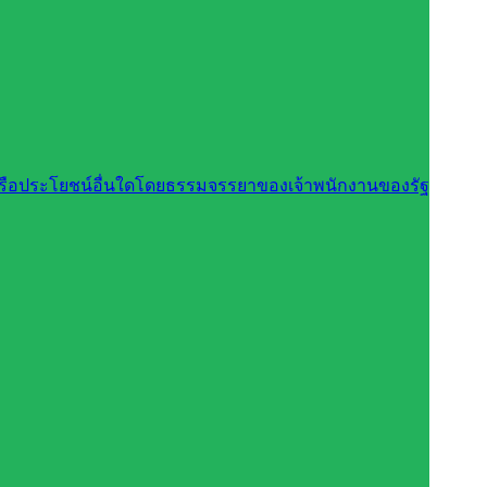
นหรือประโยชน์อื่นใดโดยธรรมจรรยาของเจ้าพนักงานของรัฐ