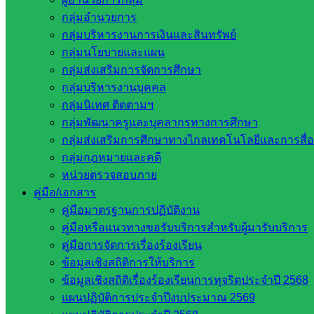
สำนักงานคณะกรรมการการศึกษาขั้นพื้น
กลุ่มอำนวยการ
ฐาน
กลุ่มบริหารงานการเงินและสินทรัพย์
รายชื่อมหาวิทยาลัยในประเทศไทย
กลุ่มนโยบายและแผน
เว็บไซต์สำนักต่าง ๆ ใน สพฐ.
กลุ่มส่งเสริมการจัดการศึกษา
เว็บไซต์ สพม. ในสังกัด สพฐ.
กลุ่มบริหารงานบุคคล
เว็บไซต์ สพป. ในสังกัด สพฐ.
กลุ่มนิเทศ ติดตามฯ
กรมบัญชีกลาง
กลุ่มพัฒนาครูและบุคลากรทางการศึกษา
สำนักงาน ส.ก.ส.ค
กลุ่มส่งเสริมการศึกษาทางไกลเทคโนโลยีและการสื่
กลุ่มกฎหมายและคดี
หน่วยงานในจังหวัดสระแก้ว
หน่วยตรวจสอบภาย
คู่มือ/เอกสาร
จังหวัดสระแก้ว
คู่มือมาตรฐานการปฏิบัติงาน
องค์การบริหารส่วนจังหวัดสระแก้ว
คู่มือหรือแนวทางขอรับบริการสำหรับผู้มารับบริการ
ศึกษาธิการจังหวัดสระแก้ว
คู่มือการจัดการเรื่องร้องเรียน
สำนักงาน ส.ก.ส.ค. จังหวัดสระแก้ว
ข้อมูลเชิงสถิติการให้บริการ
สพป. สระแก้วเขต 1
ข้อมูลเชิงสถิติเรื่องร้องเรียนการทุจริตประจำปี 2568
สพป.สระแก้ว เขต 2
แผนปฏิบัติการประจำปีงบประมาณ 2569
โรงเรียนในสังกัด สพป.สระแก้ว เขต 1