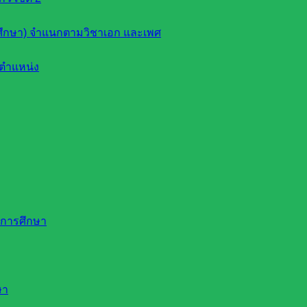
ึกษา) จำแนกตามวิชาเอก และเพศ
ตำแหน่ง
ดการศึกษา
ษา