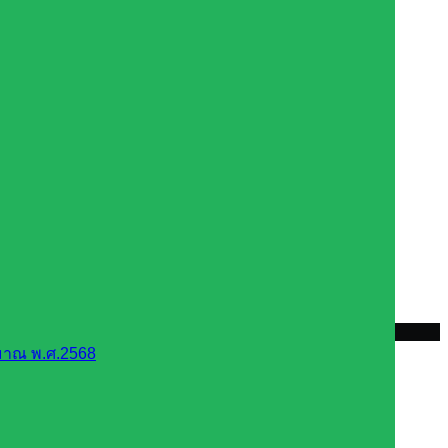
มาณ พ.ศ.2568