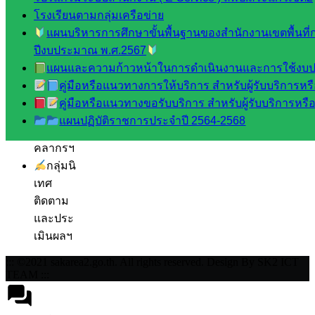
ศึกษา
โรงเรียนตามกลุ่มเครือข่าย
กลุ่ม
แผนบริหารการศึกษาขั้นพื้นฐานของสำนักงานเขตพื้นที
บริหาร
ปีงบประมาณ พ.ศ.2567
งาน
แผนและความก้าวหน้าในการดำเนินงานและการใช้งบป
บุคคล
คู่มือหรือแนวทางการให้บริการ สำหรับผู้รับบริการหรือ
กลุ่ม
คู่มือหรือแนวทางขอรับบริการ สำหรับผู้รับบริการหรือผ
พัฒนาครู
แผนปฏิบัติราชการประจำปี 2564-2568
และบุ
คลากรฯ
กลุ่มนิ
เทศ
ติดตาม
และประ
เมินผลฯ
::: ©2021 sakarea2.go.th. All rights reserved. Design By SK2 ICT
TEAM :::