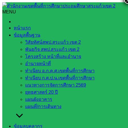
Skip
to
MENU
Search
Search
content
for:
สรุปผลการจัดซื้อจัดจ้างรายเดือน มีนาคม 2564
หน้าแรก
ข้อมูลพื้นฐาน
สรุปผลการจัดซื้อจัดจ้างรายเดือน มีนาคม
วิสัยทัศน์สพป.สระแก้ว เขต 2
2564
พันธกิจ สพป.สระแก้ว เขต 2
โครงสร้าง หน้าที่และอำนาจ
สิงหาคม 5, 2021
สิงหาคม 8, 2021
web2021_admin
อำนาจหน้าที่
ทำเนียบ อ.ก.ค.ศ.เขตพื้นที่การศึกษา
การจัดซื้อจัดจ้าง
ทำเนียบ ก.ต.ป.น.เขตพื้นที่การศึกษา
แนวทางการจัดการศึกษา 2569
ยุทธศาสตร์ 20 ปี
แผนผังอาคาร
แผนที่/การเดินทาง
ข้อมูลบุคลากร