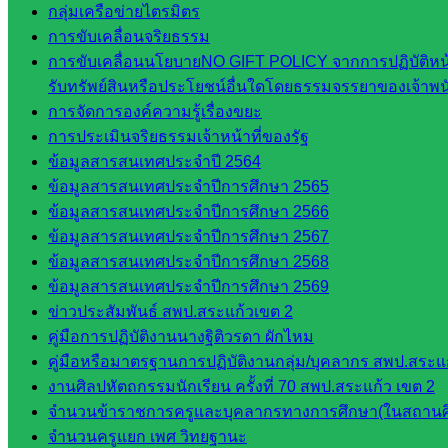
วิทยาลัย
กลุ่มเครือข่ายไตรมิตร
เทคนิค
การขับเคลื่อนจริยธรรม
สระแก้ว
การขับเคลื่อนนโยบายNO GIFT POLICY จากการปฏิบัติหน้า
วิทยาลัย
รับทรัพย์สินหรือประโยชน์อื่นใดโดยธรรมจรรยาของเจ้าพ
เทคนิค
การจัดการองค์ความรู้เรื่องขยะ
วังน้ำเย็น
การประเมินจริยธรรมเจ้าหน้าที่ของรัฐ
กศน.สระแก้ว
ข้อมูลสารสนเทศประจำปี 2564
ข้อมูลสารสนเทศประจำปีการศึกษา 2565
เว็บไซต์
ข้อมูลสารสนเทศประจำปีการศึกษา 2566
ข้อมูลสารสนเทศประจำปีการศึกษา 2567
กลุ่มงาน
ข้อมูลสารสนเทศประจำปีการศึกษา 2568
ใน
ข้อมูลสารสนเทศประจำปีการศึกษา 2569
ข่าวประสัมพันธ์ สพป.สระแก้วเขต 2
สำนักงาน
คู่มือการปฏิบัติงานนางฐิติวรดา ผักไหม
คู่มือหรือมาตรฐานการปฏิบัติงานกลุ่ม/บุคลากร สพป.สระแก
กลุ่
งานศิลปหัตถกรรมนักเรียน ครั้งที่ 70 สพป.สระแก้ว เขต 2
มอำนวย
จำนวนข้าราชการครูและบุคลากรทางการศึกษา(ในสถานศ
การ
จำนวนครูแยก เพศ วิทยฐานะ