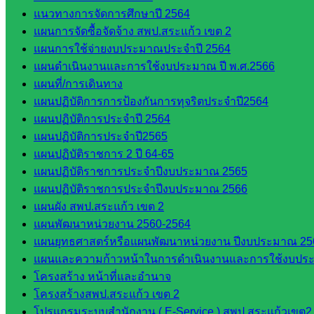
ดาวน์โหลด
แนวทางการจัดการศึกษาปี 2564
แผนการจัดซื้อจัดจ้าง สพป.สระแก้ว เขต 2
เอกสาร
แผนการใช้จ่ายงบประมาณประจำปี 2564
แผนดำเนินงานและการใช้งบประมาณ ปี พ.ศ.2566
กลุ่
แผนที่/การเดินทาง
มอำนวย
แผนปฏิบัติการการป้องกันการทุจริตประจำปี2564
การ
แผนปฏิบัติการประจำปี 2564
กลุ่ม
แผนปฏิบัติการประจำปี2565
บริหาร
แผนปฏิบัติราชการ 2 ปี 64-65
งานงาน
แผนปฏิบัติราชการประจำปีงบประมาณ 2565
เงินและ
แผนปฏิบัติราชการประจำปีงบประมาณ 2566
สินทรัพย์
แผนผัง สพป.สระแก้ว เขต 2
กลุ่มน
แผนพัฒนาหน่วยงาน 2560-2564
โยบาย
แผนยุทธศาสตร์หรือแผนพัฒนาหน่วยงาน ปีงบประมาณ 25
และแผน
แผนและความก้าวหน้าในการดำเนินงานและการใช้งบประ
กลุ่มส่ง
โครงสร้าง หน้าที่และอำนาจ
เสริมการ
โครงสร้างสพป.สระแก้ว เขต 2
จัดการ
โปรแกรมระบบสำนักงาน ( E-Service ) สพป.สระแก้วเขต2