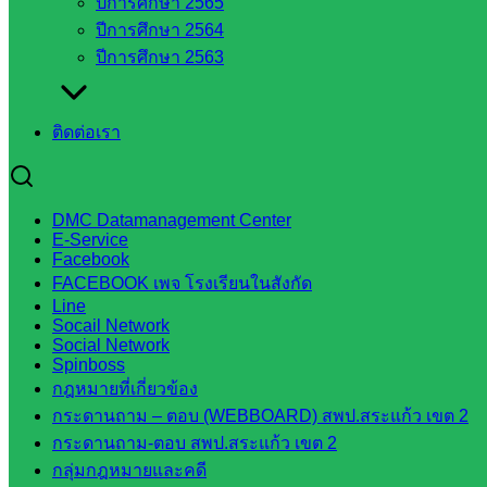
ปีการศึกษา 2565
สำนักงาน
ปีการศึกษา 2564
ส.ก.ส.ค
ปีการศึกษา 2563
หน่วยงาน
ติดต่อเรา
ในจังหวัด
สระแก้ว
DMC Datamanagement Center
E-Service
จังหวัด
Facebook
สระแก้ว
FACEBOOK เพจ โรงเรียนในสังกัด
องค์การ
Line
Socail Network
บริหาร
Social Network
ส่วน
Spinboss
จังหวัด
กฎหมายที่เกี่ยวข้อง
สระแก้ว
กระดานถาม – ตอบ (WEBBOARD) สพป.สระแก้ว เขต 2
ศึกษาธิการ
กระดานถาม-ตอบ สพป.สระแก้ว เขต 2
จังหวัด
กลุ่มกฎหมายและคดี