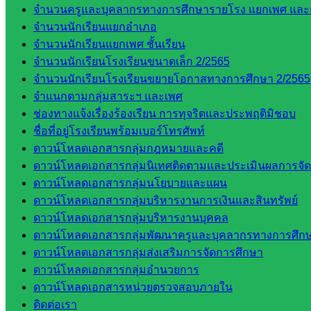
กลุ่ม
จำนวนครูและบุคลากรทางการศึกษารายโรง แยกเพศ และ
บริหาร
จำนวนนักเรียนแยกอำเภอ
งานงาน
จำนวนนักเรียนแยกเพศ ชั้นเรียน
เงินและ
จำนวนนักเรียนโรงเรียนขนาดเล็ก 2/2565
สินทรัพย์
จำนวนนักเรียนโรงเรียนขยายโอกาสทางการศึกษา 2/2565
กลุ่มน
จำแนกตามกลุ่มสาระฯ และเพศ
โยบาย
ช่องทางแจ้งเรื่องร้องเรียน การทุจริตและประพฤติมิชอบ
และแผน
ชื่อที่อยู่โรงเรียนพร้อมเบอร์โทรศัพท์
กลุ่มส่ง
ดาวน์โหลดเอกสารกลุ่มกฎหมายและคดี
เสริมการ
ดาวน์โหลดเอกสารกลุ่มนิเทศติดตามและประเมินผลการจั
จัดการ
ดาวน์โหลดเอกสารกลุ่มนโยบายและแผน
ศึกษา
ดาวน์โหลดเอกสารกลุ่มบริหารงานการเงินและสินทรัพย์
กลุ่ม
ดาวน์โหลดเอกสารกลุ่มบริหารงานบุคคล
บริหาร
ดาวน์โหลดเอกสารกลุ่มพัฒนาครูและบุคลากรทางการศึก
งาน
ดาวน์โหลดเอกสารกลุ่มส่งเสริมการจัดการศึกษา
บุคคล
ดาวน์โหลดเอกสารกลุ่มอำนวยการ
กลุ่ม
ดาวน์โหลดเอกสารหน่วยตรวจสอบภายใน
พัฒนาครู
ติดต่อเรา