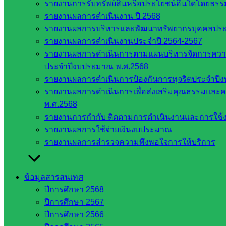
รายงานการรับทรัพย์สินหรือประโยชน์อื่นใดโดยธร
รายชื่อ
รายงานผลการดำเนินงาน ปี 2568
มหาวิทยาลัย
รายงานผลการบริหารและพัฒนาทรัพยากรบุคคลปร
ใน
รายงานผลการดำเนินงานประจำปี 2564-2567
ประเทศไทย
รายงานผลการดำเนินการตามแผนบริหารจัดการความเส
เว็บไซต์
ประจำปีงบประมาณ พ.ศ.2568
สำนักต่าง
รายงานผลการดำเนินการป้องกันการทุจริตประจำปี
ๆ ใน
รายงานผลการดำเนินการเพื่อส่งเสริมคุณธรรมแล
สพฐ.
พ.ศ.2568
เว็บไซต์
รายงานการกำกับ ติดตามการดำเนินงานและการใช้ง
สพม. ใน
รายงานผลการใช้จ่ายเงินงบประมาณ
สังกัด
รายงานผลการสำรวจความพึงพอใจการให้บริการ
สพฐ.
เว็บไซต์
สพป. ใน
ข้อมูลสารสนเทศ
สังกัด
ปีการศึกษา 2568
สพฐ.
ปีการศึกษา 2567
กรมบัญชี
ปีการศึกษา 2566
กลาง