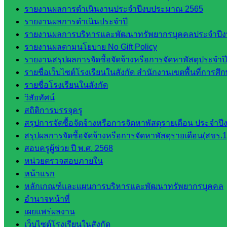
ศน.ชยา
รายงานผลการดำเนินงานประจำปีงบประมาณ 2565
ธิศ/
รายงานผลการดำเนินประจำปี
ศน.อัญชลี
รายงานผลการบริหารและพัฒนาทรัพยากรบุคคลประจำปี
ห้อง
รายงานผลตามนโยบาย No Gift Policy
นิเทศ
รายงานสรุปผลการจัดซื้อจัดจ้างหรือการจัดหาพัสดุประจ
ดร.สราว
รายชื่อเว็บไซต์โรงเรียนในสังกัด สำนักงานเขตพื้นที่การ
ดี เพ็งศรี
รายชื่อโรงเรียนในสังกัด
โคตร
วิสัยทัศน์
สถิติการบรรจุครู
เว็บไซต์
สรุปการจัดซื้อจัดจ้างหรือการจัดหาพัสดุรายเดือน ประจ
คณะ
สรุปผลการจัดซื้อจัดจ้างหรือการจัดหาพัสดุรายเดือน(สขร.1
กรรมการ
สอบครูผู้ช่วย ปี พ.ศ. 2568
ก.ต.ป.น.
หน่วยตรวจสอบภายใน
เว็บไซต์
หน้าแรก
อ.ค.ก.ศ.เขต
หลักเกณฑ์และแผนการบริหารและพัฒนาทรัพยากรบุคคล
พื้นที่การ
อำนาจหน้าที่
ศึกษา
เผยแพร่ผลงาน
เว็บไซต์โรงเรียนในสังกัด