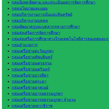
สระแก้ว
กลุ่มนิเทศ ติดตาม และประเมินผลการจัดการศึกษา
สำนักงาน
กลุ่มนโยบายและแผน
ส.ก.ส.ค.
กลุ่มบริหารงานการเงินและสินทรัพย์
จังหวัด
กลุ่มบริหารงานบุคคล
สระแก้ว
กลุ่มพัฒนาครูและบุคลากรทางการศึกษา
สพป.
กลุ่มส่งเสริมการจัดการศึกษา
สระแก้ว
กลุ่มส่งเสริมการศึกษาทางไกลเทคโนโลยีสารสนเทศและกา
เขต 1
กลุ่มอำนวยการ
สพป.สระแก้ว
กลุ่มเครือข่ายตะวันบูรพา
เขต 2
กลุ่มเครือข่ายทัพบดินทร์
โรงเรียน
กลุ่มเครือข่ายนครธรรม
ในสังกัด
กลุ่มเครือข่ายนครินทร์
สพป.สระแก้ว
กลุ่มเครือข่ายปางสีดา
เขต 1
กลุ่มเครือข่ายพระยา
โรงเรียน
กลุ่มเครือข่ายอาคเนย์
ในสังกัด
กลุ่มเครือข่ายอารยธรรมบูรพา
สพป.สระแก้ว
กลุ่มเครือข่ายอารยธรรมบูรพา จำนวน
เขต 2
กลุ่มเครือข่ายเทวาธิราช