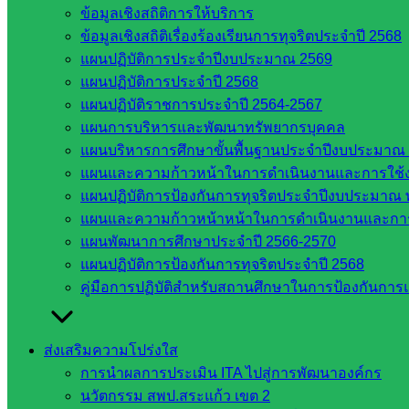
ข้อมูลเชิงสถิติการให้บริการ
ข้อมูลเชิงสถิติเรื่องร้องเรียนการทุจริตประจำปี 2568
Post Views:
519
แผนปฏิบัติการประจำปีงบประมาณ 2569
แผนปฏิบัติการประจำปี 2568
แผนปฏิบัติราชการประจำปี 2564-2567
แผนการบริหารและพัฒนาทรัพยากรบุคคล
แผนบริหารการศึกษาขั้นพื้นฐานประจำปีงบประมาณ 
แผนและความก้าวหน้าในการดำเนินงานและการใช
แผนปฏิบัติการป้องกันการทุจริตประจำปีงบประมาณ 
แผนและความก้าวหน้าหน้าในการดำเนินงานและกา
แผนพัฒนาการศึกษาประจำปี 2566-2570
web2021_admin
แผนปฏิบัติการป้องกันการทุจริตประจำปี 2568
คู่มือการปฏิบัติสำหรับสถานศึกษาในการป้องกันกา
หน่วยงาน
ที่เกี่ยวข้อง
ส่งเสริมความโปร่งใส
การนำผลการประเมิน ITA ไปสู่การพัฒนาองค์กร
กระทรวง
นวัตกรรม สพป.สระแก้ว เขต 2
ศึกษาธิการ