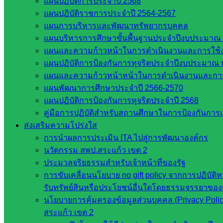
แผนปฏิบัติการประจำปี 2568
แผนปฏิบัติราชการประจำปี 2564-2567
แผนการบริหารและพัฒนาทรัพยากรบุคคล
Post Views:
377
แผนบริหารการศึกษาขั้นพื้นฐานประจำปีงบประมาณ 
แผนและความก้าวหน้าในการดำเนินงานและการใช
แผนปฏิบัติการป้องกันการทุจริตประจำปีงบประมาณ 
แผนและความก้าวหน้าหน้าในการดำเนินงานและกา
แผนพัฒนาการศึกษาประจำปี 2566-2570
แผนปฏิบัติการป้องกันการทุจริตประจำปี 2568
คู่มือการปฏิบัติสำหรับสถานศึกษาในการป้องกันกา
ส่งเสริมความโปร่งใส
การนำผลการประเมิน ITA ไปสู่การพัฒนาองค์กร
web2021_admin
นวัตกรรม สพป.สระแก้ว เขต 2
ประมวลจริยธรรมสำหรับเจ้าหน้าที่ของรัฐ
หน่วยงาน
การขับเคลื่อนนโยบาย no gift policy จากการปฏิบัติห
ที่เกี่ยวข้อง
รับทรัพย์สินหรือประโยชน์อื่นใดโดยธรรมจรรยาของ
นโยบายการคุ้มครองข้อมูลส่วนบุคคล (Privacy Poli
สระแก้ว เขต 2
กระทรวง