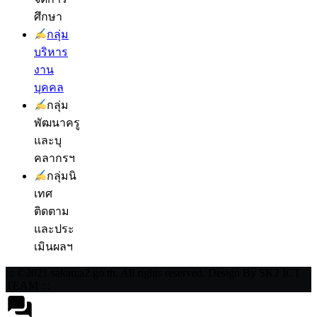
ศึกษา
กลุ่ม
บริหาร
งาน
บุคคล
กลุ่ม
พัฒนาครู
และบุ
คลากรฯ
กลุ่มนิ
เทศ
ติดตาม
และประ
เมินผลฯ
::: ©2021 sakarea2.go.th. All rights reserved. Design By SK2 ICT
TEAM :::