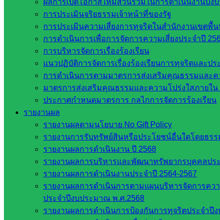
ผลการเปิดโอกาสให้มีส่วนร่วมในการดำเนินงานปีง
ศึกษาธิการ
การประเมินจริยธรรมเจ้าหน้าที่ของรัฐ
กระทรวง
การประเมินความเสี่ยงการทุจริตในสำนักงานเขตพื้
การ
การดำเนินการเพื่อการจัดการความเสี่ยงประจำปี 25
อุดมศึกษา
การบริหารจัดการเรื่องร้องเรียน
สำนักงาน
แนวปฏิบัติการจัดการเรื่องร้องเรียนการทุจริตและป
เลขาธิการ
การดำเนินการตามมาตรการส่งเสริมคุณธรรมและค
สภาการ
มาตรการส่งเสริมคุณธรรมและความโปร่งใสภายใน 
ศึกษา
ประกาศกำหนดมาตรการ กลไกการจัดการร้องเรียน
สำนักงาน
รายงานผล
คณะ
รายงานผลตามนโยบาย No Gift Policy
กรรมการ
รายงานการรับทรัพย์สินหรือประโยชน์อื่นใดโดยธร
การ
รายงานผลการดำเนินงาน ปี 2568
อาชีวศึกษา
รายงานผลการบริหารและพัฒนาทรัพยากรบุคคลปร
สำนักงาน
รายงานผลการดำเนินงานประจำปี 2564-2567
คณะ
รายงานผลการดำเนินการตามแผนบริหารจัดการความเส
กรรมการ
ประจำปีงบประมาณ พ.ศ.2568
การศึกษา
รายงานผลการดำเนินการป้องกันการทุจริตประจำปี
ขั้นพื้น