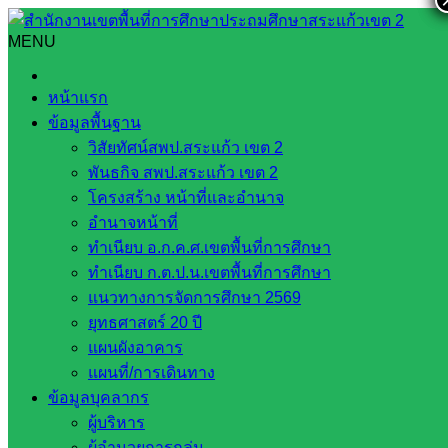
Skip
to
MENU
Search
Search
content
for:
สรุปผลการจัดซื้อจัดจ้างรายเดือน พฤษภาคม 2565
หน้าแรก
ข้อมูลพื้นฐาน
สรุปผลการจัดซื้อจัดจ้างราย
วิสัยทัศน์สพป.สระแก้ว เขต 2
เดือน พฤษภาคม 2565
พันธกิจ สพป.สระแก้ว เขต 2
โครงสร้าง หน้าที่และอำนาจ
อำนาจหน้าที่
มิถุนายน 22, 2022
มิถุนายน 22, 2022
ทำเนียบ อ.ก.ค.ศ.เขตพื้นที่การศึกษา
web2021_admin
การจัดซื้อจัดจ้าง
ทำเนียบ ก.ต.ป.น.เขตพื้นที่การศึกษา
แนวทางการจัดการศึกษา 2569
ยุทธศาสตร์ 20 ปี
แผนผังอาคาร
แผนที่/การเดินทาง
ข้อมูลบุคลากร
ผู้บริหาร
ผู้อำนวยการกลุ่ม