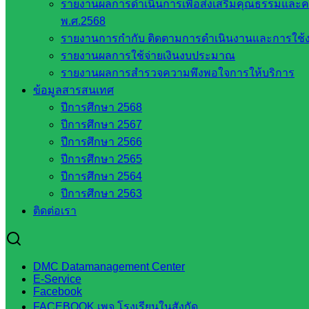
รายงานผลการดำเนินการเพื่อส่งเสริมคุณธรรมแล
ฐาน
พ.ศ.2568
รายชื่อ
รายงานการกำกับ ติดตามการดำเนินงานและการใช้ง
มหาวิทยาลัย
รายงานผลการใช้จ่ายเงินงบประมาณ
ใน
รายงานผลการสำรวจความพึงพอใจการให้บริการ
ประเทศไทย
ข้อมูลสารสนเทศ
เว็บไซต์
ปีการศึกษา 2568
สำนักต่าง
ปีการศึกษา 2567
ๆ ใน
ปีการศึกษา 2566
สพฐ.
ปีการศึกษา 2565
เว็บไซต์
ปีการศึกษา 2564
สพม. ใน
ปีการศึกษา 2563
สังกัด
ติดต่อเรา
สพฐ.
เว็บไซต์
สพป. ใน
สังกัด
DMC Datamanagement Center
E-Service
สพฐ.
Facebook
กรมบัญชี
FACEBOOK เพจ โรงเรียนในสังกัด