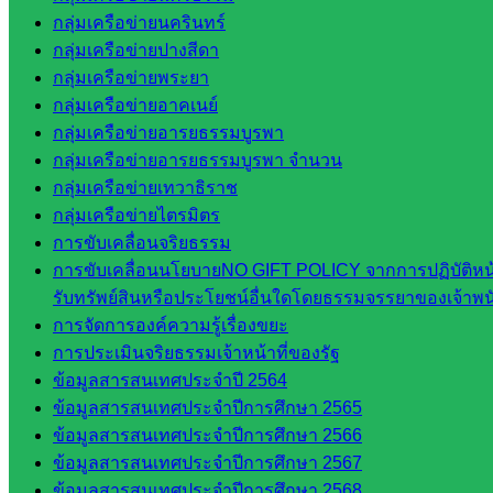
สระแก้ว
กลุ่มเครือข่ายนครินทร์
สำนักงาน
กลุ่มเครือข่ายปางสีดา
ส.ก.ส.ค.
กลุ่มเครือข่ายพระยา
จังหวัด
กลุ่มเครือข่ายอาคเนย์
สระแก้ว
กลุ่มเครือข่ายอารยธรรมบูรพา
สพป.
กลุ่มเครือข่ายอารยธรรมบูรพา จำนวน
สระแก้ว
กลุ่มเครือข่ายเทวาธิราช
เขต 1
กลุ่มเครือข่ายไตรมิตร
สพป.สระแก้ว
การขับเคลื่อนจริยธรรม
เขต 2
การขับเคลื่อนนโยบายNO GIFT POLICY จากการปฏิบัติหน้า
โรงเรียน
รับทรัพย์สินหรือประโยชน์อื่นใดโดยธรรมจรรยาของเจ้าพ
ในสังกัด
การจัดการองค์ความรู้เรื่องขยะ
สพป.สระแก้ว
การประเมินจริยธรรมเจ้าหน้าที่ของรัฐ
เขต 1
ข้อมูลสารสนเทศประจำปี 2564
โรงเรียน
ข้อมูลสารสนเทศประจำปีการศึกษา 2565
ในสังกัด
ข้อมูลสารสนเทศประจำปีการศึกษา 2566
สพป.สระแก้ว
ข้อมูลสารสนเทศประจำปีการศึกษา 2567
เขต 2
ข้อมูลสารสนเทศประจำปีการศึกษา 2568