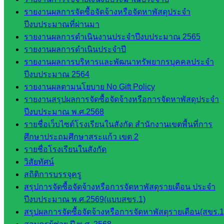
กลุ่มน
รายงานผลการจัดซื้อจัดจ้างหรือจัดหาพัสดุประจำ
โยบาย
ปีงบประมาณที่ผ่านมา
และแผน
รายงานผลการดำเนินงานประจำปีงบประมาณ 2565
กลุ่มส่ง
รายงานผลการดำเนินประจำปี
เสริมการ
รายงานผลการบริหารและพัฒนาทรัพยากรบุคคลประจำ
จัดการ
ปีงบประมาณ 2564
ศึกษา
รายงานผลตามนโยบาย No Gift Policy
กลุ่ม
รายงานสรุปผลการจัดซื้อจัดจ้างหรือการจัดหาพัสดุประจำ
บริหาร
ปีงบประมาณ พ.ศ.2568
งาน
รายชื่อเว็บไซต์โรงเรียนในสังกัด สำนักงานเขตพื้นที่การ
บุคคล
ศึกษาประถมศึกษาสระแก้ว เขต 2
กลุ่ม
รายชื่อโรงเรียนในสังกัด
พัฒนาครู
วิสัยทัศน์
และบุ
สถิติการบรรจุครู
คลากรฯ
สรุปการจัดซื้อจัดจ้างหรือการจัดหาพัสดุรายเดือน ประจำ
กลุ่มนิ
ปีงบประมาณ พ.ศ.2569(แบบสขร.1)
เทศ
สรุปผลการจัดซื้อจัดจ้างหรือการจัดหาพัสดุรายเดือน(สขร.1
ติดตาม