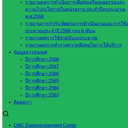
รายงานผลการดำเนินการเพื่อส่งเสริมคุณธรรมและ
บริหาร
ความโปร่งใสภายในหน่วยงาน ประจำปีงบประมาณ
ส่วน
พ.ศ.2568
จังหวัด
รายงานการกำกับ ติดตามการดำเนินงานและการใช้
สระแก้ว
ประมาณประจำปี 2566 รอบ 6 เดือน
ศึกษาธิการ
รายงานผลการใช้จ่ายเงินงบประมาณ
จังหวัด
รายงานผลการสำรวจความพึงพอใจการให้บริการ
สระแก้ว
ข้อมูลสารสนเทศ
สำนักงาน
ปีการศึกษา 2568
ส.ก.ส.ค.
ปีการศึกษา 2567
จังหวัด
ปีการศึกษา 2566
สระแก้ว
ปีการศึกษา 2565
สพป.
ปีการศึกษา 2564
สระแก้ว
ปีการศึกษา 2563
เขต 1
ติดต่อเรา
สพป.สระแก้ว
เขต 2
โรงเรียน
ในสังกัด
DMC Datamanagement Center