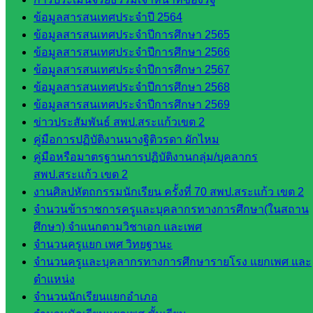
กลุ่ม
ข้อมูลสารสนเทศประจำปี 2564
บริหาร
ข้อมูลสารสนเทศประจำปีการศึกษา 2565
งาน
ข้อมูลสารสนเทศประจำปีการศึกษา 2566
บุคคล
ข้อมูลสารสนเทศประจำปีการศึกษา 2567
กลุ่ม
ข้อมูลสารสนเทศประจำปีการศึกษา 2568
พัฒนาครู
ข้อมูลสารสนเทศประจำปีการศึกษา 2569
และบุ
ข่าวประสัมพันธ์ สพป.สระแก้วเขต 2
คลากรฯ
คู่มือการปฏิบัติงานนางฐิติวรดา ผักไหม
กลุ่มนิ
คู่มือหรือมาตรฐานการปฏิบัติงานกลุ่ม/บุคลากร
เทศ
สพป.สระแก้ว เขต 2
ติดตาม
งานศิลปหัตถกรรมนักเรียน ครั้งที่ 70 สพป.สระแก้ว เขต 2
และประ
จำนวนข้าราชการครูและบุคลากรทางการศึกษา(ในสถาน
เมินผลฯ
ศึกษา) จำแนกตามวิชาเอก และเพศ
จำนวนครูแยก เพศ วิทยฐานะ
เว็บไซต์
จำนวนครูและบุคลากรทางการศึกษารายโรง แยกเพศ และ
หลักสูตร
ตำแหน่ง
ต้าน
จำนวนนักเรียนแยกอำเภอ
ทุจริต