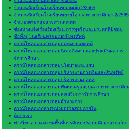
จำนวนนักเรียนแยกเพศ ชั้นเรียน
ห้อง
จำนวนนักเรียนโรงเรียนขนาดเล็ก 2/2565
นิเทศ
จำนวนนักเรียนโรงเรียนขยายโอกาสทางการศึกษา 2/2565
ศน.นิพนธ์
จำแนกตามกลุ่มสาระฯ และเพศ
พรมพิไล
ช่องทางแจ้งเรื่องร้องเรียน การทุจริตและประพฤติมิชอบ
ห้อง
ชื่อที่อยู่โรงเรียนพร้อมเบอร์โทรศัพท์
นิเทศ
ดาวน์โหลดเอกสารกลุ่มกฎหมายและคดี
ศน.ชยา
ดาวน์โหลดเอกสารกลุ่มนิเทศติดตามและประเมินผลการ
ธิศ/
จัดการศึกษา
ศน.อัญชลี
ดาวน์โหลดเอกสารกลุ่มนโยบายและแผน
ห้อง
ดาวน์โหลดเอกสารกลุ่มบริหารงานการเงินและสินทรัพย์
นิเทศ
ดาวน์โหลดเอกสารกลุ่มบริหารงานบุคคล
ดร.สราว
ดาวน์โหลดเอกสารกลุ่มพัฒนาครูและบุคลากรทางการศึก
ดี เพ็งศรี
ดาวน์โหลดเอกสารกลุ่มส่งเสริมการจัดการศึกษา
โคตร
ดาวน์โหลดเอกสารกลุ่มอำนวยการ
ดาวน์โหลดเอกสารหน่วยตรวจสอบภายใน
เว็บไซต์
ติดต่อเรา
คณะ
ทำเนียบ อ.ก.ค.ศ.เขตพื้นที่การศึกษาประถมศึกษาสระแก้ว
กรรมการ