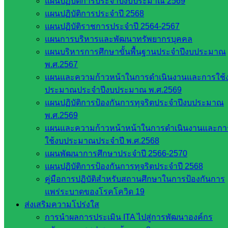
แผนปฏิบัติการประจำปีงบประมาณ 2569
แผนปฏิบัติการประจำปี 2568
หน่วยงาน
แผนปฏิบัติราชการประจำปี 2564-2567
ที่เกี่ยวข้อง
แผนการบริหารและพัฒนาทรัพยากรบุคคล
แผนบริหารการศึกษาขั้นพื้นฐานประจำปีงบประมาณ
กระทรวง
พ.ศ.2567
ศึกษาธิการ
แผนและความก้าวหน้าในการดำเนินงานและการใช้
กระทรวง
ประมาณประจำปีงบประมาณ พ.ศ.2569
การ
แผนปฏิบัติการป้องกันการทุจริตประจำปีงบประมาณ
อุดมศึกษา
พ.ศ.2569
สำนักงาน
แผนและความก้าวหน้าหน้าในการดำเนินงานและกา
เลขาธิการ
ใช้งบประมาณประจำปี พ.ศ.2568
สภาการ
แผนพัฒนาการศึกษาประจำปี 2566-2570
ศึกษา
แผนปฏิบัติการป้องกันการทุจริตประจำปี 2568
สำนักงาน
คู่มือการปฏิบัติสำหรับสถานศึกษาในการป้องกันการ
คณะ
แพร่ระบาดของโรคโควิด 19
กรรมการ
ส่งเสริมความโปร่งใส
การ
การนำผลการประเมิน ITA ไปสู่การพัฒนาองค์กร