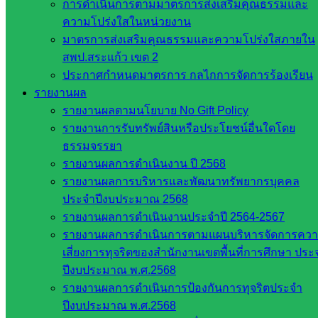
สพฐ.
การดำเนินการตามมาตรการส่งเสริมคุณธรรมและ
เว็บไซต์
ความโปร่งใสในหน่วยงาน
สพป. ใน
มาตรการส่งเสริมคุณธรรมและความโปร่งใสภายใน
สังกัด
สพป.สระแก้ว เขต 2
สพฐ.
ประกาศกำหนดมาตรการ กลไกการจัดการร้องเรียน
กรมบัญชี
รายงานผล
กลาง
รายงานผลตามนโยบาย No Gift Policy
สำนักงาน
รายงานการรับทรัพย์สินหรือประโยชน์อื่นใดโดย
ส.ก.ส.ค
ธรรมจรรยา
รายงานผลการดำเนินงาน ปี 2568
หน่วยงาน
รายงานผลการบริหารและพัฒนาทรัพยากรบุคคล
ประจำปีงบประมาณ 2568
ในจังหวัด
รายงานผลการดำเนินงานประจำปี 2564-2567
สระแก้ว
รายงานผลการดำเนินการตามแผนบริหารจัดการคว
เสี่ยงการทุจริตของสำนักงานเขตพื้นที่การศึกษา ประ
ปีงบประมาณ พ.ศ.2568
จังหวัด
รายงานผลการดำเนินการป้องกันการทุจริตประจำ
สระแก้ว
ปีงบประมาณ พ.ศ.2568
องค์การ