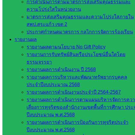
การดำเนินการตามมาตรการส่งเสริมคุณธรรมและ
สพฐ.
ความโปร่งใสในหน่วยงาน
เว็บไซต์
มาตรการส่งเสริมคุณธรรมและความโปร่งใสภายใน
สพป. ใน
สพป.สระแก้ว เขต 2
สังกัด
ประกาศกำหนดมาตรการ กลไกการจัดการร้องเรียน
สพฐ.
รายงานผล
กรมบัญชี
รายงานผลตามนโยบาย No Gift Policy
กลาง
รายงานการรับทรัพย์สินหรือประโยชน์อื่นใดโดย
สำนักงาน
ธรรมจรรยา
ส.ก.ส.ค
รายงานผลการดำเนินงาน ปี 2568
รายงานผลการบริหารและพัฒนาทรัพยากรบุคคล
หน่วยงาน
ประจำปีงบประมาณ 2568
ในจังหวัด
รายงานผลการดำเนินงานประจำปี 2564-2567
รายงานผลการดำเนินการตามแผนบริหารจัดการคว
สระแก้ว
เสี่ยงการทุจริตของสำนักงานเขตพื้นที่การศึกษา ประ
ปีงบประมาณ พ.ศ.2568
จังหวัด
รายงานผลการดำเนินการป้องกันการทุจริตประจำ
สระแก้ว
ปีงบประมาณ พ.ศ.2568
องค์การ