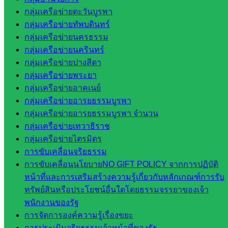
ใน
กลุ่มเครือข่ายตะวันบูรพา
สำนักงาน
กลุ่มเครือข่ายทัพบดินทร์
กลุ่มเครือข่ายนครธรรม
กลุ่
กลุ่มเครือข่ายนครินทร์
มอำนวย
กลุ่มเครือข่ายปางสีดา
การ
กลุ่มเครือข่ายพระยา
กลุ่ม
กลุ่มเครือข่ายอาคเนย์
บริหาร
กลุ่มเครือข่ายอารยธรรมบูรพา
งานงาน
กลุ่มเครือข่ายอารยธรรมบูรพา จำนวน
เงินและ
กลุ่มเครือข่ายเทวาธิราช
สินทรัพย์
กลุ่มเครือข่ายไตรมิตร
กลุ่มน
การขับเคลื่อนจริยธรรม
โยบาย
การขับเคลื่อนนโยบายNO GIFT POLICY จากการปฏิบัติ
และแผน
หน้าที่และการเสริมสร้างความรู้เกี่ยวกับหลักเกณฑ์การรับ
กลุ่มส่ง
ทรัพย์สินหรือประโยชน์อื่นใดโดยธรรมจรรยาของเจ้า
เสริมการ
พนักงานของรัฐ
จัดการ
การจัดการองค์ความรู้เรื่องขยะ
ศึกษา
การประเมินจริยธรรมเจ้าหน้าที่ของรัฐ