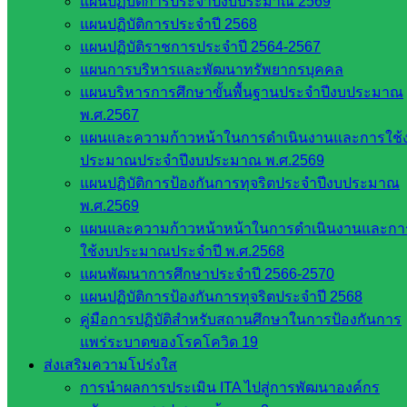
แผนปฏิบัติการประจำปีงบประมาณ 2569
แผนปฏิบัติการประจำปี 2568
หน่วยงาน
แผนปฏิบัติราชการประจำปี 2564-2567
ที่เกี่ยวข้อง
แผนการบริหารและพัฒนาทรัพยากรบุคคล
แผนบริหารการศึกษาขั้นพื้นฐานประจำปีงบประมาณ
พ.ศ.2567
กระทรวง
แผนและความก้าวหน้าในการดำเนินงานและการใช้
ศึกษาธิการ
ประมาณประจำปีงบประมาณ พ.ศ.2569
กระทรวง
แผนปฏิบัติการป้องกันการทุจริตประจำปีงบประมาณ
การ
พ.ศ.2569
อุดมศึกษา
แผนและความก้าวหน้าหน้าในการดำเนินงานและกา
สำนักงาน
ใช้งบประมาณประจำปี พ.ศ.2568
เลขาธิการ
แผนพัฒนาการศึกษาประจำปี 2566-2570
สภาการ
แผนปฏิบัติการป้องกันการทุจริตประจำปี 2568
ศึกษา
คู่มือการปฏิบัติสำหรับสถานศึกษาในการป้องกันการ
สำนักงาน
แพร่ระบาดของโรคโควิด 19
คณะ
ส่งเสริมความโปร่งใส
กรรมการ
การนำผลการประเมิน ITA ไปสู่การพัฒนาองค์กร
การ