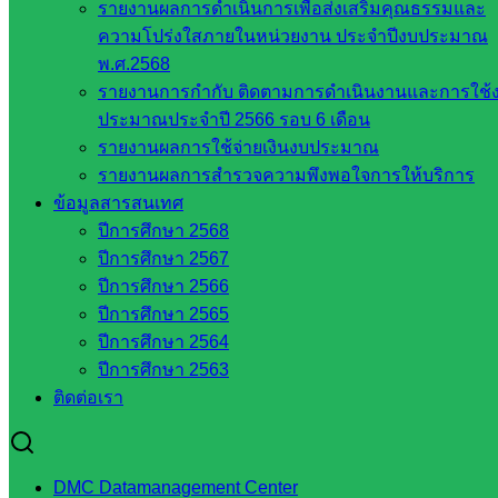
รายงานผลการดำเนินการเพื่อส่งเสริมคุณธรรมและ
บริหาร
ความโปร่งใสภายในหน่วยงาน ประจำปีงบประมาณ
ส่วน
พ.ศ.2568
จังหวัด
รายงานการกำกับ ติดตามการดำเนินงานและการใช้
สระแก้ว
ประมาณประจำปี 2566 รอบ 6 เดือน
ศึกษาธิการ
รายงานผลการใช้จ่ายเงินงบประมาณ
จังหวัด
รายงานผลการสำรวจความพึงพอใจการให้บริการ
สระแก้ว
ข้อมูลสารสนเทศ
สำนักงาน
ปีการศึกษา 2568
ส.ก.ส.ค.
ปีการศึกษา 2567
จังหวัด
ปีการศึกษา 2566
สระแก้ว
ปีการศึกษา 2565
สพป.
ปีการศึกษา 2564
สระแก้ว
ปีการศึกษา 2563
เขต 1
ติดต่อเรา
สพป.สระแก้ว
เขต 2
โรงเรียน
DMC Datamanagement Center
ในสังกัด