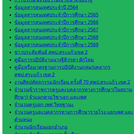
กลุ่ม
ข้อมูลสารสนเทศประจำปี 2564
บริหาร
ข้อมูลสารสนเทศประจำปีการศึกษา 2565
งาน
ข้อมูลสารสนเทศประจำปีการศึกษา 2566
บุคคล
ข้อมูลสารสนเทศประจำปีการศึกษา 2567
กลุ่ม
ข้อมูลสารสนเทศประจำปีการศึกษา 2568
พัฒนาครู
ข้อมูลสารสนเทศประจำปีการศึกษา 2569
และบุ
ข่าวประสัมพันธ์ สพป.สระแก้วเขต 2
คลากรฯ
คู่มือการปฏิบัติงานนางฐิติวรดา ผักไหม
กลุ่มนิ
คู่มือหรือมาตรฐานการปฏิบัติงานกลุ่ม/บุคลากร
เทศ
สพป.สระแก้ว เขต 2
ติดตาม
งานศิลปหัตถกรรมนักเรียน ครั้งที่ 70 สพป.สระแก้ว เขต 2
และประ
จำนวนข้าราชการครูและบุคลากรทางการศึกษา(ในสถาน
เมินผลฯ
ศึกษา) จำแนกตามวิชาเอก และเพศ
จำนวนครูแยก เพศ วิทยฐานะ
เว็บไซต์
จำนวนครูและบุคลากรทางการศึกษารายโรง แยกเพศ และ
หลักสูตร
ตำแหน่ง
ต้าน
จำนวนนักเรียนแยกอำเภอ
ทุจริต