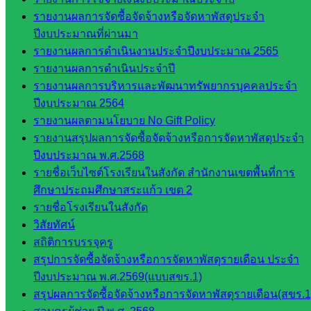
สินทรัพย์
รายงานผลการจัดซื้อจัดจ้างหรือจัดหาพัสดุประจำ
กลุ่มน
ปีงบประมาณที่ผ่านมา
โยบาย
รายงานผลการดำเนินงานประจำปีงบประมาณ 2565
และแผน
รายงานผลการดำเนินประจำปี
กลุ่มส่ง
รายงานผลการบริหารและพัฒนาทรัพยากรบุคคลประจำ
เสริมการ
ปีงบประมาณ 2564
จัดการ
รายงานผลตามนโยบาย No Gift Policy
ศึกษา
รายงานสรุปผลการจัดซื้อจัดจ้างหรือการจัดหาพัสดุประจำ
กลุ่ม
ปีงบประมาณ พ.ศ.2568
บริหาร
รายชื่อเว็บไซต์โรงเรียนในสังกัด สำนักงานเขตพื้นที่การ
งาน
ศึกษาประถมศึกษาสระแก้ว เขต 2
บุคคล
รายชื่อโรงเรียนในสังกัด
กลุ่ม
วิสัยทัศน์
พัฒนาครู
สถิติการบรรจุครู
และบุ
สรุปการจัดซื้อจัดจ้างหรือการจัดหาพัสดุรายเดือน ประจำ
คลากรฯ
ปีงบประมาณ พ.ศ.2569(แบบสขร.1)
กลุ่มนิ
สรุปผลการจัดซื้อจัดจ้างหรือการจัดหาพัสดุรายเดือน(สขร.1
เทศ