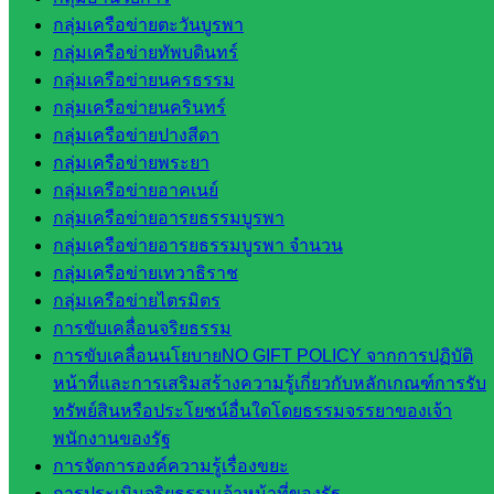
จังหวัด
กลุ่มเครือข่ายตะวันบูรพา
สระแก้ว
กลุ่มเครือข่ายทัพบดินทร์
สำนักงาน
กลุ่มเครือข่ายนครธรรม
ส.ก.ส.ค.
กลุ่มเครือข่ายนครินทร์
จังหวัด
กลุ่มเครือข่ายปางสีดา
สระแก้ว
กลุ่มเครือข่ายพระยา
สพป.
กลุ่มเครือข่ายอาคเนย์
สระแก้ว
กลุ่มเครือข่ายอารยธรรมบูรพา
เขต 1
กลุ่มเครือข่ายอารยธรรมบูรพา จำนวน
สพป.สระแก้ว
กลุ่มเครือข่ายเทวาธิราช
เขต 2
กลุ่มเครือข่ายไตรมิตร
โรงเรียน
การขับเคลื่อนจริยธรรม
ในสังกัด
การขับเคลื่อนนโยบายNO GIFT POLICY จากการปฏิบัติ
สพป.สระแก้ว
หน้าที่และการเสริมสร้างความรู้เกี่ยวกับหลักเกณฑ์การรับ
เขต 1
ทรัพย์สินหรือประโยชน์อื่นใดโดยธรรมจรรยาของเจ้า
โรงเรียน
พนักงานของรัฐ
ในสังกัด
การจัดการองค์ความรู้เรื่องขยะ
สพป.สระแก้ว
การประเมินจริยธรรมเจ้าหน้าที่ของรัฐ