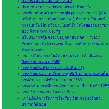
นวัตกรรม สพป.สระแก้ว เขต 2
ประมวลจริยธรรมสำหรับเจ้าหน้าที่ของรัฐ
การขับเคลื่อนนโยบาย no gift policy จากการปฏิบัติ
หน้าที่และการเสริมสร้างความรู้เกี่ยวกับหลักเกณฑ์
Post Views:
443
การรับทรัพย์สินหรือประโยชน์อื่นใดโดยธรรมจรรยา
ของเจ้าพนักงานของรัฐ
นโยบายการคุ้มครองข้อมูลส่วนบุคคล (Privacy
Policy) ของสำนักงานเขตพื้นที่การศึกษาประถมศึกษ
สระแก้ว เขต 2
ผลการเปิดโอกาสให้มีส่วนร่วมในการดำเนินงาน
ปีงบประมาณ พ.ศ.2569
การประเมินจริยธรรมเจ้าหน้าที่ของรัฐ
Ban khokplai Ban khokplai
การประเมินความเสี่ยงการทุจริตในสำนักงานเขตพื้นท
การศึกษา ประจำปีงบประมาณ 2569
หน่วยงาน
การดำเนินการเพื่อการจัดการความเสี่ยงประจำปี 25
การบริหารจัดการเรื่องร้องเรียน
ที่เกี่ยวข้อง
แนวปฏิบัติการจัดการเรื่องร้องเรียนการทุจริตและ
ประพฤติมิชอบ
กระทรวง