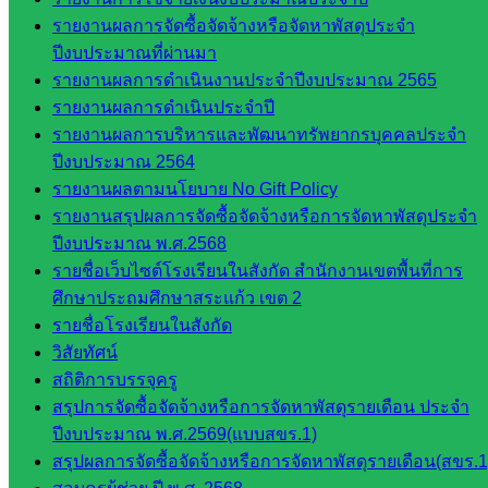
ศน.ชยา
รายงานผลการจัดซื้อจัดจ้างหรือจัดหาพัสดุประจำ
ธิศ/
ปีงบประมาณที่ผ่านมา
ศน.อัญชลี
รายงานผลการดำเนินงานประจำปีงบประมาณ 2565
ห้อง
รายงานผลการดำเนินประจำปี
นิเทศ
รายงานผลการบริหารและพัฒนาทรัพยากรบุคคลประจำ
ดร.สราว
ปีงบประมาณ 2564
ดี เพ็งศรี
รายงานผลตามนโยบาย No Gift Policy
โคตร
รายงานสรุปผลการจัดซื้อจัดจ้างหรือการจัดหาพัสดุประจำ
ปีงบประมาณ พ.ศ.2568
เว็บไซต์
รายชื่อเว็บไซต์โรงเรียนในสังกัด สำนักงานเขตพื้นที่การ
คณะ
ศึกษาประถมศึกษาสระแก้ว เขต 2
กรรมการ
รายชื่อโรงเรียนในสังกัด
ก.ต.ป.น.
วิสัยทัศน์
สถิติการบรรจุครู
เว็บไซต์
สรุปการจัดซื้อจัดจ้างหรือการจัดหาพัสดุรายเดือน ประจำ
อ.ค.ก.ศ.เขต
ปีงบประมาณ พ.ศ.2569(แบบสขร.1)
พื้นที่การ
สรุปผลการจัดซื้อจัดจ้างหรือการจัดหาพัสดุรายเดือน(สขร.1
ศึกษา