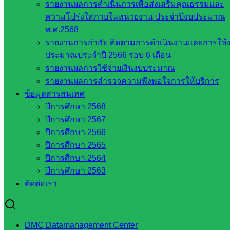
รายงานผลการดำเนินการเพื่อส่งเสริมคุณธรรมและ
ฐาน
ความโปร่งใสภายในหน่วยงาน ประจำปีงบประมาณ
รายชื่อ
พ.ศ.2568
มหาวิทยาลัย
รายงานการกำกับ ติดตามการดำเนินงานและการใช้
ใน
ประมาณประจำปี 2566 รอบ 6 เดือน
ประเทศไทย
รายงานผลการใช้จ่ายเงินงบประมาณ
เว็บไซต์
รายงานผลการสำรวจความพึงพอใจการให้บริการ
สำนักต่าง
ข้อมูลสารสนเทศ
ๆ ใน
ปีการศึกษา 2568
สพฐ.
ปีการศึกษา 2567
เว็บไซต์
ปีการศึกษา 2566
สพม. ใน
ปีการศึกษา 2565
สังกัด
ปีการศึกษา 2564
สพฐ.
ปีการศึกษา 2563
เว็บไซต์
ติดต่อเรา
สพป. ใน
สังกัด
สพฐ.
DMC Datamanagement Center
กรมบัญชี