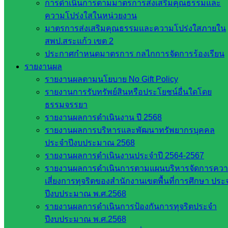
การดำเนินการตามมาตรการส่งเสริมคุณธรรมและ
ศึกษาธิการ
ความโปร่งใสในหน่วยงาน
กระทรวง
มาตรการส่งเสริมคุณธรรมและความโปร่งใสภายใน
การ
สพป.สระแก้ว เขต 2
อุดมศึกษา
ประกาศกำหนดมาตรการ กลไกการจัดการร้องเรียน
สำนักงาน
รายงานผล
เลขาธิการ
รายงานผลตามนโยบาย No Gift Policy
สภาการ
รายงานการรับทรัพย์สินหรือประโยชน์อื่นใดโดย
ศึกษา
ธรรมจรรยา
สำนักงาน
รายงานผลการดำเนินงาน ปี 2568
คณะ
รายงานผลการบริหารและพัฒนาทรัพยากรบุคคล
กรรมการ
ประจำปีงบประมาณ 2568
การ
รายงานผลการดำเนินงานประจำปี 2564-2567
อาชีวศึกษา
รายงานผลการดำเนินการตามแผนบริหารจัดการคว
สำนักงาน
เสี่ยงการทุจริตของสำนักงานเขตพื้นที่การศึกษา ประ
คณะ
ปีงบประมาณ พ.ศ.2568
กรรมการ
รายงานผลการดำเนินการป้องกันการทุจริตประจำ
การศึกษา
ปีงบประมาณ พ.ศ.2568
ขั้นพื้น