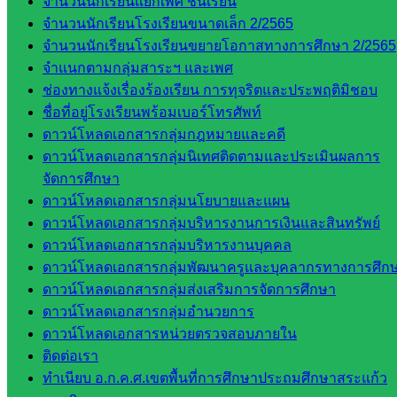
การ
จำนวนนักเรียนแยกเพศ ชั้นเรียน
กลุ่ม
จำนวนนักเรียนโรงเรียนขนาดเล็ก 2/2565
บริหาร
จำนวนนักเรียนโรงเรียนขยายโอกาสทางการศึกษา 2/2565
งานงาน
จำแนกตามกลุ่มสาระฯ และเพศ
เงินและ
ช่องทางแจ้งเรื่องร้องเรียน การทุจริตและประพฤติมิชอบ
สินทรัพย์
ชื่อที่อยู่โรงเรียนพร้อมเบอร์โทรศัพท์
กลุ่มน
ดาวน์โหลดเอกสารกลุ่มกฎหมายและคดี
โยบาย
ดาวน์โหลดเอกสารกลุ่มนิเทศติดตามและประเมินผลการ
และแผน
จัดการศึกษา
กลุ่มส่ง
ดาวน์โหลดเอกสารกลุ่มนโยบายและแผน
เสริมการ
ดาวน์โหลดเอกสารกลุ่มบริหารงานการเงินและสินทรัพย์
จัดการ
ดาวน์โหลดเอกสารกลุ่มบริหารงานบุคคล
ศึกษา
ดาวน์โหลดเอกสารกลุ่มพัฒนาครูและบุคลากรทางการศึก
กลุ่ม
ดาวน์โหลดเอกสารกลุ่มส่งเสริมการจัดการศึกษา
บริหาร
ดาวน์โหลดเอกสารกลุ่มอำนวยการ
งาน
ดาวน์โหลดเอกสารหน่วยตรวจสอบภายใน
บุคคล
ติดต่อเรา
กลุ่ม
ทำเนียบ อ.ก.ค.ศ.เขตพื้นที่การศึกษาประถมศึกษาสระแก้ว