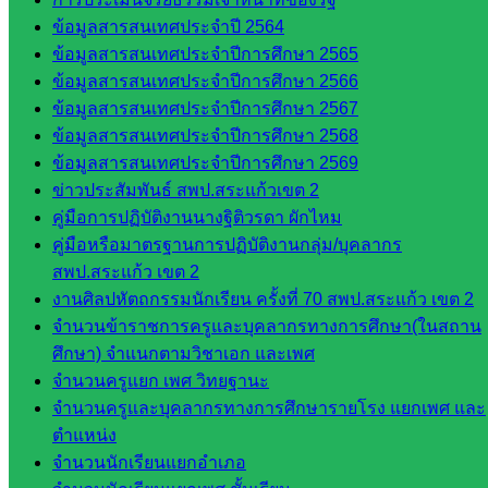
เขต 2
ข้อมูลสารสนเทศประจำปี 2564
วิทยาลัย
ข้อมูลสารสนเทศประจำปีการศึกษา 2565
เทคนิค
ข้อมูลสารสนเทศประจำปีการศึกษา 2566
สระแก้ว
ข้อมูลสารสนเทศประจำปีการศึกษา 2567
วิทยาลัย
ข้อมูลสารสนเทศประจำปีการศึกษา 2568
เทคนิค
ข้อมูลสารสนเทศประจำปีการศึกษา 2569
วังน้ำเย็น
ข่าวประสัมพันธ์ สพป.สระแก้วเขต 2
กศน.สระแก้ว
คู่มือการปฏิบัติงานนางฐิติวรดา ผักไหม
คู่มือหรือมาตรฐานการปฏิบัติงานกลุ่ม/บุคลากร
เว็บไซต์
สพป.สระแก้ว เขต 2
กลุ่มงาน
งานศิลปหัตถกรรมนักเรียน ครั้งที่ 70 สพป.สระแก้ว เขต 2
จำนวนข้าราชการครูและบุคลากรทางการศึกษา(ในสถาน
ใน
ศึกษา) จำแนกตามวิชาเอก และเพศ
สำนักงาน
จำนวนครูแยก เพศ วิทยฐานะ
จำนวนครูและบุคลากรทางการศึกษารายโรง แยกเพศ และ
กลุ่
ตำแหน่ง
มอำนวย
จำนวนนักเรียนแยกอำเภอ