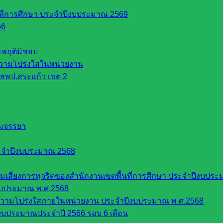
นที่การศึกษา ประจำปีงบประมาณ 2569
66
ระพฤติมิชอบ
วามโปร่งใสในหน่วยงาน
สพป.สระแก้ว เขต 2
รมจรรยา
ะจำปีงบประมาณ 2568
ี่ยงการทุจริตของสำนักงานเขตพื้นที่การศึกษา ประจำปีงบประ
งบประมาณ พ.ศ.2568
ความโปร่งใสภายในหน่วยงาน ประจำปีงบประมาณ พ.ศ.2568
บประมาณประจำปี 2566 รอบ 6 เดือน