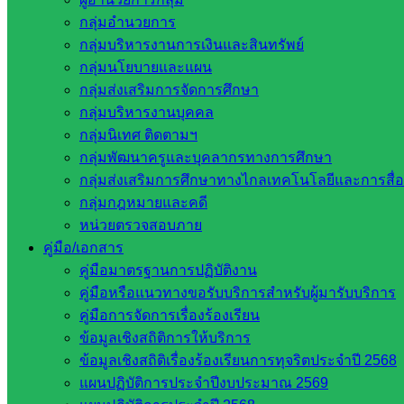
กลุ่มอำนวยการ
อำนวยการผลิต
: นางนวลจันทร์ เตียวเจริญ ผู้อำนวยการโรงเรีย
กลุ่มบริหารงานการเงินและสินทรัพย์
กลุ่มนโยบายและแผน
กลุ่มส่งเสริมการจัดการศึกษา
กลุ่มบริหารงานบุคคล
กลุ่มนิเทศ ติดตามฯ
กลุ่มพัฒนาครูและบุคลากรทางการศึกษา
กลุ่มส่งเสริมการศึกษาทางไกลเทคโนโลยีและการสื่
กลุ่มกฎหมายและคดี
Post Views:
380
หน่วยตรวจสอบภาย
คู่มือ/เอกสาร
คู่มือมาตรฐานการปฏิบัติงาน
คู่มือหรือแนวทางขอรับบริการสำหรับผู้มารับบริการ
คู่มือการจัดการเรื่องร้องเรียน
ข้อมูลเชิงสถิติการให้บริการ
ข้อมูลเชิงสถิติเรื่องร้องเรียนการทุจริตประจำปี 2568
แผนปฏิบัติการประจำปีงบประมาณ 2569
nangammittapab nangammittapab