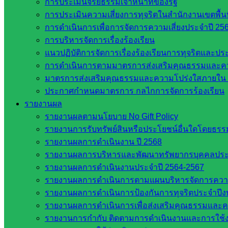
การประเมินจริยธรรมเจ้าหน้าที่ของรัฐ
การประเมินความเสี่ยงการทุจริตในสำนักงานเขตพื้
จังหวัดสระแก้ว
การดำเนินการเพื่อการจัดการความเสี่ยงประจำปี 25
องค์การบริหารส่วนจังหวัดสระแก้ว
การบริหารจัดการเรื่องร้องเรียน
ศึกษาธิการจังหวัดสระแก้ว
แนวปฏิบัติการจัดการเรื่องร้องเรียนการทุจริตและป
สำนักงาน ส.ก.ส.ค. จังหวัดสระแก้ว
การดำเนินการตามมาตรการส่งเสริมคุณธรรมและค
สพป. สระแก้วเขต 1
มาตรการส่งเสริมคุณธรรมและความโปร่งใสภายใน 
สพป.สระแก้ว เขต 2
ประกาศกำหนดมาตรการ กลไกการจัดการร้องเรียน
โรงเรียนในสังกัด สพป.สระแก้ว เขต 1
รายงานผล
โรงเรียนในสังกัด สพป.สระแก้ว เขต 2
รายงานผลตามนโยบาย No Gift Policy
วิทยาลัยเทคนิคสระแก้ว
รายงานการรับทรัพย์สินหรือประโยชน์อื่นใดโดยธร
วิทยาลัยเทคนิควังน้ำเย็น
รายงานผลการดำเนินงาน ปี 2568
กศน.สระแก้ว
รายงานผลการบริหารและพัฒนาทรัพยากรบุคคลปร
เว็บไซต์กลุ่มงานในสำนักงาน
รายงานผลการดำเนินงานประจำปี 2564-2567
รายงานผลการดำเนินการตามแผนบริหารจัดการความเส
รายงานผลการดำเนินการป้องกันการทุจริตประจำปี
กลุ่มอำนวยการ
รายงานผลการดำเนินการเพื่อส่งเสริมคุณธรรมและ
กลุ่มบริหารงานงานเงินและสินทรัพย์
รายงานการกำกับ ติดตามการดำเนินงานและการใช้ง
กลุ่มนโยบายและแผน