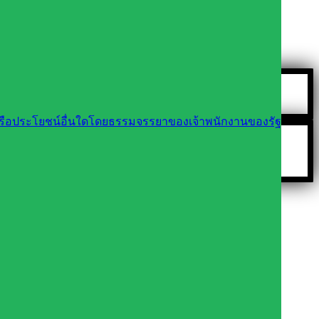
นหรือประโยชน์อื่นใดโดยธรรมจรรยาของเจ้าพนักงานของรัฐ