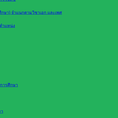
ึกษา) จำแนกตามวิชาเอก และเพศ
ตำแหน่ง
ดการศึกษา
ษา