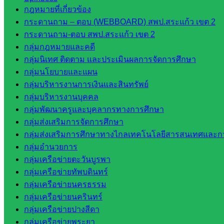
กลุ่มพัฒนาครูและบุคลากรฯ
กฎหมายที่เกี่ยวข้อง
กลุ่มนิเทศติดตามและประเมินผลฯ
กระดานถาม – ตอบ (WEBBOARD) สพป.สระแก้ว เขต 2
กระดานถาม-ตอบ สพป.สระแก้ว เขต 2
::: ©2021 sakarea2.go.th. All rights reserved. Design By SK2 ICT T
กลุ่มกฎหมายและคดี
กลุ่มนิเทศ ติดตาม และประเมินผลการจัดการศึกษา
สอบถามได้นะคะ
กลุ่มนโยบายและแผน
กลุ่มบริหารงานการเงินและสินทรัพย์
กลุ่มบริหารงานบุคคล
กลุ่มพัฒนาครูและบุคลากรทางการศึกษา
กลุ่มส่งเสริมการจัดการศึกษา
กลุ่มส่งเสริมการศึกษาทางไกลเทคโนโลยีสารสนเทศและกา
Line
กลุ่มอำนวยการ
กลุ่มเครือข่ายตะวันบูรพา
กลุ่มเครือข่ายทัพบดินทร์
Tel 037-232263:
กลุ่มเครือข่ายนครธรรม
กลุ่มเครือข่ายนครินทร์
กลุ่มเครือข่ายปางสีดา
Messenger
กลุ่มเครือข่ายพระยา