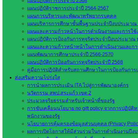
แผนปฏิบัติการประจำปี 2568
แผนปฏิบัติราชการประจำปี 2564-2567
หน่วยงานที่เกี่ยวข้อง
แผนการบริหารและพัฒนาทรัพยากรบุคคล
แผนบริหารการศึกษาขั้นพื้นฐานประจำปีงบประมาณ 
กระทรวงศึกษาธิการ
แผนและความก้าวหน้าในการดำเนินงานและการใช
กระทรวงการอุดมศึกษา
แผนปฏิบัติการป้องกันการทุจริตประจำปีงบประมาณ 
สำนักงานเลขาธิการสภาการศึกษา
แผนและความก้าวหน้าหน้าในการดำเนินงานและกา
สำนักงานคณะกรรมการการอาชีวศึกษา
แผนพัฒนาการศึกษาประจำปี 2566-2570
สำนักงานคณะกรรมการการศึกษาขั้นพื้น
แผนปฏิบัติการป้องกันการทุจริตประจำปี 2568
ฐาน
คู่มือการปฏิบัติสำหรับสถานศึกษาในการป้องกันกา
รายชื่อมหาวิทยาลัยในประเทศไทย
ส่งเสริมความโปร่งใส
เว็บไซต์สำนักต่าง ๆ ใน สพฐ.
การนำผลการประเมิน ITA ไปสู่การพัฒนาองค์กร
เว็บไซต์ สพม. ในสังกัด สพฐ.
นวัตกรรม สพป.สระแก้ว เขต 2
เว็บไซต์ สพป. ในสังกัด สพฐ.
ประมวลจริยธรรมสำหรับเจ้าหน้าที่ของรัฐ
กรมบัญชีกลาง
การขับเคลื่อนนโยบาย no gift policy จากการปฏิบัติ
สำนักงาน ส.ก.ส.ค
พนักงานของรัฐ
นโยบายการคุ้มครองข้อมูลส่วนบุคคล (Privacy Poli
หน่วยงานในจังหวัดสระแก้ว
ผลการเปิดโอกาสให้มีส่วนร่วมในการดำเนินงานปีง