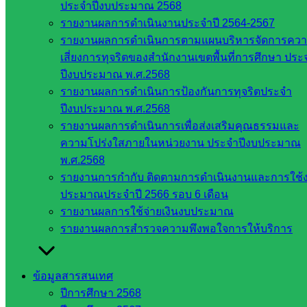
ประจำปีงบประมาณ 2568
กลาง
รายงานผลการดำเนินงานประจำปี 2564-2567
สำนักงาน
รายงานผลการดำเนินการตามแผนบริหารจัดการคว
ส.ก.ส.ค
เสี่ยงการทุจริตของสำนักงานเขตพื้นที่การศึกษา ประ
ปีงบประมาณ พ.ศ.2568
หน่วยงาน
รายงานผลการดำเนินการป้องกันการทุจริตประจำ
ในจังหวัด
ปีงบประมาณ พ.ศ.2568
รายงานผลการดำเนินการเพื่อส่งเสริมคุณธรรมและ
สระแก้ว
ความโปร่งใสภายในหน่วยงาน ประจำปีงบประมาณ
พ.ศ.2568
จังหวัด
รายงานการกำกับ ติดตามการดำเนินงานและการใช้
สระแก้ว
ประมาณประจำปี 2566 รอบ 6 เดือน
องค์การ
รายงานผลการใช้จ่ายเงินงบประมาณ
บริหาร
รายงานผลการสำรวจความพึงพอใจการให้บริการ
ส่วน
จังหวัด
สระแก้ว
ข้อมูลสารสนเทศ
ศึกษาธิการ
ปีการศึกษา 2568
จังหวัด