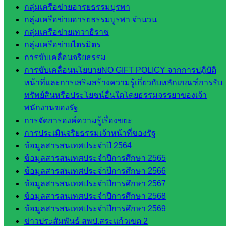
กลุ่มเครือข่ายอารยธรรมบูรพา
กลุ่ม
กลุ่มเครือข่ายอารยธรรมบูรพา จำนวน
บริหาร
กลุ่มเครือข่ายเทวาธิราช
งานงาน
กลุ่มเครือข่ายไตรมิตร
เงินและ
การขับเคลื่อนจริยธรรม
สินทรัพย์
การขับเคลื่อนนโยบายNO GIFT POLICY จากการปฏิบัติ
กลุ่มน
หน้าที่และการเสริมสร้างความรู้เกี่ยวกับหลักเกณฑ์การรับ
โยบาย
ทรัพย์สินหรือประโยชน์อื่นใดโดยธรรมจรรยาของเจ้า
และแผน
พนักงานของรัฐ
กลุ่มส่ง
การจัดการองค์ความรู้เรื่องขยะ
เสริมการ
การประเมินจริยธรรมเจ้าหน้าที่ของรัฐ
จัดการ
ข้อมูลสารสนเทศประจำปี 2564
ศึกษา
ข้อมูลสารสนเทศประจำปีการศึกษา 2565
กลุ่ม
ข้อมูลสารสนเทศประจำปีการศึกษา 2566
บริหาร
ข้อมูลสารสนเทศประจำปีการศึกษา 2567
งาน
ข้อมูลสารสนเทศประจำปีการศึกษา 2568
บุคคล
ข้อมูลสารสนเทศประจำปีการศึกษา 2569
กลุ่ม
ข่าวประสัมพันธ์ สพป.สระแก้วเขต 2
พัฒนาครู