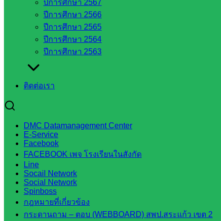
ปีการศึกษา 2567
สระแก้ว
ปีการศึกษา 2566
สำนักงาน
ปีการศึกษา 2565
ส.ก.ส.ค.
ปีการศึกษา 2564
จังหวัด
ปีการศึกษา 2563
สระแก้ว
สพป.
สระแก้ว
ติดต่อเรา
เขต 1
สพป.สระแก้ว
เขต 2
DMC Datamanagement Center
E-Service
โรงเรียน
Facebook
ในสังกัด
FACEBOOK เพจ โรงเรียนในสังกัด
สพป.สระแก้ว
Line
เขต 1
Socail Network
Social Network
โรงเรียน
Spinboss
ในสังกัด
กฎหมายที่เกี่ยวข้อง
สพป.สระแก้ว
กระดานถาม – ตอบ (WEBBOARD) สพป.สระแก้ว เขต 2
เขต 2