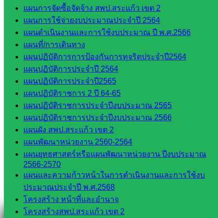
แผนการจัดซื้อจัดจ้าง สพป.สระแก้ว เขต 2
สอบถามได้นะคะ
แผนการใช้จ่ายงบประมาณประจำปี 2564
แผนดำเนินงานและการใช้งบประมาณ ปี พ.ศ.2566
แผนที่/การเดินทาง
แผนปฏิบัติการการป้องกันการทุจริตประจำปี2564
แผนปฏิบัติการประจำปี 2564
Line
แผนปฏิบัติการประจำปี2565
แผนปฏิบัติราชการ 2 ปี 64-65
แผนปฏิบัติราชการประจำปีงบประมาณ 2565
Tel 037-232263:
แผนปฏิบัติราชการประจำปีงบประมาณ 2566
แผนผัง สพป.สระแก้ว เขต 2
แผนพัฒนาหน่วยงาน 2560-2564
แผนยุทธศาสตร์หรือแผนพัฒนาหน่วยงาน ปีงบประมาณ
Messenger
2566-2570
แผนและความก้าวหน้าในการดำเนินงานและการใช้งบ
ประมาณประจำปี พ.ศ.2568
Facebook
โครงสร้าง หน้าที่และอำนาจ
โครงสร้างสพป.สระแก้ว เขต 2