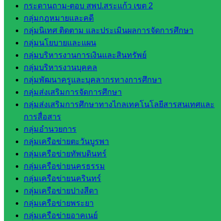
กระดานถาม-ตอบ สพป.สระแก้ว เขต 2
วิทยาลัย
กลุ่มกฎหมายและคดี
เทคนิค
กลุ่มนิเทศ ติดตาม และประเมินผลการจัดการศึกษา
สระแก้ว
กลุ่มนโยบายและแผน
วิทยาลัย
กลุ่มบริหารงานการเงินและสินทรัพย์
เทคนิค
กลุ่มบริหารงานบุคคล
วังน้ำเย็น
กลุ่มพัฒนาครูและบุคลากรทางการศึกษา
กศน.สระแก้ว
กลุ่มส่งเสริมการจัดการศึกษา
กลุ่มส่งเสริมการศึกษาทางไกลเทคโนโลยีสารสนเทศและ
เว็บไซต์
การสื่อสาร
กลุ่มงาน
กลุ่มอำนวยการ
กลุ่มเครือข่ายตะวันบูรพา
ใน
กลุ่มเครือข่ายทัพบดินทร์
กลุ่มเครือข่ายนครธรรม
สำนักงาน
กลุ่มเครือข่ายนครินทร์
กลุ่มเครือข่ายปางสีดา
กลุ่
กลุ่มเครือข่ายพระยา
มอำนวย
กลุ่มเครือข่ายอาคเนย์
การ