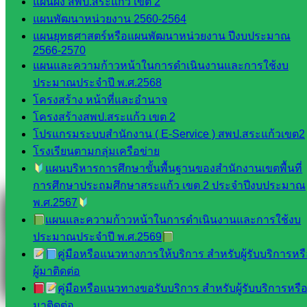
แผนผัง สพป.สระแก้ว เขต 2
Line
แผนพัฒนาหน่วยงาน 2560-2564
แผนยุทธศาสตร์หรือแผนพัฒนาหน่วยงาน ปีงบประมาณ
2566-2570
Tel 037-232263:
แผนและความก้าวหน้าในการดำเนินงานและการใช้งบ
ประมาณประจำปี พ.ศ.2568
โครงสร้าง หน้าที่และอำนาจ
โครงสร้างสพป.สระแก้ว เขต 2
Messenger
โปรแกรมระบบสำนักงาน ( E-Service ) สพป.สระแก้วเขต2
โรงเรียนตามกลุ่มเครือข่าย
แผนบริหารการศึกษาขั้นพื้นฐานของสำนักงานเขตพื้นที่
Facebook
การศึกษาประถมศึกษาสระแก้ว เขต 2 ประจำปีงบประมาณ
พ.ศ.2567
แผนและความก้าวหน้าในการดำเนินงานและการใช้งบ
ประมาณประจำปี พ.ศ.2569
คู่มือหรือแนวทางการให้บริการ สำหรับผู้รับบริการหร
ผู้มาติดต่อ
คู่มือหรือแนวทางขอรับบริการ สำหรับผู้รับบริการหรือผ
มาติดต่อ