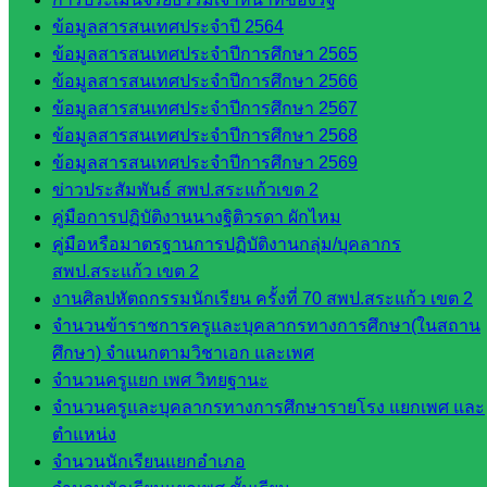
โยบาย
ข้อมูลสารสนเทศประจำปี 2564
และแผน
ข้อมูลสารสนเทศประจำปีการศึกษา 2565
กลุ่มส่ง
ข้อมูลสารสนเทศประจำปีการศึกษา 2566
เสริมการ
ข้อมูลสารสนเทศประจำปีการศึกษา 2567
จัดการ
ข้อมูลสารสนเทศประจำปีการศึกษา 2568
ศึกษา
ข้อมูลสารสนเทศประจำปีการศึกษา 2569
กลุ่ม
ข่าวประสัมพันธ์ สพป.สระแก้วเขต 2
บริหาร
คู่มือการปฏิบัติงานนางฐิติวรดา ผักไหม
งาน
คู่มือหรือมาตรฐานการปฏิบัติงานกลุ่ม/บุคลากร
บุคคล
สพป.สระแก้ว เขต 2
กลุ่ม
งานศิลปหัตถกรรมนักเรียน ครั้งที่ 70 สพป.สระแก้ว เขต 2
พัฒนาครู
จำนวนข้าราชการครูและบุคลากรทางการศึกษา(ในสถาน
และบุ
ศึกษา) จำแนกตามวิชาเอก และเพศ
คลากรฯ
จำนวนครูแยก เพศ วิทยฐานะ
กลุ่มนิ
จำนวนครูและบุคลากรทางการศึกษารายโรง แยกเพศ และ
เทศ
ตำแหน่ง
ติดตาม
จำนวนนักเรียนแยกอำเภอ