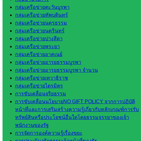
วังน้ำเย็น
กลุ่มเครือข่ายตะวันบูรพา
กศน.สระแก้ว
กลุ่มเครือข่ายทัพบดินทร์
กลุ่มเครือข่ายนครธรรม
เว็บไซต์
กลุ่มเครือข่ายนครินทร์
กลุ่มงาน
กลุ่มเครือข่ายปางสีดา
กลุ่มเครือข่ายพระยา
ใน
กลุ่มเครือข่ายอาคเนย์
สำนักงาน
กลุ่มเครือข่ายอารยธรรมบูรพา
กลุ่มเครือข่ายอารยธรรมบูรพา จำนวน
กลุ่
กลุ่มเครือข่ายเทวาธิราช
มอำนวย
กลุ่มเครือข่ายไตรมิตร
การ
การขับเคลื่อนจริยธรรม
กลุ่ม
การขับเคลื่อนนโยบายNO GIFT POLICY จากการปฏิบัติ
บริหาร
หน้าที่และการเสริมสร้างความรู้เกี่ยวกับหลักเกณฑ์การรับ
งานงาน
ทรัพย์สินหรือประโยชน์อื่นใดโดยธรรมจรรยาของเจ้า
เงินและ
พนักงานของรัฐ
สินทรัพย์
การจัดการองค์ความรู้เรื่องขยะ
กลุ่มน
การประเมินจริยธรรมเจ้าหน้าที่ของรัฐ