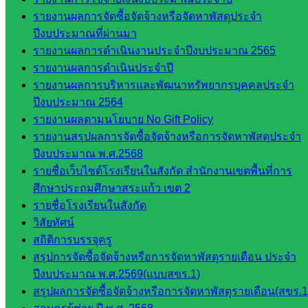
มอำนวย
รายงานผลการจัดซื้อจัดจ้างหรือจัดหาพัสดุประจำ
การ
ปีงบประมาณที่ผ่านมา
กลุ่ม
รายงานผลการดำเนินงานประจำปีงบประมาณ 2565
บริหาร
รายงานผลการดำเนินประจำปี
งานงาน
รายงานผลการบริหารและพัฒนาทรัพยากรบุคคลประจำ
เงินและ
ปีงบประมาณ 2564
สินทรัพย์
รายงานผลตามนโยบาย No Gift Policy
กลุ่มน
รายงานสรุปผลการจัดซื้อจัดจ้างหรือการจัดหาพัสดุประจำ
โยบาย
ปีงบประมาณ พ.ศ.2568
และแผน
รายชื่อเว็บไซต์โรงเรียนในสังกัด สำนักงานเขตพื้นที่การ
กลุ่มส่ง
ศึกษาประถมศึกษาสระแก้ว เขต 2
เสริมการ
รายชื่อโรงเรียนในสังกัด
จัดการ
วิสัยทัศน์
ศึกษา
สถิติการบรรจุครู
กลุ่ม
สรุปการจัดซื้อจัดจ้างหรือการจัดหาพัสดุรายเดือน ประจำ
บริหาร
ปีงบประมาณ พ.ศ.2569(แบบสขร.1)
งาน
สรุปผลการจัดซื้อจัดจ้างหรือการจัดหาพัสดุรายเดือน(สขร.1
บุคคล