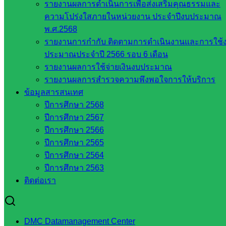
ในจังหวัด
รายงานผลการดำเนินการเพื่อส่งเสริมคุณธรรมและ
ความโปร่งใสภายในหน่วยงาน ประจำปีงบประมาณ
สระแก้ว
พ.ศ.2568
รายงานการกำกับ ติดตามการดำเนินงานและการใช้
จังหวัด
ประมาณประจำปี 2566 รอบ 6 เดือน
สระแก้ว
รายงานผลการใช้จ่ายเงินงบประมาณ
องค์การ
รายงานผลการสำรวจความพึงพอใจการให้บริการ
บริหาร
ข้อมูลสารสนเทศ
ส่วน
ปีการศึกษา 2568
จังหวัด
ปีการศึกษา 2567
สระแก้ว
ปีการศึกษา 2566
ศึกษาธิการ
ปีการศึกษา 2565
จังหวัด
ปีการศึกษา 2564
สระแก้ว
ปีการศึกษา 2563
สำนักงาน
ติดต่อเรา
ส.ก.ส.ค.
จังหวัด
สระแก้ว
DMC Datamanagement Center
สพป.