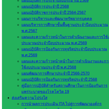
แผนปฏิบัติการประจำปีงบประมาณ 2569
แผนปฏิบัติการประจำปี 2568
แผนปฏิบัติราชการประจำปี 2564-2567
แผนการบริหารและพัฒนาทรัพยากรบุคคล
แผนบริหารการศึกษาขั้นพื้นฐานประจำปีงบประมาณ
BANNONGPAKWAN
พ.ศ.2567
BANNONGPAKWAN
แผนและความก้าวหน้าในการดำเนินงานและการใช้
ประมาณประจำปีงบประมาณ พ.ศ.2569
หน่วยงาน
แผนปฏิบัติการป้องกันการทุจริตประจำปีงบประมาณ
พ.ศ.2569
ที่เกี่ยวข้อง
แผนและความก้าวหน้าหน้าในการดำเนินงานและกา
ใช้งบประมาณประจำปี พ.ศ.2568
กระทรวง
แผนพัฒนาการศึกษาประจำปี 2566-2570
ศึกษาธิการ
แผนปฏิบัติการป้องกันการทุจริตประจำปี 2568
กระทรวง
คู่มือการปฏิบัติสำหรับสถานศึกษาในการป้องกันการ
การ
แพร่ระบาดของโรคโควิด 19
อุดมศึกษา
ส่งเสริมความโปร่งใส
สำนักงาน
การนำผลการประเมิน ITA ไปสู่การพัฒนาองค์กร
เลขาธิการ