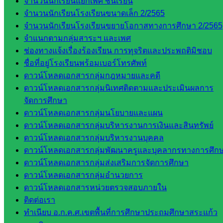
และประ
จำนวนนักเรียนแยกเพศ ชั้นเรียน
เมินผลฯ
จำนวนนักเรียนโรงเรียนขนาดเล็ก 2/2565
จำนวนนักเรียนโรงเรียนขยายโอกาสทางการศึกษา 2/2565
เว็บไซต์
จำแนกตามกลุ่มสาระฯ และเพศ
หลักสูตร
ช่องทางแจ้งเรื่องร้องเรียน การทุจริตและประพฤติมิชอบ
ต้าน
ชื่อที่อยู่โรงเรียนพร้อมเบอร์โทรศัพท์
ทุจริต
ดาวน์โหลดเอกสารกลุ่มกฎหมายและคดี
ห้อง
ดาวน์โหลดเอกสารกลุ่มนิเทศติดตามและประเมินผลการ
นิเทศ
จัดการศึกษา
ศน.นิพนธ์
ดาวน์โหลดเอกสารกลุ่มนโยบายและแผน
พรมพิไล
ดาวน์โหลดเอกสารกลุ่มบริหารงานการเงินและสินทรัพย์
ห้อง
ดาวน์โหลดเอกสารกลุ่มบริหารงานบุคคล
นิเทศ
ดาวน์โหลดเอกสารกลุ่มพัฒนาครูและบุคลากรทางการศึก
ศน.ชยา
ดาวน์โหลดเอกสารกลุ่มส่งเสริมการจัดการศึกษา
ธิศ/
ดาวน์โหลดเอกสารกลุ่มอำนวยการ
ศน.อัญชลี
ดาวน์โหลดเอกสารหน่วยตรวจสอบภายใน
ห้อง
ติดต่อเรา
นิเทศ
ทำเนียบ อ.ก.ค.ศ.เขตพื้นที่การศึกษาประถมศึกษาสระแก้ว
ดร.สราว