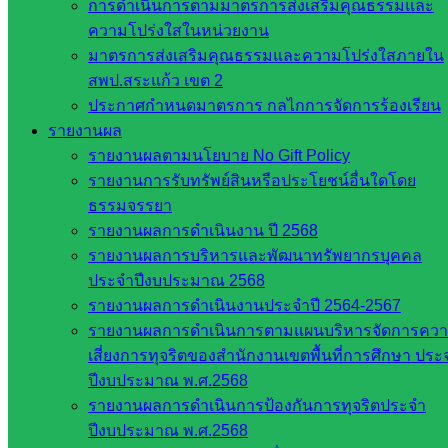
การดำเนินการตามมาตรการส่งเสริมคุณธรรมและ
สำนักต่าง
ความโปร่งใสในหน่วยงาน
ๆ ใน
มาตรการส่งเสริมคุณธรรมและความโปร่งใสภายใน
สพฐ.
สพป.สระแก้ว เขต 2
เว็บไซต์
ประกาศกำหนดมาตรการ กลไกการจัดการร้องเรียน
สพม. ใน
รายงานผล
สังกัด
รายงานผลตามนโยบาย No Gift Policy
สพฐ.
รายงานการรับทรัพย์สินหรือประโยชน์อื่นใดโดย
เว็บไซต์
ธรรมจรรยา
สพป. ใน
รายงานผลการดำเนินงาน ปี 2568
สังกัด
รายงานผลการบริหารและพัฒนาทรัพยากรบุคคล
สพฐ.
ประจำปีงบประมาณ 2568
กรมบัญชี
รายงานผลการดำเนินงานประจำปี 2564-2567
กลาง
รายงานผลการดำเนินการตามแผนบริหารจัดการคว
สำนักงาน
เสี่ยงการทุจริตของสำนักงานเขตพื้นที่การศึกษา ประ
ส.ก.ส.ค
ปีงบประมาณ พ.ศ.2568
รายงานผลการดำเนินการป้องกันการทุจริตประจำ
หน่วยงาน
ปีงบประมาณ พ.ศ.2568