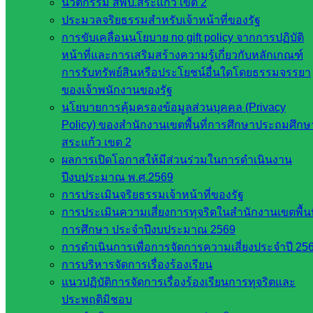
นวัตกรรม สพป.สระแก้ว เขต 2
การ
ประมวลจริยธรรมสำหรับเจ้าหน้าที่ของรัฐ
อุดมศึกษา
การขับเคลื่อนนโยบาย no gift policy จากการปฏิบัติ
สำนักงาน
หน้าที่และการเสริมสร้างความรู้เกี่ยวกับหลักเกณฑ์
เลขาธิการ
การรับทรัพย์สินหรือประโยชน์อื่นใดโดยธรรมจรรยา
สภาการ
ของเจ้าพนักงานของรัฐ
ศึกษา
นโยบายการคุ้มครองข้อมูลส่วนบุคคล (Privacy
สำนักงาน
Policy) ของสำนักงานเขตพื้นที่การศึกษาประถมศึกษ
คณะ
สระแก้ว เขต 2
กรรมการ
ผลการเปิดโอกาสให้มีส่วนร่วมในการดำเนินงาน
การ
ปีงบประมาณ พ.ศ.2569
อาชีวศึกษา
การประเมินจริยธรรมเจ้าหน้าที่ของรัฐ
สำนักงาน
การประเมินความเสี่ยงการทุจริตในสำนักงานเขตพื้นท
คณะ
การศึกษา ประจำปีงบประมาณ 2569
กรรมการ
การดำเนินการเพื่อการจัดการความเสี่ยงประจำปี 25
การศึกษา
การบริหารจัดการเรื่องร้องเรียน
ขั้นพื้น
แนวปฏิบัติการจัดการเรื่องร้องเรียนการทุจริตและ
ฐาน
ประพฤติมิชอบ
รายชื่อ