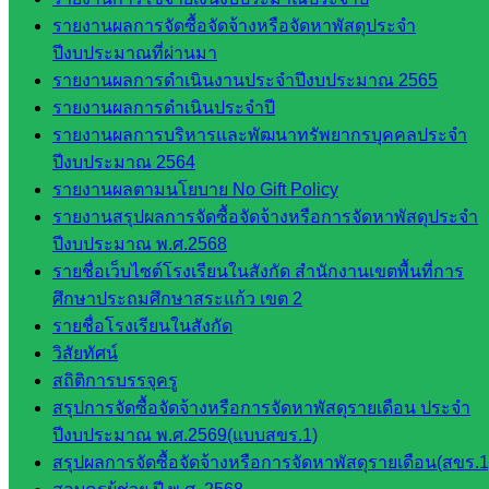
เอกสาร
รายงานผลการจัดซื้อจัดจ้างหรือจัดหาพัสดุประจำ
ปีงบประมาณที่ผ่านมา
รายงานผลการดำเนินงานประจำปีงบประมาณ 2565
กลุ่
รายงานผลการดำเนินประจำปี
มอำนวย
รายงานผลการบริหารและพัฒนาทรัพยากรบุคคลประจำ
การ
ปีงบประมาณ 2564
กลุ่ม
รายงานผลตามนโยบาย No Gift Policy
บริหาร
รายงานสรุปผลการจัดซื้อจัดจ้างหรือการจัดหาพัสดุประจำ
งานงาน
ปีงบประมาณ พ.ศ.2568
เงินและ
รายชื่อเว็บไซต์โรงเรียนในสังกัด สำนักงานเขตพื้นที่การ
สินทรัพย์
ศึกษาประถมศึกษาสระแก้ว เขต 2
กลุ่มน
รายชื่อโรงเรียนในสังกัด
โยบาย
วิสัยทัศน์
และแผน
สถิติการบรรจุครู
กลุ่มส่ง
สรุปการจัดซื้อจัดจ้างหรือการจัดหาพัสดุรายเดือน ประจำ
เสริมการ
ปีงบประมาณ พ.ศ.2569(แบบสขร.1)
จัดการ
สรุปผลการจัดซื้อจัดจ้างหรือการจัดหาพัสดุรายเดือน(สขร.1
ศึกษา