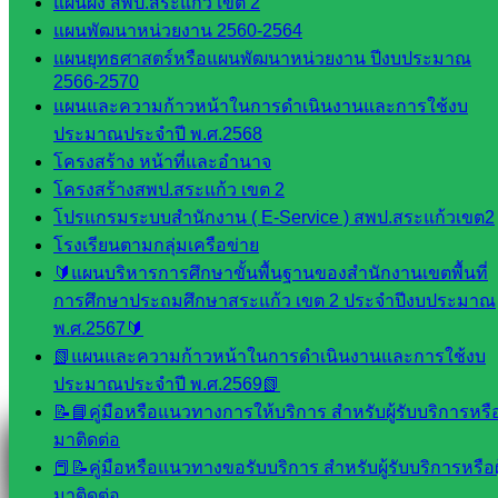
แผนผัง สพป.สระแก้ว เขต 2
แผนพัฒนาหน่วยงาน 2560-2564
แผนยุทธศาสตร์หรือแผนพัฒนาหน่วยงาน ปีงบประมาณ
2566-2570
แผนและความก้าวหน้าในการดำเนินงานและการใช้งบ
Line
ประมาณประจำปี พ.ศ.2568
โครงสร้าง หน้าที่และอำนาจ
โครงสร้างสพป.สระแก้ว เขต 2
Tel 037-232263:
โปรแกรมระบบสำนักงาน ( E-Service ) สพป.สระแก้วเขต2
โรงเรียนตามกลุ่มเครือข่าย
🔰แผนบริหารการศึกษาขั้นพื้นฐานของสำนักงานเขตพื้นที่
การศึกษาประถมศึกษาสระแก้ว เขต 2 ประจำปีงบประมาณ
Messenger
พ.ศ.2567🔰
📗แผนและความก้าวหน้าในการดำเนินงานและการใช้งบ
ประมาณประจำปี พ.ศ.2569📗
Facebook
📝📘คู่มือหรือแนวทางการให้บริการ สำหรับผู้รับบริการหรือผ
มาติดต่อ
📕📝คู่มือหรือแนวทางขอรับบริการ สำหรับผู้รับบริการหรือผู
มาติดต่อ