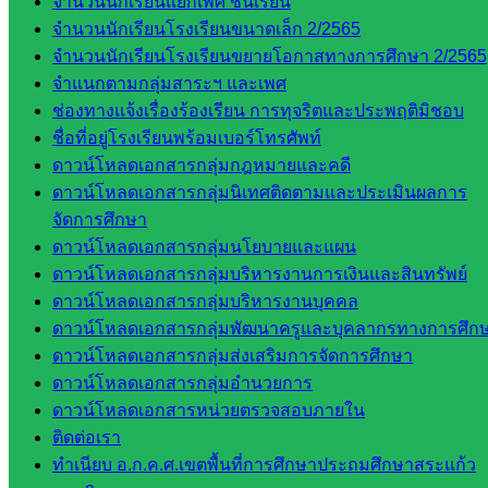
จำนวนนักเรียนแยกเพศ ชั้นเรียน
คลากรฯ
จำนวนนักเรียนโรงเรียนขนาดเล็ก 2/2565
กลุ่มนิ
จำนวนนักเรียนโรงเรียนขยายโอกาสทางการศึกษา 2/2565
เทศ
จำแนกตามกลุ่มสาระฯ และเพศ
ติดตาม
ช่องทางแจ้งเรื่องร้องเรียน การทุจริตและประพฤติมิชอบ
และประ
ชื่อที่อยู่โรงเรียนพร้อมเบอร์โทรศัพท์
เมินผลฯ
ดาวน์โหลดเอกสารกลุ่มกฎหมายและคดี
เว็บไซต์
ดาวน์โหลดเอกสารกลุ่มนิเทศติดตามและประเมินผลการ
หลักสูตร
จัดการศึกษา
ต้าน
ดาวน์โหลดเอกสารกลุ่มนโยบายและแผน
ทุจริต
ดาวน์โหลดเอกสารกลุ่มบริหารงานการเงินและสินทรัพย์
ห้อง
ดาวน์โหลดเอกสารกลุ่มบริหารงานบุคคล
นิเทศ
ดาวน์โหลดเอกสารกลุ่มพัฒนาครูและบุคลากรทางการศึก
ศน.นิพนธ์
ดาวน์โหลดเอกสารกลุ่มส่งเสริมการจัดการศึกษา
พรมพิไล
ดาวน์โหลดเอกสารกลุ่มอำนวยการ
ห้อง
ดาวน์โหลดเอกสารหน่วยตรวจสอบภายใน
นิเทศ
ติดต่อเรา
ศน.ชยา
ทำเนียบ อ.ก.ค.ศ.เขตพื้นที่การศึกษาประถมศึกษาสระแก้ว
ธิศ/