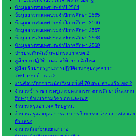
บริหาร
ข้อมูลสารสนเทศประจำปี 2564
งานงาน
ข้อมูลสารสนเทศประจำปีการศึกษา 2565
เงินและ
ข้อมูลสารสนเทศประจำปีการศึกษา 2566
สินทรัพย์
ข้อมูลสารสนเทศประจำปีการศึกษา 2567
กลุ่มน
ข้อมูลสารสนเทศประจำปีการศึกษา 2568
โยบาย
ข้อมูลสารสนเทศประจำปีการศึกษา 2569
และแผน
ข่าวประสัมพันธ์ สพป.สระแก้วเขต 2
กลุ่มส่ง
คู่มือการปฏิบัติงานนางฐิติวรดา ผักไหม
เสริมการ
คู่มือหรือมาตรฐานการปฏิบัติงานกลุ่ม/บุคลากร
จัดการ
สพป.สระแก้ว เขต 2
ศึกษา
งานศิลปหัตถกรรมนักเรียน ครั้งที่ 70 สพป.สระแก้ว เขต 2
กลุ่ม
จำนวนข้าราชการครูและบุคลากรทางการศึกษา(ในสถาน
บริหาร
ศึกษา) จำแนกตามวิชาเอก และเพศ
งาน
จำนวนครูแยก เพศ วิทยฐานะ
บุคคล
จำนวนครูและบุคลากรทางการศึกษารายโรง แยกเพศ และ
กลุ่ม
ตำแหน่ง
พัฒนาครู
จำนวนนักเรียนแยกอำเภอ
และบุ