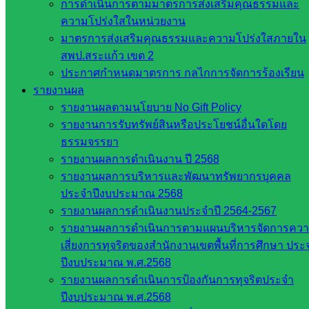
การดำเนินการตามมาตรการส่งเสริมคุณธรรมและ
มหาวิทยาลัย
ความโปร่งใสในหน่วยงาน
ใน
มาตรการส่งเสริมคุณธรรมและความโปร่งใสภายใน
ประเทศไทย
สพป.สระแก้ว เขต 2
เว็บไซต์
ประกาศกำหนดมาตรการ กลไกการจัดการร้องเรียน
สำนักต่าง
รายงานผล
ๆ ใน
รายงานผลตามนโยบาย No Gift Policy
สพฐ.
รายงานการรับทรัพย์สินหรือประโยชน์อื่นใดโดย
เว็บไซต์
ธรรมจรรยา
สพม. ใน
รายงานผลการดำเนินงาน ปี 2568
สังกัด
รายงานผลการบริหารและพัฒนาทรัพยากรบุคคล
สพฐ.
ประจำปีงบประมาณ 2568
เว็บไซต์
รายงานผลการดำเนินงานประจำปี 2564-2567
สพป. ใน
รายงานผลการดำเนินการตามแผนบริหารจัดการคว
สังกัด
เสี่ยงการทุจริตของสำนักงานเขตพื้นที่การศึกษา ประ
สพฐ.
ปีงบประมาณ พ.ศ.2568
กรมบัญชี
รายงานผลการดำเนินการป้องกันการทุจริตประจำ
กลาง
ปีงบประมาณ พ.ศ.2568
สำนักงาน