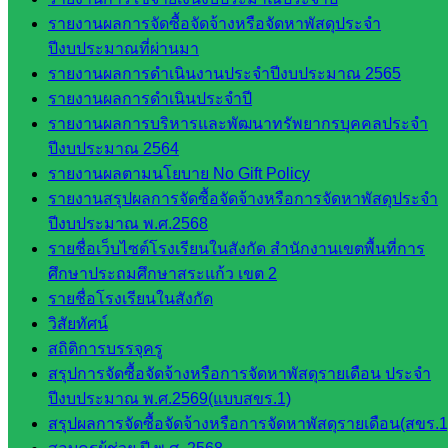
ดาวน์โหลด
รายงานผลการจัดซื้อจัดจ้างหรือจัดหาพัสดุประจำ
ปีงบประมาณที่ผ่านมา
เอกสาร
รายงานผลการดำเนินงานประจำปีงบประมาณ 2565
รายงานผลการดำเนินประจำปี
กลุ่
รายงานผลการบริหารและพัฒนาทรัพยากรบุคคลประจำ
มอำนวย
ปีงบประมาณ 2564
การ
รายงานผลตามนโยบาย No Gift Policy
กลุ่ม
รายงานสรุปผลการจัดซื้อจัดจ้างหรือการจัดหาพัสดุประจำ
บริหาร
ปีงบประมาณ พ.ศ.2568
งานงาน
รายชื่อเว็บไซต์โรงเรียนในสังกัด สำนักงานเขตพื้นที่การ
เงินและ
ศึกษาประถมศึกษาสระแก้ว เขต 2
สินทรัพย์
รายชื่อโรงเรียนในสังกัด
กลุ่มน
วิสัยทัศน์
โยบาย
สถิติการบรรจุครู
และแผน
สรุปการจัดซื้อจัดจ้างหรือการจัดหาพัสดุรายเดือน ประจำ
กลุ่มส่ง
ปีงบประมาณ พ.ศ.2569(แบบสขร.1)
เสริมการ
สรุปผลการจัดซื้อจัดจ้างหรือการจัดหาพัสดุรายเดือน(สขร.1
จัดการ