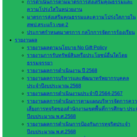
ฐาน
การดำเนินการตามมาตรการส่งเสริมคุณธรรมและ
รายชื่อ
ความโปร่งใสในหน่วยงาน
มหาวิทยาลัย
มาตรการส่งเสริมคุณธรรมและความโปร่งใสภายใน
ใน
สพป.สระแก้ว เขต 2
ประเทศไทย
ประกาศกำหนดมาตรการ กลไกการจัดการร้องเรียน
เว็บไซต์
รายงานผล
สำนักต่าง
รายงานผลตามนโยบาย No Gift Policy
ๆ ใน
รายงานการรับทรัพย์สินหรือประโยชน์อื่นใดโดย
สพฐ.
ธรรมจรรยา
เว็บไซต์
รายงานผลการดำเนินงาน ปี 2568
สพม. ใน
รายงานผลการบริหารและพัฒนาทรัพยากรบุคคล
สังกัด
ประจำปีงบประมาณ 2568
สพฐ.
รายงานผลการดำเนินงานประจำปี 2564-2567
เว็บไซต์
รายงานผลการดำเนินการตามแผนบริหารจัดการคว
สพป. ใน
เสี่ยงการทุจริตของสำนักงานเขตพื้นที่การศึกษา ประ
สังกัด
ปีงบประมาณ พ.ศ.2568
สพฐ.
รายงานผลการดำเนินการป้องกันการทุจริตประจำ
กรมบัญชี
ปีงบประมาณ พ.ศ.2568