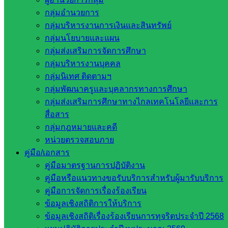
เสริมการออกกำลังกายสร้างนิสัยรักการกีฬา รู้แพ้ รู้ชนะ รู้อภัย
กลุ่มอำนวยการ
กลุ่มบริหารงานการเงินและสินทรัพย์
กลุ่มนโยบายและแผน
กลุ่มส่งเสริมการจัดการศึกษา
กลุ่มบริหารงานบุคคล
กลุ่มนิเทศ ติดตามฯ
กลุ่มพัฒนาครูและบุคลากรทางการศึกษา
กลุ่มส่งเสริมการศึกษาทางไกลเทคโนโลยีและการ
สื่อสาร
กลุ่มกฎหมายและคดี
หน่วยตรวจสอบภาย
คู่มือ/เอกสาร
คู่มือมาตรฐานการปฏิบัติงาน
คู่มือหรือแนวทางขอรับบริการสำหรับผู้มารับบริการ
+++ชมภาพถ่ายทั้งหมด+++
คู่มือการจัดการเรื่องร้องเรียน
ข้อมูลเชิงสถิติการให้บริการ
ถ่ายภาพและเนื้อหาข่าว : นางสาวรุ่งฤดี คงเล็ก
ข้อมูลเชิงสถิติเรื่องร้องเรียนการทุจริตประจำปี 2568
อำนวยการผลิต : นายวรรชัย เหนือเกาะหวาย ครูชำนาญการ