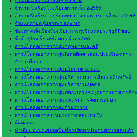
จำนวนนักเรียนแยกเพศ ชั้นเรียน
และบุ
จำนวนนักเรียนโรงเรียนขนาดเล็ก 2/2565
คลากรฯ
จำนวนนักเรียนโรงเรียนขยายโอกาสทางการศึกษา 2/2565
กลุ่มนิ
จำแนกตามกลุ่มสาระฯ และเพศ
เทศ
ช่องทางแจ้งเรื่องร้องเรียน การทุจริตและประพฤติมิชอบ
ติดตาม
ชื่อที่อยู่โรงเรียนพร้อมเบอร์โทรศัพท์
และประ
ดาวน์โหลดเอกสารกลุ่มกฎหมายและคดี
เมินผลฯ
ดาวน์โหลดเอกสารกลุ่มนิเทศติดตามและประเมินผลการ
จัดการศึกษา
เว็บไซต์
ดาวน์โหลดเอกสารกลุ่มนโยบายและแผน
หลักสูตร
ดาวน์โหลดเอกสารกลุ่มบริหารงานการเงินและสินทรัพย์
ต้าน
ดาวน์โหลดเอกสารกลุ่มบริหารงานบุคคล
ทุจริต
ดาวน์โหลดเอกสารกลุ่มพัฒนาครูและบุคลากรทางการศึก
ห้อง
ดาวน์โหลดเอกสารกลุ่มส่งเสริมการจัดการศึกษา
นิเทศ
ดาวน์โหลดเอกสารกลุ่มอำนวยการ
ศน.นิพนธ์
ดาวน์โหลดเอกสารหน่วยตรวจสอบภายใน
พรมพิไล
ติดต่อเรา
ห้อง
ทำเนียบ อ.ก.ค.ศ.เขตพื้นที่การศึกษาประถมศึกษาสระแก้ว
นิเทศ