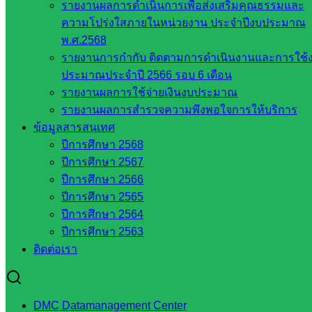
กลาง
รายงานผลการดำเนินการเพื่อส่งเสริมคุณธรรมและ
สำนักงาน
ความโปร่งใสภายในหน่วยงาน ประจำปีงบประมาณ
ส.ก.ส.ค
พ.ศ.2568
รายงานการกำกับ ติดตามการดำเนินงานและการใช้
หน่วยงาน
ประมาณประจำปี 2566 รอบ 6 เดือน
รายงานผลการใช้จ่ายเงินงบประมาณ
ในจังหวัด
รายงานผลการสำรวจความพึงพอใจการให้บริการ
สระแก้ว
ข้อมูลสารสนเทศ
ปีการศึกษา 2568
ปีการศึกษา 2567
จังหวัด
ปีการศึกษา 2566
สระแก้ว
ปีการศึกษา 2565
องค์การ
ปีการศึกษา 2564
บริหาร
ปีการศึกษา 2563
ส่วน
ติดต่อเรา
จังหวัด
สระแก้ว
ศึกษาธิการ
จังหวัด
DMC Datamanagement Center