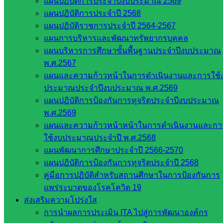
แผนปฏิบัติการประจำปีงบประมาณ 2569
พิเศษ รักษาการในตำแหน่งผู้อำนวยการโรงเรียน
แผนปฏิบัติการประจำปี 2568
แผนปฏิบัติราชการประจำปี 2564-2567
Post Views:
314
แผนการบริหารและพัฒนาทรัพยากรบุคคล
แผนบริหารการศึกษาขั้นพื้นฐานประจำปีงบประมาณ
พ.ศ.2567
แผนและความก้าวหน้าในการดำเนินงานและการใช้
ประมาณประจำปีงบประมาณ พ.ศ.2569
แผนปฏิบัติการป้องกันการทุจริตประจำปีงบประมาณ
พ.ศ.2569
แผนและความก้าวหน้าหน้าในการดำเนินงานและกา
โรงเรียนประชาเกษตรพัฒนา
ใช้งบประมาณประจำปี พ.ศ.2568
แผนพัฒนาการศึกษาประจำปี 2566-2570
หน่วยงาน
แผนปฏิบัติการป้องกันการทุจริตประจำปี 2568
คู่มือการปฏิบัติสำหรับสถานศึกษาในการป้องกันการ
ที่เกี่ยวข้อง
แพร่ระบาดของโรคโควิด 19
ส่งเสริมความโปร่งใส
กระทรวง
การนำผลการประเมิน ITA ไปสู่การพัฒนาองค์กร
ศึกษาธิการ