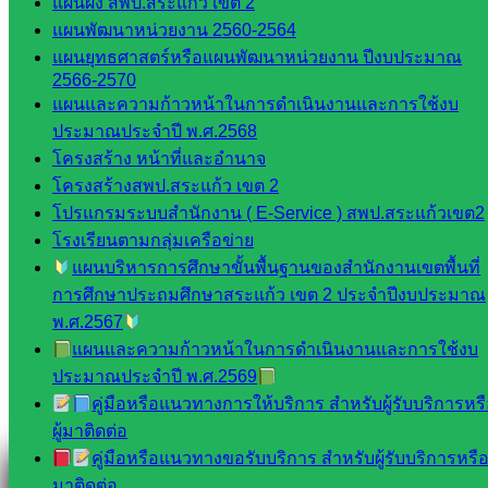
แผนผัง สพป.สระแก้ว เขต 2
สอบถามได้นะคะ
แผนพัฒนาหน่วยงาน 2560-2564
แผนยุทธศาสตร์หรือแผนพัฒนาหน่วยงาน ปีงบประมาณ
2566-2570
แผนและความก้าวหน้าในการดำเนินงานและการใช้งบ
ประมาณประจำปี พ.ศ.2568
Line
โครงสร้าง หน้าที่และอำนาจ
โครงสร้างสพป.สระแก้ว เขต 2
โปรแกรมระบบสำนักงาน ( E-Service ) สพป.สระแก้วเขต2
โรงเรียนตามกลุ่มเครือข่าย
Tel 037-232263:
แผนบริหารการศึกษาขั้นพื้นฐานของสำนักงานเขตพื้นที่
การศึกษาประถมศึกษาสระแก้ว เขต 2 ประจำปีงบประมาณ
พ.ศ.2567
Messenger
แผนและความก้าวหน้าในการดำเนินงานและการใช้งบ
ประมาณประจำปี พ.ศ.2569
คู่มือหรือแนวทางการให้บริการ สำหรับผู้รับบริการหร
Facebook
ผู้มาติดต่อ
คู่มือหรือแนวทางขอรับบริการ สำหรับผู้รับบริการหรือผ
มาติดต่อ