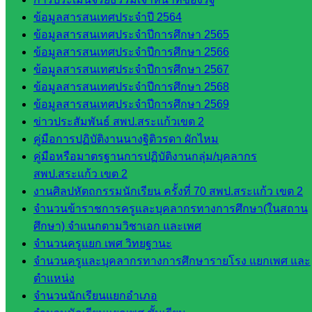
กลุ่ม
ข้อมูลสารสนเทศประจำปี 2564
บริหาร
ข้อมูลสารสนเทศประจำปีการศึกษา 2565
งานงาน
ข้อมูลสารสนเทศประจำปีการศึกษา 2566
เงินและ
ข้อมูลสารสนเทศประจำปีการศึกษา 2567
สินทรัพย์
ข้อมูลสารสนเทศประจำปีการศึกษา 2568
กลุ่มน
ข้อมูลสารสนเทศประจำปีการศึกษา 2569
โยบาย
ข่าวประสัมพันธ์ สพป.สระแก้วเขต 2
และแผน
คู่มือการปฏิบัติงานนางฐิติวรดา ผักไหม
กลุ่มส่ง
คู่มือหรือมาตรฐานการปฏิบัติงานกลุ่ม/บุคลากร
เสริมการ
สพป.สระแก้ว เขต 2
จัดการ
งานศิลปหัตถกรรมนักเรียน ครั้งที่ 70 สพป.สระแก้ว เขต 2
ศึกษา
จำนวนข้าราชการครูและบุคลากรทางการศึกษา(ในสถาน
กลุ่ม
ศึกษา) จำแนกตามวิชาเอก และเพศ
บริหาร
จำนวนครูแยก เพศ วิทยฐานะ
งาน
จำนวนครูและบุคลากรทางการศึกษารายโรง แยกเพศ และ
บุคคล
ตำแหน่ง
กลุ่ม
จำนวนนักเรียนแยกอำเภอ
พัฒนาครู