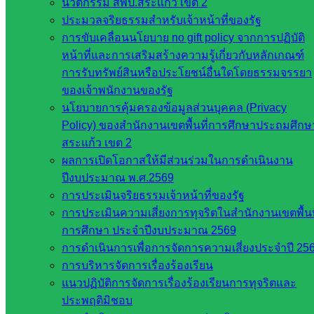
นวัตกรรม สพป.สระแก้ว เขต 2
กระทรวง
ประมวลจริยธรรมสำหรับเจ้าหน้าที่ของรัฐ
การ
การขับเคลื่อนนโยบาย no gift policy จากการปฏิบัติ
อุดมศึกษา
หน้าที่และการเสริมสร้างความรู้เกี่ยวกับหลักเกณฑ์
สำนักงาน
การรับทรัพย์สินหรือประโยชน์อื่นใดโดยธรรมจรรยา
เลขาธิการ
ของเจ้าพนักงานของรัฐ
สภาการ
นโยบายการคุ้มครองข้อมูลส่วนบุคคล (Privacy
ศึกษา
Policy) ของสำนักงานเขตพื้นที่การศึกษาประถมศึกษ
สำนักงาน
สระแก้ว เขต 2
คณะ
ผลการเปิดโอกาสให้มีส่วนร่วมในการดำเนินงาน
กรรมการ
ปีงบประมาณ พ.ศ.2569
การ
การประเมินจริยธรรมเจ้าหน้าที่ของรัฐ
อาชีวศึกษา
การประเมินความเสี่ยงการทุจริตในสำนักงานเขตพื้นท
สำนักงาน
การศึกษา ประจำปีงบประมาณ 2569
คณะ
การดำเนินการเพื่อการจัดการความเสี่ยงประจำปี 25
กรรมการ
การบริหารจัดการเรื่องร้องเรียน
การศึกษา
แนวปฏิบัติการจัดการเรื่องร้องเรียนการทุจริตและ
ขั้นพื้น
ประพฤติมิชอบ