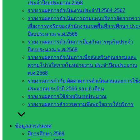
เว็บไซต์
ประจำปีงบประมาณ 2568
สพป. ใน
รายงานผลการดำเนินงานประจำปี 2564-2567
สังกัด
รายงานผลการดำเนินการตามแผนบริหารจัดการคว
สพฐ.
เสี่ยงการทุจริตของสำนักงานเขตพื้นที่การศึกษา ประ
กรมบัญชี
ปีงบประมาณ พ.ศ.2568
กลาง
รายงานผลการดำเนินการป้องกันการทุจริตประจำ
สำนักงาน
ปีงบประมาณ พ.ศ.2568
ส.ก.ส.ค
รายงานผลการดำเนินการเพื่อส่งเสริมคุณธรรมและ
ความโปร่งใสภายในหน่วยงาน ประจำปีงบประมาณ
หน่วยงาน
พ.ศ.2568
รายงานการกำกับ ติดตามการดำเนินงานและการใช้
ในจังหวัด
ประมาณประจำปี 2566 รอบ 6 เดือน
สระแก้ว
รายงานผลการใช้จ่ายเงินงบประมาณ
รายงานผลการสำรวจความพึงพอใจการให้บริการ
จังหวัด
สระแก้ว
ข้อมูลสารสนเทศ
องค์การ
ปีการศึกษา 2568
บริหาร