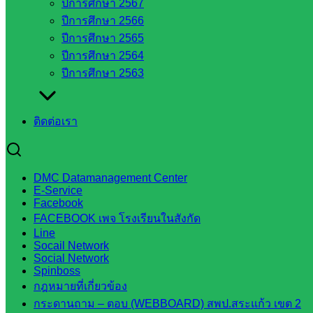
ปีการศึกษา 2567
ส่วน
ปีการศึกษา 2566
จังหวัด
ปีการศึกษา 2565
สระแก้ว
ปีการศึกษา 2564
ศึกษาธิการ
ปีการศึกษา 2563
จังหวัด
สระแก้ว
สำนักงาน
ติดต่อเรา
ส.ก.ส.ค.
จังหวัด
สระแก้ว
DMC Datamanagement Center
สพป.
E-Service
Facebook
สระแก้ว
FACEBOOK เพจ โรงเรียนในสังกัด
เขต 1
Line
สพป.สระแก้ว
Socail Network
เขต 2
Social Network
Spinboss
โรงเรียน
กฎหมายที่เกี่ยวข้อง
ในสังกัด
กระดานถาม – ตอบ (WEBBOARD) สพป.สระแก้ว เขต 2
สพป.สระแก้ว