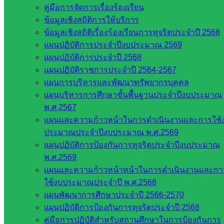
ครู นักเรียน ในการดำเนินการจัดกิจกรรมการประกวดและ
คู่มือการจัดการเรื่องร้องเรียน
แข่งขันงานศิลปหัตถกรรมวิชาการ และเทคโนโลยีของนักเรียน
ข้อมูลเชิงสถิติการให้บริการ
ในกลุ่มเครือข่ายทัพบดินทร์
ข้อมูลเชิงสถิติเรื่องร้องเรียนการทุจริตประจำปี 2568
แผนปฏิบัติการประจำปีงบประมาณ 2569
แผนปฏิบัติการประจำปี 2568
แผนปฏิบัติราชการประจำปี 2564-2567
แผนการบริหารและพัฒนาทรัพยากรบุคคล
Post Views:
764
แผนบริหารการศึกษาขั้นพื้นฐานประจำปีงบประมาณ
พ.ศ.2567
แผนและความก้าวหน้าในการดำเนินงานและการใช้
ประมาณประจำปีงบประมาณ พ.ศ.2569
แผนปฏิบัติการป้องกันการทุจริตประจำปีงบประมาณ
พ.ศ.2569
แผนและความก้าวหน้าหน้าในการดำเนินงานและกา
ใช้งบประมาณประจำปี พ.ศ.2568
แผนพัฒนาการศึกษาประจำปี 2566-2570
นิเทศติดตามและประเมินผล
แผนปฏิบัติการป้องกันการทุจริตประจำปี 2568
คู่มือการปฏิบัติสำหรับสถานศึกษาในการป้องกันการ