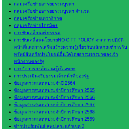
สำนักงาน
กลุ่มเครือข่ายอารยธรรมบูรพา
กลุ่มเครือข่ายอารยธรรมบูรพา จำนวน
กลุ่มเครือข่ายเทวาธิราช
กลุ่
กลุ่มเครือข่ายไตรมิตร
มอำนวย
การขับเคลื่อนจริยธรรม
การ
การขับเคลื่อนนโยบายNO GIFT POLICY จากการปฏิบัติ
กลุ่ม
หน้าที่และการเสริมสร้างความรู้เกี่ยวกับหลักเกณฑ์การรับ
บริหาร
ทรัพย์สินหรือประโยชน์อื่นใดโดยธรรมจรรยาของเจ้า
งานงาน
พนักงานของรัฐ
เงินและ
การจัดการองค์ความรู้เรื่องขยะ
สินทรัพย์
การประเมินจริยธรรมเจ้าหน้าที่ของรัฐ
กลุ่มน
ข้อมูลสารสนเทศประจำปี 2564
โยบาย
ข้อมูลสารสนเทศประจำปีการศึกษา 2565
และแผน
ข้อมูลสารสนเทศประจำปีการศึกษา 2566
กลุ่มส่ง
ข้อมูลสารสนเทศประจำปีการศึกษา 2567
เสริมการ
ข้อมูลสารสนเทศประจำปีการศึกษา 2568
จัดการ
ข้อมูลสารสนเทศประจำปีการศึกษา 2569
ศึกษา
ข่าวประสัมพันธ์ สพป.สระแก้วเขต 2
กลุ่ม