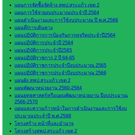
แผนการจัดซื้อจัดจ้าง สพป.สระแก้ว เขต 2
เมินผลฯ
แผนการใช้จ่ายงบประมาณประจำปี 2564
::: ©2021 sakarea2.go.th. All rights reserved. Design By SK2 ICT
แผนดำเนินงานและการใช้งบประมาณ ปี พ.ศ.2566
TEAM :::
แผนที่/การเดินทาง
แผนปฏิบัติการการป้องกันการทุจริตประจำปี2564
แผนปฏิบัติการประจำปี 2564
สอบถามได้นะคะ
แผนปฏิบัติการประจำปี2565
แผนปฏิบัติราชการ 2 ปี 64-65
แผนปฏิบัติราชการประจำปีงบประมาณ 2565
แผนปฏิบัติราชการประจำปีงบประมาณ 2566
แผนผัง สพป.สระแก้ว เขต 2
Line
แผนพัฒนาหน่วยงาน 2560-2564
แผนยุทธศาสตร์หรือแผนพัฒนาหน่วยงาน ปีงบประมาณ
2566-2570
Tel 037-232263:
แผนและความก้าวหน้าในการดำเนินงานและการใช้งบ
ประมาณประจำปี พ.ศ.2568
โครงสร้าง หน้าที่และอำนาจ
โครงสร้างสพป.สระแก้ว เขต 2
Messenger