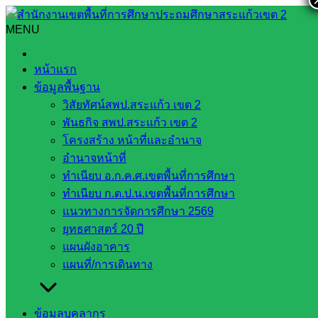
Skip
to
MENU
Search
Search
content
for:
งานประกวดและแข่งขันงานศิลปหัตถกรรมวิชาการและ
หน้าแรก
เทคโนโลยีของนักเรียน ประจำปีการศึกษา 2565 ระดับกลุ่ม
ข้อมูลพื้นฐาน
เครือข่ายทัพบดินทร์ ณ โรงเรียนสมาคมไลออนส์ (บ้านอ่างศิลา)
วิสัยทัศน์สพป.สระแก้ว เขต 2
พันธกิจ สพป.สระแก้ว เขต 2
งานประกวดและแข่งขันงานศิลป
โครงสร้าง หน้าที่และอำนาจ
หัตถกรรมวิชาการและเทคโนโลยีของ
อำนาจหน้าที่
ทำเนียบ อ.ก.ค.ศ.เขตพื้นที่การศึกษา
นักเรียน ประจำปีการศึกษา 2565 ระดับ
ทำเนียบ ก.ต.ป.น.เขตพื้นที่การศึกษา
กลุ่มเครือข่ายทัพบดินทร์ ณ โรงเรียนสมา
แนวทางการจัดการศึกษา 2569
ยุทธศาสตร์ 20 ปี
คมไลออนส์ (บ้านอ่างศิลา)
แผนผังอาคาร
แผนที่/การเดินทาง
พฤศจิกายน 27, 2022
พฤศจิกายน 28, 2022
นิเทศ
ติดตามและประเมินผล
กลุ่มทัพบดินทร์
ข้อมูลบุคลากร