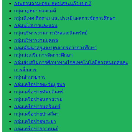
กระดานถาม-ตอบ สพป.สระแก้ว เขต 2
เขต 1
กลุ่มกฎหมายและคดี
โรงเรียน
กลุ่มนิเทศ ติดตาม และประเมินผลการจัดการศึกษา
ในสังกัด
กลุ่มนโยบายและแผน
สพป.สระแก้ว
กลุ่มบริหารงานการเงินและสินทรัพย์
เขต 2
กลุ่มบริหารงานบุคคล
วิทยาลัย
กลุ่มพัฒนาครูและบุคลากรทางการศึกษา
เทคนิค
กลุ่มส่งเสริมการจัดการศึกษา
สระแก้ว
กลุ่มส่งเสริมการศึกษาทางไกลเทคโนโลยีสารสนเทศและ
วิทยาลัย
การสื่อสาร
เทคนิค
กลุ่มอำนวยการ
วังน้ำเย็น
กลุ่มเครือข่ายตะวันบูรพา
กศน.สระแก้ว
กลุ่มเครือข่ายทัพบดินทร์
กลุ่มเครือข่ายนครธรรม
เว็บไซต์
กลุ่มเครือข่ายนครินทร์
กลุ่มงาน
กลุ่มเครือข่ายปางสีดา
กลุ่มเครือข่ายพระยา
ใน
กลุ่มเครือข่ายอาคเนย์