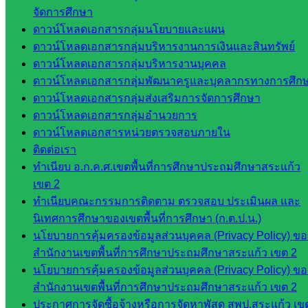
นิเทศ
จัดการศึกษา
ศน.นิพนธ์
ดาวน์โหลดเอกสารกลุ่มนโยบายและแผน
พรมพิไล
ดาวน์โหลดเอกสารกลุ่มบริหารงานการเงินและสินทรัพย์
ห้อง
ดาวน์โหลดเอกสารกลุ่มบริหารงานบุคคล
นิเทศ
ดาวน์โหลดเอกสารกลุ่มพัฒนาครูและบุคลากรทางการศึก
ศน.ชยา
ดาวน์โหลดเอกสารกลุ่มส่งเสริมการจัดการศึกษา
ธิศ/
ดาวน์โหลดเอกสารกลุ่มอำนวยการ
ศน.อัญชลี
ดาวน์โหลดเอกสารหน่วยตรวจสอบภายใน
ห้อง
ติดต่อเรา
นิเทศ
ทำเนียบ อ.ก.ค.ศ.เขตพื้นที่การศึกษาประถมศึกษาสระแก้ว
ดร.สราว
เขต 2
ดี เพ็งศรี
ทำเนียบคณะกรรมการติดตาม ตรวจสอบ ประเมินผล และ
โคตร
นิเทศการศึกษาของเขตพื้นที่การศึกษา (ก.ต.ป.น.)
นโยบายการคุ้มครองข้อมูลส่วนบุคคล (Privacy Policy) ขอ
เว็บไซต์
สำนักงานเขตพื้นที่การศึกษาประถมศึกษาสระแก้ว เขต 2
คณะ
นโยบายการคุ้มครองข้อมูลส่วนบุคคล (Privacy Policy) ขอ
กรรมการ
สำนักงานเขตพื้นที่การศึกษาประถมศึกษาสระแก้ว เขต 2
ก.ต.ป.น.
ประกาศการจัดซื้อจ้างหรือการจัดหาพัสดุ สพป.สระแก้ว เข