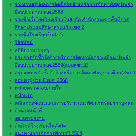
รายงานสรุปผลการจัดซื้อจัดจ้างหรือการจัดหาพัสดุประจำ
โยบาย
ปีงบประมาณ พ.ศ.2568
และแผน
รายชื่อเว็บไซต์โรงเรียนในสังกัด สำนักงานเขตพื้นที่การ
กลุ่มส่ง
ศึกษาประถมศึกษาสระแก้ว เขต 2
เสริมการ
รายชื่อโรงเรียนในสังกัด
จัดการ
วิสัยทัศน์
ศึกษา
สถิติการบรรจุครู
กลุ่ม
สรุปการจัดซื้อจัดจ้างหรือการจัดหาพัสดุรายเดือน ประจำ
บริหาร
ปีงบประมาณ พ.ศ.2569(แบบสขร.1)
งาน
สรุปผลการจัดซื้อจัดจ้างหรือการจัดหาพัสดุรายเดือน(สขร.1
บุคคล
สอบครูผู้ช่วย ปี พ.ศ. 2568
กลุ่ม
หน่วยตรวจสอบภายใน
พัฒนาครู
หน้าแรก
และบุ
หลักเกณฑ์และแผนการบริหารและพัฒนาทรัพยากรบุคคล
คลากรฯ
อำนาจหน้าที่
กลุ่มนิ
เผยแพร่ผลงาน
เทศ
เว็บไซต์โรงเรียนในสังกัด
ติดตาม
แนวทางการจัดการศึกษาปี 2564
และประ