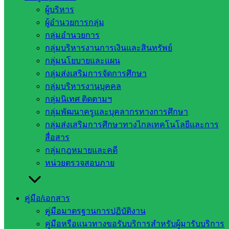
ผู้บริหาร
งานประกวดและแข่งขันงานศิลปหัตถกรรมวิชาการและ
ผู้อำนวยการกลุ่ม
เทคโนโลยีของนักเรียน ประจำปีการศึกษา 2565 ระดับกลุ่มเครือ
กลุ่มอำนวยการ
ข่ายทัพบดินทร์ ณ โรงเรียนสมาคมไลออนส์ (บ้านอ่างศิลา)
กลุ่มบริหารงานการเงินและสินทรัพย์
วันที่ 24 พฤศจิกายน 2565 นายชัยนรินท์ วสอื้นรัมย์ ผู้อำนวยการ
กลุ่มนโยบายและแผน
สำนักงานเขตพื้นที่การศึกษาประถมศึกษาสระแก้ว เขต 2 เป็น
กลุ่มส่งเสริมการจัดการศึกษา
ประธานในพิธีเปิดงานประกวดและแข่งขันงานศิลปหัตถกรรม
กลุ่มบริหารงานบุคคล
วิชาการ และเทคโนโลยีของนักเรียน ประจำปีการศึกษา 2565
กลุ่มนิเทศ ติดตามฯ
ระดับกลุ่มเครือข่ายทัพบดินทร์ ณ โรงเรียนสมาคมไลออนส์
กลุ่มพัฒนาครูและบุคลากรทางการศึกษา
(บ้านอ่างศิลา) อำเภอโคกสูง พร้อมมอบนโยบายการจัดการ
กลุ่มส่งเสริมการศึกษาทางไกลเทคโนโลยีและการ
ศึกษา ของสำนักงานเขตพื้นที่การศึกษาประถมศึกษาสระแก้ว
สื่อสาร
เขต 2 โดยมีผู้เข้าประชุม ได้แก่ ผู้บริหารสถานศึกษา ข้าราชการ
กลุ่มกฎหมายและคดี
ครูและบุคลากรทางการศึกษาในกลุ่มเครือข่ายทัพบดินทร์
หน่วยตรวจสอบภาย
ทั้งนี้นายชัยนรินท์ วสอื้นรัมย์ ผู้อำนวยการสำนักงานเขตพื้นที่
การศึกษาประถมศึกษาสระแก้ว เขต 2 พร้อมด้วย นางสาวสุทธิ
คู่มือ/เอกสาร
รัตน์ พิมพ์มุ่งหวาย และนางสาวนพรัตน์ สว่างสุข ศึกษานิเทศก์
คู่มือมาตรฐานการปฏิบัติงาน
และคณะผู้บริหารสถานศึกษา ได้เยี่ยมชมและให้กำลังใจคณะ
คู่มือหรือแนวทางขอรับบริการสำหรับผู้มารับบริการ