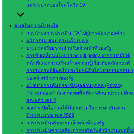
แพร่ระบาดของโรคโควิด 19
หน่วยงาน
ที่เกี่ยวข้อง
ส่งเสริมความโปร่งใส
การนำผลการประเมิน ITA ไปสู่การพัฒนาองค์กร
กระทรวง
นวัตกรรม สพป.สระแก้ว เขต 2
ศึกษาธิการ
ประมวลจริยธรรมสำหรับเจ้าหน้าที่ของรัฐ
กระทรวง
การขับเคลื่อนนโยบาย no gift policy จากการปฏิบัติ
การ
หน้าที่และการเสริมสร้างความรู้เกี่ยวกับหลักเกณฑ์
อุดมศึกษา
การรับทรัพย์สินหรือประโยชน์อื่นใดโดยธรรมจรรยา
สำนักงาน
ของเจ้าพนักงานของรัฐ
เลขาธิการ
นโยบายการคุ้มครองข้อมูลส่วนบุคคล (Privacy
สภาการ
Policy) ของสำนักงานเขตพื้นที่การศึกษาประถมศึกษ
ศึกษา
สระแก้ว เขต 2
สำนักงาน
ผลการเปิดโอกาสให้มีส่วนร่วมในการดำเนินงาน
คณะ
ปีงบประมาณ พ.ศ.2569
กรรมการ
การประเมินจริยธรรมเจ้าหน้าที่ของรัฐ
การ
การประเมินความเสี่ยงการทุจริตในสำนักงานเขตพื้นท
อาชีวศึกษา