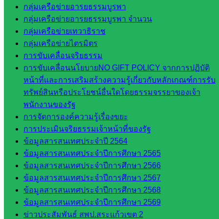
กลุ่มเครือข่ายอารยธรรมบูรพา
สำนักงาน
กลุ่มเครือข่ายอารยธรรมบูรพา จำนวน
กลุ่มเครือข่ายเทวาธิราช
กลุ่
กลุ่มเครือข่ายไตรมิตร
มอำนวย
การขับเคลื่อนจริยธรรม
การ
การขับเคลื่อนนโยบายNO GIFT POLICY จากการปฏิบัติ
กลุ่ม
หน้าที่และการเสริมสร้างความรู้เกี่ยวกับหลักเกณฑ์การรับ
บริหาร
ทรัพย์สินหรือประโยชน์อื่นใดโดยธรรมจรรยาของเจ้า
งานงาน
พนักงานของรัฐ
เงินและ
การจัดการองค์ความรู้เรื่องขยะ
สินทรัพย์
การประเมินจริยธรรมเจ้าหน้าที่ของรัฐ
กลุ่มน
ข้อมูลสารสนเทศประจำปี 2564
โยบาย
ข้อมูลสารสนเทศประจำปีการศึกษา 2565
และแผน
ข้อมูลสารสนเทศประจำปีการศึกษา 2566
กลุ่มส่ง
ข้อมูลสารสนเทศประจำปีการศึกษา 2567
เสริมการ
ข้อมูลสารสนเทศประจำปีการศึกษา 2568
จัดการ
ข้อมูลสารสนเทศประจำปีการศึกษา 2569
ศึกษา
ข่าวประสัมพันธ์ สพป.สระแก้วเขต 2