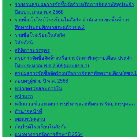
กลุ่มน
รายงานสรุปผลการจัดซื้อจัดจ้างหรือการจัดหาพัสดุประจำ
โยบาย
ปีงบประมาณ พ.ศ.2568
และแผน
รายชื่อเว็บไซต์โรงเรียนในสังกัด สำนักงานเขตพื้นที่การ
กลุ่มส่ง
ศึกษาประถมศึกษาสระแก้ว เขต 2
เสริมการ
รายชื่อโรงเรียนในสังกัด
จัดการ
วิสัยทัศน์
ศึกษา
สถิติการบรรจุครู
กลุ่ม
สรุปการจัดซื้อจัดจ้างหรือการจัดหาพัสดุรายเดือน ประจำ
บริหาร
ปีงบประมาณ พ.ศ.2569(แบบสขร.1)
งาน
สรุปผลการจัดซื้อจัดจ้างหรือการจัดหาพัสดุรายเดือน(สขร.1
บุคคล
สอบครูผู้ช่วย ปี พ.ศ. 2568
กลุ่ม
หน่วยตรวจสอบภายใน
พัฒนาครู
หน้าแรก
และบุ
หลักเกณฑ์และแผนการบริหารและพัฒนาทรัพยากรบุคคล
คลากรฯ
อำนาจหน้าที่
กลุ่มนิ
เผยแพร่ผลงาน
เทศ
เว็บไซต์โรงเรียนในสังกัด
ติดตาม
แนวทางการจัดการศึกษาปี 2564