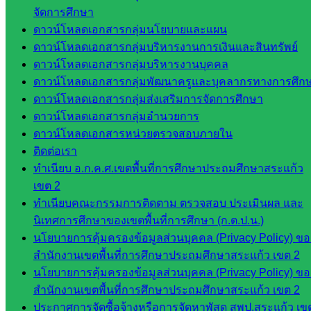
ห้อง
จัดการศึกษา
นิเทศ
ดาวน์โหลดเอกสารกลุ่มนโยบายและแผน
ศน.นิพนธ์
ดาวน์โหลดเอกสารกลุ่มบริหารงานการเงินและสินทรัพย์
พรมพิไล
ดาวน์โหลดเอกสารกลุ่มบริหารงานบุคคล
ห้อง
ดาวน์โหลดเอกสารกลุ่มพัฒนาครูและบุคลากรทางการศึก
นิเทศ
ดาวน์โหลดเอกสารกลุ่มส่งเสริมการจัดการศึกษา
ศน.ชยา
ดาวน์โหลดเอกสารกลุ่มอำนวยการ
ธิศ/
ดาวน์โหลดเอกสารหน่วยตรวจสอบภายใน
ศน.อัญชลี
ติดต่อเรา
ห้อง
ทำเนียบ อ.ก.ค.ศ.เขตพื้นที่การศึกษาประถมศึกษาสระแก้ว
นิเทศ
เขต 2
ดร.สราว
ทำเนียบคณะกรรมการติดตาม ตรวจสอบ ประเมินผล และ
ดี เพ็งศรี
นิเทศการศึกษาของเขตพื้นที่การศึกษา (ก.ต.ป.น.)
โคตร
นโยบายการคุ้มครองข้อมูลส่วนบุคคล (Privacy Policy) ขอ
สำนักงานเขตพื้นที่การศึกษาประถมศึกษาสระแก้ว เขต 2
เว็บไซต์
นโยบายการคุ้มครองข้อมูลส่วนบุคคล (Privacy Policy) ขอ
คณะ
สำนักงานเขตพื้นที่การศึกษาประถมศึกษาสระแก้ว เขต 2
กรรมการ
ประกาศการจัดซื้อจ้างหรือการจัดหาพัสดุ สพป.สระแก้ว เข