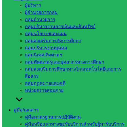
ครั้งที่ ๑ เมื่อวันที่ ๑๓ กุมภาพันธ์ ๒๕๖๖ ที่ผ่านมา ซึ่งทำให้
ผู้บริหาร
นักเรียนกลับมาเรียนเป็นปกติ พร้อมนี้ได้มอบขนม เครื่องดื่ม เพื่อ
ผู้อำนวยการกลุ่ม
ให้กำลังใจนักเรียนในครั้งนี้
กลุ่มอำนวยการ
กลุ่มบริหารงานการเงินและสินทรัพย์
กลุ่มนโยบายและแผน
กลุ่มส่งเสริมการจัดการศึกษา
กลุ่มบริหารงานบุคคล
กลุ่มนิเทศ ติดตามฯ
กลุ่มพัฒนาครูและบุคลากรทางการศึกษา
กลุ่มส่งเสริมการศึกษาทางไกลเทคโนโลยีและการ
สื่อสาร
กลุ่มกฎหมายและคดี
หน่วยตรวจสอบภาย
คู่มือ/เอกสาร
คู่มือมาตรฐานการปฏิบัติงาน
คู่มือหรือแนวทางขอรับบริการสำหรับผู้มารับบริการ