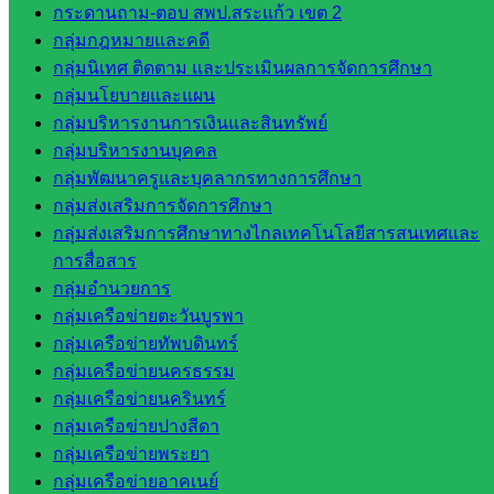
สพป.สระแก้ว
กระดานถาม-ตอบ สพป.สระแก้ว เขต 2
เขต 1
กลุ่มกฎหมายและคดี
โรงเรียน
กลุ่มนิเทศ ติดตาม และประเมินผลการจัดการศึกษา
ในสังกัด
กลุ่มนโยบายและแผน
สพป.สระแก้ว
กลุ่มบริหารงานการเงินและสินทรัพย์
เขต 2
กลุ่มบริหารงานบุคคล
วิทยาลัย
กลุ่มพัฒนาครูและบุคลากรทางการศึกษา
เทคนิค
กลุ่มส่งเสริมการจัดการศึกษา
สระแก้ว
กลุ่มส่งเสริมการศึกษาทางไกลเทคโนโลยีสารสนเทศและ
วิทยาลัย
การสื่อสาร
เทคนิค
กลุ่มอำนวยการ
วังน้ำเย็น
กลุ่มเครือข่ายตะวันบูรพา
กศน.สระแก้ว
กลุ่มเครือข่ายทัพบดินทร์
กลุ่มเครือข่ายนครธรรม
เว็บไซต์
กลุ่มเครือข่ายนครินทร์
กลุ่มเครือข่ายปางสีดา
กลุ่มงาน
กลุ่มเครือข่ายพระยา
ใน
กลุ่มเครือข่ายอาคเนย์