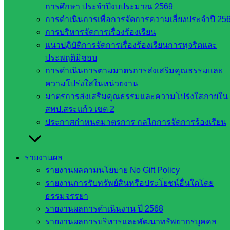
การศึกษา ประจำปีงบประมาณ 2569
สำนักงาน
การดำเนินการเพื่อการจัดการความเสี่ยงประจำปี 25
คณะ
การบริหารจัดการเรื่องร้องเรียน
กรรมการ
แนวปฏิบัติการจัดการเรื่องร้องเรียนการทุจริตและ
การศึกษา
ประพฤติมิชอบ
ขั้นพื้น
การดำเนินการตามมาตรการส่งเสริมคุณธรรมและ
ฐาน
ความโปร่งใสในหน่วยงาน
รายชื่อ
มาตรการส่งเสริมคุณธรรมและความโปร่งใสภายใน
มหาวิทยาลัย
สพป.สระแก้ว เขต 2
ใน
ประกาศกำหนดมาตรการ กลไกการจัดการร้องเรียน
ประเทศไทย
เว็บไซต์
สำนักต่าง
รายงานผล
ๆ ใน
รายงานผลตามนโยบาย No Gift Policy
สพฐ.
รายงานการรับทรัพย์สินหรือประโยชน์อื่นใดโดย
เว็บไซต์
ธรรมจรรยา
สพม. ใน
รายงานผลการดำเนินงาน ปี 2568
สังกัด
รายงานผลการบริหารและพัฒนาทรัพยากรบุคคล
สพฐ.