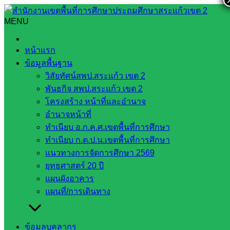
Skip
to
MENU
Search
Search
content
for:
ลงพื้นที่เยี่ยมและติดตามการเข้าเรียนของนักเรียนโรงเรียนบ้าน
หน้าแรก
ด่าน หลังจากที่ได้ติดตามการเข้าเรียนของนักเรียนครั้งที่ ๑
ข้อมูลพื้นฐาน
วิสัยทัศน์สพป.สระแก้ว เขต 2
ลงพื้นที่เยี่ยมและติดตามการเข้าเรียนของ
พันธกิจ สพป.สระแก้ว เขต 2
นักเรียนโรงเรียนบ้านด่าน หลังจากที่ได้
โครงสร้าง หน้าที่และอำนาจ
อำนาจหน้าที่
ติดตามการเข้าเรียนของนักเรียนครั้งที่ ๑
ทำเนียบ อ.ก.ค.ศ.เขตพื้นที่การศึกษา
ทำเนียบ ก.ต.ป.น.เขตพื้นที่การศึกษา
กุมภาพันธ์ 20, 2023
กุมภาพันธ์ 20, 2023
ส่งเสริมการ
แนวทางการจัดการศึกษา 2569
ยุทธศาสตร์ 20 ปี
จัดการศึกษา
กลุ่มส่งเสริมการจัดการศึกษา
แผนผังอาคาร
วันพฤหัสที่ ๑๖ กุมภาพันธ์ ๒๕๖๖ เวลา ๑๓.๐๐ น. นางภานุรังษี
แผนที่/การเดินทาง
ทาประเสริฐ ผู้อำนวยการกลุ่มส่งเสริมการจัดการศึกษา และเจ้า
หน้าที่ฯ ลงพื้นที่เยี่ยมและติดตามการเข้าเรียนของนักเรียน
โรงเรียนบ้านด่าน หลังจากที่ได้ติดตามการเข้าเรียนของนักเรียน
ข้อมูลบุคลากร