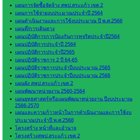
และประ
แผนการจัดซื้อจัดจ้าง สพป.สระแก้ว เขต 2
เมินผลฯ
แผนการใช้จ่ายงบประมาณประจำปี 2564
แผนดำเนินงานและการใช้งบประมาณ ปี พ.ศ.2566
::: ©2021 sakarea2.go.th. All rights reserved. Design By SK2 ICT
แผนที่/การเดินทาง
TEAM :::
แผนปฏิบัติการการป้องกันการทุจริตประจำปี2564
แผนปฏิบัติการประจำปี 2564
สอบถามได้นะคะ
แผนปฏิบัติการประจำปี2565
แผนปฏิบัติราชการ 2 ปี 64-65
แผนปฏิบัติราชการประจำปีงบประมาณ 2565
แผนปฏิบัติราชการประจำปีงบประมาณ 2566
แผนผัง สพป.สระแก้ว เขต 2
Line
แผนพัฒนาหน่วยงาน 2560-2564
แผนยุทธศาสตร์หรือแผนพัฒนาหน่วยงาน ปีงบประมาณ
2566-2570
แผนและความก้าวหน้าในการดำเนินงานและการใช้งบ
Tel 037-232263:
ประมาณประจำปี พ.ศ.2568
โครงสร้าง หน้าที่และอำนาจ
โครงสร้างสพป.สระแก้ว เขต 2