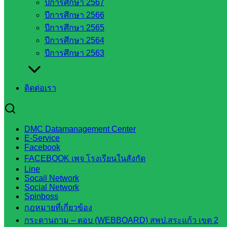
ปีการศึกษา 2567
บริหาร
ปีการศึกษา 2566
ส่วน
ปีการศึกษา 2565
จังหวัด
ปีการศึกษา 2564
สระแก้ว
ปีการศึกษา 2563
ศึกษาธิการ
จังหวัด
สระแก้ว
ติดต่อเรา
สำนักงาน
ส.ก.ส.ค.
จังหวัด
DMC Datamanagement Center
สระแก้ว
E-Service
สพป.
Facebook
สระแก้ว
FACEBOOK เพจ โรงเรียนในสังกัด
เขต 1
Line
Socail Network
สพป.สระแก้ว
Social Network
เขต 2
Spinboss
โรงเรียน
กฎหมายที่เกี่ยวข้อง
ในสังกัด
กระดานถาม – ตอบ (WEBBOARD) สพป.สระแก้ว เขต 2