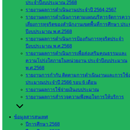
ประจำปีงบประมาณ 2568
เว็บไซต์
รายงานผลการดำเนินงานประจำปี 2564-2567
สพป. ใน
รายงานผลการดำเนินการตามแผนบริหารจัดการคว
สังกัด
เสี่ยงการทุจริตของสำนักงานเขตพื้นที่การศึกษา ประ
สพฐ.
ปีงบประมาณ พ.ศ.2568
กรมบัญชี
รายงานผลการดำเนินการป้องกันการทุจริตประจำ
กลาง
ปีงบประมาณ พ.ศ.2568
สำนักงาน
รายงานผลการดำเนินการเพื่อส่งเสริมคุณธรรมและ
ส.ก.ส.ค
ความโปร่งใสภายในหน่วยงาน ประจำปีงบประมาณ
พ.ศ.2568
หน่วยงาน
รายงานการกำกับ ติดตามการดำเนินงานและการใช้
ประมาณประจำปี 2566 รอบ 6 เดือน
ในจังหวัด
รายงานผลการใช้จ่ายเงินงบประมาณ
สระแก้ว
รายงานผลการสำรวจความพึงพอใจการให้บริการ
จังหวัด
ข้อมูลสารสนเทศ
สระแก้ว
ปีการศึกษา 2568
องค์การ