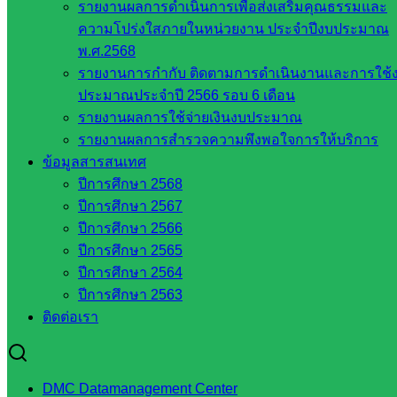
รายงานผลการดำเนินการเพื่อส่งเสริมคุณธรรมและ
สพฐ.
ความโปร่งใสภายในหน่วยงาน ประจำปีงบประมาณ
เว็บไซต์
พ.ศ.2568
สพป. ใน
รายงานการกำกับ ติดตามการดำเนินงานและการใช้
สังกัด
ประมาณประจำปี 2566 รอบ 6 เดือน
สพฐ.
รายงานผลการใช้จ่ายเงินงบประมาณ
กรมบัญชี
รายงานผลการสำรวจความพึงพอใจการให้บริการ
กลาง
ข้อมูลสารสนเทศ
สำนักงาน
ปีการศึกษา 2568
ส.ก.ส.ค
ปีการศึกษา 2567
ปีการศึกษา 2566
หน่วยงาน
ปีการศึกษา 2565
ปีการศึกษา 2564
ในจังหวัด
ปีการศึกษา 2563
สระแก้ว
ติดต่อเรา
จังหวัด
สระแก้ว
DMC Datamanagement Center