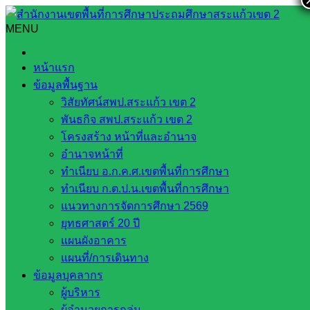
Skip
to
MENU
Search
Search
content
for:
เข้าร่วมการประชุมคณะกรรมการศูนย์อำนวยการป้องกันและ
หน้าแรก
ปราบปรามยาเสพติดจังหวัดสระแก้ว ครั้งที่ ๓/๒๕๖๖ ณ ห้อง
ข้อมูลพื้นฐาน
ประชุมบูรพา ชั้น ๔ ศาลากลางจังหวัดสระแก้ว
วิสัยทัศน์สพป.สระแก้ว เขต 2
พันธกิจ สพป.สระแก้ว เขต 2
เข้าร่วมการประชุมคณะกรรมการศูนย์
โครงสร้าง หน้าที่และอำนาจ
อำนวยการป้องกันและปราบปรามยาเสพ
อำนาจหน้าที่
ทำเนียบ อ.ก.ค.ศ.เขตพื้นที่การศึกษา
ติดจังหวัดสระแก้ว ครั้งที่ ๓/๒๕๖๖ ณ ห้อง
ทำเนียบ ก.ต.ป.น.เขตพื้นที่การศึกษา
ประชุมบูรพา ชั้น ๔ ศาลากลางจังหวัด
แนวทางการจัดการศึกษา 2569
ยุทธศาสตร์ 20 ปี
สระแก้ว
แผนผังอาคาร
แผนที่/การเดินทาง
มีนาคม 30, 2023
มีนาคม 30, 2023
ส่งเสริมการจัดการ
ข้อมูลบุคลากร
ผู้บริหาร
ศึกษา
กลุ่มส่งเสริมการจัดการศึกษา
ผู้อำนวยการกลุ่ม