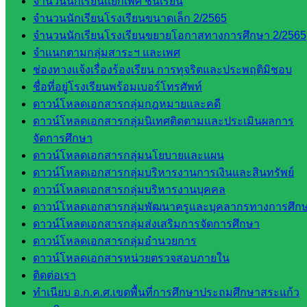
จำนวนนักเรียนแยกเพศ ชั้นเรียน
ศึกษา
จำนวนนักเรียนโรงเรียนขนาดเล็ก 2/2565
กลุ่ม
จำนวนนักเรียนโรงเรียนขยายโอกาสทางการศึกษา 2/2565
บริหาร
จำแนกตามกลุ่มสาระฯ และเพศ
งาน
ช่องทางแจ้งเรื่องร้องเรียน การทุจริตและประพฤติมิชอบ
บุคคล
ชื่อที่อยู่โรงเรียนพร้อมเบอร์โทรศัพท์
กลุ่ม
ดาวน์โหลดเอกสารกลุ่มกฎหมายและคดี
พัฒนาครู
ดาวน์โหลดเอกสารกลุ่มนิเทศติดตามและประเมินผลการ
และบุ
จัดการศึกษา
คลากรฯ
ดาวน์โหลดเอกสารกลุ่มนโยบายและแผน
กลุ่มนิ
ดาวน์โหลดเอกสารกลุ่มบริหารงานการเงินและสินทรัพย์
เทศ
ดาวน์โหลดเอกสารกลุ่มบริหารงานบุคคล
ติดตาม
ดาวน์โหลดเอกสารกลุ่มพัฒนาครูและบุคลากรทางการศึก
และประ
ดาวน์โหลดเอกสารกลุ่มส่งเสริมการจัดการศึกษา
เมินผลฯ
ดาวน์โหลดเอกสารกลุ่มอำนวยการ
ดาวน์โหลดเอกสารหน่วยตรวจสอบภายใน
เว็บไซต์
ติดต่อเรา
หลักสูตร
ทำเนียบ อ.ก.ค.ศ.เขตพื้นที่การศึกษาประถมศึกษาสระแก้ว
ต้าน