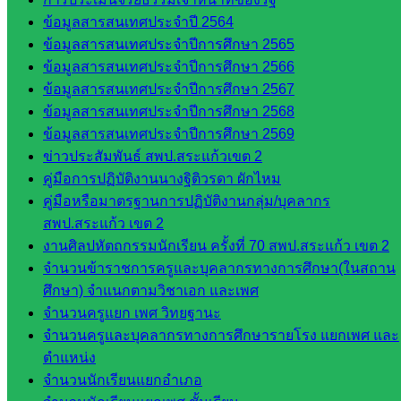
ใน
ข้อมูลสารสนเทศประจำปี 2564
ข้อมูลสารสนเทศประจำปีการศึกษา 2565
สำนักงาน
ข้อมูลสารสนเทศประจำปีการศึกษา 2566
ข้อมูลสารสนเทศประจำปีการศึกษา 2567
กลุ่
ข้อมูลสารสนเทศประจำปีการศึกษา 2568
มอำนวย
ข้อมูลสารสนเทศประจำปีการศึกษา 2569
การ
ข่าวประสัมพันธ์ สพป.สระแก้วเขต 2
กลุ่ม
คู่มือการปฏิบัติงานนางฐิติวรดา ผักไหม
บริหาร
คู่มือหรือมาตรฐานการปฏิบัติงานกลุ่ม/บุคลากร
งานงาน
สพป.สระแก้ว เขต 2
เงินและ
งานศิลปหัตถกรรมนักเรียน ครั้งที่ 70 สพป.สระแก้ว เขต 2
สินทรัพย์
จำนวนข้าราชการครูและบุคลากรทางการศึกษา(ในสถาน
กลุ่มน
ศึกษา) จำแนกตามวิชาเอก และเพศ
โยบาย
จำนวนครูแยก เพศ วิทยฐานะ
และแผน
จำนวนครูและบุคลากรทางการศึกษารายโรง แยกเพศ และ
กลุ่มส่ง
ตำแหน่ง
เสริมการ
จำนวนนักเรียนแยกอำเภอ
จัดการ