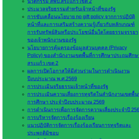
นวัตกรรม สพป.สระแก้ว เขต 2
ประมวลจริยธรรมสำหรับเจ้าหน้าที่ของรัฐ
หน่วยงาน
การขับเคลื่อนนโยบาย no gift policy จากการปฏิบัติ
หน้าที่และการเสริมสร้างความรู้เกี่ยวกับหลักเกณฑ์
ที่เกี่ยวข้อง
การรับทรัพย์สินหรือประโยชน์อื่นใดโดยธรรมจรรยา
ของเจ้าพนักงานของรัฐ
กระทรวง
นโยบายการคุ้มครองข้อมูลส่วนบุคคล (Privacy
ศึกษาธิการ
Policy) ของสำนักงานเขตพื้นที่การศึกษาประถมศึกษ
กระทรวง
สระแก้ว เขต 2
การ
ผลการเปิดโอกาสให้มีส่วนร่วมในการดำเนินงาน
อุดมศึกษา
ปีงบประมาณ พ.ศ.2569
สำนักงาน
การประเมินจริยธรรมเจ้าหน้าที่ของรัฐ
เลขาธิการ
การประเมินความเสี่ยงการทุจริตในสำนักงานเขตพื้นท
สภาการ
การศึกษา ประจำปีงบประมาณ 2569
ศึกษา
การดำเนินการเพื่อการจัดการความเสี่ยงประจำปี 25
สำนักงาน
การบริหารจัดการเรื่องร้องเรียน
คณะ
แนวปฏิบัติการจัดการเรื่องร้องเรียนการทุจริตและ
กรรมการ
ประพฤติมิชอบ
การ