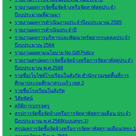
รายงานผลการจัดซื้อจัดจ้างหรือจัดหาพัสดุประจำ
ก.ต.ป.น.
ปีงบประมาณที่ผ่านมา
เว็บไซต์
รายงานผลการดำเนินงานประจำปีงบประมาณ 2565
อ.ค.ก.ศ.เขต
รายงานผลการดำเนินประจำปี
พื้นที่การ
รายงานผลการบริหารและพัฒนาทรัพยากรบุคคลประจำ
ศึกษา
ปีงบประมาณ 2564
รายงานผลตามนโยบาย No Gift Policy
ดาวน์โหลด
รายงานสรุปผลการจัดซื้อจัดจ้างหรือการจัดหาพัสดุประจำ
ปีงบประมาณ พ.ศ.2568
เอกสาร
รายชื่อเว็บไซต์โรงเรียนในสังกัด สำนักงานเขตพื้นที่การ
ศึกษาประถมศึกษาสระแก้ว เขต 2
กลุ่
รายชื่อโรงเรียนในสังกัด
มอำนวย
วิสัยทัศน์
การ
สถิติการบรรจุครู
กลุ่ม
สรุปการจัดซื้อจัดจ้างหรือการจัดหาพัสดุรายเดือน ประจำ
บริหาร
ปีงบประมาณ พ.ศ.2569(แบบสขร.1)
งานงาน
สรุปผลการจัดซื้อจัดจ้างหรือการจัดหาพัสดุรายเดือน(สขร.1
เงินและ