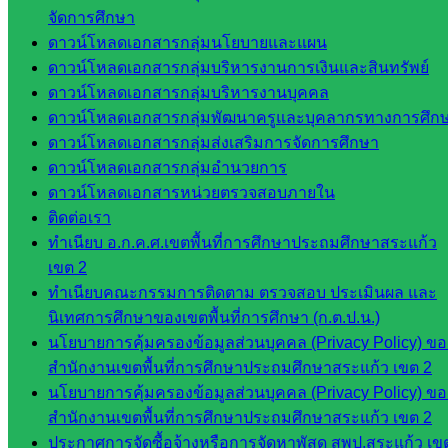
ติดตาม
จัดการศึกษา
และประ
ดาวน์โหลดเอกสารกลุ่มนโยบายและแผน
เมินผลฯ
ดาวน์โหลดเอกสารกลุ่มบริหารงานการเงินและสินทรัพย์
ดาวน์โหลดเอกสารกลุ่มบริหารงานบุคคล
เว็บไซต์
ดาวน์โหลดเอกสารกลุ่มพัฒนาครูและบุคลากรทางการศึก
หลักสูตร
ดาวน์โหลดเอกสารกลุ่มส่งเสริมการจัดการศึกษา
ต้าน
ดาวน์โหลดเอกสารกลุ่มอำนวยการ
ทุจริต
ดาวน์โหลดเอกสารหน่วยตรวจสอบภายใน
ห้อง
ติดต่อเรา
นิเทศ
ทำเนียบ อ.ก.ค.ศ.เขตพื้นที่การศึกษาประถมศึกษาสระแก้ว
ศน.นิพนธ์
เขต 2
พรมพิไล
ทำเนียบคณะกรรมการติดตาม ตรวจสอบ ประเมินผล และ
ห้อง
นิเทศการศึกษาของเขตพื้นที่การศึกษา (ก.ต.ป.น.)
นิเทศ
นโยบายการคุ้มครองข้อมูลส่วนบุคคล (Privacy Policy) ขอ
ศน.ชยา
สำนักงานเขตพื้นที่การศึกษาประถมศึกษาสระแก้ว เขต 2
ธิศ/
นโยบายการคุ้มครองข้อมูลส่วนบุคคล (Privacy Policy) ขอ
ศน.อัญชลี
สำนักงานเขตพื้นที่การศึกษาประถมศึกษาสระแก้ว เขต 2
ห้อง
ประกาศการจัดซื้อจ้างหรือการจัดหาพัสดุ สพป.สระแก้ว เข