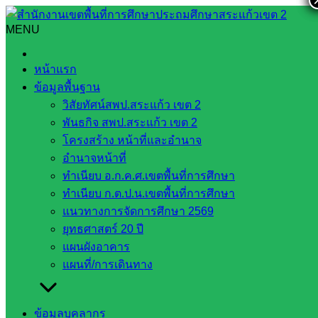
Skip
to
MENU
Search
Search
content
for:
เข้าร่วมการอบรมขยายผลผู้ประเมินโครงการสถานศึกษาสีขาว
หน้าแรก
ปลอดยาเสพติด และอบายมุขจังหวัดสระแก้ว
ข้อมูลพื้นฐาน
วิสัยทัศน์สพป.สระแก้ว เขต 2
เข้าร่วมการอบรมขยายผลผู้ประเมิน
พันธกิจ สพป.สระแก้ว เขต 2
โครงการสถานศึกษาสีขาว ปลอดยาเสพ
โครงสร้าง หน้าที่และอำนาจ
อำนาจหน้าที่
ติด และอบายมุขจังหวัดสระแก้ว
ทำเนียบ อ.ก.ค.ศ.เขตพื้นที่การศึกษา
ทำเนียบ ก.ต.ป.น.เขตพื้นที่การศึกษา
เมษายน 28, 2023
พฤษภาคม 10, 2023
ส่งเสริมการ
แนวทางการจัดการศึกษา 2569
ยุทธศาสตร์ 20 ปี
จัดการศึกษา
กลุ่มส่งเสริมการจัดการศึกษา
แผนผังอาคาร
วันศุกร์ที่ ๒๘ เมษายน ๒๕๖๖ นายชัยนรินท์ วสอื้นรัมย์ ผู้อำนวย
แผนที่/การเดินทาง
การสำนักงานเขตพื้นที่การศึกษาประถมศึกษาสระแก้ว เขต ๒
มอบหมายให้นางภานุรังษี ทาประเสริฐ ผู้อำนวยการกลุ่มส่ง
เสริมการจัดการศึกษา และเจ้าหน้าที่กลุ่มส่งเสริมฯ เข้าร่วมการ
ข้อมูลบุคลากร