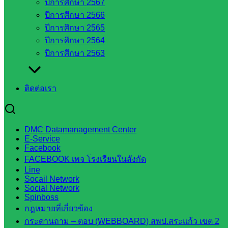
ปีการศึกษา 2567
ปีการศึกษา 2566
ในจังหวัด
ปีการศึกษา 2565
สระแก้ว
ปีการศึกษา 2564
ปีการศึกษา 2563
จังหวัด
สระแก้ว
ติดต่อเรา
องค์การ
บริหาร
ส่วน
จังหวัด
DMC Datamanagement Center
E-Service
สระแก้ว
Facebook
ศึกษาธิการ
FACEBOOK เพจ โรงเรียนในสังกัด
จังหวัด
Line
สระแก้ว
Socail Network
Social Network
สำนักงาน
Spinboss
ส.ก.ส.ค.
กฎหมายที่เกี่ยวข้อง
จังหวัด
กระดานถาม – ตอบ (WEBBOARD) สพป.สระแก้ว เขต 2