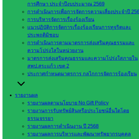
การศึกษา ประจำปีงบประมาณ 2569
เลขาธิการ
การดำเนินการเพื่อการจัดการความเสี่ยงประจำปี 25
สภาการ
การบริหารจัดการเรื่องร้องเรียน
ศึกษา
แนวปฏิบัติการจัดการเรื่องร้องเรียนการทุจริตและ
สำนักงาน
ประพฤติมิชอบ
คณะ
การดำเนินการตามมาตรการส่งเสริมคุณธรรมและ
กรรมการ
ความโปร่งใสในหน่วยงาน
การ
มาตรการส่งเสริมคุณธรรมและความโปร่งใสภายใน
อาชีวศึกษา
สพป.สระแก้ว เขต 2
สำนักงาน
ประกาศกำหนดมาตรการ กลไกการจัดการร้องเรียน
คณะ
กรรมการ
การศึกษา
รายงานผล
ขั้นพื้น
รายงานผลตามนโยบาย No Gift Policy
ฐาน
รายงานการรับทรัพย์สินหรือประโยชน์อื่นใดโดย
รายชื่อ
ธรรมจรรยา
มหาวิทยาลัย
รายงานผลการดำเนินงาน ปี 2568
ใน
รายงานผลการบริหารและพัฒนาทรัพยากรบุคคล
ประเทศไทย