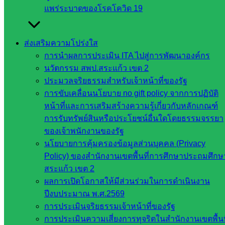
แพร่ระบาดของโรคโควิด 19
ส่งเสริมความโปร่งใส
การนำผลการประเมิน ITA ไปสู่การพัฒนาองค์กร
นวัตกรรม สพป.สระแก้ว เขต 2
ส่งเสริมการจัดการศึกษา
ประมวลจริยธรรมสำหรับเจ้าหน้าที่ของรัฐ
การขับเคลื่อนนโยบาย no gift policy จากการปฏิบัติ
หน้าที่และการเสริมสร้างความรู้เกี่ยวกับหลักเกณฑ์
หน่วยงาน
การรับทรัพย์สินหรือประโยชน์อื่นใดโดยธรรมจรรยา
ที่เกี่ยวข้อง
ของเจ้าพนักงานของรัฐ
นโยบายการคุ้มครองข้อมูลส่วนบุคคล (Privacy
Policy) ของสำนักงานเขตพื้นที่การศึกษาประถมศึกษ
กระทรวง
สระแก้ว เขต 2
ศึกษาธิการ
ผลการเปิดโอกาสให้มีส่วนร่วมในการดำเนินงาน
กระทรวง
ปีงบประมาณ พ.ศ.2569
การ
การประเมินจริยธรรมเจ้าหน้าที่ของรัฐ
อุดมศึกษา
การประเมินความเสี่ยงการทุจริตในสำนักงานเขตพื้นท
สำนักงาน