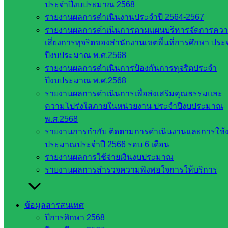
ประจำปีงบประมาณ 2568
เว็บไซต์
รายงานผลการดำเนินงานประจำปี 2564-2567
สำนักต่าง
รายงานผลการดำเนินการตามแผนบริหารจัดการคว
ๆ ใน
เสี่ยงการทุจริตของสำนักงานเขตพื้นที่การศึกษา ประ
สพฐ.
ปีงบประมาณ พ.ศ.2568
เว็บไซต์
รายงานผลการดำเนินการป้องกันการทุจริตประจำ
สพม. ใน
ปีงบประมาณ พ.ศ.2568
สังกัด
รายงานผลการดำเนินการเพื่อส่งเสริมคุณธรรมและ
สพฐ.
ความโปร่งใสภายในหน่วยงาน ประจำปีงบประมาณ
เว็บไซต์
พ.ศ.2568
สพป. ใน
รายงานการกำกับ ติดตามการดำเนินงานและการใช้
สังกัด
ประมาณประจำปี 2566 รอบ 6 เดือน
สพฐ.
รายงานผลการใช้จ่ายเงินงบประมาณ
กรมบัญชี
รายงานผลการสำรวจความพึงพอใจการให้บริการ
กลาง
สำนักงาน
ส.ก.ส.ค
ข้อมูลสารสนเทศ
ปีการศึกษา 2568
หน่วยงาน