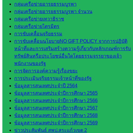
เทคนิค
กลุ่มเครือข่ายอารยธรรมบูรพา
วังน้ำเย็น
กลุ่มเครือข่ายอารยธรรมบูรพา จำนวน
กศน.สระแก้ว
กลุ่มเครือข่ายเทวาธิราช
กลุ่มเครือข่ายไตรมิตร
เว็บไซต์
การขับเคลื่อนจริยธรรม
การขับเคลื่อนนโยบายNO GIFT POLICY จากการปฏิบัติ
กลุ่มงาน
หน้าที่และการเสริมสร้างความรู้เกี่ยวกับหลักเกณฑ์การรับ
ใน
ทรัพย์สินหรือประโยชน์อื่นใดโดยธรรมจรรยาของเจ้า
พนักงานของรัฐ
สำนักงาน
การจัดการองค์ความรู้เรื่องขยะ
การประเมินจริยธรรมเจ้าหน้าที่ของรัฐ
กลุ่
ข้อมูลสารสนเทศประจำปี 2564
มอำนวย
ข้อมูลสารสนเทศประจำปีการศึกษา 2565
การ
ข้อมูลสารสนเทศประจำปีการศึกษา 2566
กลุ่ม
ข้อมูลสารสนเทศประจำปีการศึกษา 2567
บริหาร
ข้อมูลสารสนเทศประจำปีการศึกษา 2568
งานงาน
ข้อมูลสารสนเทศประจำปีการศึกษา 2569
เงินและ
ข่าวประสัมพันธ์ สพป.สระแก้วเขต 2