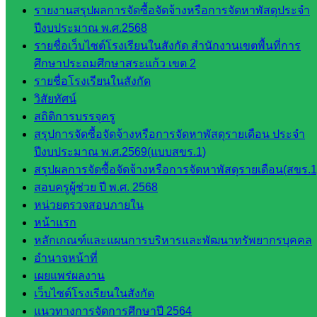
กลุ่
รายงานสรุปผลการจัดซื้อจัดจ้างหรือการจัดหาพัสดุประจำ
มอำนวย
ปีงบประมาณ พ.ศ.2568
การ
รายชื่อเว็บไซต์โรงเรียนในสังกัด สำนักงานเขตพื้นที่การ
กลุ่ม
ศึกษาประถมศึกษาสระแก้ว เขต 2
บริหาร
รายชื่อโรงเรียนในสังกัด
งานงาน
วิสัยทัศน์
เงินและ
สถิติการบรรจุครู
สินทรัพย์
สรุปการจัดซื้อจัดจ้างหรือการจัดหาพัสดุรายเดือน ประจำ
กลุ่มน
ปีงบประมาณ พ.ศ.2569(แบบสขร.1)
โยบาย
สรุปผลการจัดซื้อจัดจ้างหรือการจัดหาพัสดุรายเดือน(สขร.1
และแผน
สอบครูผู้ช่วย ปี พ.ศ. 2568
กลุ่มส่ง
หน่วยตรวจสอบภายใน
เสริมการ
หน้าแรก
จัดการ
หลักเกณฑ์และแผนการบริหารและพัฒนาทรัพยากรบุคคล
ศึกษา
อำนาจหน้าที่
กลุ่ม
เผยแพร่ผลงาน
บริหาร
เว็บไซต์โรงเรียนในสังกัด
งาน
แนวทางการจัดการศึกษาปี 2564