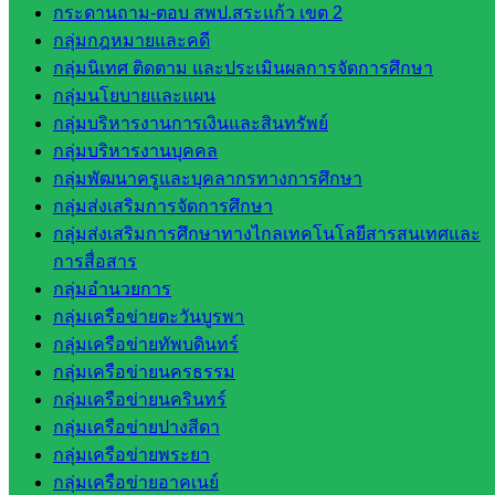
สระแก้ว
กระดานถาม-ตอบ สพป.สระแก้ว เขต 2
สพป.
กลุ่มกฎหมายและคดี
สระแก้ว
กลุ่มนิเทศ ติดตาม และประเมินผลการจัดการศึกษา
เขต 1
กลุ่มนโยบายและแผน
สพป.สระแก้ว
กลุ่มบริหารงานการเงินและสินทรัพย์
เขต 2
กลุ่มบริหารงานบุคคล
โรงเรียน
กลุ่มพัฒนาครูและบุคลากรทางการศึกษา
ในสังกัด
กลุ่มส่งเสริมการจัดการศึกษา
สพป.สระแก้ว
กลุ่มส่งเสริมการศึกษาทางไกลเทคโนโลยีสารสนเทศและ
เขต 1
การสื่อสาร
โรงเรียน
กลุ่มอำนวยการ
ในสังกัด
กลุ่มเครือข่ายตะวันบูรพา
สพป.สระแก้ว
กลุ่มเครือข่ายทัพบดินทร์
เขต 2
กลุ่มเครือข่ายนครธรรม
วิทยาลัย
กลุ่มเครือข่ายนครินทร์
เทคนิค
กลุ่มเครือข่ายปางสีดา
สระแก้ว
กลุ่มเครือข่ายพระยา
วิทยาลัย
กลุ่มเครือข่ายอาคเนย์