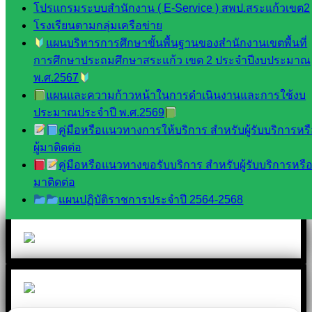
โปรแกรมระบบสำนักงาน ( E-Service ) สพป.สระแก้วเขต2
Line
โรงเรียนตามกลุ่มเครือข่าย
แผนบริหารการศึกษาขั้นพื้นฐานของสำนักงานเขตพื้นที่
การศึกษาประถมศึกษาสระแก้ว เขต 2 ประจำปีงบประมาณ
พ.ศ.2567
Tel 037-232263:
แผนและความก้าวหน้าในการดำเนินงานและการใช้งบ
ประมาณประจำปี พ.ศ.2569
คู่มือหรือแนวทางการให้บริการ สำหรับผู้รับบริการหร
Messenger
ผู้มาติดต่อ
คู่มือหรือแนวทางขอรับบริการ สำหรับผู้รับบริการหรือผ
มาติดต่อ
Facebook
แผนปฏิบัติราชการประจำปี 2564-2568