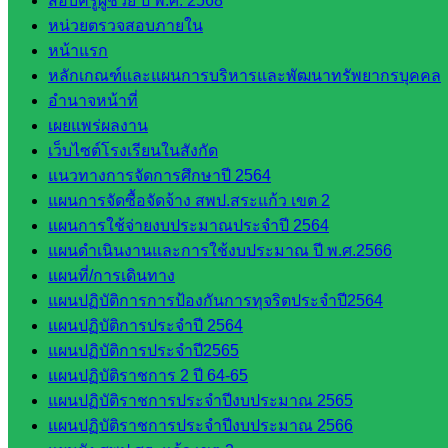
สอบครูผู้ช่วย ปี พ.ศ. 2568
มอำนวย
หน่วยตรวจสอบภายใน
การ
หน้าแรก
กลุ่ม
หลักเกณฑ์และแผนการบริหารและพัฒนาทรัพยากรบุคคล
บริหาร
อำนาจหน้าที่
งานงาน
เผยแพร่ผลงาน
เงินและ
เว็บไซต์โรงเรียนในสังกัด
สินทรัพย์
แนวทางการจัดการศึกษาปี 2564
กลุ่มน
แผนการจัดซื้อจัดจ้าง สพป.สระแก้ว เขต 2
โยบาย
แผนการใช้จ่ายงบประมาณประจำปี 2564
และแผน
แผนดำเนินงานและการใช้งบประมาณ ปี พ.ศ.2566
กลุ่มส่ง
แผนที่/การเดินทาง
เสริมการ
แผนปฏิบัติการการป้องกันการทุจริตประจำปี2564
จัดการ
แผนปฏิบัติการประจำปี 2564
ศึกษา
แผนปฏิบัติการประจำปี2565
กลุ่ม
แผนปฏิบัติราชการ 2 ปี 64-65
บริหาร
แผนปฏิบัติราชการประจำปีงบประมาณ 2565
งาน
แผนปฏิบัติราชการประจำปีงบประมาณ 2566
บุคคล