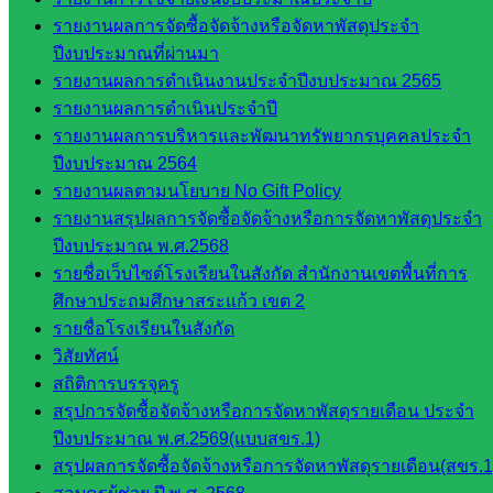
ดร.สราว
รายงานผลการจัดซื้อจัดจ้างหรือจัดหาพัสดุประจำ
ดี เพ็งศรี
ปีงบประมาณที่ผ่านมา
โคตร
รายงานผลการดำเนินงานประจำปีงบประมาณ 2565
เว็บไซต์
รายงานผลการดำเนินประจำปี
คณะ
รายงานผลการบริหารและพัฒนาทรัพยากรบุคคลประจำ
กรรมการ
ปีงบประมาณ 2564
ก.ต.ป.น.
รายงานผลตามนโยบาย No Gift Policy
รายงานสรุปผลการจัดซื้อจัดจ้างหรือการจัดหาพัสดุประจำ
เว็บไซต์
ปีงบประมาณ พ.ศ.2568
อ.ค.ก.ศ.เขต
รายชื่อเว็บไซต์โรงเรียนในสังกัด สำนักงานเขตพื้นที่การ
พื้นที่การ
ศึกษาประถมศึกษาสระแก้ว เขต 2
ศึกษา
รายชื่อโรงเรียนในสังกัด
วิสัยทัศน์
ดาวน์โหลด
สถิติการบรรจุครู
สรุปการจัดซื้อจัดจ้างหรือการจัดหาพัสดุรายเดือน ประจำ
เอกสาร
ปีงบประมาณ พ.ศ.2569(แบบสขร.1)
สรุปผลการจัดซื้อจัดจ้างหรือการจัดหาพัสดุรายเดือน(สขร.1
กลุ่