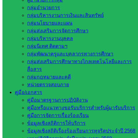
บ้านหนองเทา เป็นวิทยากรโรงเรียนประชาเกษตรพัฒนานำโดย
กลุ่มอำนวยการ
นายวรรชัย เหนือเกาะหวาย ครูชำนาญการพิเศษ รักษาการใน
กลุ่มบริหารงานการเงินและสินทรัพย์
ตำแหน่งผู้อำนวยการโรงเรียนประชาเกษตรพัฒนา พร้อมด้วย
กลุ่มนโยบายและแผน
คณะครู และ บุคลากรทางการศึกษา จึงขอบคุณมา ณ โอกาสนี้
กลุ่มส่งเสริมการจัดการศึกษา
กลุ่มบริหารงานบุคคล
กลุ่มนิเทศ ติดตามฯ
กลุ่มพัฒนาครูและบุคลากรทางการศึกษา
กลุ่มส่งเสริมการศึกษาทางไกลเทคโนโลยีและการ
สื่อสาร
กลุ่มกฎหมายและคดี
หน่วยตรวจสอบภาย
คู่มือ/เอกสาร
คู่มือมาตรฐานการปฏิบัติงาน
คู่มือหรือแนวทางขอรับบริการสำหรับผู้มารับบริการ
คู่มือการจัดการเรื่องร้องเรียน
ข้อมูลเชิงสถิติการให้บริการ
ข้อมูลเชิงสถิติเรื่องร้องเรียนการทุจริตประจำปี 2568