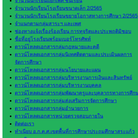
จำนวนนักเรียนแยกเพศ ชั้นเรียน
กลุ่มน
จำนวนนักเรียนโรงเรียนขนาดเล็ก 2/2565
โยบาย
จำนวนนักเรียนโรงเรียนขยายโอกาสทางการศึกษา 2/2565
และแผน
จำแนกตามกลุ่มสาระฯ และเพศ
กลุ่มส่ง
ช่องทางแจ้งเรื่องร้องเรียน การทุจริตและประพฤติมิชอบ
เสริมการ
ชื่อที่อยู่โรงเรียนพร้อมเบอร์โทรศัพท์
จัดการ
ดาวน์โหลดเอกสารกลุ่มกฎหมายและคดี
ศึกษา
ดาวน์โหลดเอกสารกลุ่มนิเทศติดตามและประเมินผลการ
กลุ่ม
จัดการศึกษา
บริหาร
ดาวน์โหลดเอกสารกลุ่มนโยบายและแผน
งาน
ดาวน์โหลดเอกสารกลุ่มบริหารงานการเงินและสินทรัพย์
บุคคล
ดาวน์โหลดเอกสารกลุ่มบริหารงานบุคคล
กลุ่ม
ดาวน์โหลดเอกสารกลุ่มพัฒนาครูและบุคลากรทางการศึก
พัฒนาครู
ดาวน์โหลดเอกสารกลุ่มส่งเสริมการจัดการศึกษา
และบุ
ดาวน์โหลดเอกสารกลุ่มอำนวยการ
คลากรฯ
ดาวน์โหลดเอกสารหน่วยตรวจสอบภายใน
กลุ่มนิ
ติดต่อเรา
เทศ
ทำเนียบ อ.ก.ค.ศ.เขตพื้นที่การศึกษาประถมศึกษาสระแก้ว
ติดตาม