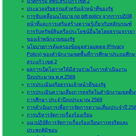
นวัตกรรม สพป.สระแก้ว เขต 2
ประมวลจริยธรรมสำหรับเจ้าหน้าที่ของรัฐ
การขับเคลื่อนนโยบาย no gift policy จากการปฏิบัติ
หน้าที่และการเสริมสร้างความรู้เกี่ยวกับหลักเกณฑ์
การรับทรัพย์สินหรือประโยชน์อื่นใดโดยธรรมจรรยา
ของเจ้าพนักงานของรัฐ
โรงเรียนประชาเกษตรพัฒนา
นโยบายการคุ้มครองข้อมูลส่วนบุคคล (Privacy
Policy) ของสำนักงานเขตพื้นที่การศึกษาประถมศึกษ
หน่วยงาน
สระแก้ว เขต 2
ผลการเปิดโอกาสให้มีส่วนร่วมในการดำเนินงาน
ที่เกี่ยวข้อง
ปีงบประมาณ พ.ศ.2569
การประเมินจริยธรรมเจ้าหน้าที่ของรัฐ
กระทรวง
การประเมินความเสี่ยงการทุจริตในสำนักงานเขตพื้นท
ศึกษาธิการ
การศึกษา ประจำปีงบประมาณ 2569
กระทรวง
การดำเนินการเพื่อการจัดการความเสี่ยงประจำปี 25
การ
การบริหารจัดการเรื่องร้องเรียน
อุดมศึกษา
แนวปฏิบัติการจัดการเรื่องร้องเรียนการทุจริตและ
สำนักงาน
ประพฤติมิชอบ
เลขาธิการ