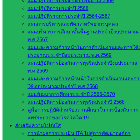
แผนปฏิบัติการประจำปีงบประมาณ 2569
แผนปฏิบัติการประจำปี 2568
แผนปฏิบัติราชการประจำปี 2564-2567
แผนการบริหารและพัฒนาทรัพยากรบุคคล
แผนบริหารการศึกษาขั้นพื้นฐานประจำปีงบประมาณ
พ.ศ.2567
แผนและความก้าวหน้าในการดำเนินงานและการใช้
ประมาณประจำปีงบประมาณ พ.ศ.2569
แผนปฏิบัติการป้องกันการทุจริตประจำปีงบประมาณ
พ.ศ.2569
ถ่ายภาพและเนื้อหาข่าว : นางสาวรุ่งฤดี คงเล็ก
แผนและความก้าวหน้าหน้าในการดำเนินงานและกา
อำนวยการผลิต : นายวรรชัย เหนือเกาะหวาย ครูชำนาญการ
ใช้งบประมาณประจำปี พ.ศ.2568
พิเศษ รักษาการในตำแหน่งผู้อำนวยการโรงเรียน
แผนพัฒนาการศึกษาประจำปี 2566-2570
แผนปฏิบัติการป้องกันการทุจริตประจำปี 2568
+++ชมภาพถ่ายทั้งหมด+++
คู่มือการปฏิบัติสำหรับสถานศึกษาในการป้องกันการ
แพร่ระบาดของโรคโควิด 19
Post Views:
410
ส่งเสริมความโปร่งใส
การนำผลการประเมิน ITA ไปสู่การพัฒนาองค์กร