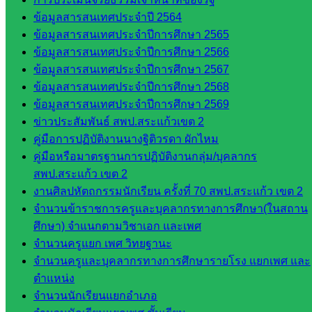
วังน้ำเย็น
ข้อมูลสารสนเทศประจำปี 2564
กศน.สระแก้ว
ข้อมูลสารสนเทศประจำปีการศึกษา 2565
ข้อมูลสารสนเทศประจำปีการศึกษา 2566
เว็บไซต์
ข้อมูลสารสนเทศประจำปีการศึกษา 2567
กลุ่มงาน
ข้อมูลสารสนเทศประจำปีการศึกษา 2568
ข้อมูลสารสนเทศประจำปีการศึกษา 2569
ใน
ข่าวประสัมพันธ์ สพป.สระแก้วเขต 2
สำนักงาน
คู่มือการปฏิบัติงานนางฐิติวรดา ผักไหม
คู่มือหรือมาตรฐานการปฏิบัติงานกลุ่ม/บุคลากร
สพป.สระแก้ว เขต 2
กลุ่
งานศิลปหัตถกรรมนักเรียน ครั้งที่ 70 สพป.สระแก้ว เขต 2
มอำนวย
จำนวนข้าราชการครูและบุคลากรทางการศึกษา(ในสถาน
การ
ศึกษา) จำแนกตามวิชาเอก และเพศ
กลุ่ม
จำนวนครูแยก เพศ วิทยฐานะ
บริหาร
จำนวนครูและบุคลากรทางการศึกษารายโรง แยกเพศ และ
งานงาน
ตำแหน่ง
เงินและ
จำนวนนักเรียนแยกอำเภอ
สินทรัพย์