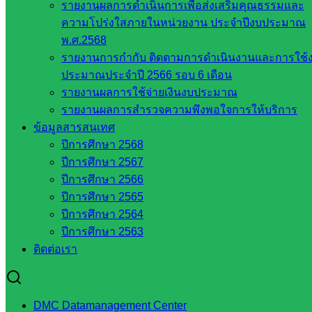
รายงานผลการดำเนินการเพื่อส่งเสริมคุณธรรมและ
สำนักต่าง
ความโปร่งใสภายในหน่วยงาน ประจำปีงบประมาณ
ๆ ใน
พ.ศ.2568
สพฐ.
รายงานการกำกับ ติดตามการดำเนินงานและการใช้
เว็บไซต์
ประมาณประจำปี 2566 รอบ 6 เดือน
สพม. ใน
รายงานผลการใช้จ่ายเงินงบประมาณ
สังกัด
รายงานผลการสำรวจความพึงพอใจการให้บริการ
สพฐ.
ข้อมูลสารสนเทศ
เว็บไซต์
ปีการศึกษา 2568
สพป. ใน
ปีการศึกษา 2567
สังกัด
ปีการศึกษา 2566
สพฐ.
ปีการศึกษา 2565
กรมบัญชี
ปีการศึกษา 2564
กลาง
ปีการศึกษา 2563
สำนักงาน
ติดต่อเรา
ส.ก.ส.ค
หน่วยงาน
DMC Datamanagement Center