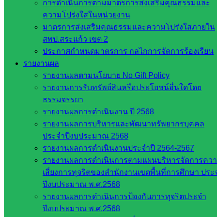
การดำเนินการตามมาตรการส่งเสริมคุณธรรมและ
สภาการ
ความโปร่งใสในหน่วยงาน
ศึกษา
มาตรการส่งเสริมคุณธรรมและความโปร่งใสภายใน
สำนักงาน
สพป.สระแก้ว เขต 2
คณะ
ประกาศกำหนดมาตรการ กลไกการจัดการร้องเรียน
กรรมการ
รายงานผล
การ
รายงานผลตามนโยบาย No Gift Policy
อาชีวศึกษา
รายงานการรับทรัพย์สินหรือประโยชน์อื่นใดโดย
สำนักงาน
ธรรมจรรยา
คณะ
รายงานผลการดำเนินงาน ปี 2568
กรรมการ
รายงานผลการบริหารและพัฒนาทรัพยากรบุคคล
การศึกษา
ประจำปีงบประมาณ 2568
ขั้นพื้น
รายงานผลการดำเนินงานประจำปี 2564-2567
ฐาน
รายงานผลการดำเนินการตามแผนบริหารจัดการคว
รายชื่อ
เสี่ยงการทุจริตของสำนักงานเขตพื้นที่การศึกษา ประ
มหาวิทยาลัย
ปีงบประมาณ พ.ศ.2568
ใน
รายงานผลการดำเนินการป้องกันการทุจริตประจำ
ประเทศไทย
ปีงบประมาณ พ.ศ.2568
เว็บไซต์