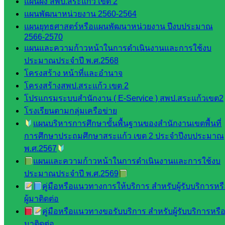
แผนผัง สพป.สระแก้ว เขต 2
เมินผลฯ
แผนพัฒนาหน่วยงาน 2560-2564
แผนยุทธศาสตร์หรือแผนพัฒนาหน่วยงาน ปีงบประมาณ
::: ©2021 sakarea2.go.th. All rights reserved. Design By SK2 ICT
TEAM :::
2566-2570
แผนและความก้าวหน้าในการดำเนินงานและการใช้งบ
ประมาณประจำปี พ.ศ.2568
สอบถามได้นะคะ
โครงสร้าง หน้าที่และอำนาจ
โครงสร้างสพป.สระแก้ว เขต 2
โปรแกรมระบบสำนักงาน ( E-Service ) สพป.สระแก้วเขต2
โรงเรียนตามกลุ่มเครือข่าย
แผนบริหารการศึกษาขั้นพื้นฐานของสำนักงานเขตพื้นที่
Line
การศึกษาประถมศึกษาสระแก้ว เขต 2 ประจำปีงบประมาณ
พ.ศ.2567
แผนและความก้าวหน้าในการดำเนินงานและการใช้งบ
ประมาณประจำปี พ.ศ.2569
Tel 037-232263:
คู่มือหรือแนวทางการให้บริการ สำหรับผู้รับบริการหร
ผู้มาติดต่อ
คู่มือหรือแนวทางขอรับบริการ สำหรับผู้รับบริการหรือผ
Messenger
มาติดต่อ