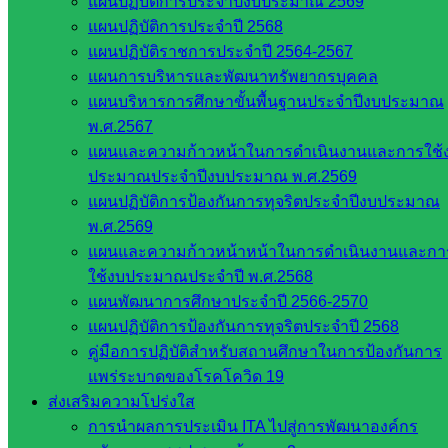
แผนปฏิบัติการประจำปีงบประมาณ 2569
แผนปฏิบัติการประจำปี 2568
แผนปฏิบัติราชการประจำปี 2564-2567
แผนการบริหารและพัฒนาทรัพยากรบุคคล
แผนบริหารการศึกษาขั้นพื้นฐานประจำปีงบประมาณ
พ.ศ.2567
แผนและความก้าวหน้าในการดำเนินงานและการใช้
ประมาณประจำปีงบประมาณ พ.ศ.2569
Post Views:
376
แผนปฏิบัติการป้องกันการทุจริตประจำปีงบประมาณ
พ.ศ.2569
แผนและความก้าวหน้าหน้าในการดำเนินงานและกา
ใช้งบประมาณประจำปี พ.ศ.2568
แผนพัฒนาการศึกษาประจำปี 2566-2570
แผนปฏิบัติการป้องกันการทุจริตประจำปี 2568
คู่มือการปฏิบัติสำหรับสถานศึกษาในการป้องกันการ
แพร่ระบาดของโรคโควิด 19
งานประชาสัมพันธ์ สพป.สก.2
ส่งเสริมความโปร่งใส
การนำผลการประเมิน ITA ไปสู่การพัฒนาองค์กร