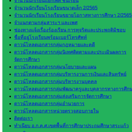
จำนวนนักเรียนแยกเพศ ชั้นเรียน
บริหาร
จำนวนนักเรียนโรงเรียนขนาดเล็ก 2/2565
งาน
จำนวนนักเรียนโรงเรียนขยายโอกาสทางการศึกษา 2/2565
บุคคล
จำแนกตามกลุ่มสาระฯ และเพศ
กลุ่ม
ช่องทางแจ้งเรื่องร้องเรียน การทุจริตและประพฤติมิชอบ
พัฒนาครู
ชื่อที่อยู่โรงเรียนพร้อมเบอร์โทรศัพท์
และบุ
ดาวน์โหลดเอกสารกลุ่มกฎหมายและคดี
คลากรฯ
ดาวน์โหลดเอกสารกลุ่มนิเทศติดตามและประเมินผลการ
กลุ่มนิ
จัดการศึกษา
เทศ
ดาวน์โหลดเอกสารกลุ่มนโยบายและแผน
ติดตาม
ดาวน์โหลดเอกสารกลุ่มบริหารงานการเงินและสินทรัพย์
และประ
ดาวน์โหลดเอกสารกลุ่มบริหารงานบุคคล
เมินผลฯ
ดาวน์โหลดเอกสารกลุ่มพัฒนาครูและบุคลากรทางการศึก
ดาวน์โหลดเอกสารกลุ่มส่งเสริมการจัดการศึกษา
เว็บไซต์
ดาวน์โหลดเอกสารกลุ่มอำนวยการ
หลักสูตร
ดาวน์โหลดเอกสารหน่วยตรวจสอบภายใน
ต้าน
ติดต่อเรา
ทุจริต
ทำเนียบ อ.ก.ค.ศ.เขตพื้นที่การศึกษาประถมศึกษาสระแก้ว
ห้อง