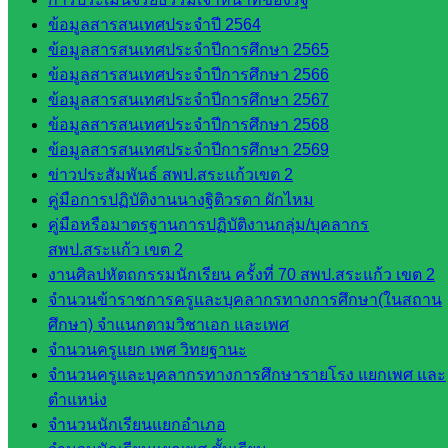
สำนักงาน
ข้อมูลสารสนเทศประจำปี 2564
ข้อมูลสารสนเทศประจำปีการศึกษา 2565
กลุ่
ข้อมูลสารสนเทศประจำปีการศึกษา 2566
มอำนวย
ข้อมูลสารสนเทศประจำปีการศึกษา 2567
การ
ข้อมูลสารสนเทศประจำปีการศึกษา 2568
กลุ่ม
ข้อมูลสารสนเทศประจำปีการศึกษา 2569
บริหาร
ข่าวประสัมพันธ์ สพป.สระแก้วเขต 2
งานงาน
คู่มือการปฏิบัติงานนางฐิติวรดา ผักไหม
เงินและ
คู่มือหรือมาตรฐานการปฏิบัติงานกลุ่ม/บุคลากร
สินทรัพย์
สพป.สระแก้ว เขต 2
กลุ่มน
งานศิลปหัตถกรรมนักเรียน ครั้งที่ 70 สพป.สระแก้ว เขต 2
โยบาย
จำนวนข้าราชการครูและบุคลากรทางการศึกษา(ในสถาน
และแผน
ศึกษา) จำแนกตามวิชาเอก และเพศ
กลุ่มส่ง
จำนวนครูแยก เพศ วิทยฐานะ
เสริมการ
จำนวนครูและบุคลากรทางการศึกษารายโรง แยกเพศ และ
จัดการ
ตำแหน่ง
ศึกษา
จำนวนนักเรียนแยกอำเภอ
กลุ่ม