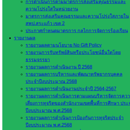
การดำเนินการตามมาตรการส่งเสริมคุณธรรมและ
คณะ
ความโปร่งใสในหน่วยงาน
กรรมการ
มาตรการส่งเสริมคุณธรรมและความโปร่งใสภายใน
การศึกษา
สพป.สระแก้ว เขต 2
ขั้นพื้น
ประกาศกำหนดมาตรการ กลไกการจัดการร้องเรียน
ฐาน
รายงานผล
รายชื่อ
รายงานผลตามนโยบาย No Gift Policy
มหาวิทยาลัย
รายงานการรับทรัพย์สินหรือประโยชน์อื่นใดโดย
ใน
ธรรมจรรยา
ประเทศไทย
รายงานผลการดำเนินงาน ปี 2568
เว็บไซต์
รายงานผลการบริหารและพัฒนาทรัพยากรบุคคล
สำนักต่าง
ประจำปีงบประมาณ 2568
ๆ ใน
รายงานผลการดำเนินงานประจำปี 2564-2567
สพฐ.
รายงานผลการดำเนินการตามแผนบริหารจัดการคว
เว็บไซต์
เสี่ยงการทุจริตของสำนักงานเขตพื้นที่การศึกษา ประ
สพม. ใน
ปีงบประมาณ พ.ศ.2568
สังกัด
รายงานผลการดำเนินการป้องกันการทุจริตประจำ
สพฐ.
ปีงบประมาณ พ.ศ.2568