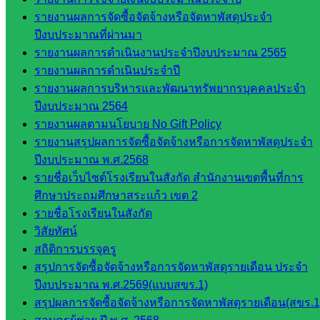
เว็บไซต์
รายงานผลการจัดซื้อจัดจ้างหรือจัดหาพัสดุประจำ
อ.ค.ก.ศ.เขต
ปีงบประมาณที่ผ่านมา
พื้นที่การ
รายงานผลการดำเนินงานประจำปีงบประมาณ 2565
ศึกษา
รายงานผลการดำเนินประจำปี
รายงานผลการบริหารและพัฒนาทรัพยากรบุคคลประจำ
ดาวน์โหลด
ปีงบประมาณ 2564
รายงานผลตามนโยบาย No Gift Policy
เอกสาร
รายงานสรุปผลการจัดซื้อจัดจ้างหรือการจัดหาพัสดุประจำ
ปีงบประมาณ พ.ศ.2568
กลุ่
รายชื่อเว็บไซต์โรงเรียนในสังกัด สำนักงานเขตพื้นที่การ
มอำนวย
ศึกษาประถมศึกษาสระแก้ว เขต 2
การ
รายชื่อโรงเรียนในสังกัด
กลุ่ม
วิสัยทัศน์
บริหาร
สถิติการบรรจุครู
งานงาน
สรุปการจัดซื้อจัดจ้างหรือการจัดหาพัสดุรายเดือน ประจำ
เงินและ
ปีงบประมาณ พ.ศ.2569(แบบสขร.1)
สินทรัพย์
สรุปผลการจัดซื้อจัดจ้างหรือการจัดหาพัสดุรายเดือน(สขร.1
กลุ่มน