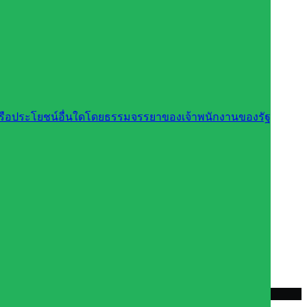
นหรือประโยชน์อื่นใดโดยธรรมจรรยาของเจ้าพนักงานของรัฐ