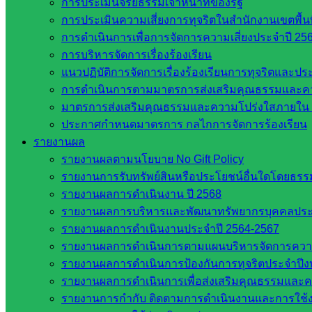
การประเมินจริยธรรมเจ้าหน้าที่ของรัฐ
การประเมินความเสี่ยงการทุจริตในสำนักงานเขตพื้
การดำเนินการเพื่อการจัดการความเสี่ยงประจำปี 25
การบริหารจัดการเรื่องร้องเรียน
แนวปฏิบัติการจัดการเรื่องร้องเรียนการทุจริตและป
Post Views:
417
การดำเนินการตามมาตรการส่งเสริมคุณธรรมและค
มาตรการส่งเสริมคุณธรรมและความโปร่งใสภายใน 
ประกาศกำหนดมาตรการ กลไกการจัดการร้องเรียน
รายงานผล
รายงานผลตามนโยบาย No Gift Policy
รายงานการรับทรัพย์สินหรือประโยชน์อื่นใดโดยธร
รายงานผลการดำเนินงาน ปี 2568
รายงานผลการบริหารและพัฒนาทรัพยากรบุคคลปร
รายงานผลการดำเนินงานประจำปี 2564-2567
งานประชาสัมพันธ์ สพป.สก.2
รายงานผลการดำเนินการตามแผนบริหารจัดการความเส
รายงานผลการดำเนินการป้องกันการทุจริตประจำปี
หน่วยงานที่เกี่ยวข้อง
รายงานผลการดำเนินการเพื่อส่งเสริมคุณธรรมและ
รายงานการกำกับ ติดตามการดำเนินงานและการใช้ง