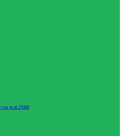
มาณ พ.ศ.2568