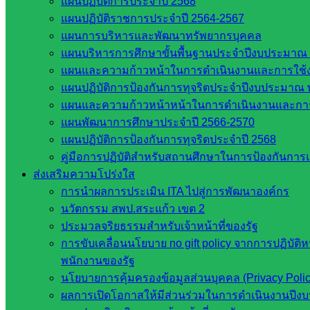
แผนปฏิบัติการประจำปี 2568
แผนปฏิบัติราชการประจำปี 2564-2567
แผนการบริหารและพัฒนาทรัพยากรบุคคล
แผนบริหารการศึกษาขั้นพื้นฐานประจำปีงบประมาณ 
แผนและความก้าวหน้าในการดำเนินงานและการใช
แผนปฏิบัติการป้องกันการทุจริตประจำปีงบประมาณ 
แผนและความก้าวหน้าหน้าในการดำเนินงานและกา
แผนพัฒนาการศึกษาประจำปี 2566-2570
แผนปฏิบัติการป้องกันการทุจริตประจำปี 2568
คู่มือการปฏิบัติสำหรับสถานศึกษาในการป้องกันกา
ส่งเสริมความโปร่งใส
การนำผลการประเมิน ITA ไปสู่การพัฒนาองค์กร
นวัตกรรม สพป.สระแก้ว เขต 2
ประมวลจริยธรรมสำหรับเจ้าหน้าที่ของรัฐ
การขับเคลื่อนนโยบาย no gift policy จากการปฏิบัติ
พนักงานของรัฐ
นโยบายการคุ้มครองข้อมูลส่วนบุคคล (Privacy Poli
ผลการเปิดโอกาสให้มีส่วนร่วมในการดำเนินงานปีง