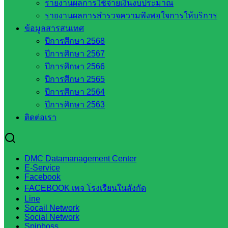
กระทรวงศึกษาธิการ
รายงานผลการใช้จ่ายเงินงบประมาณ
กระทรวงการอุดมศึกษา
รายงานผลการสำรวจความพึงพอใจการให้บริการ
สำนักงานเลขาธิการสภาการศึกษา
ข้อมูลสารสนเทศ
สำนักงานคณะกรรมการการอาชีวศึกษา
ปีการศึกษา 2568
สำนักงานคณะกรรมการการศึกษาขั้นพื้น
ปีการศึกษา 2567
ฐาน
ปีการศึกษา 2566
รายชื่อมหาวิทยาลัยในประเทศไทย
ปีการศึกษา 2565
เว็บไซต์สำนักต่าง ๆ ใน สพฐ.
ปีการศึกษา 2564
เว็บไซต์ สพม. ในสังกัด สพฐ.
ปีการศึกษา 2563
เว็บไซต์ สพป. ในสังกัด สพฐ.
ติดต่อเรา
กรมบัญชีกลาง
สำนักงาน ส.ก.ส.ค
DMC Datamanagement Center
หน่วยงานในจังหวัดสระแก้ว
E-Service
Facebook
FACEBOOK เพจ โรงเรียนในสังกัด
จังหวัดสระแก้ว
Line
องค์การบริหารส่วนจังหวัดสระแก้ว
Socail Network
Social Network
ศึกษาธิการจังหวัดสระแก้ว
Spinboss