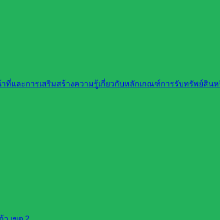
ที่และการเสริมสร้างความรู้เกี่ยวกับหลักเกณฑ์การรับทรัพย์สิ
EAM :::
้ว เขต 2