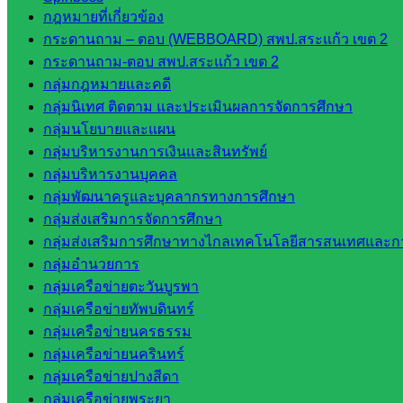
สำนักงาน ส.ก.ส.ค. จังหวัดสระแก้ว
กฎหมายที่เกี่ยวข้อง
สพป. สระแก้วเขต 1
กระดานถาม – ตอบ (WEBBOARD) สพป.สระแก้ว เขต 2
สพป.สระแก้ว เขต 2
กระดานถาม-ตอบ สพป.สระแก้ว เขต 2
โรงเรียนในสังกัด สพป.สระแก้ว เขต 1
กลุ่มกฎหมายและคดี
โรงเรียนในสังกัด สพป.สระแก้ว เขต 2
กลุ่มนิเทศ ติดตาม และประเมินผลการจัดการศึกษา
วิทยาลัยเทคนิคสระแก้ว
กลุ่มนโยบายและแผน
วิทยาลัยเทคนิควังน้ำเย็น
กลุ่มบริหารงานการเงินและสินทรัพย์
กศน.สระแก้ว
กลุ่มบริหารงานบุคคล
กลุ่มพัฒนาครูและบุคลากรทางการศึกษา
เว็บไซต์กลุ่มงานในสำนักงาน
กลุ่มส่งเสริมการจัดการศึกษา
กลุ่มส่งเสริมการศึกษาทางไกลเทคโนโลยีสารสนเทศและกา
กลุ่มอำนวยการ
กลุ่มอำนวยการ
กลุ่มบริหารงานงานเงินและสินทรัพย์
กลุ่มเครือข่ายตะวันบูรพา
กลุ่มนโยบายและแผน
กลุ่มเครือข่ายทัพบดินทร์
กลุ่มส่งเสริมการจัดการศึกษา
กลุ่มเครือข่ายนครธรรม
กลุ่มบริหารงานบุคคล
กลุ่มเครือข่ายนครินทร์
กลุ่มพัฒนาครูและบุคลากรฯ
กลุ่มเครือข่ายปางสีดา
กลุ่มนิเทศติดตามและประเมินผลฯ
กลุ่มเครือข่ายพระยา