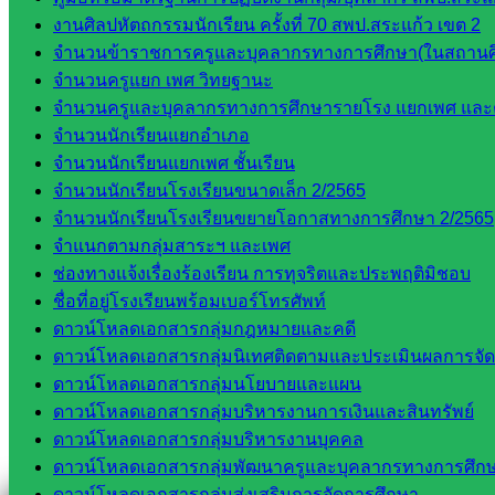
งานศิลปหัตถกรรมนักเรียน ครั้งที่ 70 สพป.สระแก้ว เขต 2
สอบถามได้นะคะ
จำนวนข้าราชการครูและบุคลากรทางการศึกษา(ในสถานศ
จำนวนครูแยก เพศ วิทยฐานะ
จำนวนครูและบุคลากรทางการศึกษารายโรง แยกเพศ และ
จำนวนนักเรียนแยกอำเภอ
จำนวนนักเรียนแยกเพศ ชั้นเรียน
จำนวนนักเรียนโรงเรียนขนาดเล็ก 2/2565
Line
จำนวนนักเรียนโรงเรียนขยายโอกาสทางการศึกษา 2/2565
จำแนกตามกลุ่มสาระฯ และเพศ
ช่องทางแจ้งเรื่องร้องเรียน การทุจริตและประพฤติมิชอบ
Tel 037-232263:
ชื่อที่อยู่โรงเรียนพร้อมเบอร์โทรศัพท์
ดาวน์โหลดเอกสารกลุ่มกฎหมายและคดี
ดาวน์โหลดเอกสารกลุ่มนิเทศติดตามและประเมินผลการจั
Messenger
ดาวน์โหลดเอกสารกลุ่มนโยบายและแผน
ดาวน์โหลดเอกสารกลุ่มบริหารงานการเงินและสินทรัพย์
ดาวน์โหลดเอกสารกลุ่มบริหารงานบุคคล
Facebook
ดาวน์โหลดเอกสารกลุ่มพัฒนาครูและบุคลากรทางการศึก
ดาวน์โหลดเอกสารกลุ่มส่งเสริมการจัดการศึกษา