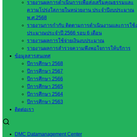
รายงานผลการดำเนินการเพื่อส่งเสริมคุณธรรมและ
สำนักงาน
ความโปร่งใสภายในหน่วยงาน ประจำปีงบประมาณ
ส.ก.ส.ค.
พ.ศ.2568
จังหวัด
รายงานการกำกับ ติดตามการดำเนินงานและการใช้
สระแก้ว
ประมาณประจำปี 2566 รอบ 6 เดือน
สพป.
รายงานผลการใช้จ่ายเงินงบประมาณ
สระแก้ว
รายงานผลการสำรวจความพึงพอใจการให้บริการ
เขต 1
ข้อมูลสารสนเทศ
สพป.สระแก้ว
ปีการศึกษา 2568
เขต 2
ปีการศึกษา 2567
โรงเรียน
ปีการศึกษา 2566
ในสังกัด
ปีการศึกษา 2565
สพป.สระแก้ว
ปีการศึกษา 2564
เขต 1
ปีการศึกษา 2563
โรงเรียน
ติดต่อเรา
ในสังกัด
สพป.สระแก้ว
เขต 2
วิทยาลัย
DMC Datamanagement Center