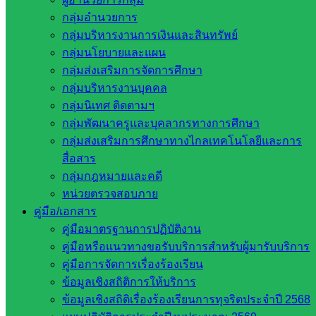
กลุ่มอำนวยการ
Post Views:
277
กลุ่มบริหารงานการเงินและสินทรัพย์
กลุ่มนโยบายและแผน
กลุ่มส่งเสริมการจัดการศึกษา
กลุ่มบริหารงานบุคคล
กลุ่มนิเทศ ติดตามฯ
กลุ่มพัฒนาครูและบุคลากรทางการศึกษา
กลุ่มส่งเสริมการศึกษาทางไกลเทคโนโลยีและการ
สื่อสาร
นิเทศติดตามและประเมินผล
กลุ่มกฎหมายและคดี
หน่วยตรวจสอบภาย
คู่มือ/เอกสาร
หน่วยงาน
คู่มือมาตรฐานการปฏิบัติงาน
ที่เกี่ยวข้อง
คู่มือหรือแนวทางขอรับบริการสำหรับผู้มารับบริการ
คู่มือการจัดการเรื่องร้องเรียน
กระทรวง
ข้อมูลเชิงสถิติการให้บริการ
ศึกษาธิการ
ข้อมูลเชิงสถิติเรื่องร้องเรียนการทุจริตประจำปี 2568