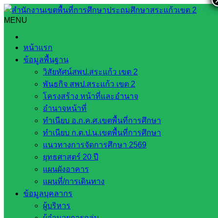
Skip
to
MENU
Search
Search
content
for:
ดำเนินการตรวจเยี่ยมเพื่อติดตาม และนิเทศการศึกษาโดยคณะ
หน้าแรก
กรรมการติดตาม ตรวจสอบ ประเมินผลและนิเทศการศึกษา
ข้อมูลพื้นฐาน
(ก.ต.ป.น.) ของเขตพื้นที่การศึกษา ประจำปีงบประมาณ 2567
วิสัยทัศน์สพป.สระแก้ว เขต 2
พันธกิจ สพป.สระแก้ว เขต 2
ดำเนินการตรวจเยี่ยมเพื่อติดตาม และ
โครงสร้าง หน้าที่และอำนาจ
นิเทศการศึกษาโดยคณะกรรมการติดตาม
อำนาจหน้าที่
ทำเนียบ อ.ก.ค.ศ.เขตพื้นที่การศึกษา
ตรวจสอบ ประเมินผลและนิเทศการศึกษา
ทำเนียบ ก.ต.ป.น.เขตพื้นที่การศึกษา
(ก.ต.ป.น.) ของเขตพื้นที่การศึกษา ประจำ
แนวทางการจัดการศึกษา 2569
ยุทธศาสตร์ 20 ปี
ปีงบประมาณ 2567
แผนผังอาคาร
แผนที่/การเดินทาง
ตุลาคม 7, 2024
ตุลาคม 7, 2024
นิเทศติดตามและ
ข้อมูลบุคลากร
ผู้บริหาร
ประเมินผล
กลุ่มนิเทศติดตามฯ
,
วารสาร ประชาสัมพันธ์
ผู้อำนวยการกลุ่ม