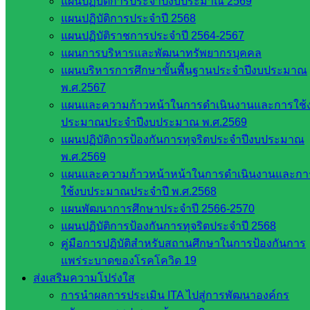
กระทรวง
แผนปฏิบัติการประจำปีงบประมาณ 2569
การ
แผนปฏิบัติการประจำปี 2568
อุดมศึกษา
แผนปฏิบัติราชการประจำปี 2564-2567
สำนักงาน
แผนการบริหารและพัฒนาทรัพยากรบุคคล
เลขาธิการ
แผนบริหารการศึกษาขั้นพื้นฐานประจำปีงบประมาณ
สภาการ
พ.ศ.2567
ศึกษา
แผนและความก้าวหน้าในการดำเนินงานและการใช้
สำนักงาน
ประมาณประจำปีงบประมาณ พ.ศ.2569
คณะ
แผนปฏิบัติการป้องกันการทุจริตประจำปีงบประมาณ
กรรมการ
พ.ศ.2569
การ
แผนและความก้าวหน้าหน้าในการดำเนินงานและกา
อาชีวศึกษา
ใช้งบประมาณประจำปี พ.ศ.2568
สำนักงาน
แผนพัฒนาการศึกษาประจำปี 2566-2570
คณะ
แผนปฏิบัติการป้องกันการทุจริตประจำปี 2568
กรรมการ
คู่มือการปฏิบัติสำหรับสถานศึกษาในการป้องกันการ
การศึกษา
แพร่ระบาดของโรคโควิด 19
ขั้นพื้น
ส่งเสริมความโปร่งใส
ฐาน
การนำผลการประเมิน ITA ไปสู่การพัฒนาองค์กร