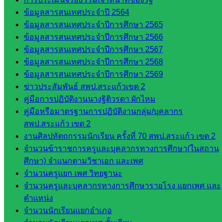
คลากรฯ
ข้อมูลสารสนเทศประจำปี 2564
กลุ่มนิ
ข้อมูลสารสนเทศประจำปีการศึกษา 2565
เทศ
ข้อมูลสารสนเทศประจำปีการศึกษา 2566
ติดตาม
ข้อมูลสารสนเทศประจำปีการศึกษา 2567
และประ
ข้อมูลสารสนเทศประจำปีการศึกษา 2568
เมินผลฯ
ข้อมูลสารสนเทศประจำปีการศึกษา 2569
ข่าวประสัมพันธ์ สพป.สระแก้วเขต 2
เว็บไซต์
คู่มือการปฏิบัติงานนางฐิติวรดา ผักไหม
หลักสูตร
คู่มือหรือมาตรฐานการปฏิบัติงานกลุ่ม/บุคลากร
ต้าน
สพป.สระแก้ว เขต 2
ทุจริต
งานศิลปหัตถกรรมนักเรียน ครั้งที่ 70 สพป.สระแก้ว เขต 2
ห้อง
จำนวนข้าราชการครูและบุคลากรทางการศึกษา(ในสถาน
นิเทศ
ศึกษา) จำแนกตามวิชาเอก และเพศ
ศน.นิพนธ์
จำนวนครูแยก เพศ วิทยฐานะ
พรมพิไล
จำนวนครูและบุคลากรทางการศึกษารายโรง แยกเพศ และ
ห้อง
ตำแหน่ง
นิเทศ
จำนวนนักเรียนแยกอำเภอ
ศน.ชยา