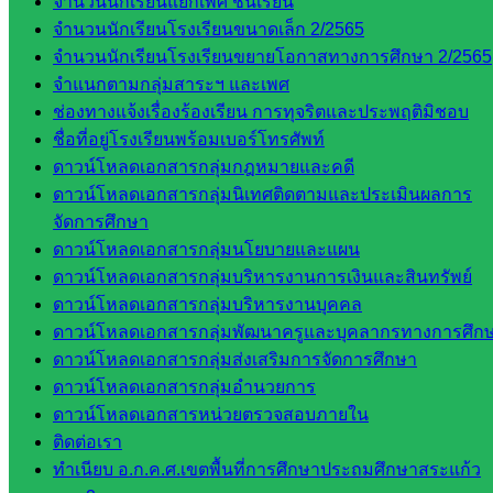
จำนวนนักเรียนแยกเพศ ชั้นเรียน
ธิศ/
จำนวนนักเรียนโรงเรียนขนาดเล็ก 2/2565
ศน.อัญชลี
จำนวนนักเรียนโรงเรียนขยายโอกาสทางการศึกษา 2/2565
ห้อง
จำแนกตามกลุ่มสาระฯ และเพศ
นิเทศ
ช่องทางแจ้งเรื่องร้องเรียน การทุจริตและประพฤติมิชอบ
ดร.สราว
ชื่อที่อยู่โรงเรียนพร้อมเบอร์โทรศัพท์
ดี เพ็งศรี
ดาวน์โหลดเอกสารกลุ่มกฎหมายและคดี
โคตร
ดาวน์โหลดเอกสารกลุ่มนิเทศติดตามและประเมินผลการ
จัดการศึกษา
เว็บไซต์
ดาวน์โหลดเอกสารกลุ่มนโยบายและแผน
คณะ
ดาวน์โหลดเอกสารกลุ่มบริหารงานการเงินและสินทรัพย์
กรรมการ
ดาวน์โหลดเอกสารกลุ่มบริหารงานบุคคล
ก.ต.ป.น.
ดาวน์โหลดเอกสารกลุ่มพัฒนาครูและบุคลากรทางการศึก
เว็บไซต์
ดาวน์โหลดเอกสารกลุ่มส่งเสริมการจัดการศึกษา
อ.ค.ก.ศ.เขต
ดาวน์โหลดเอกสารกลุ่มอำนวยการ
พื้นที่การ
ดาวน์โหลดเอกสารหน่วยตรวจสอบภายใน
ศึกษา
ติดต่อเรา
ทำเนียบ อ.ก.ค.ศ.เขตพื้นที่การศึกษาประถมศึกษาสระแก้ว