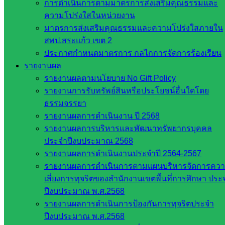
สำนักงาน
การดำเนินการตามมาตรการส่งเสริมคุณธรรมและ
ส.ก.ส.ค
ความโปร่งใสในหน่วยงาน
มาตรการส่งเสริมคุณธรรมและความโปร่งใสภายใน
หน่วยงาน
สพป.สระแก้ว เขต 2
ประกาศกำหนดมาตรการ กลไกการจัดการร้องเรียน
ในจังหวัด
รายงานผล
สระแก้ว
รายงานผลตามนโยบาย No Gift Policy
รายงานการรับทรัพย์สินหรือประโยชน์อื่นใดโดย
ธรรมจรรยา
จังหวัด
รายงานผลการดำเนินงาน ปี 2568
สระแก้ว
รายงานผลการบริหารและพัฒนาทรัพยากรบุคคล
องค์การ
ประจำปีงบประมาณ 2568
บริหาร
รายงานผลการดำเนินงานประจำปี 2564-2567
ส่วน
รายงานผลการดำเนินการตามแผนบริหารจัดการคว
จังหวัด
เสี่ยงการทุจริตของสำนักงานเขตพื้นที่การศึกษา ประ
สระแก้ว
ปีงบประมาณ พ.ศ.2568
ศึกษาธิการ
รายงานผลการดำเนินการป้องกันการทุจริตประจำ
จังหวัด
ปีงบประมาณ พ.ศ.2568
สระแก้ว