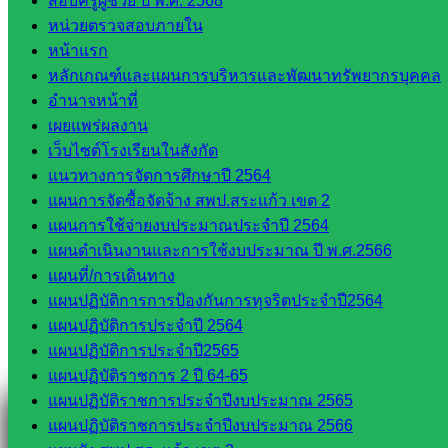
สอบครูผู้ช่วย ปี พ.ศ. 2568
หน่วยตรวจสอบภายใน
หน้าแรก
หลักเกณฑ์และแผนการบริหารและพัฒนาทรัพยากรบุคคล
อำนาจหน้าที่
Line
เผยแพร่ผลงาน
เว็บไซต์โรงเรียนในสังกัด
แนวทางการจัดการศึกษาปี 2564
แผนการจัดซื้อจัดจ้าง สพป.สระแก้ว เขต 2
Tel 037-232263:
แผนการใช้จ่ายงบประมาณประจำปี 2564
แผนดำเนินงานและการใช้งบประมาณ ปี พ.ศ.2566
แผนที่/การเดินทาง
Messenger
แผนปฏิบัติการการป้องกันการทุจริตประจำปี2564
แผนปฏิบัติการประจำปี 2564
แผนปฏิบัติการประจำปี2565
Facebook
แผนปฏิบัติราชการ 2 ปี 64-65
แผนปฏิบัติราชการประจำปีงบประมาณ 2565
แผนปฏิบัติราชการประจำปีงบประมาณ 2566