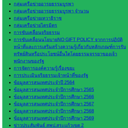
กลุ่มเครือข่ายอารยธรรมบูรพา
กลุ่ม
กลุ่มเครือข่ายอารยธรรมบูรพา จำนวน
พัฒนาครู
กลุ่มเครือข่ายเทวาธิราช
และบุ
กลุ่มเครือข่ายไตรมิตร
คลากรฯ
การขับเคลื่อนจริยธรรม
กลุ่มนิ
การขับเคลื่อนนโยบายNO GIFT POLICY จากการปฏิบัติ
เทศ
หน้าที่และการเสริมสร้างความรู้เกี่ยวกับหลักเกณฑ์การรับ
ติดตาม
ทรัพย์สินหรือประโยชน์อื่นใดโดยธรรมจรรยาของเจ้า
และประ
พนักงานของรัฐ
เมินผลฯ
การจัดการองค์ความรู้เรื่องขยะ
เว็บไซต์
การประเมินจริยธรรมเจ้าหน้าที่ของรัฐ
หลักสูตร
ข้อมูลสารสนเทศประจำปี 2564
ต้าน
ข้อมูลสารสนเทศประจำปีการศึกษา 2565
ทุจริต
ข้อมูลสารสนเทศประจำปีการศึกษา 2566
ห้อง
ข้อมูลสารสนเทศประจำปีการศึกษา 2567
นิเทศ
ข้อมูลสารสนเทศประจำปีการศึกษา 2568
ศน.นิพนธ์
ข้อมูลสารสนเทศประจำปีการศึกษา 2569
พรมพิไล
ข่าวประสัมพันธ์ สพป.สระแก้วเขต 2