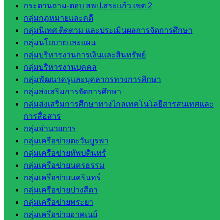
กระดานถาม-ตอบ สพป.สระแก้ว เขต 2
มอำนวย
กลุ่มกฎหมายและคดี
การ
กลุ่มนิเทศ ติดตาม และประเมินผลการจัดการศึกษา
กลุ่ม
กลุ่มนโยบายและแผน
บริหาร
กลุ่มบริหารงานการเงินและสินทรัพย์
งานงาน
กลุ่มบริหารงานบุคคล
เงินและ
กลุ่มพัฒนาครูและบุคลากรทางการศึกษา
สินทรัพย์
กลุ่มส่งเสริมการจัดการศึกษา
กลุ่มน
กลุ่มส่งเสริมการศึกษาทางไกลเทคโนโลยีสารสนเทศและ
โยบาย
การสื่อสาร
และแผน
กลุ่มอำนวยการ
กลุ่มส่ง
กลุ่มเครือข่ายตะวันบูรพา
เสริมการ
กลุ่มเครือข่ายทัพบดินทร์
จัดการ
กลุ่มเครือข่ายนครธรรม
ศึกษา
กลุ่มเครือข่ายนครินทร์
กลุ่ม
กลุ่มเครือข่ายปางสีดา
บริหาร
กลุ่มเครือข่ายพระยา
งาน
กลุ่มเครือข่ายอาคเนย์
บุคคล