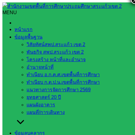
Skip
to
MENU
Search
Search
content
for:
ประชุมประสานแผนและชี้แจงแนวทางการตรวจราชการ
หน้าแรก
กระทรวงศึกษาธิการ
ข้อมูลพื้นฐาน
วิสัยทัศน์สพป.สระแก้ว เขต 2
ประชุมประสานแผนและชี้แจงแนวทางการ
พันธกิจ สพป.สระแก้ว เขต 2
ตรวจราชการกระทรวงศึกษาธิการ
โครงสร้าง หน้าที่และอำนาจ
อำนาจหน้าที่
ทำเนียบ อ.ก.ค.ศ.เขตพื้นที่การศึกษา
มกราคม 23, 2025
มกราคม 28, 2025
งาน
ทำเนียบ ก.ต.ป.น.เขตพื้นที่การศึกษา
ประชาสัมพันธ์ สพป.สก.2
ข่าวประชาสัมพันธ์
แนวทางการจัดการศึกษา 2569
ยุทธศาสตร์ 20 ปี
วันพฤหัสบดี ที่ 23 มกราคม 2568
แผนผังอาคาร
นายสมคิด แตงพรม ผู้อำนวยการสำนักงานเขตพื้นที่การศึกษา
แผนที่/การเดินทาง
ประถมศึกษาสระแก้ว เขต 2 เข้าร่วมประชุมประสานแผนและ
ชี้แจงแนวทางการตรวจราชการของผู้ตรวจราชการกระทรวง
ศึกษาธิการ ประจำเขตตรวจราชการที่ 9 โดยมี ดร.วันเพ็ญ บุรี
ข้อมูลบุคลากร