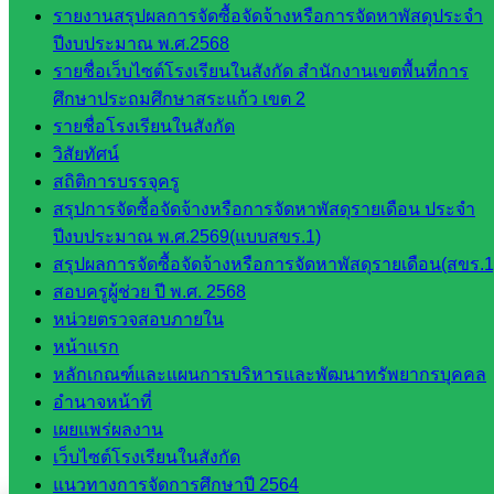
รายงานสรุปผลการจัดซื้อจัดจ้างหรือการจัดหาพัสดุประจำ
ปีงบประมาณ พ.ศ.2568
รายชื่อเว็บไซต์โรงเรียนในสังกัด สำนักงานเขตพื้นที่การ
สอบถามได้นะคะ
ศึกษาประถมศึกษาสระแก้ว เขต 2
รายชื่อโรงเรียนในสังกัด
วิสัยทัศน์
สถิติการบรรจุครู
สรุปการจัดซื้อจัดจ้างหรือการจัดหาพัสดุรายเดือน ประจำ
Line
ปีงบประมาณ พ.ศ.2569(แบบสขร.1)
สรุปผลการจัดซื้อจัดจ้างหรือการจัดหาพัสดุรายเดือน(สขร.1
สอบครูผู้ช่วย ปี พ.ศ. 2568
Tel 037-232263:
หน่วยตรวจสอบภายใน
หน้าแรก
หลักเกณฑ์และแผนการบริหารและพัฒนาทรัพยากรบุคคล
Messenger
อำนาจหน้าที่
เผยแพร่ผลงาน
เว็บไซต์โรงเรียนในสังกัด
แนวทางการจัดการศึกษาปี 2564
Facebook