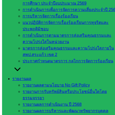
สพฐ.
การศึกษา ประจำปีงบประมาณ 2569
กรมบัญชี
การดำเนินการเพื่อการจัดการความเสี่ยงประจำปี 25
กลาง
การบริหารจัดการเรื่องร้องเรียน
สำนักงาน
แนวปฏิบัติการจัดการเรื่องร้องเรียนการทุจริตและ
ส.ก.ส.ค
ประพฤติมิชอบ
การดำเนินการตามมาตรการส่งเสริมคุณธรรมและ
หน่วยงาน
ความโปร่งใสในหน่วยงาน
มาตรการส่งเสริมคุณธรรมและความโปร่งใสภายใน
ในจังหวัด
สพป.สระแก้ว เขต 2
สระแก้ว
ประกาศกำหนดมาตรการ กลไกการจัดการร้องเรียน
จังหวัด
รายงานผล
สระแก้ว
รายงานผลตามนโยบาย No Gift Policy
องค์การ
รายงานการรับทรัพย์สินหรือประโยชน์อื่นใดโดย
บริหาร
ธรรมจรรยา
ส่วน
รายงานผลการดำเนินงาน ปี 2568
จังหวัด
รายงานผลการบริหารและพัฒนาทรัพยากรบุคคล
สระแก้ว