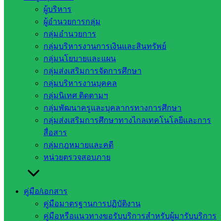
สูงเนิน ผู้ตรวจราชการกระทรวงศึกษาธิการ ศึกษาธิการภาค 9
ผู้บริหาร
เป็นประธาน ณ ห้องประชุมเสมาบูรพา สำนักงานศึกษาธิการ
ผู้อำนวยการกลุ่ม
จังหวัดสระแก้ว
กลุ่มอำนวยการ
กลุ่มบริหารงานการเงินและสินทรัพย์
Post Views:
223
กลุ่มนโยบายและแผน
กลุ่มส่งเสริมการจัดการศึกษา
กลุ่มบริหารงานบุคคล
กลุ่มนิเทศ ติดตามฯ
กลุ่มพัฒนาครูและบุคลากรทางการศึกษา
กลุ่มส่งเสริมการศึกษาทางไกลเทคโนโลยีและการ
สื่อสาร
กลุ่มกฎหมายและคดี
งานประชาสัมพันธ์ สพป.สก.2
หน่วยตรวจสอบภาย
หน่วยงาน
คู่มือ/เอกสาร
คู่มือมาตรฐานการปฏิบัติงาน
ที่เกี่ยวข้อง
คู่มือหรือแนวทางขอรับบริการสำหรับผู้มารับบริการ