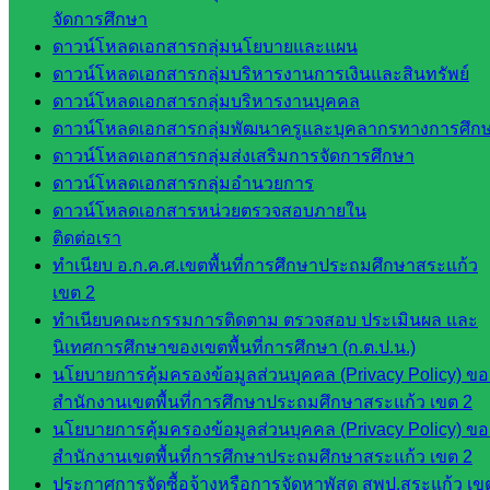
จัดการศึกษา
ศึกษา
ดาวน์โหลดเอกสารกลุ่มนโยบายและแผน
ดาวน์โหลดเอกสารกลุ่มบริหารงานการเงินและสินทรัพย์
ดาวน์โหลด
ดาวน์โหลดเอกสารกลุ่มบริหารงานบุคคล
เอกสาร
ดาวน์โหลดเอกสารกลุ่มพัฒนาครูและบุคลากรทางการศึก
ดาวน์โหลดเอกสารกลุ่มส่งเสริมการจัดการศึกษา
กลุ่
ดาวน์โหลดเอกสารกลุ่มอำนวยการ
มอำนวย
ดาวน์โหลดเอกสารหน่วยตรวจสอบภายใน
การ
ติดต่อเรา
กลุ่ม
ทำเนียบ อ.ก.ค.ศ.เขตพื้นที่การศึกษาประถมศึกษาสระแก้ว
บริหาร
เขต 2
งานงาน
ทำเนียบคณะกรรมการติดตาม ตรวจสอบ ประเมินผล และ
เงินและ
นิเทศการศึกษาของเขตพื้นที่การศึกษา (ก.ต.ป.น.)
สินทรัพย์
นโยบายการคุ้มครองข้อมูลส่วนบุคคล (Privacy Policy) ขอ
กลุ่มน
สำนักงานเขตพื้นที่การศึกษาประถมศึกษาสระแก้ว เขต 2
โยบาย
นโยบายการคุ้มครองข้อมูลส่วนบุคคล (Privacy Policy) ขอ
และแผน
สำนักงานเขตพื้นที่การศึกษาประถมศึกษาสระแก้ว เขต 2
กลุ่มส่ง
ประกาศการจัดซื้อจ้างหรือการจัดหาพัสดุ สพป.สระแก้ว เข