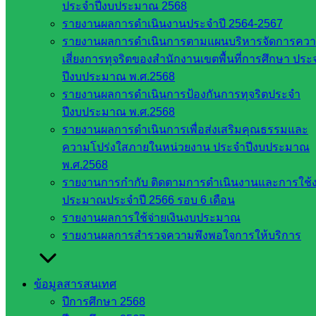
ประจำปีงบประมาณ 2568
ศึกษาธิการ
รายงานผลการดำเนินงานประจำปี 2564-2567
จังหวัด
รายงานผลการดำเนินการตามแผนบริหารจัดการคว
สระแก้ว
เสี่ยงการทุจริตของสำนักงานเขตพื้นที่การศึกษา ประ
สำนักงาน
ปีงบประมาณ พ.ศ.2568
ส.ก.ส.ค.
รายงานผลการดำเนินการป้องกันการทุจริตประจำ
จังหวัด
ปีงบประมาณ พ.ศ.2568
สระแก้ว
รายงานผลการดำเนินการเพื่อส่งเสริมคุณธรรมและ
สพป.
ความโปร่งใสภายในหน่วยงาน ประจำปีงบประมาณ
สระแก้ว
พ.ศ.2568
เขต 1
รายงานการกำกับ ติดตามการดำเนินงานและการใช้
สพป.สระแก้ว
ประมาณประจำปี 2566 รอบ 6 เดือน
เขต 2
รายงานผลการใช้จ่ายเงินงบประมาณ
โรงเรียน
รายงานผลการสำรวจความพึงพอใจการให้บริการ
ในสังกัด
สพป.สระแก้ว
เขต 1
ข้อมูลสารสนเทศ
โรงเรียน
ปีการศึกษา 2568
ในสังกัด