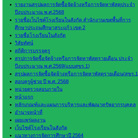
งานงาน
รายงานสรุปผลการจัดซื้อจัดจ้างหรือการจัดหาพัสดุประจำ
เงินและ
ปีงบประมาณ พ.ศ.2568
สินทรัพย์
รายชื่อเว็บไซต์โรงเรียนในสังกัด สำนักงานเขตพื้นที่การ
กลุ่มน
ศึกษาประถมศึกษาสระแก้ว เขต 2
โยบาย
รายชื่อโรงเรียนในสังกัด
และแผน
วิสัยทัศน์
กลุ่มส่ง
สถิติการบรรจุครู
เสริมการ
สรุปการจัดซื้อจัดจ้างหรือการจัดหาพัสดุรายเดือน ประจำ
จัดการ
ปีงบประมาณ พ.ศ.2569(แบบสขร.1)
ศึกษา
สรุปผลการจัดซื้อจัดจ้างหรือการจัดหาพัสดุรายเดือน(สขร.1
กลุ่ม
สอบครูผู้ช่วย ปี พ.ศ. 2568
บริหาร
หน่วยตรวจสอบภายใน
งาน
หน้าแรก
บุคคล
หลักเกณฑ์และแผนการบริหารและพัฒนาทรัพยากรบุคคล
กลุ่ม
อำนาจหน้าที่
พัฒนาครู
เผยแพร่ผลงาน
และบุ
เว็บไซต์โรงเรียนในสังกัด
คลากรฯ
แนวทางการจัดการศึกษาปี 2564