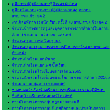
เสริมการ
คู่มือการปฏิบัติงานนางฐิติวรดา ผักไหม
จัดการ
คู่มือหรือมาตรฐานการปฏิบัติงานกลุ่ม/บุคลากร
ศึกษา
สพป.สระแก้ว เขต 2
กลุ่ม
งานศิลปหัตถกรรมนักเรียน ครั้งที่ 70 สพป.สระแก้ว เขต 2
บริหาร
จำนวนข้าราชการครูและบุคลากรทางการศึกษา(ในสถาน
งาน
ศึกษา) จำแนกตามวิชาเอก และเพศ
บุคคล
จำนวนครูแยก เพศ วิทยฐานะ
กลุ่ม
จำนวนครูและบุคลากรทางการศึกษารายโรง แยกเพศ และ
พัฒนาครู
ตำแหน่ง
และบุ
จำนวนนักเรียนแยกอำเภอ
คลากรฯ
จำนวนนักเรียนแยกเพศ ชั้นเรียน
กลุ่มนิ
จำนวนนักเรียนโรงเรียนขนาดเล็ก 2/2565
เทศ
จำนวนนักเรียนโรงเรียนขยายโอกาสทางการศึกษา 2/2565
ติดตาม
จำแนกตามกลุ่มสาระฯ และเพศ
และประ
ช่องทางแจ้งเรื่องร้องเรียน การทุจริตและประพฤติมิชอบ
เมินผลฯ
ชื่อที่อยู่โรงเรียนพร้อมเบอร์โทรศัพท์
ดาวน์โหลดเอกสารกลุ่มกฎหมายและคดี
เว็บไซต์
ดาวน์โหลดเอกสารกลุ่มนิเทศติดตามและประเมินผลการ