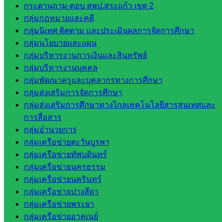
เขต 2
กระดานถาม-ตอบ สพป.สระแก้ว เขต 2
โรงเรียน
กลุ่มกฎหมายและคดี
ในสังกัด
กลุ่มนิเทศ ติดตาม และประเมินผลการจัดการศึกษา
สพป.สระแก้ว
กลุ่มนโยบายและแผน
เขต 1
กลุ่มบริหารงานการเงินและสินทรัพย์
โรงเรียน
กลุ่มบริหารงานบุคคล
ในสังกัด
กลุ่มพัฒนาครูและบุคลากรทางการศึกษา
สพป.สระแก้ว
กลุ่มส่งเสริมการจัดการศึกษา
เขต 2
กลุ่มส่งเสริมการศึกษาทางไกลเทคโนโลยีสารสนเทศและ
วิทยาลัย
การสื่อสาร
เทคนิค
กลุ่มอำนวยการ
สระแก้ว
กลุ่มเครือข่ายตะวันบูรพา
วิทยาลัย
กลุ่มเครือข่ายทัพบดินทร์
เทคนิค
กลุ่มเครือข่ายนครธรรม
วังน้ำเย็น
กลุ่มเครือข่ายนครินทร์
กศน.สระแก้ว
กลุ่มเครือข่ายปางสีดา
กลุ่มเครือข่ายพระยา
เว็บไซต์
กลุ่มเครือข่ายอาคเนย์