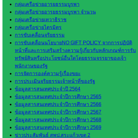
กลุ่มเครือข่ายอารยธรรมบูรพา
กลุ่มงาน
กลุ่มเครือข่ายอารยธรรมบูรพา จำนวน
ใน
กลุ่มเครือข่ายเทวาธิราช
กลุ่มเครือข่ายไตรมิตร
สำนักงาน
การขับเคลื่อนจริยธรรม
การขับเคลื่อนนโยบายNO GIFT POLICY จากการปฏิบัติ
กลุ่
หน้าที่และการเสริมสร้างความรู้เกี่ยวกับหลักเกณฑ์การรับ
มอำนวย
ทรัพย์สินหรือประโยชน์อื่นใดโดยธรรมจรรยาของเจ้า
การ
พนักงานของรัฐ
กลุ่ม
การจัดการองค์ความรู้เรื่องขยะ
บริหาร
การประเมินจริยธรรมเจ้าหน้าที่ของรัฐ
งานงาน
ข้อมูลสารสนเทศประจำปี 2564
เงินและ
ข้อมูลสารสนเทศประจำปีการศึกษา 2565
สินทรัพย์
ข้อมูลสารสนเทศประจำปีการศึกษา 2566
กลุ่มน
ข้อมูลสารสนเทศประจำปีการศึกษา 2567
โยบาย
ข้อมูลสารสนเทศประจำปีการศึกษา 2568
และแผน
ข้อมูลสารสนเทศประจำปีการศึกษา 2569
กลุ่มส่ง
ข่าวประสัมพันธ์ สพป.สระแก้วเขต 2