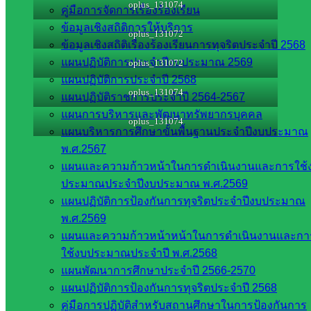
oplus_131074
คู่มือการจัดการเรื่องร้องเรียน
ข้อมูลเชิงสถิติการให้บริการ
oplus_131072
ข้อมูลเชิงสถิติเรื่องร้องเรียนการทุจริตประจำปี 2568
แผนปฏิบัติการประจำปีงบประมาณ 2569
oplus_131072
แผนปฏิบัติการประจำปี 2568
oplus_131074
แผนปฏิบัติราชการประจำปี 2564-2567
แผนการบริหารและพัฒนาทรัพยากรบุคคล
oplus_131074
แผนบริหารการศึกษาขั้นพื้นฐานประจำปีงบประมาณ
พ.ศ.2567
Post Views:
219
แผนและความก้าวหน้าในการดำเนินงานและการใช้
สพป.สระแก้ว เขต 2
ประมาณประจำปีงบประมาณ พ.ศ.2569
แผนปฏิบัติการป้องกันการทุจริตประจำปีงบประมาณ
พ.ศ.2569
แผนและความก้าวหน้าหน้าในการดำเนินงานและกา
ใช้งบประมาณประจำปี พ.ศ.2568
แผนพัฒนาการศึกษาประจำปี 2566-2570
แผนปฏิบัติการป้องกันการทุจริตประจำปี 2568
คู่มือการปฏิบัติสำหรับสถานศึกษาในการป้องกันการ