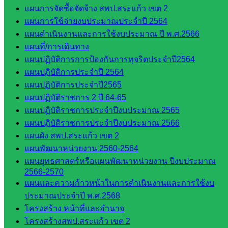
กลุ่มนิ
แผนการจัดซื้อจัดจ้าง สพป.สระแก้ว เขต 2
เทศ
แผนการใช้จ่ายงบประมาณประจำปี 2564
ติดตาม
แผนดำเนินงานและการใช้งบประมาณ ปี พ.ศ.2566
และประ
แผนที่/การเดินทาง
เมินผลฯ
แผนปฏิบัติการการป้องกันการทุจริตประจำปี2564
แผนปฏิบัติการประจำปี 2564
::: ©2021 sakarea2.go.th. All rights reserved. Design By SK2 ICT
แผนปฏิบัติการประจำปี2565
TEAM :::
แผนปฏิบัติราชการ 2 ปี 64-65
แผนปฏิบัติราชการประจำปีงบประมาณ 2565
สอบถามได้นะคะ
แผนปฏิบัติราชการประจำปีงบประมาณ 2566
แผนผัง สพป.สระแก้ว เขต 2
แผนพัฒนาหน่วยงาน 2560-2564
แผนยุทธศาสตร์หรือแผนพัฒนาหน่วยงาน ปีงบประมาณ
2566-2570
แผนและความก้าวหน้าในการดำเนินงานและการใช้งบ
Line
ประมาณประจำปี พ.ศ.2568
โครงสร้าง หน้าที่และอำนาจ
โครงสร้างสพป.สระแก้ว เขต 2
Tel 037-232263: