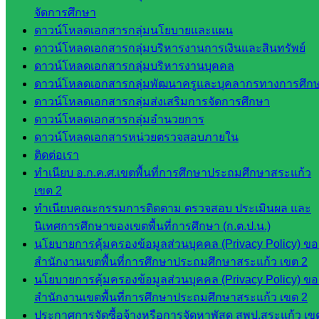
หลักสูตร
จัดการศึกษา
ต้าน
ดาวน์โหลดเอกสารกลุ่มนโยบายและแผน
ทุจริต
ดาวน์โหลดเอกสารกลุ่มบริหารงานการเงินและสินทรัพย์
ห้อง
ดาวน์โหลดเอกสารกลุ่มบริหารงานบุคคล
นิเทศ
ดาวน์โหลดเอกสารกลุ่มพัฒนาครูและบุคลากรทางการศึก
ศน.นิพนธ์
ดาวน์โหลดเอกสารกลุ่มส่งเสริมการจัดการศึกษา
พรมพิไล
ดาวน์โหลดเอกสารกลุ่มอำนวยการ
ห้อง
ดาวน์โหลดเอกสารหน่วยตรวจสอบภายใน
นิเทศ
ติดต่อเรา
ศน.ชยา
ทำเนียบ อ.ก.ค.ศ.เขตพื้นที่การศึกษาประถมศึกษาสระแก้ว
ธิศ/
เขต 2
ศน.อัญชลี
ทำเนียบคณะกรรมการติดตาม ตรวจสอบ ประเมินผล และ
ห้อง
นิเทศการศึกษาของเขตพื้นที่การศึกษา (ก.ต.ป.น.)
นิเทศ
นโยบายการคุ้มครองข้อมูลส่วนบุคคล (Privacy Policy) ขอ
ดร.สราว
สำนักงานเขตพื้นที่การศึกษาประถมศึกษาสระแก้ว เขต 2
ดี เพ็งศรี
นโยบายการคุ้มครองข้อมูลส่วนบุคคล (Privacy Policy) ขอ
โคตร
สำนักงานเขตพื้นที่การศึกษาประถมศึกษาสระแก้ว เขต 2
ประกาศการจัดซื้อจ้างหรือการจัดหาพัสดุ สพป.สระแก้ว เข
เว็บไซต์