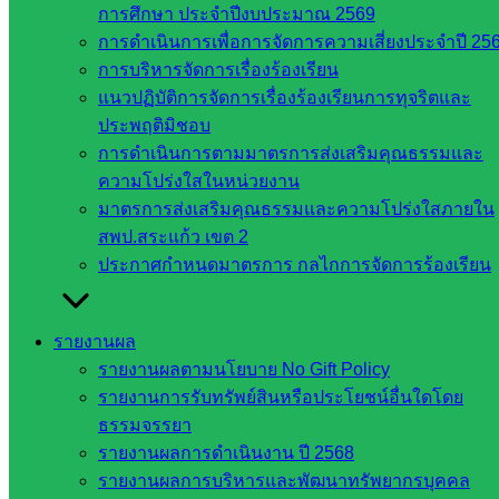
การศึกษา ประจำปีงบประมาณ 2569
กรรมการ
การดำเนินการเพื่อการจัดการความเสี่ยงประจำปี 25
การ
การบริหารจัดการเรื่องร้องเรียน
อาชีวศึกษา
แนวปฏิบัติการจัดการเรื่องร้องเรียนการทุจริตและ
สำนักงาน
ประพฤติมิชอบ
คณะ
การดำเนินการตามมาตรการส่งเสริมคุณธรรมและ
กรรมการ
ความโปร่งใสในหน่วยงาน
การศึกษา
มาตรการส่งเสริมคุณธรรมและความโปร่งใสภายใน
ขั้นพื้น
สพป.สระแก้ว เขต 2
ฐาน
ประกาศกำหนดมาตรการ กลไกการจัดการร้องเรียน
รายชื่อ
มหาวิทยาลัย
ใน
รายงานผล
ประเทศไทย
รายงานผลตามนโยบาย No Gift Policy
เว็บไซต์
รายงานการรับทรัพย์สินหรือประโยชน์อื่นใดโดย
สำนักต่าง
ธรรมจรรยา
ๆ ใน
รายงานผลการดำเนินงาน ปี 2568
สพฐ.
รายงานผลการบริหารและพัฒนาทรัพยากรบุคคล
เว็บไซต์