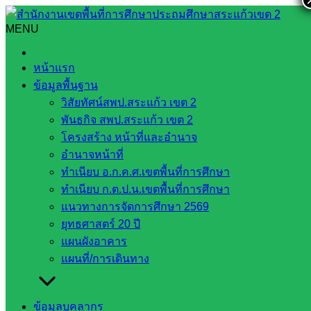
Skip
to
MENU
Search
Search
content
for:
นายภาณุวัฒน์ คุณเวียน รอง ผอ.สพป. สระแก้ว เขต 2 ร่วมพิธี
หน้าแรก
เปิดกีฬาสกร.เกมส์
ข้อมูลพื้นฐาน
วิสัยทัศน์สพป.สระแก้ว เขต 2
นายภาณุวัฒน์ คุณเวียน รอง ผอ.สพป.
พันธกิจ สพป.สระแก้ว เขต 2
สระแก้ว เขต 2 ร่วมพิธีเปิดกีฬาสกร.เกมส์
โครงสร้าง หน้าที่และอำนาจ
อำนาจหน้าที่
ทำเนียบ อ.ก.ค.ศ.เขตพื้นที่การศึกษา
มีนาคม 4, 2025
มีนาคม 4, 2025
งานประชาสัมพันธ์
ทำเนียบ ก.ต.ป.น.เขตพื้นที่การศึกษา
สพป.สก.2
ข่าวประชาสัมพันธ์
แนวทางการจัดการศึกษา 2569
ยุทธศาสตร์ 20 ปี
วันอังคาร ที่ 4 มีนาคม พ.ศ. 2568
แผนผังอาคาร
นายสมคิด แตงพรม ผู้อำนวยการสำนักงานเขตพื้นที่การศึกษา
แผนที่/การเดินทาง
ประถมศึกษาสระแก้ว เขต 2 มอบหมายให้ นายภาณุวัฒน์ คุณ
เวียน รองผู้อำนวยการสำนักงานเขตพื้นที่การศึกษาประถม
ข้อมูลบุคลากร
ศึกษาสระแก้ว เขต 2 ร่วมพิธีเปิดการแข่งขัน “กีฬาสกร.สระแก้ว