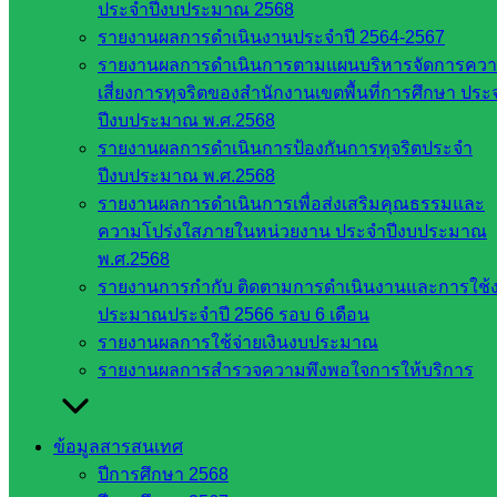
ประจำปีงบประมาณ 2568
สพม. ใน
รายงานผลการดำเนินงานประจำปี 2564-2567
สังกัด
รายงานผลการดำเนินการตามแผนบริหารจัดการคว
สพฐ.
เสี่ยงการทุจริตของสำนักงานเขตพื้นที่การศึกษา ประ
เว็บไซต์
ปีงบประมาณ พ.ศ.2568
สพป. ใน
รายงานผลการดำเนินการป้องกันการทุจริตประจำ
สังกัด
ปีงบประมาณ พ.ศ.2568
สพฐ.
รายงานผลการดำเนินการเพื่อส่งเสริมคุณธรรมและ
กรมบัญชี
ความโปร่งใสภายในหน่วยงาน ประจำปีงบประมาณ
กลาง
พ.ศ.2568
สำนักงาน
รายงานการกำกับ ติดตามการดำเนินงานและการใช้
ส.ก.ส.ค
ประมาณประจำปี 2566 รอบ 6 เดือน
รายงานผลการใช้จ่ายเงินงบประมาณ
หน่วยงาน
รายงานผลการสำรวจความพึงพอใจการให้บริการ
ในจังหวัด
สระแก้ว
ข้อมูลสารสนเทศ
ปีการศึกษา 2568