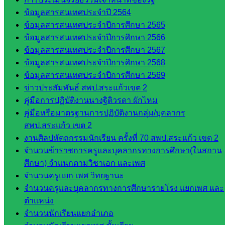
ใน
ข้อมูลสารสนเทศประจำปี 2564
สำนักงาน
ข้อมูลสารสนเทศประจำปีการศึกษา 2565
ข้อมูลสารสนเทศประจำปีการศึกษา 2566
กลุ่
ข้อมูลสารสนเทศประจำปีการศึกษา 2567
มอำนวย
ข้อมูลสารสนเทศประจำปีการศึกษา 2568
การ
ข้อมูลสารสนเทศประจำปีการศึกษา 2569
กลุ่ม
ข่าวประสัมพันธ์ สพป.สระแก้วเขต 2
บริหาร
คู่มือการปฏิบัติงานนางฐิติวรดา ผักไหม
งานงาน
คู่มือหรือมาตรฐานการปฏิบัติงานกลุ่ม/บุคลากร
เงินและ
สพป.สระแก้ว เขต 2
สินทรัพย์
งานศิลปหัตถกรรมนักเรียน ครั้งที่ 70 สพป.สระแก้ว เขต 2
กลุ่มน
จำนวนข้าราชการครูและบุคลากรทางการศึกษา(ในสถาน
โยบาย
ศึกษา) จำแนกตามวิชาเอก และเพศ
และแผน
จำนวนครูแยก เพศ วิทยฐานะ
กลุ่มส่ง
จำนวนครูและบุคลากรทางการศึกษารายโรง แยกเพศ และ
เสริมการ
ตำแหน่ง
จัดการ
จำนวนนักเรียนแยกอำเภอ
ศึกษา