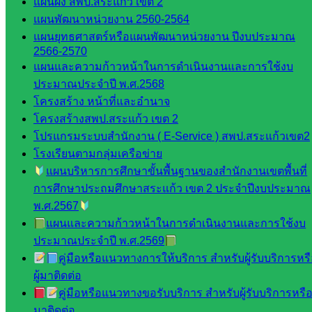
ติดตาม
แผนผัง สพป.สระแก้ว เขต 2
และประ
แผนพัฒนาหน่วยงาน 2560-2564
เมินผลฯ
แผนยุทธศาสตร์หรือแผนพัฒนาหน่วยงาน ปีงบประมาณ
2566-2570
::: ©2021 sakarea2.go.th. All rights reserved. Design By SK2 ICT
แผนและความก้าวหน้าในการดำเนินงานและการใช้งบ
TEAM :::
ประมาณประจำปี พ.ศ.2568
โครงสร้าง หน้าที่และอำนาจ
โครงสร้างสพป.สระแก้ว เขต 2
สอบถามได้นะคะ
โปรแกรมระบบสำนักงาน ( E-Service ) สพป.สระแก้วเขต2
โรงเรียนตามกลุ่มเครือข่าย
แผนบริหารการศึกษาขั้นพื้นฐานของสำนักงานเขตพื้นที่
การศึกษาประถมศึกษาสระแก้ว เขต 2 ประจำปีงบประมาณ
พ.ศ.2567
Line
แผนและความก้าวหน้าในการดำเนินงานและการใช้งบ
ประมาณประจำปี พ.ศ.2569
คู่มือหรือแนวทางการให้บริการ สำหรับผู้รับบริการหร
Tel 037-232263:
ผู้มาติดต่อ
คู่มือหรือแนวทางขอรับบริการ สำหรับผู้รับบริการหรือผ
มาติดต่อ