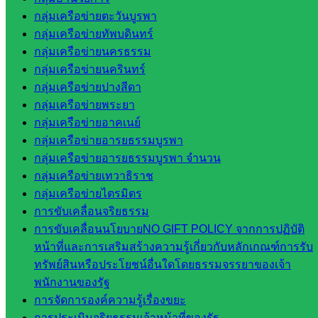
สพป.สระแก้ว
กลุ่มเครือข่ายตะวันบูรพา
เขต 1
กลุ่มเครือข่ายทัพบดินทร์
โรงเรียน
กลุ่มเครือข่ายนครธรรม
ในสังกัด
กลุ่มเครือข่ายนครินทร์
สพป.สระแก้ว
กลุ่มเครือข่ายปางสีดา
เขต 2
กลุ่มเครือข่ายพระยา
วิทยาลัย
กลุ่มเครือข่ายอาคเนย์
เทคนิค
กลุ่มเครือข่ายอารยธรรมบูรพา
สระแก้ว
กลุ่มเครือข่ายอารยธรรมบูรพา จำนวน
วิทยาลัย
กลุ่มเครือข่ายเทวาธิราช
เทคนิค
กลุ่มเครือข่ายไตรมิตร
วังน้ำเย็น
การขับเคลื่อนจริยธรรม
กศน.สระแก้ว
การขับเคลื่อนนโยบายNO GIFT POLICY จากการปฏิบัติ
หน้าที่และการเสริมสร้างความรู้เกี่ยวกับหลักเกณฑ์การรับ
เว็บไซต์
ทรัพย์สินหรือประโยชน์อื่นใดโดยธรรมจรรยาของเจ้า
พนักงานของรัฐ
กลุ่มงาน
การจัดการองค์ความรู้เรื่องขยะ
การประเมินจริยธรรมเจ้าหน้าที่ของรัฐ