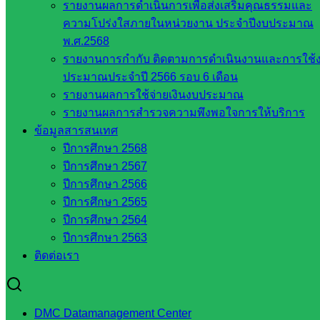
รายงานผลการดำเนินการเพื่อส่งเสริมคุณธรรมและ
สพฐ.
ความโปร่งใสภายในหน่วยงาน ประจำปีงบประมาณ
เว็บไซต์
พ.ศ.2568
สพป. ใน
รายงานการกำกับ ติดตามการดำเนินงานและการใช้
สังกัด
ประมาณประจำปี 2566 รอบ 6 เดือน
สพฐ.
รายงานผลการใช้จ่ายเงินงบประมาณ
กรมบัญชี
รายงานผลการสำรวจความพึงพอใจการให้บริการ
กลาง
ข้อมูลสารสนเทศ
สำนักงาน
ปีการศึกษา 2568
ส.ก.ส.ค
ปีการศึกษา 2567
หน่วยงาน
ปีการศึกษา 2566
ปีการศึกษา 2565
ในจังหวัด
ปีการศึกษา 2564
ปีการศึกษา 2563
สระแก้ว
ติดต่อเรา
จังหวัด
สระแก้ว
DMC Datamanagement Center
องค์การ