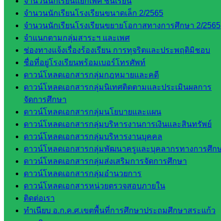
จำนวนนักเรียนแยกเพศ ชั้นเรียน
กลุ่ม
จำนวนนักเรียนโรงเรียนขนาดเล็ก 2/2565
บริหาร
จำนวนนักเรียนโรงเรียนขยายโอกาสทางการศึกษา 2/2565
งาน
จำแนกตามกลุ่มสาระฯ และเพศ
บุคคล
ช่องทางแจ้งเรื่องร้องเรียน การทุจริตและประพฤติมิชอบ
กลุ่ม
ชื่อที่อยู่โรงเรียนพร้อมเบอร์โทรศัพท์
พัฒนาครู
ดาวน์โหลดเอกสารกลุ่มกฎหมายและคดี
และบุ
ดาวน์โหลดเอกสารกลุ่มนิเทศติดตามและประเมินผลการ
คลากรฯ
จัดการศึกษา
กลุ่มนิ
ดาวน์โหลดเอกสารกลุ่มนโยบายและแผน
เทศ
ดาวน์โหลดเอกสารกลุ่มบริหารงานการเงินและสินทรัพย์
ติดตาม
ดาวน์โหลดเอกสารกลุ่มบริหารงานบุคคล
และประ
ดาวน์โหลดเอกสารกลุ่มพัฒนาครูและบุคลากรทางการศึก
เมินผลฯ
ดาวน์โหลดเอกสารกลุ่มส่งเสริมการจัดการศึกษา
ดาวน์โหลดเอกสารกลุ่มอำนวยการ
เว็บไซต์
ดาวน์โหลดเอกสารหน่วยตรวจสอบภายใน
หลักสูตร
ติดต่อเรา
ต้าน
ทำเนียบ อ.ก.ค.ศ.เขตพื้นที่การศึกษาประถมศึกษาสระแก้ว
ทุจริต