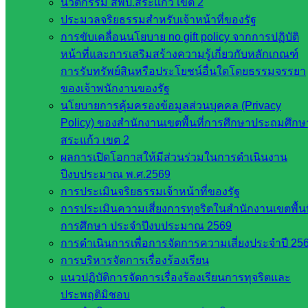
นวัตกรรม สพป.สระแก้ว เขต 2
ประมวลจริยธรรมสำหรับเจ้าหน้าที่ของรัฐ
หน่วยงาน
การขับเคลื่อนนโยบาย no gift policy จากการปฏิบัติ
ที่เกี่ยวข้อง
หน้าที่และการเสริมสร้างความรู้เกี่ยวกับหลักเกณฑ์
การรับทรัพย์สินหรือประโยชน์อื่นใดโดยธรรมจรรยา
ของเจ้าพนักงานของรัฐ
กระทรวง
นโยบายการคุ้มครองข้อมูลส่วนบุคคล (Privacy
ศึกษาธิการ
Policy) ของสำนักงานเขตพื้นที่การศึกษาประถมศึกษ
กระทรวง
สระแก้ว เขต 2
การ
ผลการเปิดโอกาสให้มีส่วนร่วมในการดำเนินงาน
อุดมศึกษา
ปีงบประมาณ พ.ศ.2569
สำนักงาน
การประเมินจริยธรรมเจ้าหน้าที่ของรัฐ
เลขาธิการ
การประเมินความเสี่ยงการทุจริตในสำนักงานเขตพื้นท
สภาการ
การศึกษา ประจำปีงบประมาณ 2569
ศึกษา
การดำเนินการเพื่อการจัดการความเสี่ยงประจำปี 25
สำนักงาน
การบริหารจัดการเรื่องร้องเรียน
คณะ
แนวปฏิบัติการจัดการเรื่องร้องเรียนการทุจริตและ
กรรมการ
ประพฤติมิชอบ
การ