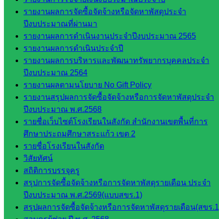
ก.ต.ป.น.
รายงานผลการจัดซื้อจัดจ้างหรือจัดหาพัสดุประจำ
ปีงบประมาณที่ผ่านมา
เว็บไซต์
รายงานผลการดำเนินงานประจำปีงบประมาณ 2565
อ.ค.ก.ศ.เขต
รายงานผลการดำเนินประจำปี
พื้นที่การ
รายงานผลการบริหารและพัฒนาทรัพยากรบุคคลประจำ
ศึกษา
ปีงบประมาณ 2564
รายงานผลตามนโยบาย No Gift Policy
ดาวน์โหลด
รายงานสรุปผลการจัดซื้อจัดจ้างหรือการจัดหาพัสดุประจำ
เอกสาร
ปีงบประมาณ พ.ศ.2568
รายชื่อเว็บไซต์โรงเรียนในสังกัด สำนักงานเขตพื้นที่การ
กลุ่
ศึกษาประถมศึกษาสระแก้ว เขต 2
มอำนวย
รายชื่อโรงเรียนในสังกัด
การ
วิสัยทัศน์
กลุ่ม
สถิติการบรรจุครู
บริหาร
สรุปการจัดซื้อจัดจ้างหรือการจัดหาพัสดุรายเดือน ประจำ
งานงาน
ปีงบประมาณ พ.ศ.2569(แบบสขร.1)
เงินและ
สรุปผลการจัดซื้อจัดจ้างหรือการจัดหาพัสดุรายเดือน(สขร.1
สินทรัพย์