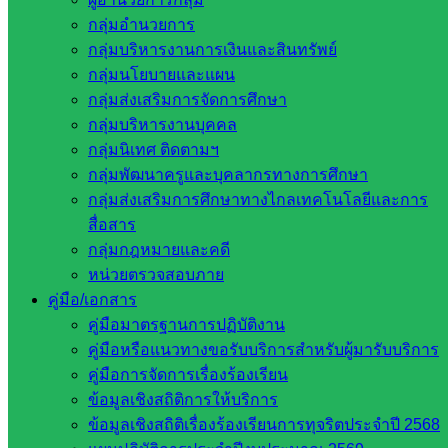
การดำเนินการจ่ายเงินให้แก่ผู้มีสิทธิรับเงิน การควบคุม การจ่าย
กลุ่มอำนวยการ
เช็คธนาคาร จัดทำทะเบียนคุมเงินนอกงบประมาณ การจัดทำ
กลุ่มบริหารงานการเงินและสินทรัพย์
รายงานทางการเงิน และให้คำปรึกษาการปฏิบัติงานด้านบัญชี
กลุ่มนโยบายและแผน
ของโรงเรียน บ้านหนองแสง อำเภอวัฒนานคร จังหวัดสระแก้ว
กลุ่มส่งเสริมการจัดการศึกษา
กลุ่มบริหารงานบุคคล
กลุ่มนิเทศ ติดตามฯ
กลุ่มพัฒนาครูและบุคลากรทางการศึกษา
กลุ่มส่งเสริมการศึกษาทางไกลเทคโนโลยีและการ
สื่อสาร
กลุ่มกฎหมายและคดี
หน่วยตรวจสอบภาย
คู่มือ/เอกสาร
คู่มือมาตรฐานการปฏิบัติงาน
คู่มือหรือแนวทางขอรับบริการสำหรับผู้มารับบริการ
คู่มือการจัดการเรื่องร้องเรียน
ข้อมูลเชิงสถิติการให้บริการ
ข้อมูลเชิงสถิติเรื่องร้องเรียนการทุจริตประจำปี 2568