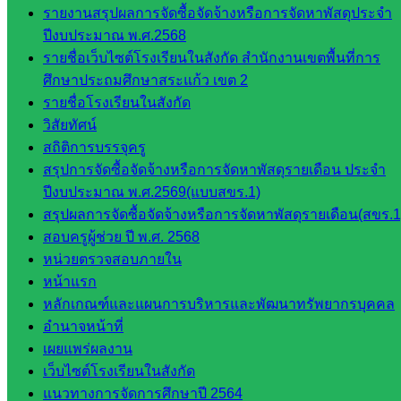
รายงานสรุปผลการจัดซื้อจัดจ้างหรือการจัดหาพัสดุประจำ
กลุ่มส่ง
ปีงบประมาณ พ.ศ.2568
เสริมการ
รายชื่อเว็บไซต์โรงเรียนในสังกัด สำนักงานเขตพื้นที่การ
จัดการ
ศึกษาประถมศึกษาสระแก้ว เขต 2
ศึกษา
รายชื่อโรงเรียนในสังกัด
กลุ่ม
วิสัยทัศน์
บริหาร
สถิติการบรรจุครู
งาน
สรุปการจัดซื้อจัดจ้างหรือการจัดหาพัสดุรายเดือน ประจำ
บุคคล
ปีงบประมาณ พ.ศ.2569(แบบสขร.1)
กลุ่ม
สรุปผลการจัดซื้อจัดจ้างหรือการจัดหาพัสดุรายเดือน(สขร.1
พัฒนาครู
สอบครูผู้ช่วย ปี พ.ศ. 2568
และบุ
หน่วยตรวจสอบภายใน
คลากรฯ
หน้าแรก
กลุ่มนิ
หลักเกณฑ์และแผนการบริหารและพัฒนาทรัพยากรบุคคล
เทศ
อำนาจหน้าที่
ติดตาม
เผยแพร่ผลงาน
และประ
เว็บไซต์โรงเรียนในสังกัด
เมินผลฯ
แนวทางการจัดการศึกษาปี 2564