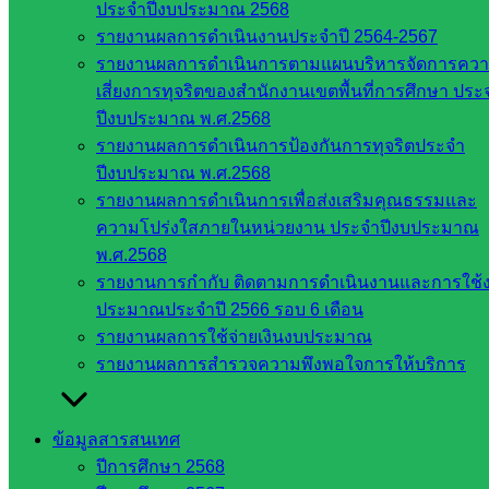
สังกัด
ประจำปีงบประมาณ 2568
สพฐ.
รายงานผลการดำเนินงานประจำปี 2564-2567
กรมบัญชี
รายงานผลการดำเนินการตามแผนบริหารจัดการคว
กลาง
เสี่ยงการทุจริตของสำนักงานเขตพื้นที่การศึกษา ประ
สำนักงาน
ปีงบประมาณ พ.ศ.2568
ส.ก.ส.ค
รายงานผลการดำเนินการป้องกันการทุจริตประจำ
ปีงบประมาณ พ.ศ.2568
หน่วยงาน
รายงานผลการดำเนินการเพื่อส่งเสริมคุณธรรมและ
ความโปร่งใสภายในหน่วยงาน ประจำปีงบประมาณ
ในจังหวัด
พ.ศ.2568
สระแก้ว
รายงานการกำกับ ติดตามการดำเนินงานและการใช้
ประมาณประจำปี 2566 รอบ 6 เดือน
รายงานผลการใช้จ่ายเงินงบประมาณ
จังหวัด
รายงานผลการสำรวจความพึงพอใจการให้บริการ
สระแก้ว
องค์การ
บริหาร
ข้อมูลสารสนเทศ
ส่วน
ปีการศึกษา 2568
จังหวัด