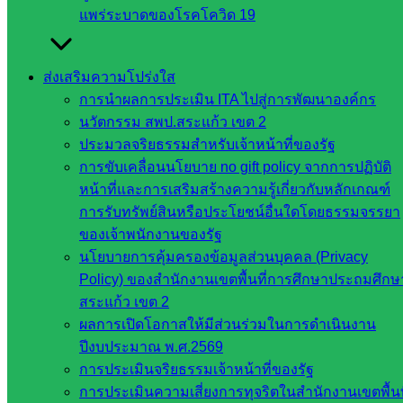
แพร่ระบาดของโรคโควิด 19
กระทรวง
ศึกษาธิการ
ส่งเสริมความโปร่งใส
กระทรวง
การนำผลการประเมิน ITA ไปสู่การพัฒนาองค์กร
การ
นวัตกรรม สพป.สระแก้ว เขต 2
อุดมศึกษา
ประมวลจริยธรรมสำหรับเจ้าหน้าที่ของรัฐ
สำนักงาน
การขับเคลื่อนนโยบาย no gift policy จากการปฏิบัติ
เลขาธิการ
หน้าที่และการเสริมสร้างความรู้เกี่ยวกับหลักเกณฑ์
สภาการ
การรับทรัพย์สินหรือประโยชน์อื่นใดโดยธรรมจรรยา
ศึกษา
ของเจ้าพนักงานของรัฐ
สำนักงาน
นโยบายการคุ้มครองข้อมูลส่วนบุคคล (Privacy
คณะ
Policy) ของสำนักงานเขตพื้นที่การศึกษาประถมศึกษ
กรรมการ
สระแก้ว เขต 2
การ
ผลการเปิดโอกาสให้มีส่วนร่วมในการดำเนินงาน
อาชีวศึกษา
ปีงบประมาณ พ.ศ.2569
สำนักงาน
การประเมินจริยธรรมเจ้าหน้าที่ของรัฐ
คณะ
การประเมินความเสี่ยงการทุจริตในสำนักงานเขตพื้นท
กรรมการ