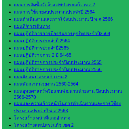
::: ©2021 sakarea2.go.th. All rights reserved. Design By SK2 ICT
แผนการจัดซื้อจัดจ้าง สพป.สระแก้ว เขต 2
TEAM :::
แผนการใช้จ่ายงบประมาณประจำปี 2564
แผนดำเนินงานและการใช้งบประมาณ ปี พ.ศ.2566
สอบถามได้นะคะ
แผนที่/การเดินทาง
แผนปฏิบัติการการป้องกันการทุจริตประจำปี2564
แผนปฏิบัติการประจำปี 2564
แผนปฏิบัติการประจำปี2565
แผนปฏิบัติราชการ 2 ปี 64-65
แผนปฏิบัติราชการประจำปีงบประมาณ 2565
Line
แผนปฏิบัติราชการประจำปีงบประมาณ 2566
แผนผัง สพป.สระแก้ว เขต 2
แผนพัฒนาหน่วยงาน 2560-2564
Tel 037-232263:
แผนยุทธศาสตร์หรือแผนพัฒนาหน่วยงาน ปีงบประมาณ
2566-2570
แผนและความก้าวหน้าในการดำเนินงานและการใช้งบ
Messenger
ประมาณประจำปี พ.ศ.2568
โครงสร้าง หน้าที่และอำนาจ
โครงสร้างสพป.สระแก้ว เขต 2