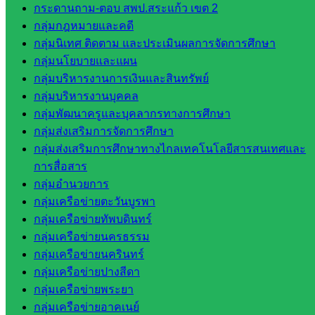
กระดานถาม-ตอบ สพป.สระแก้ว เขต 2
ในสังกัด
กลุ่มกฎหมายและคดี
สพป.สระแก้ว
กลุ่มนิเทศ ติดตาม และประเมินผลการจัดการศึกษา
เขต 2
กลุ่มนโยบายและแผน
วิทยาลัย
กลุ่มบริหารงานการเงินและสินทรัพย์
เทคนิค
กลุ่มบริหารงานบุคคล
สระแก้ว
กลุ่มพัฒนาครูและบุคลากรทางการศึกษา
วิทยาลัย
กลุ่มส่งเสริมการจัดการศึกษา
เทคนิค
กลุ่มส่งเสริมการศึกษาทางไกลเทคโนโลยีสารสนเทศและ
วังน้ำเย็น
การสื่อสาร
กศน.สระแก้ว
กลุ่มอำนวยการ
เว็บไซต์
กลุ่มเครือข่ายตะวันบูรพา
กลุ่มเครือข่ายทัพบดินทร์
กลุ่มงาน
กลุ่มเครือข่ายนครธรรม
กลุ่มเครือข่ายนครินทร์
ใน
กลุ่มเครือข่ายปางสีดา
สำนักงาน
กลุ่มเครือข่ายพระยา
กลุ่มเครือข่ายอาคเนย์