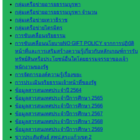
กลุ่
กลุ่มเครือข่ายอารยธรรมบูรพา
มอำนวย
กลุ่มเครือข่ายอารยธรรมบูรพา จำนวน
การ
กลุ่มเครือข่ายเทวาธิราช
กลุ่ม
กลุ่มเครือข่ายไตรมิตร
บริหาร
การขับเคลื่อนจริยธรรม
งานงาน
การขับเคลื่อนนโยบายNO GIFT POLICY จากการปฏิบัติ
เงินและ
หน้าที่และการเสริมสร้างความรู้เกี่ยวกับหลักเกณฑ์การรับ
สินทรัพย์
ทรัพย์สินหรือประโยชน์อื่นใดโดยธรรมจรรยาของเจ้า
กลุ่มน
พนักงานของรัฐ
โยบาย
การจัดการองค์ความรู้เรื่องขยะ
และแผน
การประเมินจริยธรรมเจ้าหน้าที่ของรัฐ
กลุ่มส่ง
ข้อมูลสารสนเทศประจำปี 2564
เสริมการ
ข้อมูลสารสนเทศประจำปีการศึกษา 2565
จัดการ
ข้อมูลสารสนเทศประจำปีการศึกษา 2566
ศึกษา
ข้อมูลสารสนเทศประจำปีการศึกษา 2567
กลุ่ม
ข้อมูลสารสนเทศประจำปีการศึกษา 2568
บริหาร
ข้อมูลสารสนเทศประจำปีการศึกษา 2569
งาน
ข่าวประสัมพันธ์ สพป.สระแก้วเขต 2