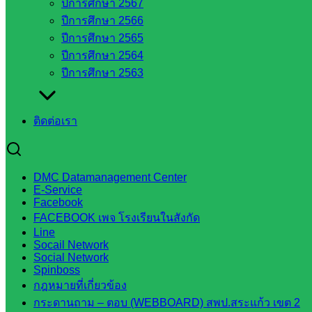
ปีการศึกษา 2567
สระแก้ว
ปีการศึกษา 2566
ศึกษาธิการ
ปีการศึกษา 2565
จังหวัด
ปีการศึกษา 2564
สระแก้ว
ปีการศึกษา 2563
สำนักงาน
ส.ก.ส.ค.
จังหวัด
ติดต่อเรา
สระแก้ว
สพป.
สระแก้ว
DMC Datamanagement Center
เขต 1
E-Service
สพป.สระแก้ว
Facebook
เขต 2
FACEBOOK เพจ โรงเรียนในสังกัด
Line
โรงเรียน
Socail Network
ในสังกัด
Social Network
สพป.สระแก้ว
Spinboss
กฎหมายที่เกี่ยวข้อง
เขต 1
กระดานถาม – ตอบ (WEBBOARD) สพป.สระแก้ว เขต 2
โรงเรียน