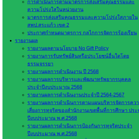
การดำเนินการตามมาตรการส่งเสริมคุณธรรมและ
สังกัด
ความโปร่งใสในหน่วยงาน
สพฐ.
มาตรการส่งเสริมคุณธรรมและความโปร่งใสภายใน
กรมบัญชี
สพป.สระแก้ว เขต 2
กลาง
ประกาศกำหนดมาตรการ กลไกการจัดการร้องเรียน
สำนักงาน
รายงานผล
ส.ก.ส.ค
รายงานผลตามนโยบาย No Gift Policy
รายงานการรับทรัพย์สินหรือประโยชน์อื่นใดโดย
หน่วยงาน
ธรรมจรรยา
ในจังหวัด
รายงานผลการดำเนินงาน ปี 2568
รายงานผลการบริหารและพัฒนาทรัพยากรบุคคล
สระแก้ว
ประจำปีงบประมาณ 2568
รายงานผลการดำเนินงานประจำปี 2564-2567
จังหวัด
รายงานผลการดำเนินการตามแผนบริหารจัดการคว
สระแก้ว
เสี่ยงการทุจริตของสำนักงานเขตพื้นที่การศึกษา ประ
องค์การ
ปีงบประมาณ พ.ศ.2568
บริหาร
รายงานผลการดำเนินการป้องกันการทุจริตประจำ
ส่วน
ปีงบประมาณ พ.ศ.2568
จังหวัด