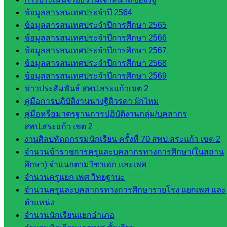
บุคคล
ข้อมูลสารสนเทศประจำปี 2564
กลุ่ม
ข้อมูลสารสนเทศประจำปีการศึกษา 2565
พัฒนาครู
ข้อมูลสารสนเทศประจำปีการศึกษา 2566
และบุ
ข้อมูลสารสนเทศประจำปีการศึกษา 2567
คลากรฯ
ข้อมูลสารสนเทศประจำปีการศึกษา 2568
กลุ่มนิ
ข้อมูลสารสนเทศประจำปีการศึกษา 2569
เทศ
ข่าวประสัมพันธ์ สพป.สระแก้วเขต 2
ติดตาม
คู่มือการปฏิบัติงานนางฐิติวรดา ผักไหม
และประ
คู่มือหรือมาตรฐานการปฏิบัติงานกลุ่ม/บุคลากร
เมินผลฯ
สพป.สระแก้ว เขต 2
งานศิลปหัตถกรรมนักเรียน ครั้งที่ 70 สพป.สระแก้ว เขต 2
เว็บไซต์
จำนวนข้าราชการครูและบุคลากรทางการศึกษา(ในสถาน
หลักสูตร
ศึกษา) จำแนกตามวิชาเอก และเพศ
ต้าน
จำนวนครูแยก เพศ วิทยฐานะ
ทุจริต
จำนวนครูและบุคลากรทางการศึกษารายโรง แยกเพศ และ
ห้อง
ตำแหน่ง
นิเทศ
จำนวนนักเรียนแยกอำเภอ
ศน.นิพนธ์