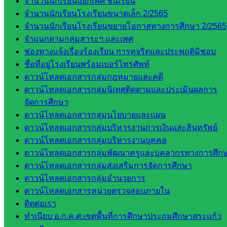
จำนวนนักเรียนแยกเพศ ชั้นเรียน
พรมพิไล
จำนวนนักเรียนโรงเรียนขนาดเล็ก 2/2565
ห้อง
จำนวนนักเรียนโรงเรียนขยายโอกาสทางการศึกษา 2/2565
นิเทศ
จำแนกตามกลุ่มสาระฯ และเพศ
ศน.ชยา
ช่องทางแจ้งเรื่องร้องเรียน การทุจริตและประพฤติมิชอบ
ธิศ/
ชื่อที่อยู่โรงเรียนพร้อมเบอร์โทรศัพท์
ศน.อัญชลี
ดาวน์โหลดเอกสารกลุ่มกฎหมายและคดี
ห้อง
ดาวน์โหลดเอกสารกลุ่มนิเทศติดตามและประเมินผลการ
นิเทศ
จัดการศึกษา
ดร.สราว
ดาวน์โหลดเอกสารกลุ่มนโยบายและแผน
ดี เพ็งศรี
ดาวน์โหลดเอกสารกลุ่มบริหารงานการเงินและสินทรัพย์
โคตร
ดาวน์โหลดเอกสารกลุ่มบริหารงานบุคคล
ดาวน์โหลดเอกสารกลุ่มพัฒนาครูและบุคลากรทางการศึก
เว็บไซต์
ดาวน์โหลดเอกสารกลุ่มส่งเสริมการจัดการศึกษา
คณะ
ดาวน์โหลดเอกสารกลุ่มอำนวยการ
กรรมการ
ดาวน์โหลดเอกสารหน่วยตรวจสอบภายใน
ก.ต.ป.น.
ติดต่อเรา
ทำเนียบ อ.ก.ค.ศ.เขตพื้นที่การศึกษาประถมศึกษาสระแก้ว
เว็บไซต์