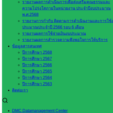
รายงานผลการดำเนินการเพื่อส่งเสริมคุณธรรมและ
สระแก้ว
ความโปร่งใสภายในหน่วยงาน ประจำปีงบประมาณ
ศึกษาธิการ
พ.ศ.2568
จังหวัด
รายงานการกำกับ ติดตามการดำเนินงานและการใช้
สระแก้ว
ประมาณประจำปี 2566 รอบ 6 เดือน
สำนักงาน
รายงานผลการใช้จ่ายเงินงบประมาณ
ส.ก.ส.ค.
รายงานผลการสำรวจความพึงพอใจการให้บริการ
จังหวัด
ข้อมูลสารสนเทศ
สระแก้ว
ปีการศึกษา 2568
สพป.
ปีการศึกษา 2567
สระแก้ว
ปีการศึกษา 2566
เขต 1
ปีการศึกษา 2565
สพป.สระแก้ว
ปีการศึกษา 2564
เขต 2
ปีการศึกษา 2563
โรงเรียน
ติดต่อเรา
ในสังกัด
สพป.สระแก้ว
เขต 1
DMC Datamanagement Center
โรงเรียน