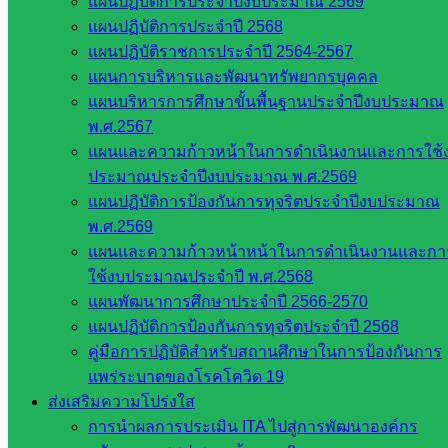
ที่เกี่ยวข้อง
แผนปฏิบัติการประจำปีงบประมาณ 2569
แผนปฏิบัติการประจำปี 2568
แผนปฏิบัติราชการประจำปี 2564-2567
กระทรวง
แผนการบริหารและพัฒนาทรัพยากรบุคคล
ศึกษาธิการ
แผนบริหารการศึกษาขั้นพื้นฐานประจำปีงบประมาณ
กระทรวง
พ.ศ.2567
การ
แผนและความก้าวหน้าในการดำเนินงานและการใช้
อุดมศึกษา
ประมาณประจำปีงบประมาณ พ.ศ.2569
สำนักงาน
แผนปฏิบัติการป้องกันการทุจริตประจำปีงบประมาณ
เลขาธิการ
พ.ศ.2569
สภาการ
แผนและความก้าวหน้าหน้าในการดำเนินงานและกา
ศึกษา
ใช้งบประมาณประจำปี พ.ศ.2568
สำนักงาน
แผนพัฒนาการศึกษาประจำปี 2566-2570
คณะ
แผนปฏิบัติการป้องกันการทุจริตประจำปี 2568
กรรมการ
คู่มือการปฏิบัติสำหรับสถานศึกษาในการป้องกันการ
การ
แพร่ระบาดของโรคโควิด 19
อาชีวศึกษา
ส่งเสริมความโปร่งใส
สำนักงาน
การนำผลการประเมิน ITA ไปสู่การพัฒนาองค์กร
คณะ