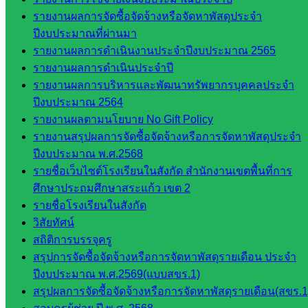
รายงานผลการจัดซื้อจัดจ้างหรือจัดหาพัสดุประจำ
กลุ่มส่ง
ปีงบประมาณที่ผ่านมา
เสริมการ
รายงานผลการดำเนินงานประจำปีงบประมาณ 2565
จัดการ
รายงานผลการดำเนินประจำปี
ศึกษา
รายงานผลการบริหารและพัฒนาทรัพยากรบุคคลประจำ
กลุ่ม
ปีงบประมาณ 2564
บริหาร
รายงานผลตามนโยบาย No Gift Policy
งาน
รายงานสรุปผลการจัดซื้อจัดจ้างหรือการจัดหาพัสดุประจำ
บุคคล
ปีงบประมาณ พ.ศ.2568
กลุ่ม
รายชื่อเว็บไซต์โรงเรียนในสังกัด สำนักงานเขตพื้นที่การ
พัฒนาครู
ศึกษาประถมศึกษาสระแก้ว เขต 2
และบุ
รายชื่อโรงเรียนในสังกัด
คลากรฯ
วิสัยทัศน์
กลุ่มนิ
สถิติการบรรจุครู
เทศ
สรุปการจัดซื้อจัดจ้างหรือการจัดหาพัสดุรายเดือน ประจำ
ติดตาม
ปีงบประมาณ พ.ศ.2569(แบบสขร.1)
และประ
สรุปผลการจัดซื้อจัดจ้างหรือการจัดหาพัสดุรายเดือน(สขร.1
เมินผลฯ