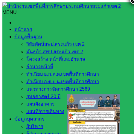
Skip
to
MENU
Search
Search
content
for:
อุทาหรณ์กรณีความผิดเกี่ยวกับวินัยข้าราชการครูและบุคลากร
หน้าแรก
ทางการศึกษา
ข้อมูลพื้นฐาน
วิสัยทัศน์สพป.สระแก้ว เขต 2
อุทาหรณ์กรณีความผิดเกี่ยวกับวินัย
พันธกิจ สพป.สระแก้ว เขต 2
ข้าราชการครูและบุคลากรทางการศึกษา
โครงสร้าง หน้าที่และอำนาจ
อำนาจหน้าที่
ทำเนียบ อ.ก.ค.ศ.เขตพื้นที่การศึกษา
เมษายน 11, 2025
เมษายน 11, 2025
กฎหมายและคดี
ทำเนียบ ก.ต.ป.น.เขตพื้นที่การศึกษา
กลุ่มกฎหมายและคดี
,
บทความทางกฏหมาย
แนวทางการจัดการศึกษา 2569
ยุทธศาสตร์ 20 ปี
แผนผังอาคาร
แผนที่/การเดินทาง
ข้อมูลบุคลากร
ผู้บริหาร
ผู้อำนวยการกลุ่ม