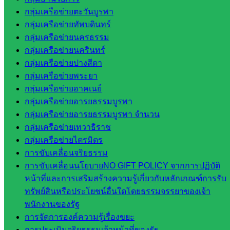
กลุ่
กลุ่มเครือข่ายตะวันบูรพา
มอำนวย
กลุ่มเครือข่ายทัพบดินทร์
การ
กลุ่มเครือข่ายนครธรรม
กลุ่ม
กลุ่มเครือข่ายนครินทร์
บริหาร
กลุ่มเครือข่ายปางสีดา
งานงาน
กลุ่มเครือข่ายพระยา
เงินและ
กลุ่มเครือข่ายอาคเนย์
สินทรัพย์
กลุ่มเครือข่ายอารยธรรมบูรพา
กลุ่มน
กลุ่มเครือข่ายอารยธรรมบูรพา จำนวน
โยบาย
กลุ่มเครือข่ายเทวาธิราช
และแผน
กลุ่มเครือข่ายไตรมิตร
กลุ่มส่ง
การขับเคลื่อนจริยธรรม
เสริมการ
การขับเคลื่อนนโยบายNO GIFT POLICY จากการปฏิบัติ
จัดการ
หน้าที่และการเสริมสร้างความรู้เกี่ยวกับหลักเกณฑ์การรับ
ศึกษา
ทรัพย์สินหรือประโยชน์อื่นใดโดยธรรมจรรยาของเจ้า
กลุ่ม
พนักงานของรัฐ
บริหาร
การจัดการองค์ความรู้เรื่องขยะ
งาน
การประเมินจริยธรรมเจ้าหน้าที่ของรัฐ