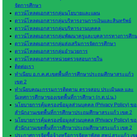
เว็บไซต์
จัดการศึกษา
หลักสูตร
ดาวน์โหลดเอกสารกลุ่มนโยบายและแผน
ต้าน
ดาวน์โหลดเอกสารกลุ่มบริหารงานการเงินและสินทรัพย์
ทุจริต
ดาวน์โหลดเอกสารกลุ่มบริหารงานบุคคล
ห้อง
ดาวน์โหลดเอกสารกลุ่มพัฒนาครูและบุคลากรทางการศึก
นิเทศ
ดาวน์โหลดเอกสารกลุ่มส่งเสริมการจัดการศึกษา
ศน.นิพนธ์
ดาวน์โหลดเอกสารกลุ่มอำนวยการ
พรมพิไล
ดาวน์โหลดเอกสารหน่วยตรวจสอบภายใน
ห้อง
ติดต่อเรา
นิเทศ
ทำเนียบ อ.ก.ค.ศ.เขตพื้นที่การศึกษาประถมศึกษาสระแก้ว
ศน.ชยา
เขต 2
ธิศ/
ทำเนียบคณะกรรมการติดตาม ตรวจสอบ ประเมินผล และ
ศน.อัญชลี
นิเทศการศึกษาของเขตพื้นที่การศึกษา (ก.ต.ป.น.)
ห้อง
นโยบายการคุ้มครองข้อมูลส่วนบุคคล (Privacy Policy) ขอ
นิเทศ
สำนักงานเขตพื้นที่การศึกษาประถมศึกษาสระแก้ว เขต 2
ดร.สราว
นโยบายการคุ้มครองข้อมูลส่วนบุคคล (Privacy Policy) ขอ
ดี เพ็งศรี
สำนักงานเขตพื้นที่การศึกษาประถมศึกษาสระแก้ว เขต 2
โคตร
ประกาศการจัดซื้อจ้างหรือการจัดหาพัสดุ สพป.สระแก้ว เข