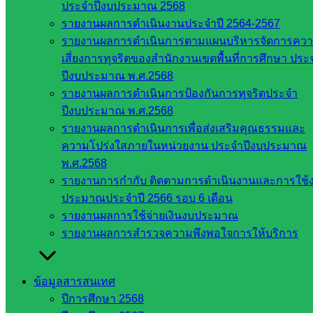
ประจำปีงบประมาณ 2568
สพฐ.
รายงานผลการดำเนินงานประจำปี 2564-2567
เว็บไซต์
รายงานผลการดำเนินการตามแผนบริหารจัดการคว
สพม. ใน
เสี่ยงการทุจริตของสำนักงานเขตพื้นที่การศึกษา ประ
สังกัด
ปีงบประมาณ พ.ศ.2568
สพฐ.
รายงานผลการดำเนินการป้องกันการทุจริตประจำ
เว็บไซต์
ปีงบประมาณ พ.ศ.2568
สพป. ใน
รายงานผลการดำเนินการเพื่อส่งเสริมคุณธรรมและ
สังกัด
ความโปร่งใสภายในหน่วยงาน ประจำปีงบประมาณ
สพฐ.
พ.ศ.2568
กรมบัญชี
รายงานการกำกับ ติดตามการดำเนินงานและการใช้
กลาง
ประมาณประจำปี 2566 รอบ 6 เดือน
สำนักงาน
รายงานผลการใช้จ่ายเงินงบประมาณ
ส.ก.ส.ค
รายงานผลการสำรวจความพึงพอใจการให้บริการ
หน่วยงาน
ในจังหวัด
ข้อมูลสารสนเทศ
ปีการศึกษา 2568
สระแก้ว