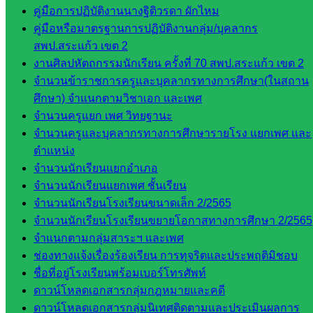
คู่มือการปฏิบัติงานนางฐิติวรดา ผักไหม
กลุ่มส่ง
คู่มือหรือมาตรฐานการปฏิบัติงานกลุ่ม/บุคลากร
เสริมการ
สพป.สระแก้ว เขต 2
จัดการ
งานศิลปหัตถกรรมนักเรียน ครั้งที่ 70 สพป.สระแก้ว เขต 2
ศึกษา
จำนวนข้าราชการครูและบุคลากรทางการศึกษา(ในสถาน
กลุ่ม
ศึกษา) จำแนกตามวิชาเอก และเพศ
บริหาร
จำนวนครูแยก เพศ วิทยฐานะ
งาน
จำนวนครูและบุคลากรทางการศึกษารายโรง แยกเพศ และ
บุคคล
ตำแหน่ง
กลุ่ม
จำนวนนักเรียนแยกอำเภอ
พัฒนาครู
จำนวนนักเรียนแยกเพศ ชั้นเรียน
และบุ
จำนวนนักเรียนโรงเรียนขนาดเล็ก 2/2565
คลากรฯ
จำนวนนักเรียนโรงเรียนขยายโอกาสทางการศึกษา 2/2565
กลุ่มนิ
จำแนกตามกลุ่มสาระฯ และเพศ
เทศ
ช่องทางแจ้งเรื่องร้องเรียน การทุจริตและประพฤติมิชอบ
ติดตาม
ชื่อที่อยู่โรงเรียนพร้อมเบอร์โทรศัพท์
และประ
ดาวน์โหลดเอกสารกลุ่มกฎหมายและคดี
เมินผลฯ
ดาวน์โหลดเอกสารกลุ่มนิเทศติดตามและประเมินผลการ