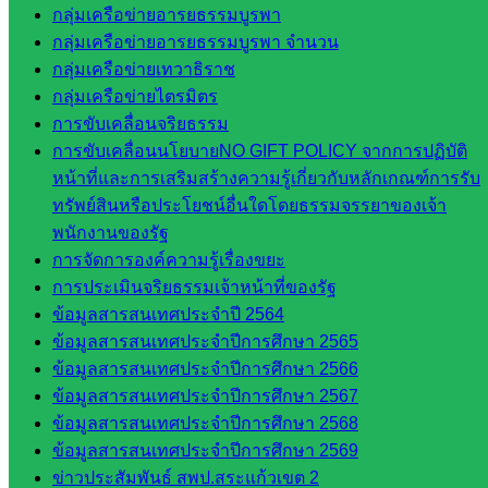
กลุ่มเครือข่ายอารยธรรมบูรพา
เว็บไซต์
กลุ่มเครือข่ายอารยธรรมบูรพา จำนวน
กลุ่มงาน
กลุ่มเครือข่ายเทวาธิราช
กลุ่มเครือข่ายไตรมิตร
ใน
การขับเคลื่อนจริยธรรม
สำนักงาน
การขับเคลื่อนนโยบายNO GIFT POLICY จากการปฏิบัติ
หน้าที่และการเสริมสร้างความรู้เกี่ยวกับหลักเกณฑ์การรับ
ทรัพย์สินหรือประโยชน์อื่นใดโดยธรรมจรรยาของเจ้า
กลุ่
พนักงานของรัฐ
มอำนวย
การจัดการองค์ความรู้เรื่องขยะ
การ
การประเมินจริยธรรมเจ้าหน้าที่ของรัฐ
กลุ่ม
ข้อมูลสารสนเทศประจำปี 2564
บริหาร
ข้อมูลสารสนเทศประจำปีการศึกษา 2565
งานงาน
ข้อมูลสารสนเทศประจำปีการศึกษา 2566
เงินและ
ข้อมูลสารสนเทศประจำปีการศึกษา 2567
สินทรัพย์
ข้อมูลสารสนเทศประจำปีการศึกษา 2568
กลุ่มน
ข้อมูลสารสนเทศประจำปีการศึกษา 2569
โยบาย
ข่าวประสัมพันธ์ สพป.สระแก้วเขต 2
และแผน