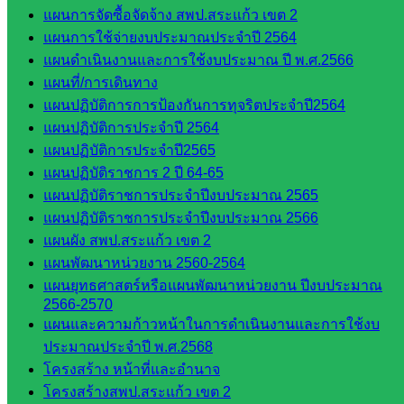
และบุ
แผนการจัดซื้อจัดจ้าง สพป.สระแก้ว เขต 2
คลากรฯ
แผนการใช้จ่ายงบประมาณประจำปี 2564
กลุ่มนิ
แผนดำเนินงานและการใช้งบประมาณ ปี พ.ศ.2566
เทศ
แผนที่/การเดินทาง
ติดตาม
แผนปฏิบัติการการป้องกันการทุจริตประจำปี2564
และประ
แผนปฏิบัติการประจำปี 2564
เมินผลฯ
แผนปฏิบัติการประจำปี2565
::: ©2021 sakarea2.go.th. All rights reserved. Design By SK2 ICT
แผนปฏิบัติราชการ 2 ปี 64-65
TEAM :::
แผนปฏิบัติราชการประจำปีงบประมาณ 2565
แผนปฏิบัติราชการประจำปีงบประมาณ 2566
แผนผัง สพป.สระแก้ว เขต 2
สอบถามได้นะคะ
แผนพัฒนาหน่วยงาน 2560-2564
แผนยุทธศาสตร์หรือแผนพัฒนาหน่วยงาน ปีงบประมาณ
2566-2570
แผนและความก้าวหน้าในการดำเนินงานและการใช้งบ
ประมาณประจำปี พ.ศ.2568
Line
โครงสร้าง หน้าที่และอำนาจ
โครงสร้างสพป.สระแก้ว เขต 2