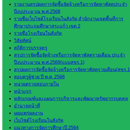
กลุ่ม
รายงานสรุปผลการจัดซื้อจัดจ้างหรือการจัดหาพัสดุประจำ
บริหาร
ปีงบประมาณ พ.ศ.2568
งานงาน
รายชื่อเว็บไซต์โรงเรียนในสังกัด สำนักงานเขตพื้นที่การ
เงินและ
ศึกษาประถมศึกษาสระแก้ว เขต 2
สินทรัพย์
รายชื่อโรงเรียนในสังกัด
กลุ่มน
วิสัยทัศน์
โยบาย
สถิติการบรรจุครู
และแผน
สรุปการจัดซื้อจัดจ้างหรือการจัดหาพัสดุรายเดือน ประจำ
กลุ่มส่ง
ปีงบประมาณ พ.ศ.2569(แบบสขร.1)
เสริมการ
สรุปผลการจัดซื้อจัดจ้างหรือการจัดหาพัสดุรายเดือน(สขร.1
จัดการ
สอบครูผู้ช่วย ปี พ.ศ. 2568
ศึกษา
หน่วยตรวจสอบภายใน
กลุ่ม
หน้าแรก
บริหาร
หลักเกณฑ์และแผนการบริหารและพัฒนาทรัพยากรบุคคล
งาน
อำนาจหน้าที่
บุคคล
เผยแพร่ผลงาน
กลุ่ม
เว็บไซต์โรงเรียนในสังกัด
พัฒนาครู
แนวทางการจัดการศึกษาปี 2564