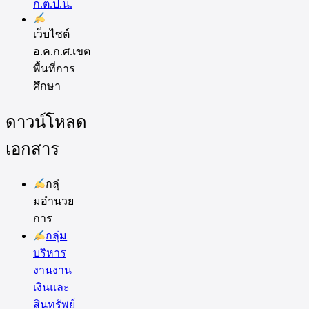
ก.ต.ป.น.
เว็บไซต์
อ.ค.ก.ศ.เขต
พื้นที่การ
ศึกษา
ดาวน์โหลด
เอกสาร
กลุ่
มอำนวย
การ
กลุ่ม
บริหาร
งานงาน
เงินและ
สินทรัพย์