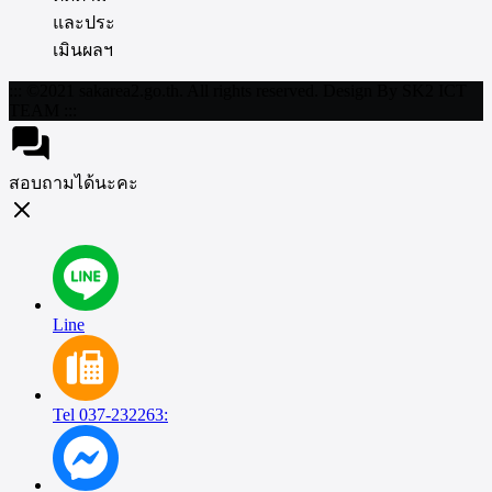
และประ
เมินผลฯ
::: ©2021 sakarea2.go.th. All rights reserved. Design By SK2 ICT
TEAM :::
สอบถามได้นะคะ
Line
Tel 037-232263: