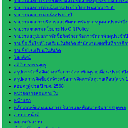
รายงานผลการจัดซื้อจัดจ้างหรือจัดหาพัสดุประจำปีงบประม
บริหาร
รายงานผลการดำเนินงานประจำปีงบประมาณ 2565
ส่วน
รายงานผลการดำเนินประจำปี
จังหวัด
รายงานผลการบริหารและพัฒนาทรัพยากรบุคคลประจำปี
สระแก้ว
รายงานผลตามนโยบาย No Gift Policy
ศึกษาธิการ
รายงานสรุปผลการจัดซื้อจัดจ้างหรือการจัดหาพัสดุประจ
จังหวัด
รายชื่อเว็บไซต์โรงเรียนในสังกัด สำนักงานเขตพื้นที่การ
สระแก้ว
รายชื่อโรงเรียนในสังกัด
สำนักงาน
วิสัยทัศน์
ส.ก.ส.ค.
สถิติการบรรจุครู
จังหวัด
สรุปการจัดซื้อจัดจ้างหรือการจัดหาพัสดุรายเดือน ประจ
สระแก้ว
สรุปผลการจัดซื้อจัดจ้างหรือการจัดหาพัสดุรายเดือน(สขร.1
สพป.
สอบครูผู้ช่วย ปี พ.ศ. 2568
สระแก้ว
หน่วยตรวจสอบภายใน
เขต 1
หน้าแรก
สพป.สระแก้ว
หลักเกณฑ์และแผนการบริหารและพัฒนาทรัพยากรบุคคล
เขต 2
อำนาจหน้าที่
โรงเรียน
เผยแพร่ผลงาน
ในสังกัด