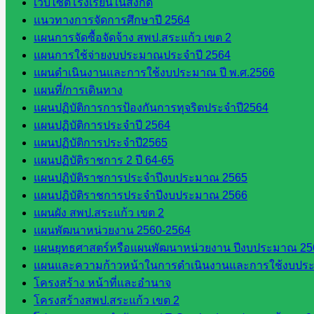
เว็บไซต์โรงเรียนในสังกัด
สพป.สระแก้ว
แนวทางการจัดการศึกษาปี 2564
เขต 1
แผนการจัดซื้อจัดจ้าง สพป.สระแก้ว เขต 2
โรงเรียน
แผนการใช้จ่ายงบประมาณประจำปี 2564
ในสังกัด
แผนดำเนินงานและการใช้งบประมาณ ปี พ.ศ.2566
สพป.สระแก้ว
แผนที่/การเดินทาง
เขต 2
แผนปฏิบัติการการป้องกันการทุจริตประจำปี2564
วิทยาลัย
แผนปฏิบัติการประจำปี 2564
เทคนิค
แผนปฏิบัติการประจำปี2565
สระแก้ว
แผนปฏิบัติราชการ 2 ปี 64-65
วิทยาลัย
แผนปฏิบัติราชการประจำปีงบประมาณ 2565
เทคนิค
แผนปฏิบัติราชการประจำปีงบประมาณ 2566
วังน้ำเย็น
แผนผัง สพป.สระแก้ว เขต 2
กศน.สระแก้ว
แผนพัฒนาหน่วยงาน 2560-2564
แผนยุทธศาสตร์หรือแผนพัฒนาหน่วยงาน ปีงบประมาณ 25
เว็บไซต์
แผนและความก้าวหน้าในการดำเนินงานและการใช้งบประ
กลุ่มงาน
โครงสร้าง หน้าที่และอำนาจ
โครงสร้างสพป.สระแก้ว เขต 2
ใน