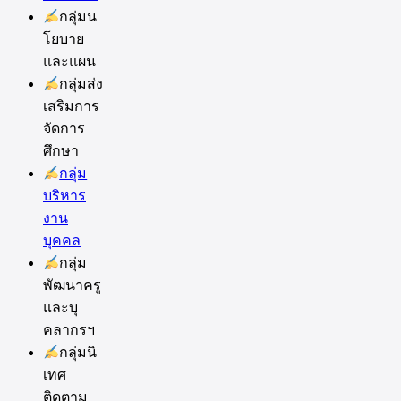
กลุ่มน
โยบาย
และแผน
กลุ่มส่ง
เสริมการ
จัดการ
ศึกษา
กลุ่ม
บริหาร
งาน
บุคคล
กลุ่ม
พัฒนาครู
และบุ
คลากรฯ
กลุ่มนิ
เทศ
ติดตาม