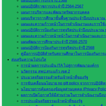
แผนปฏิบัติการประจำปี 2568
บทความทางกฏหมาย
,
วารสาร ประชาสัมพันธ์
,
แจ้งข่าวจาก
แผนปฏิบัติราชการประจำปี 2564-2567
เขตพื้นที่
แผนการบริหารและพัฒนาทรัพยากรบุคคล
แผนบริหารการศึกษาขั้นพื้นฐานประจำปีงบประมาณ 
แผนและความก้าวหน้าในการดำเนินงานและการใช
อุทธาหรณ์กรณีความผิดทางวินัย ประจำ
แผนปฏิบัติการป้องกันการทุจริตประจำปีงบประมาณ 
แผนและความก้าวหน้าหน้าในการดำเนินงานและกา
เดือนกันยายน 2568
แผนพัฒนาการศึกษาประจำปี 2566-2570
แผนปฏิบัติการป้องกันการทุจริตประจำปี 2568
ตุลาคม 2, 2025
ตุลาคม 2, 2025
กลุ่มกฎหมายและคดี
,
คู่มือการปฏิบัติสำหรับสถานศึกษาในการป้องกันกา
บทความทางกฏหมาย
,
วารสาร ประชาสัมพันธ์
,
แจ้งข่าวจาก
ส่งเสริมความโปร่งใส
เขตพื้นที่
การนำผลการประเมิน ITA ไปสู่การพัฒนาองค์กร
นวัตกรรม สพป.สระแก้ว เขต 2
ประมวลจริยธรรมสำหรับเจ้าหน้าที่ของรัฐ
การขับเคลื่อนนโยบาย no gift policy จากการปฏิบัต
อุทธาหรณ์กรณีความผิดทางวินัย ประจำ
นโยบายการคุ้มครองข้อมูลส่วนบุคคล (Privacy Poli
เดือนสิงหาคม 2568
ผลการเปิดโอกาสให้มีส่วนร่วมในการดำเนินงานปีง
การประเมินจริยธรรมเจ้าหน้าที่ของรัฐ