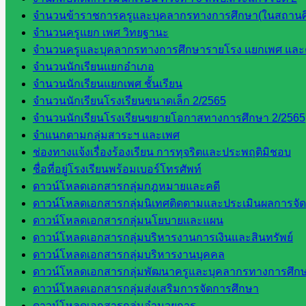
อาชีวศึกษา
จำนวนข้าราชการครูและบุคลากรทางการศึกษา(ในสถานศ
สำนักงาน
จำนวนครูแยก เพศ วิทยฐานะ
คณะ
จำนวนครูและบุคลากรทางการศึกษารายโรง แยกเพศ และ
กรรมการ
จำนวนนักเรียนแยกอำเภอ
การศึกษา
จำนวนนักเรียนแยกเพศ ชั้นเรียน
ขั้นพื้น
จำนวนนักเรียนโรงเรียนขนาดเล็ก 2/2565
ฐาน
จำนวนนักเรียนโรงเรียนขยายโอกาสทางการศึกษา 2/2565
รายชื่อ
จำแนกตามกลุ่มสาระฯ และเพศ
มหาวิทยาลัย
ช่องทางแจ้งเรื่องร้องเรียน การทุจริตและประพฤติมิชอบ
ใน
ชื่อที่อยู่โรงเรียนพร้อมเบอร์โทรศัพท์
ประเทศไทย
ดาวน์โหลดเอกสารกลุ่มกฎหมายและคดี
เว็บไซต์
ดาวน์โหลดเอกสารกลุ่มนิเทศติดตามและประเมินผลการจั
สำนักต่าง
ดาวน์โหลดเอกสารกลุ่มนโยบายและแผน
ๆ ใน
ดาวน์โหลดเอกสารกลุ่มบริหารงานการเงินและสินทรัพย์
สพฐ.
ดาวน์โหลดเอกสารกลุ่มบริหารงานบุคคล
เว็บไซต์
ดาวน์โหลดเอกสารกลุ่มพัฒนาครูและบุคลากรทางการศึก
สพม. ใน
ดาวน์โหลดเอกสารกลุ่มส่งเสริมการจัดการศึกษา
สังกัด
ดาวน์โหลดเอกสารกลุ่มอำนวยการ