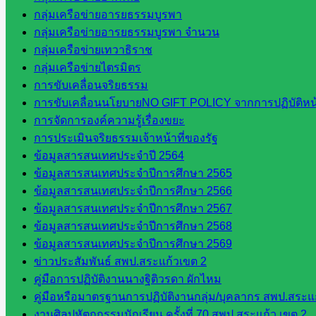
กลุ่มเครือข่ายอารยธรรมบูรพา
หน่วยงาน
กลุ่มเครือข่ายอารยธรรมบูรพา จำนวน
ที่เกี่ยวข้อง
กลุ่มเครือข่ายเทวาธิราช
กลุ่มเครือข่ายไตรมิตร
การขับเคลื่อนจริยธรรม
กระทรวง
การขับเคลื่อนนโยบายNO GIFT POLICY จากการปฏิบัติหน้า
ศึกษาธิการ
การจัดการองค์ความรู้เรื่องขยะ
กระทรวง
การประเมินจริยธรรมเจ้าหน้าที่ของรัฐ
การ
ข้อมูลสารสนเทศประจำปี 2564
อุดมศึกษา
ข้อมูลสารสนเทศประจำปีการศึกษา 2565
สำนักงาน
ข้อมูลสารสนเทศประจำปีการศึกษา 2566
เลขาธิการ
ข้อมูลสารสนเทศประจำปีการศึกษา 2567
สภาการ
ข้อมูลสารสนเทศประจำปีการศึกษา 2568
ศึกษา
ข้อมูลสารสนเทศประจำปีการศึกษา 2569
สำนักงาน
ข่าวประสัมพันธ์ สพป.สระแก้วเขต 2
คณะ
คู่มือการปฏิบัติงานนางฐิติวรดา ผักไหม
กรรมการ
คู่มือหรือมาตรฐานการปฏิบัติงานกลุ่ม/บุคลากร สพป.สระแก
การ
งานศิลปหัตถกรรมนักเรียน ครั้งที่ 70 สพป.สระแก้ว เขต 2