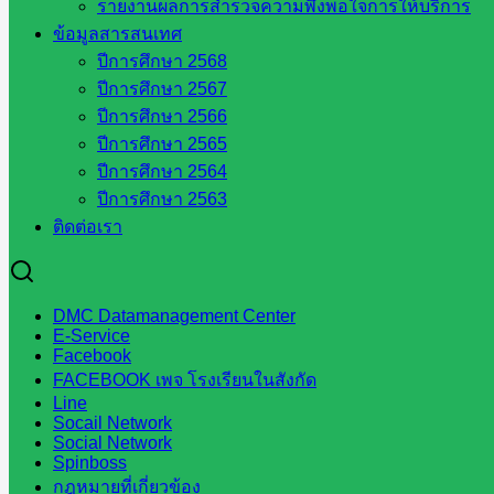
รายงานผลการสำรวจความพึงพอใจการให้บริการ
มิถุนายน
ข้อมูลสารสนเทศ
ปีการศึกษา 2568
มิถุนายน 16, 2025
มิถุนายน 16, 2025
กลุ่มกฎหมายและ
ปีการศึกษา 2567
คดี
,
ข่าวประชาสัมพันธ์
,
บทความทางกฏหมาย
ปีการศึกษา 2566
ปีการศึกษา 2565
ปีการศึกษา 2564
ปีการศึกษา 2563
ติดต่อเรา
อุทธาหรณ์กรณีความผิดของข้าราชการครู
และบุคลากรทางการศึกษา
DMC Datamanagement Center
E-Service
พฤษภาคม 6, 2025
พฤษภาคม 6, 2025
กลุ่มกฎหมาย
Facebook
และคดี
,
บทความทางกฏหมาย
FACEBOOK เพจ โรงเรียนในสังกัด
Line
Socail Network
Social Network
Spinboss
กฎหมายที่เกี่ยวข้อง