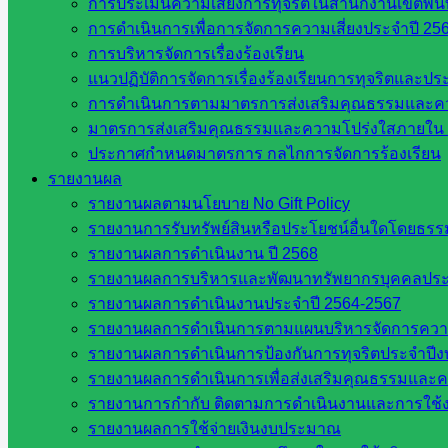
การประเมินความเสี่ยงการทุจริตในสำนักงานเขตพื้
ตุลาคม 2, 2025
ตุลาคม 2, 2025
กลุ่มกฎหมายและคดี
,
การดำเนินการเพื่อการจัดการความเสี่ยงประจำปี 25
บทความทางกฏหมาย
,
วารสาร ประชาสัมพันธ์
,
แจ้งข่าวจาก
การบริหารจัดการเรื่องร้องเรียน
เขตพื้นที่
แนวปฏิบัติการจัดการเรื่องร้องเรียนการทุจริตและป
การดำเนินการตามมาตรการส่งเสริมคุณธรรมและค
มาตรการส่งเสริมคุณธรรมและความโปร่งใสภายใน 
ประกาศกำหนดมาตรการ กลไกการจัดการร้องเรียน
อุทธาหรณ์กรณีความผิดทางวินัย ประจำ
รายงานผล
รายงานผลตามนโยบาย No Gift Policy
เดือนกรกฎาคม 2568
รายงานการรับทรัพย์สินหรือประโยชน์อื่นใดโดยธร
รายงานผลการดำเนินงาน ปี 2568
กรกฎาคม 14, 2025
กรกฎาคม 14, 2025
กลุ่มกฎหมาย
รายงานผลการบริหารและพัฒนาทรัพยากรบุคคลปร
และคดี
,
บทความทางกฏหมาย
,
แจ้งข่าวจากเขตพื้นที่
รายงานผลการดำเนินงานประจำปี 2564-2567
รายงานผลการดำเนินการตามแผนบริหารจัดการความเส
รายงานผลการดำเนินการป้องกันการทุจริตประจำปี
อุทาหรณ์กรณีวินัยข้าราชการครูและ
รายงานผลการดำเนินการเพื่อส่งเสริมคุณธรรมและ
รายงานการกำกับ ติดตามการดำเนินงานและการใช้ง
บุคลากรทางการศึกษา ประจำเดือน
รายงานผลการใช้จ่ายเงินงบประมาณ