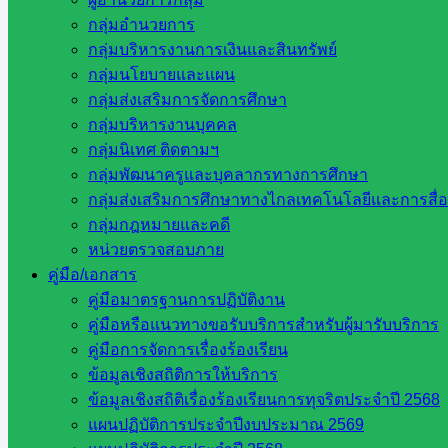
คดี
,
บทความทางกฏหมาย
กลุ่มอำนวยการ
กลุ่มบริหารงานการเงินและสินทรัพย์
กลุ่มนโยบายและแผน
อุทาหรณ์กรณีความผิดทางวินัย ประจำ
กลุ่มส่งเสริมการจัดการศึกษา
กลุ่มบริหารงานบุคคล
เดือนพฤศจิกายน 2568
กลุ่มนิเทศ ติดตามฯ
กลุ่มพัฒนาครูและบุคลากรทางการศึกษา
พฤศจิกายน 14, 2025
พฤศจิกายน 18, 2025
กลุ่มกฎ
กลุ่มส่งเสริมการศึกษาทางไกลเทคโนโลยีและการสื่
หมายและคดี
,
บทความทางกฏหมาย
,
หนังสือประชาสัมพันธ์
กลุ่มกฎหมายและคดี
ทั่วไป
หน่วยตรวจสอบภาย
คู่มือ/เอกสาร
คู่มือมาตรฐานการปฏิบัติงาน
คู่มือหรือแนวทางขอรับบริการสำหรับผู้มารับบริการ
อุทธาหรณ์กรณีความผิดทางวินัย ประจำ
คู่มือการจัดการเรื่องร้องเรียน
เดือนตุลาคม 2568
ข้อมูลเชิงสถิติการให้บริการ
ข้อมูลเชิงสถิติเรื่องร้องเรียนการทุจริตประจำปี 2568
แผนปฏิบัติการประจำปีงบประมาณ 2569
ตุลาคม 2, 2025
ตุลาคม 2, 2025
กลุ่มกฎหมายและคดี
,