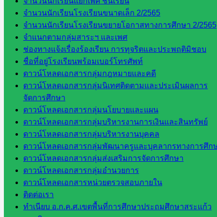
จำนวนนักเรียนแยกเพศ ชั้นเรียน
สระแก้ว
จำนวนนักเรียนโรงเรียนขนาดเล็ก 2/2565
จำนวนนักเรียนโรงเรียนขยายโอกาสทางการศึกษา 2/2565
จำแนกตามกลุ่มสาระฯ และเพศ
จังหวัด
ช่องทางแจ้งเรื่องร้องเรียน การทุจริตและประพฤติมิชอบ
สระแก้ว
ชื่อที่อยู่โรงเรียนพร้อมเบอร์โทรศัพท์
องค์การ
ดาวน์โหลดเอกสารกลุ่มกฎหมายและคดี
บริหาร
ดาวน์โหลดเอกสารกลุ่มนิเทศติดตามและประเมินผลการ
ส่วน
จัดการศึกษา
จังหวัด
ดาวน์โหลดเอกสารกลุ่มนโยบายและแผน
สระแก้ว
ดาวน์โหลดเอกสารกลุ่มบริหารงานการเงินและสินทรัพย์
ศึกษาธิการ
ดาวน์โหลดเอกสารกลุ่มบริหารงานบุคคล
จังหวัด
ดาวน์โหลดเอกสารกลุ่มพัฒนาครูและบุคลากรทางการศึก
สระแก้ว
ดาวน์โหลดเอกสารกลุ่มส่งเสริมการจัดการศึกษา
สำนักงาน
ดาวน์โหลดเอกสารกลุ่มอำนวยการ
ส.ก.ส.ค.
ดาวน์โหลดเอกสารหน่วยตรวจสอบภายใน
จังหวัด
ติดต่อเรา
สระแก้ว
ทำเนียบ อ.ก.ค.ศ.เขตพื้นที่การศึกษาประถมศึกษาสระแก้ว
สพป.