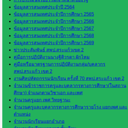
ๆ ใน
ข้อมูลสารสนเทศประจำปี 2564
สพฐ.
ข้อมูลสารสนเทศประจำปีการศึกษา 2565
เว็บไซต์
ข้อมูลสารสนเทศประจำปีการศึกษา 2566
สพม. ใน
ข้อมูลสารสนเทศประจำปีการศึกษา 2567
สังกัด
ข้อมูลสารสนเทศประจำปีการศึกษา 2568
สพฐ.
ข้อมูลสารสนเทศประจำปีการศึกษา 2569
เว็บไซต์
ข่าวประสัมพันธ์ สพป.สระแก้วเขต 2
สพป. ใน
คู่มือการปฏิบัติงานนางฐิติวรดา ผักไหม
สังกัด
คู่มือหรือมาตรฐานการปฏิบัติงานกลุ่ม/บุคลากร
สพฐ.
สพป.สระแก้ว เขต 2
กรมบัญชี
งานศิลปหัตถกรรมนักเรียน ครั้งที่ 70 สพป.สระแก้ว เขต 2
กลาง
จำนวนข้าราชการครูและบุคลากรทางการศึกษา(ในสถาน
สำนักงาน
ศึกษา) จำแนกตามวิชาเอก และเพศ
ส.ก.ส.ค
จำนวนครูแยก เพศ วิทยฐานะ
จำนวนครูและบุคลากรทางการศึกษารายโรง แยกเพศ และ
หน่วยงาน
ตำแหน่ง
จำนวนนักเรียนแยกอำเภอ
ในจังหวัด