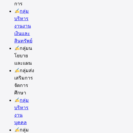
การ
กลุ่ม
บริหาร
งานงาน
เงินและ
สินทรัพย์
กลุ่มน
โยบาย
และแผน
กลุ่มส่ง
เสริมการ
จัดการ
ศึกษา
กลุ่ม
บริหาร
งาน
บุคคล
กลุ่ม