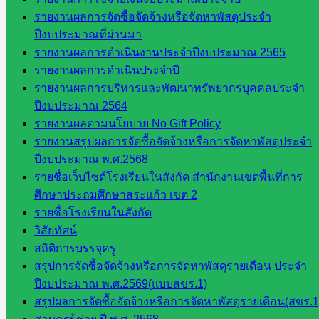
กศน.สระแก้ว
รายงานผลการจัดซื้อจัดจ้างหรือจัดหาพัสดุประจำ
ปีงบประมาณที่ผ่านมา
เว็บไซต์
รายงานผลการดำเนินงานประจำปีงบประมาณ 2565
กลุ่มงาน
รายงานผลการดำเนินประจำปี
รายงานผลการบริหารและพัฒนาทรัพยากรบุคคลประจำ
ใน
ปีงบประมาณ 2564
รายงานผลตามนโยบาย No Gift Policy
สำนักงาน
รายงานสรุปผลการจัดซื้อจัดจ้างหรือการจัดหาพัสดุประจำ
ปีงบประมาณ พ.ศ.2568
กลุ่
รายชื่อเว็บไซต์โรงเรียนในสังกัด สำนักงานเขตพื้นที่การ
มอำนวย
ศึกษาประถมศึกษาสระแก้ว เขต 2
การ
รายชื่อโรงเรียนในสังกัด
กลุ่ม
วิสัยทัศน์
บริหาร
สถิติการบรรจุครู
งานงาน
สรุปการจัดซื้อจัดจ้างหรือการจัดหาพัสดุรายเดือน ประจำ
เงินและ
ปีงบประมาณ พ.ศ.2569(แบบสขร.1)
สินทรัพย์
สรุปผลการจัดซื้อจัดจ้างหรือการจัดหาพัสดุรายเดือน(สขร.1
กลุ่มน