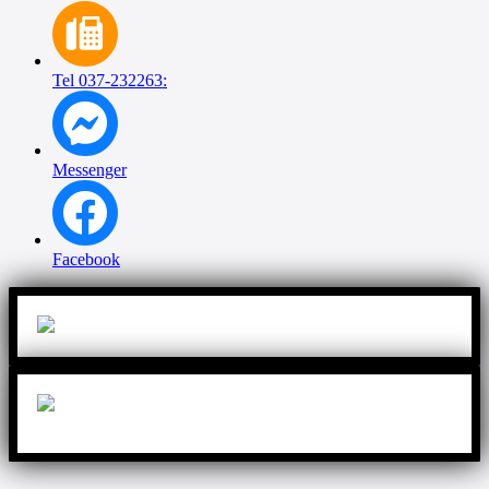
Tel 037-232263:
Messenger
Facebook