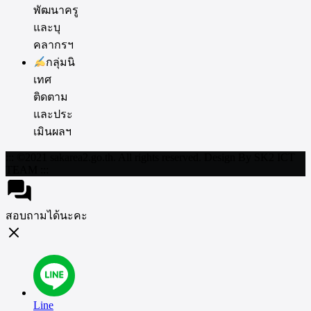
พัฒนาครู
และบุ
คลากรฯ
กลุ่มนิ
เทศ
ติดตาม
และประ
เมินผลฯ
::: ©2021 sakarea2.go.th. All rights reserved. Design By SK2 ICT
TEAM :::
สอบถามได้นะคะ
Line