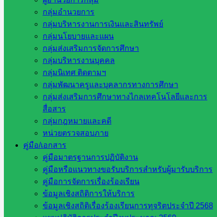
กลุ่มอำนวยการ
การนิเทศติดตามการจัดการเรียนการสอน
กลุ่มบริหารงานการเงินและสินทรัพย์
กลุ่มนโยบายและแผน
และประเมินการเตรียมความพร้อมและ
กลุ่มส่งเสริมการจัดการศึกษา
พัฒนาอย่างเข้ม
กลุ่มบริหารงานบุคคล
กลุ่มนิเทศ ติดตามฯ
กลุ่มพัฒนาครูและบุคลากรทางการศึกษา
กรกฎาคม 23, 2026
กลุ่มนิเทศติดตามฯ
,
วารสาร
กลุ่มส่งเสริมการศึกษาทางไกลเทคโนโลยีและการ
ประชาสัมพันธ์
สื่อสาร
กลุ่มกฎหมายและคดี
หน่วยตรวจสอบภาย
โครงการส่งเสริมและพัฒนาการพูด อ่าน
คู่มือ/เอกสาร
เขียน ภาษาไทยประจำปีการศึกษา ๒๕๖๙
คู่มือมาตรฐานการปฏิบัติงาน
คู่มือหรือแนวทางขอรับบริการสำหรับผู้มารับบริการ
คู่มือการจัดการเรื่องร้องเรียน
กรกฎาคม 21, 2026
กรกฎาคม 21, 2026
กลุ่มนิเทศติด
ข้อมูลเชิงสถิติการให้บริการ
ตามฯ
,
วารสาร ประชาสัมพันธ์
ข้อมูลเชิงสถิติเรื่องร้องเรียนการทุจริตประจำปี 2568