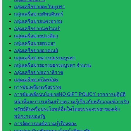
ศึกษา
กลุ่มเครือข่ายตะวันบูรพา
สำนักงาน
กลุ่มเครือข่ายทัพบดินทร์
คณะ
กลุ่มเครือข่ายนครธรรม
กรรมการ
กลุ่มเครือข่ายนครินทร์
การ
กลุ่มเครือข่ายปางสีดา
อาชีวศึกษา
กลุ่มเครือข่ายพระยา
สำนักงาน
กลุ่มเครือข่ายอาคเนย์
คณะ
กลุ่มเครือข่ายอารยธรรมบูรพา
กรรมการ
กลุ่มเครือข่ายอารยธรรมบูรพา จำนวน
การศึกษา
กลุ่มเครือข่ายเทวาธิราช
ขั้นพื้น
กลุ่มเครือข่ายไตรมิตร
ฐาน
การขับเคลื่อนจริยธรรม
รายชื่อ
การขับเคลื่อนนโยบายNO GIFT POLICY จากการปฏิบัติ
มหาวิทยาลัย
หน้าที่และการเสริมสร้างความรู้เกี่ยวกับหลักเกณฑ์การรับ
ใน
ทรัพย์สินหรือประโยชน์อื่นใดโดยธรรมจรรยาของเจ้า
ประเทศไทย
พนักงานของรัฐ
เว็บไซต์
การจัดการองค์ความรู้เรื่องขยะ
สำนักต่าง
การประเมินจริยธรรมเจ้าหน้าที่ของรัฐ