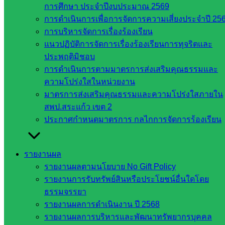
สำนักงาน
การศึกษา ประจำปีงบประมาณ 2569
ส.ก.ส.ค.
การดำเนินการเพื่อการจัดการความเสี่ยงประจำปี 25
จังหวัด
การบริหารจัดการเรื่องร้องเรียน
สระแก้ว
แนวปฏิบัติการจัดการเรื่องร้องเรียนการทุจริตและ
สพป.
ประพฤติมิชอบ
สระแก้ว
การดำเนินการตามมาตรการส่งเสริมคุณธรรมและ
เขต 1
ความโปร่งใสในหน่วยงาน
สพป.สระแก้ว
มาตรการส่งเสริมคุณธรรมและความโปร่งใสภายใน
เขต 2
สพป.สระแก้ว เขต 2
โรงเรียน
ประกาศกำหนดมาตรการ กลไกการจัดการร้องเรียน
ในสังกัด
สพป.สระแก้ว
เขต 1
รายงานผล
โรงเรียน
รายงานผลตามนโยบาย No Gift Policy
ในสังกัด
รายงานการรับทรัพย์สินหรือประโยชน์อื่นใดโดย
สพป.สระแก้ว
ธรรมจรรยา
เขต 2
รายงานผลการดำเนินงาน ปี 2568
วิทยาลัย
รายงานผลการบริหารและพัฒนาทรัพยากรบุคคล