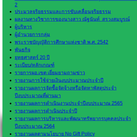
2
ประมวลจริยธรรมและการขับเคลื่อนจริยธรรม
ผลงานทางวิชาการของนางสาว ณัฐนันท์ สรวงสมบูรณ์
ผู้บริหาร
Line
ผู้อำนวยการกลุ่ม
พระราชบัญญัติการศึกษาแห่งชาติ พ.ศ. 2542
พันธกิจ
ยุทธศาสตร์ 20 ปี
Tel 037-232263:
ระเบียบ/หลักเกณฑ์
รายการผอ.เขต เยี่ยมยามถามข่าว
รายงานการใช้จ่ายเงินงบประมาณประจำปี
Messenger
รายงานผลการจัดซื้อจัดจ้างหรือจัดหาพัสดุประจำ
ปีงบประมาณที่ผ่านมา
รายงานผลการดำเนินงานประจำปีงบประมาณ 2565
Facebook
รายงานผลการดำเนินประจำปี
รายงานผลการบริหารและพัฒนาทรัพยากรบุคคลประจำ
ปีงบประมาณ 2564
รายงานผลตามนโยบาย No Gift Policy