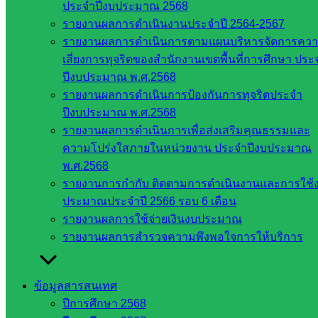
เทคนิค
ประจำปีงบประมาณ 2568
สระแก้ว
รายงานผลการดำเนินงานประจำปี 2564-2567
วิทยาลัย
รายงานผลการดำเนินการตามแผนบริหารจัดการคว
เทคนิค
เสี่ยงการทุจริตของสำนักงานเขตพื้นที่การศึกษา ประ
วังน้ำเย็น
ปีงบประมาณ พ.ศ.2568
กศน.สระแก้ว
รายงานผลการดำเนินการป้องกันการทุจริตประจำ
ปีงบประมาณ พ.ศ.2568
เว็บไซต์
รายงานผลการดำเนินการเพื่อส่งเสริมคุณธรรมและ
ความโปร่งใสภายในหน่วยงาน ประจำปีงบประมาณ
กลุ่มงาน
พ.ศ.2568
ใน
รายงานการกำกับ ติดตามการดำเนินงานและการใช้
ประมาณประจำปี 2566 รอบ 6 เดือน
สำนักงาน
รายงานผลการใช้จ่ายเงินงบประมาณ
รายงานผลการสำรวจความพึงพอใจการให้บริการ
กลุ่
มอำนวย
การ
ข้อมูลสารสนเทศ
กลุ่ม
ปีการศึกษา 2568