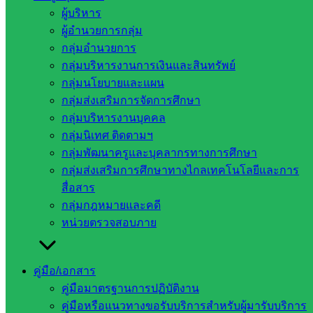
การ
ผู้บริหาร
อุดมศึกษา
ผู้อำนวยการกลุ่ม
สำนักงาน
กลุ่มอำนวยการ
เลขาธิการ
กลุ่มบริหารงานการเงินและสินทรัพย์
สภาการ
กลุ่มนโยบายและแผน
ศึกษา
กลุ่มส่งเสริมการจัดการศึกษา
สำนักงาน
กลุ่มบริหารงานบุคคล
คณะ
กลุ่มนิเทศ ติดตามฯ
กรรมการ
กลุ่มพัฒนาครูและบุคลากรทางการศึกษา
การ
กลุ่มส่งเสริมการศึกษาทางไกลเทคโนโลยีและการ
อาชีวศึกษา
สื่อสาร
สำนักงาน
กลุ่มกฎหมายและคดี
คณะ
หน่วยตรวจสอบภาย
กรรมการ
การศึกษา
คู่มือ/เอกสาร
ขั้นพื้น
คู่มือมาตรฐานการปฏิบัติงาน
ฐาน
คู่มือหรือแนวทางขอรับบริการสำหรับผู้มารับบริการ
รายชื่อ