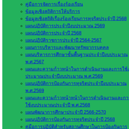
คู่มือการจัดการเรื่องร้องเรียน
มหาวิทยาลัย
ข้อมูลเชิงสถิติการให้บริการ
ใน
ข้อมูลเชิงสถิติเรื่องร้องเรียนการทุจริตประจำปี 2568
ประเทศไทย
แผนปฏิบัติการประจำปีงบประมาณ 2569
เว็บไซต์
แผนปฏิบัติการประจำปี 2568
สำนักต่าง
แผนปฏิบัติราชการประจำปี 2564-2567
ๆ ใน
แผนการบริหารและพัฒนาทรัพยากรบุคคล
สพฐ.
แผนบริหารการศึกษาขั้นพื้นฐานประจำปีงบประมาณ
เว็บไซต์
พ.ศ.2567
สพม. ใน
แผนและความก้าวหน้าในการดำเนินงานและการใช้
สังกัด
ประมาณประจำปีงบประมาณ พ.ศ.2569
สพฐ.
แผนปฏิบัติการป้องกันการทุจริตประจำปีงบประมาณ
เว็บไซต์
พ.ศ.2569
สพป. ใน
แผนและความก้าวหน้าหน้าในการดำเนินงานและกา
สังกัด
ใช้งบประมาณประจำปี พ.ศ.2568
สพฐ.
แผนพัฒนาการศึกษาประจำปี 2566-2570
กรมบัญชี
แผนปฏิบัติการป้องกันการทุจริตประจำปี 2568
กลาง
คู่มือการปฏิบัติสำหรับสถานศึกษาในการป้องกันการ
สำนักงาน