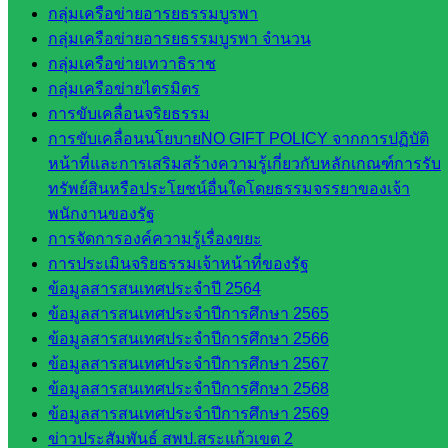
ธิศ/
กลุ่มเครือข่ายอารยธรรมบูรพา
ศน.อัญชลี
กลุ่มเครือข่ายอารยธรรมบูรพา จำนวน
ห้อง
กลุ่มเครือข่ายเทวาธิราช
นิเทศ
กลุ่มเครือข่ายไตรมิตร
ดร.สราว
การขับเคลื่อนจริยธรรม
ดี เพ็งศรี
การขับเคลื่อนนโยบายNO GIFT POLICY จากการปฏิบัติ
โคตร
หน้าที่และการเสริมสร้างความรู้เกี่ยวกับหลักเกณฑ์การรับ
ทรัพย์สินหรือประโยชน์อื่นใดโดยธรรมจรรยาของเจ้า
เว็บไซต์
พนักงานของรัฐ
คณะ
การจัดการองค์ความรู้เรื่องขยะ
กรรมการ
การประเมินจริยธรรมเจ้าหน้าที่ของรัฐ
ก.ต.ป.น.
ข้อมูลสารสนเทศประจำปี 2564
เว็บไซต์
ข้อมูลสารสนเทศประจำปีการศึกษา 2565
อ.ค.ก.ศ.เขต
ข้อมูลสารสนเทศประจำปีการศึกษา 2566
พื้นที่การ
ข้อมูลสารสนเทศประจำปีการศึกษา 2567
ศึกษา
ข้อมูลสารสนเทศประจำปีการศึกษา 2568
ข้อมูลสารสนเทศประจำปีการศึกษา 2569
ดาวน์โหลด
ข่าวประสัมพันธ์ สพป.สระแก้วเขต 2