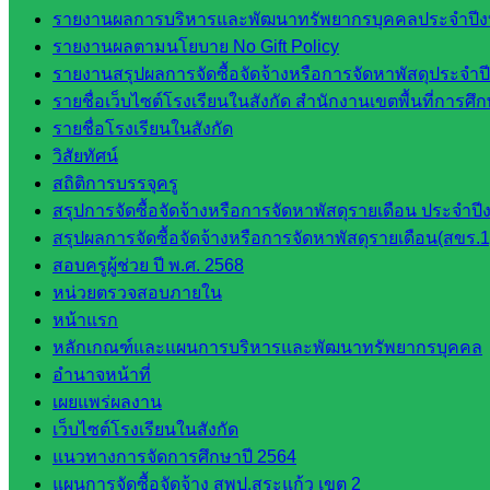
รายงานผลการบริหารและพัฒนาทรัพยากรบุคคลประจำปี
อ.ค.ก.ศ.เขต
รายงานผลตามนโยบาย No Gift Policy
พื้นที่การ
รายงานสรุปผลการจัดซื้อจัดจ้างหรือการจัดหาพัสดุประจ
ศึกษา
รายชื่อเว็บไซต์โรงเรียนในสังกัด สำนักงานเขตพื้นที่การ
รายชื่อโรงเรียนในสังกัด
ดาวน์โหลด
วิสัยทัศน์
เอกสาร
สถิติการบรรจุครู
สรุปการจัดซื้อจัดจ้างหรือการจัดหาพัสดุรายเดือน ประจ
กลุ่
สรุปผลการจัดซื้อจัดจ้างหรือการจัดหาพัสดุรายเดือน(สขร.1
มอำนวย
สอบครูผู้ช่วย ปี พ.ศ. 2568
การ
หน่วยตรวจสอบภายใน
กลุ่ม
หน้าแรก
บริหาร
หลักเกณฑ์และแผนการบริหารและพัฒนาทรัพยากรบุคคล
งานงาน
อำนาจหน้าที่
เงินและ
เผยแพร่ผลงาน
สินทรัพย์
เว็บไซต์โรงเรียนในสังกัด
กลุ่มน
แนวทางการจัดการศึกษาปี 2564
โยบาย
แผนการจัดซื้อจัดจ้าง สพป.สระแก้ว เขต 2