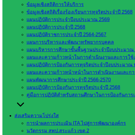
ข้อมูลเชิงสถิติการให้บริการ
ที่เกี่ยวข้อง
ข้อมูลเชิงสถิติเรื่องร้องเรียนการทุจริตประจำปี 2568
แผนปฏิบัติการประจำปีงบประมาณ 2569
กระทรวง
แผนปฏิบัติการประจำปี 2568
ศึกษาธิการ
แผนปฏิบัติราชการประจำปี 2564-2567
กระทรวง
แผนการบริหารและพัฒนาทรัพยากรบุคคล
การ
แผนบริหารการศึกษาขั้นพื้นฐานประจำปีงบประมาณ 
อุดมศึกษา
แผนและความก้าวหน้าในการดำเนินงานและการใช
สำนักงาน
แผนปฏิบัติการป้องกันการทุจริตประจำปีงบประมาณ 
เลขาธิการ
แผนและความก้าวหน้าหน้าในการดำเนินงานและกา
สภาการ
แผนพัฒนาการศึกษาประจำปี 2566-2570
ศึกษา
แผนปฏิบัติการป้องกันการทุจริตประจำปี 2568
สำนักงาน
คู่มือการปฏิบัติสำหรับสถานศึกษาในการป้องกันกา
คณะ
กรรมการ
การ
ส่งเสริมความโปร่งใส
อาชีวศึกษา
การนำผลการประเมิน ITA ไปสู่การพัฒนาองค์กร
สำนักงาน
นวัตกรรม สพป.สระแก้ว เขต 2
คณะ