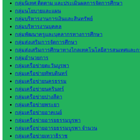
กลุ่มนิเทศ ติดตาม และประเมินผลการจัดการศึกษา
โรงเรียน
กลุ่มนโยบายและแผน
ในสังกัด
กลุ่มบริหารงานการเงินและสินทรัพย์
สพป.สระแก้ว
กลุ่มบริหารงานบุคคล
เขต 2
กลุ่มพัฒนาครูและบุคลากรทางการศึกษา
วิทยาลัย
กลุ่มส่งเสริมการจัดการศึกษา
เทคนิค
กลุ่มส่งเสริมการศึกษาทางไกลเทคโนโลยีสารสนเทศและกา
สระแก้ว
กลุ่มอำนวยการ
วิทยาลัย
กลุ่มเครือข่ายตะวันบูรพา
เทคนิค
กลุ่มเครือข่ายทัพบดินทร์
วังน้ำเย็น
กลุ่มเครือข่ายนครธรรม
กศน.สระแก้ว
กลุ่มเครือข่ายนครินทร์
เว็บไซต์
กลุ่มเครือข่ายปางสีดา
กลุ่มเครือข่ายพระยา
กลุ่มงาน
กลุ่มเครือข่ายอาคเนย์
กลุ่มเครือข่ายอารยธรรมบูรพา
ใน
กลุ่มเครือข่ายอารยธรรมบูรพา จำนวน
สำนักงาน
กลุ่มเครือข่ายเทวาธิราช