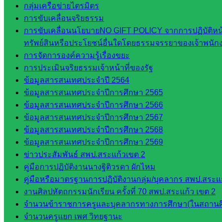
กลุ่มเครือข่ายไตรมิตร
กลุ่
การขับเคลื่อนจริยธรรม
มอำนวย
การขับเคลื่อนนโยบายNO GIFT POLICY จากการปฏิบัติหน้าท
การ
ทรัพย์สินหรือประโยชน์อื่นใดโดยธรรมจรรยาของเจ้าพนัก
กลุ่ม
การจัดการองค์ความรู้เรื่องขยะ
บริหาร
การประเมินจริยธรรมเจ้าหน้าที่ของรัฐ
งานงาน
ข้อมูลสารสนเทศประจำปี 2564
เงินและ
ข้อมูลสารสนเทศประจำปีการศึกษา 2565
สินทรัพย์
ข้อมูลสารสนเทศประจำปีการศึกษา 2566
กลุ่มน
ข้อมูลสารสนเทศประจำปีการศึกษา 2567
โยบาย
ข้อมูลสารสนเทศประจำปีการศึกษา 2568
และแผน
ข้อมูลสารสนเทศประจำปีการศึกษา 2569
กลุ่มส่ง
ข่าวประสัมพันธ์ สพป.สระแก้วเขต 2
เสริมการ
คู่มือการปฏิบัติงานนางฐิติวรดา ผักไหม
จัดการ
คู่มือหรือมาตรฐานการปฏิบัติงานกลุ่ม/บุคลากร สพป.สระแก
ศึกษา
งานศิลปหัตถกรรมนักเรียน ครั้งที่ 70 สพป.สระแก้ว เขต 2
กลุ่ม
จำนวนข้าราชการครูและบุคลากรทางการศึกษา(ในสถานศ
บริหาร
จำนวนครูแยก เพศ วิทยฐานะ