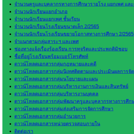
งาน
จำนวนครูและบุคลากรทางการศึกษารายโรง แยกเพศ และ
บุคคล
จำนวนนักเรียนแยกอำเภอ
กลุ่ม
จำนวนนักเรียนแยกเพศ ชั้นเรียน
พัฒนาครู
จำนวนนักเรียนโรงเรียนขนาดเล็ก 2/2565
และบุ
จำนวนนักเรียนโรงเรียนขยายโอกาสทางการศึกษา 2/2565
คลากรฯ
จำแนกตามกลุ่มสาระฯ และเพศ
กลุ่มนิ
ช่องทางแจ้งเรื่องร้องเรียน การทุจริตและประพฤติมิชอบ
เทศ
ชื่อที่อยู่โรงเรียนพร้อมเบอร์โทรศัพท์
ติดตาม
ดาวน์โหลดเอกสารกลุ่มกฎหมายและคดี
และประ
ดาวน์โหลดเอกสารกลุ่มนิเทศติดตามและประเมินผลการจั
เมินผลฯ
ดาวน์โหลดเอกสารกลุ่มนโยบายและแผน
ดาวน์โหลดเอกสารกลุ่มบริหารงานการเงินและสินทรัพย์
เว็บไซต์
ดาวน์โหลดเอกสารกลุ่มบริหารงานบุคคล
หลักสูตร
ดาวน์โหลดเอกสารกลุ่มพัฒนาครูและบุคลากรทางการศึก
ต้าน
ดาวน์โหลดเอกสารกลุ่มส่งเสริมการจัดการศึกษา
ทุจริต
ดาวน์โหลดเอกสารกลุ่มอำนวยการ
ห้อง
ดาวน์โหลดเอกสารหน่วยตรวจสอบภายใน
นิเทศ
ติดต่อเรา