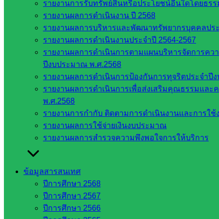
สพป. ใน
รายงานการรับทรัพย์สินหรือประโยชน์อื่นใดโดยธร
สังกัด
รายงานผลการดำเนินงาน ปี 2568
สพฐ.
รายงานผลการบริหารและพัฒนาทรัพยากรบุคคลปร
กรมบัญชี
รายงานผลการดำเนินงานประจำปี 2564-2567
กลาง
รายงานผลการดำเนินการตามแผนบริหารจัดการความเส
สำนักงาน
ปีงบประมาณ พ.ศ.2568
ส.ก.ส.ค
รายงานผลการดำเนินการป้องกันการทุจริตประจำปี
รายงานผลการดำเนินการเพื่อส่งเสริมคุณธรรมแล
หน่วยงาน
พ.ศ.2568
รายงานการกำกับ ติดตามการดำเนินงานและการใช้ง
ในจังหวัด
รายงานผลการใช้จ่ายเงินงบประมาณ
สระแก้ว
รายงานผลการสำรวจความพึงพอใจการให้บริการ
จังหวัด
ข้อมูลสารสนเทศ
สระแก้ว
ปีการศึกษา 2568
องค์การ
ปีการศึกษา 2567
บริหาร
ปีการศึกษา 2566
ส่วน