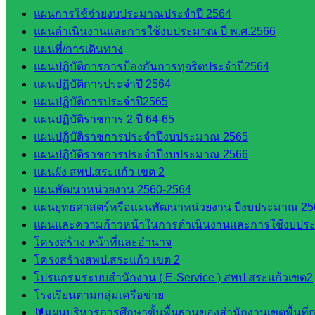
และแผน
แผนการใช้จ่ายงบประมาณประจำปี 2564
กลุ่มส่ง
แผนดำเนินงานและการใช้งบประมาณ ปี พ.ศ.2566
เสริมการ
แผนที่/การเดินทาง
จัดการ
แผนปฏิบัติการการป้องกันการทุจริตประจำปี2564
ศึกษา
แผนปฏิบัติการประจำปี 2564
กลุ่ม
แผนปฏิบัติการประจำปี2565
บริหาร
แผนปฏิบัติราชการ 2 ปี 64-65
งาน
แผนปฏิบัติราชการประจำปีงบประมาณ 2565
บุคคล
แผนปฏิบัติราชการประจำปีงบประมาณ 2566
กลุ่ม
แผนผัง สพป.สระแก้ว เขต 2
พัฒนาครู
แผนพัฒนาหน่วยงาน 2560-2564
และบุ
แผนยุทธศาสตร์หรือแผนพัฒนาหน่วยงาน ปีงบประมาณ 25
คลากรฯ
แผนและความก้าวหน้าในการดำเนินงานและการใช้งบประ
กลุ่มนิ
โครงสร้าง หน้าที่และอำนาจ
เทศ
โครงสร้างสพป.สระแก้ว เขต 2
ติดตาม
โปรแกรมระบบสำนักงาน ( E-Service ) สพป.สระแก้วเขต2
และประ
โรงเรียนตามกลุ่มเครือข่าย
เมินผลฯ
🔰แผนบริหารการศึกษาขั้นพื้นฐานของสำนักงานเขตพื้นท