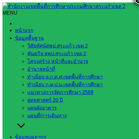
Skip
to
MENU
Search
Search
content
for:
แผนยุทธศาสตร์หรือแผนพัฒนาหน่วยงาน ปีงบประมาณ 2566-
หน้าแรก
2570
ข้อมูลพื้นฐาน
แผนยุทธศาสตร์หรือแผนพัฒนาหน่วยงาน
วิสัยทัศน์สพป.สระแก้ว เขต 2
พันธกิจ สพป.สระแก้ว เขต 2
ปีงบประมาณ 2566-2570
โครงสร้าง หน้าที่และอำนาจ
อำนาจหน้าที่
ทำเนียบ อ.ก.ค.ศ.เขตพื้นที่การศึกษา
ทำเนียบ ก.ต.ป.น.เขตพื้นที่การศึกษา
แนวทางการจัดการศึกษา 2569
ยุทธศาสตร์ 20 ปี
แผนผังอาคาร
แผนที่/การเดินทาง
ข้อมูลบุคลากร