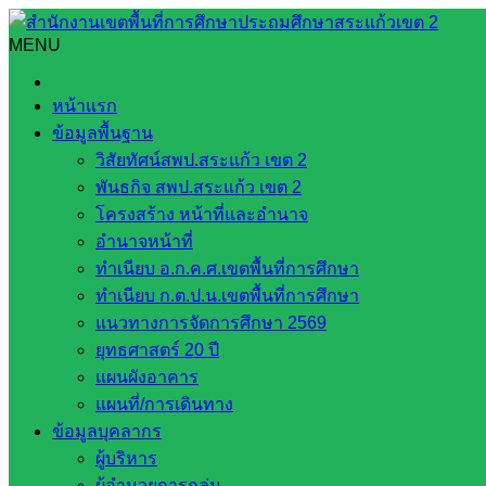
Skip
to
MENU
Search
Search
content
for:
ว 26 ปี 2561 แบบประเมินการเตรียมความพร้อมและพัฒนาอย่างเข้
หน้าแรก
ข้อมูลพื้นฐาน
ว 26 ปี 2561 แบบประเมินการเตรียมความพร
วิสัยทัศน์สพป.สระแก้ว เขต 2
พันธกิจ สพป.สระแก้ว เขต 2
สิงหาคม 6, 2021
สิงหาคม 8, 2021
web2021_admin
โครงสร้าง หน้าที่และอำนาจ
อำนาจหน้าที่
ทำเนียบ อ.ก.ค.ศ.เขตพื้นที่การศึกษา
ทำเนียบ ก.ต.ป.น.เขตพื้นที่การศึกษา
แนวทางการจัดการศึกษา 2569
ยุทธศาสตร์ 20 ปี
แผนผังอาคาร
แผนที่/การเดินทาง
ข้อมูลบุคลากร
ผู้บริหาร
ผู้อำนวยการกลุ่ม