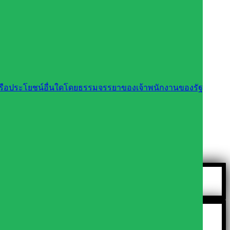
นหรือประโยชน์อื่นใดโดยธรรมจรรยาของเจ้าพนักงานของรัฐ