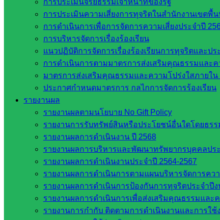
การประเมินจริยธรรมเจ้าหน้าที่ของรัฐ
รายชื่อมหาวิทยาลัยในประเทศไทย
การประเมินความเสี่ยงการทุจริตในสำนักงานเขตพื้
เว็บไซต์สำนักต่าง ๆ ใน สพฐ.
การดำเนินการเพื่อการจัดการความเสี่ยงประจำปี 25
เว็บไซต์ สพม. ในสังกัด สพฐ.
การบริหารจัดการเรื่องร้องเรียน
เว็บไซต์ สพป. ในสังกัด สพฐ.
แนวปฏิบัติการจัดการเรื่องร้องเรียนการทุจริตและป
กรมบัญชีกลาง
การดำเนินการตามมาตรการส่งเสริมคุณธรรมและค
สำนักงาน ส.ก.ส.ค
มาตรการส่งเสริมคุณธรรมและความโปร่งใสภายใน 
ประกาศกำหนดมาตรการ กลไกการจัดการร้องเรียน
หน่วยงานในจังหวัดสระแก้ว
รายงานผล
รายงานผลตามนโยบาย No Gift Policy
จังหวัดสระแก้ว
รายงานการรับทรัพย์สินหรือประโยชน์อื่นใดโดยธร
องค์การบริหารส่วนจังหวัดสระแก้ว
รายงานผลการดำเนินงาน ปี 2568
ศึกษาธิการจังหวัดสระแก้ว
รายงานผลการบริหารและพัฒนาทรัพยากรบุคคลปร
สำนักงาน ส.ก.ส.ค. จังหวัดสระแก้ว
รายงานผลการดำเนินงานประจำปี 2564-2567
สพป. สระแก้วเขต 1
รายงานผลการดำเนินการตามแผนบริหารจัดการความเส
สพป.สระแก้ว เขต 2
รายงานผลการดำเนินการป้องกันการทุจริตประจำปี
โรงเรียนในสังกัด สพป.สระแก้ว เขต 1
รายงานผลการดำเนินการเพื่อส่งเสริมคุณธรรมและ
โรงเรียนในสังกัด สพป.สระแก้ว เขต 2
รายงานการกำกับ ติดตามการดำเนินงานและการใช้ง