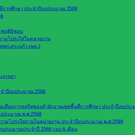
นที่การศึกษา ประจำปีงบประมาณ 2569
66
ระพฤติมิชอบ
วามโปร่งใสในหน่วยงาน
สพป.สระแก้ว เขต 2
รมจรรยา
ะจำปีงบประมาณ 2568
ี่ยงการทุจริตของสำนักงานเขตพื้นที่การศึกษา ประจำปีงบประ
งบประมาณ พ.ศ.2568
ความโปร่งใสภายในหน่วยงาน ประจำปีงบประมาณ พ.ศ.2568
บประมาณประจำปี 2566 รอบ 6 เดือน