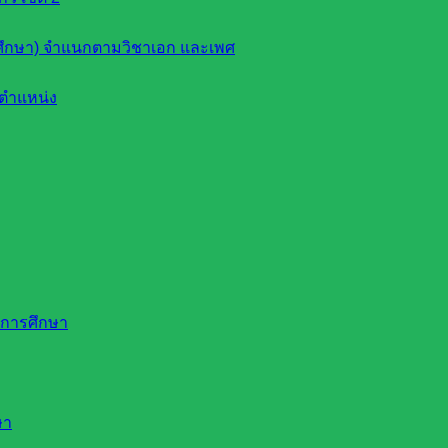
ึกษา) จำแนกตามวิชาเอก และเพศ
ตำแหน่ง
ดการศึกษา
ษา