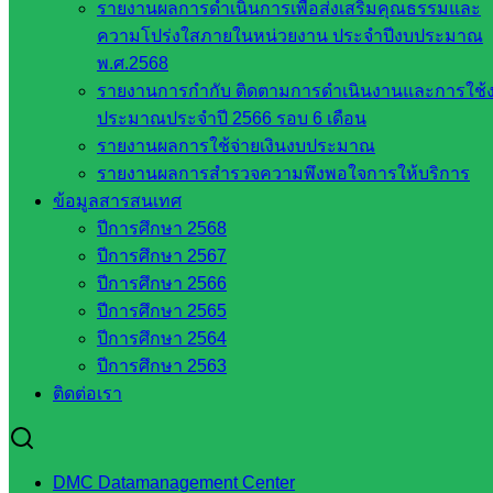
รายงานผลการดำเนินการเพื่อส่งเสริมคุณธรรมและ
หน่วยงาน
ความโปร่งใสภายในหน่วยงาน ประจำปีงบประมาณ
ในจังหวัด
พ.ศ.2568
รายงานการกำกับ ติดตามการดำเนินงานและการใช้
สระแก้ว
ประมาณประจำปี 2566 รอบ 6 เดือน
รายงานผลการใช้จ่ายเงินงบประมาณ
จังหวัด
รายงานผลการสำรวจความพึงพอใจการให้บริการ
สระแก้ว
ข้อมูลสารสนเทศ
องค์การ
ปีการศึกษา 2568
บริหาร
ปีการศึกษา 2567
ส่วน
ปีการศึกษา 2566
จังหวัด
ปีการศึกษา 2565
สระแก้ว
ปีการศึกษา 2564
ศึกษาธิการ
ปีการศึกษา 2563
จังหวัด
ติดต่อเรา
สระแก้ว
สำนักงาน
ส.ก.ส.ค.
DMC Datamanagement Center
จังหวัด