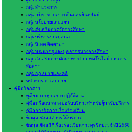
สพฐ. นำสู่การปฏิบัติในระดับเขตพื้นที่การศึกษา จากนั้น ได้
กลุ่มอำนวยการ
ประชุมข้อราชการกับกลุ่มงานต่างๆ เพื่อรับฟังรายงานการ
กลุ่มบริหารงานการเงินและสินทรัพย์
ดำเนินงาน พร้อมเร่งรัดการทำงานให้เป็นไปตามแผนปฏิบัติการ
กลุ่มนโยบายและแผน
ประจำปี ณ ห้องประชุมมุข สพป.สระแก้ว เขต 2
กลุ่มส่งเสริมการจัดการศึกษา
กลุ่มบริหารงานบุคคล
กลุ่มนิเทศ ติดตามฯ
กลุ่มพัฒนาครูและบุคลากรทางการศึกษา
กลุ่มส่งเสริมการศึกษาทางไกลเทคโนโลยีและการ
สื่อสาร
กลุ่มกฎหมายและคดี
หน่วยตรวจสอบภาย
คู่มือ/เอกสาร
คู่มือมาตรฐานการปฏิบัติงาน
คู่มือหรือแนวทางขอรับบริการสำหรับผู้มารับบริการ
คู่มือการจัดการเรื่องร้องเรียน
ข้อมูลเชิงสถิติการให้บริการ
Post Views:
347
ข้อมูลเชิงสถิติเรื่องร้องเรียนการทุจริตประจำปี 2568