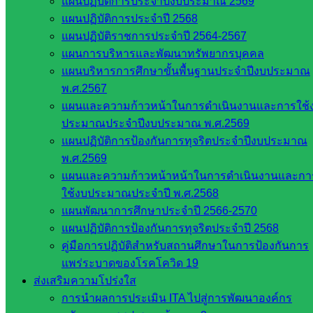
แผนปฏิบัติการประจำปีงบประมาณ 2569
แผนปฏิบัติการประจำปี 2568
แผนปฏิบัติราชการประจำปี 2564-2567
แผนการบริหารและพัฒนาทรัพยากรบุคคล
แผนบริหารการศึกษาขั้นพื้นฐานประจำปีงบประมาณ
พ.ศ.2567
แผนและความก้าวหน้าในการดำเนินงานและการใช้
งานประชาสัมพันธ์ สพป.สก.2
ประมาณประจำปีงบประมาณ พ.ศ.2569
แผนปฏิบัติการป้องกันการทุจริตประจำปีงบประมาณ
พ.ศ.2569
หน่วยงาน
แผนและความก้าวหน้าหน้าในการดำเนินงานและกา
ที่เกี่ยวข้อง
ใช้งบประมาณประจำปี พ.ศ.2568
แผนพัฒนาการศึกษาประจำปี 2566-2570
แผนปฏิบัติการป้องกันการทุจริตประจำปี 2568
กระทรวง
คู่มือการปฏิบัติสำหรับสถานศึกษาในการป้องกันการ
ศึกษาธิการ
แพร่ระบาดของโรคโควิด 19
กระทรวง
ส่งเสริมความโปร่งใส
การ
การนำผลการประเมิน ITA ไปสู่การพัฒนาองค์กร
อุดมศึกษา