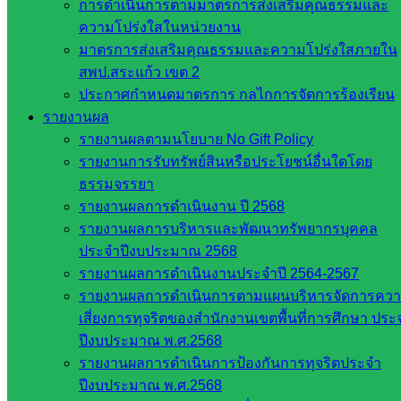
การดำเนินการตามมาตรการส่งเสริมคุณธรรมและ
ประเทศไทย
ความโปร่งใสในหน่วยงาน
เว็บไซต์
มาตรการส่งเสริมคุณธรรมและความโปร่งใสภายใน
สำนักต่าง
สพป.สระแก้ว เขต 2
ๆ ใน
ประกาศกำหนดมาตรการ กลไกการจัดการร้องเรียน
สพฐ.
รายงานผล
เว็บไซต์
รายงานผลตามนโยบาย No Gift Policy
สพม. ใน
รายงานการรับทรัพย์สินหรือประโยชน์อื่นใดโดย
สังกัด
ธรรมจรรยา
สพฐ.
รายงานผลการดำเนินงาน ปี 2568
เว็บไซต์
รายงานผลการบริหารและพัฒนาทรัพยากรบุคคล
สพป. ใน
ประจำปีงบประมาณ 2568
สังกัด
รายงานผลการดำเนินงานประจำปี 2564-2567
สพฐ.
รายงานผลการดำเนินการตามแผนบริหารจัดการคว
กรมบัญชี
เสี่ยงการทุจริตของสำนักงานเขตพื้นที่การศึกษา ประ
กลาง
ปีงบประมาณ พ.ศ.2568
สำนักงาน
รายงานผลการดำเนินการป้องกันการทุจริตประจำ
ส.ก.ส.ค
ปีงบประมาณ พ.ศ.2568