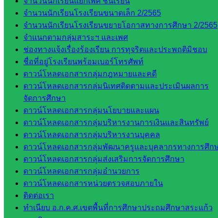
จำนวนนักเรียนแยกเพศ ชั้นเรียน
ติดตาม
จำนวนนักเรียนโรงเรียนขนาดเล็ก 2/2565
และประ
จำนวนนักเรียนโรงเรียนขยายโอกาสทางการศึกษา 2/2565
เมินผลฯ
จำแนกตามกลุ่มสาระฯ และเพศ
ช่องทางแจ้งเรื่องร้องเรียน การทุจริตและประพฤติมิชอบ
เว็บไซต์
ชื่อที่อยู่โรงเรียนพร้อมเบอร์โทรศัพท์
หลักสูตร
ดาวน์โหลดเอกสารกลุ่มกฎหมายและคดี
ต้าน
ดาวน์โหลดเอกสารกลุ่มนิเทศติดตามและประเมินผลการ
ทุจริต
จัดการศึกษา
ห้อง
ดาวน์โหลดเอกสารกลุ่มนโยบายและแผน
นิเทศ
ดาวน์โหลดเอกสารกลุ่มบริหารงานการเงินและสินทรัพย์
ศน.นิพนธ์
ดาวน์โหลดเอกสารกลุ่มบริหารงานบุคคล
พรมพิไล
ดาวน์โหลดเอกสารกลุ่มพัฒนาครูและบุคลากรทางการศึก
ห้อง
ดาวน์โหลดเอกสารกลุ่มส่งเสริมการจัดการศึกษา
นิเทศ
ดาวน์โหลดเอกสารกลุ่มอำนวยการ
ศน.ชยา
ดาวน์โหลดเอกสารหน่วยตรวจสอบภายใน
ธิศ/
ติดต่อเรา
ศน.อัญชลี
ทำเนียบ อ.ก.ค.ศ.เขตพื้นที่การศึกษาประถมศึกษาสระแก้ว
ห้อง