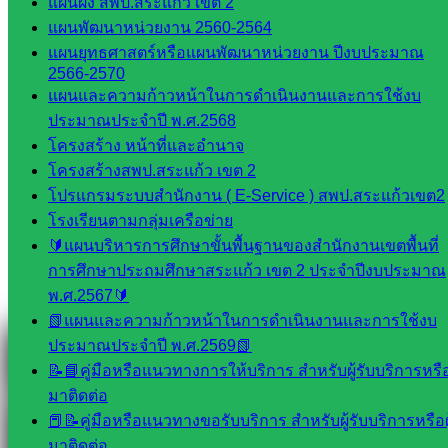
แผนผัง สพป.สระแก้ว เขต 2
แผนพัฒนาหน่วยงาน 2560-2564
แผนยุทธศาสตร์หรือแผนพัฒนาหน่วยงาน ปีงบประมาณ
Line
2566-2570
แผนและความก้าวหน้าในการดำเนินงานและการใช้งบ
ประมาณประจำปี พ.ศ.2568
Tel 037-232263:
โครงสร้าง หน้าที่และอำนาจ
โครงสร้างสพป.สระแก้ว เขต 2
โปรแกรมระบบสำนักงาน ( E-Service ) สพป.สระแก้วเขต2
Messenger
โรงเรียนตามกลุ่มเครือข่าย
🔰แผนบริหารการศึกษาขั้นพื้นฐานของสำนักงานเขตพื้นที่
การศึกษาประถมศึกษาสระแก้ว เขต 2 ประจำปีงบประมาณ
พ.ศ.2567🔰
Facebook
📗แผนและความก้าวหน้าในการดำเนินงานและการใช้งบ
ประมาณประจำปี พ.ศ.2569📗
📝📘คู่มือหรือแนวทางการให้บริการ สำหรับผู้รับบริการหรือผ
มาติดต่อ
📕📝คู่มือหรือแนวทางขอรับบริการ สำหรับผู้รับบริการหรือผู
มาติดต่อ