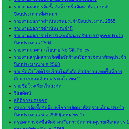
รายงานผลการจัดซื้อจัดจ้างหรือจัดหาพัสดุประจำ
กลุ่
ปีงบประมาณที่ผ่านมา
มอำนวย
รายงานผลการดำเนินงานประจำปีงบประมาณ 2565
การ
รายงานผลการดำเนินประจำปี
กลุ่ม
รายงานผลการบริหารและพัฒนาทรัพยากรบุคคลประจำ
บริหาร
ปีงบประมาณ 2564
งานงาน
รายงานผลตามนโยบาย No Gift Policy
เงินและ
รายงานสรุปผลการจัดซื้อจัดจ้างหรือการจัดหาพัสดุประจำ
สินทรัพย์
ปีงบประมาณ พ.ศ.2568
กลุ่มน
รายชื่อเว็บไซต์โรงเรียนในสังกัด สำนักงานเขตพื้นที่การ
โยบาย
ศึกษาประถมศึกษาสระแก้ว เขต 2
และแผน
รายชื่อโรงเรียนในสังกัด
กลุ่มส่ง
วิสัยทัศน์
เสริมการ
สถิติการบรรจุครู
จัดการ
สรุปการจัดซื้อจัดจ้างหรือการจัดหาพัสดุรายเดือน ประจำ
ศึกษา
ปีงบประมาณ พ.ศ.2569(แบบสขร.1)
กลุ่ม
สรุปผลการจัดซื้อจัดจ้างหรือการจัดหาพัสดุรายเดือน(สขร.1
บริหาร