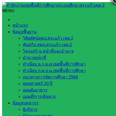
Skip
to
MENU
Search
Search
content
for:
สพป.สระแก้ว เขต 2 ร่วมรับฟังพุธเช้าข่าว สพฐ.
หน้าแรก
ข้อมูลพื้นฐาน
สพป.สระแก้ว เขต 2 ร่วมรับฟังพุธเช้าข่าว
วิสัยทัศน์สพป.สระแก้ว เขต 2
สพฐ.
พันธกิจ สพป.สระแก้ว เขต 2
โครงสร้าง หน้าที่และอำนาจ
อำนาจหน้าที่
กันยายน 8, 2021
กันยายน 8, 2021
งานประชาสัมพันธ์
ทำเนียบ อ.ก.ค.ศ.เขตพื้นที่การศึกษา
สพป.สก.2
ข่าวประชาสัมพันธ์
ทำเนียบ ก.ต.ป.น.เขตพื้นที่การศึกษา
แนวทางการจัดการศึกษา 2569
วันที่ 8 กันยายน 2564 นายอัมพล หันทยุง ผู้อำนวยการสำนักงาน
ยุทธศาสตร์ 20 ปี
เขตพื้นที่การศึกษาประถมศึกษาสระแก้ว เขต 2 พร้อมด้วย นาย
แผนผังอาคาร
ชนิด ปาปะโรม นายปรีดี โสโป นายภาณุวัฒน์ คุณเวียน รองผู้
แผนที่/การเดินทาง
อำนวยการสำนักงานเขตพื้นที่การศึกษาประถมศึกษาสระแก้ว
ข้อมูลบุคลากร
เขต 2 ผู้อำนวยการกลุ่ม/หน่วย และเจ้าหน้าที่ ร่วมรับฟังการ
ผู้บริหาร
ประชุมพุธเช้าข่าว สพฐ. ครั้งที่ 24/2564 เพื่อรับนโยบายจาก
ผู้อำนวยการกลุ่ม