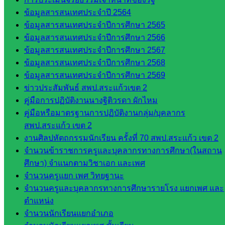
สินทรัพย์
ข้อมูลสารสนเทศประจำปี 2564
กลุ่มน
ข้อมูลสารสนเทศประจำปีการศึกษา 2565
โยบาย
ข้อมูลสารสนเทศประจำปีการศึกษา 2566
และแผน
ข้อมูลสารสนเทศประจำปีการศึกษา 2567
กลุ่มส่ง
ข้อมูลสารสนเทศประจำปีการศึกษา 2568
เสริมการ
ข้อมูลสารสนเทศประจำปีการศึกษา 2569
จัดการ
ข่าวประสัมพันธ์ สพป.สระแก้วเขต 2
ศึกษา
คู่มือการปฏิบัติงานนางฐิติวรดา ผักไหม
กลุ่ม
คู่มือหรือมาตรฐานการปฏิบัติงานกลุ่ม/บุคลากร
บริหาร
สพป.สระแก้ว เขต 2
งาน
งานศิลปหัตถกรรมนักเรียน ครั้งที่ 70 สพป.สระแก้ว เขต 2
บุคคล
จำนวนข้าราชการครูและบุคลากรทางการศึกษา(ในสถาน
กลุ่ม
ศึกษา) จำแนกตามวิชาเอก และเพศ
พัฒนาครู
จำนวนครูแยก เพศ วิทยฐานะ
และบุ
จำนวนครูและบุคลากรทางการศึกษารายโรง แยกเพศ และ
คลากรฯ
ตำแหน่ง
กลุ่มนิ
จำนวนนักเรียนแยกอำเภอ
เทศ