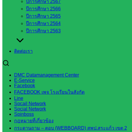
ปีการศึกษา 2567
ศึกษาธิการ
ปีการศึกษา 2566
จังหวัด
ปีการศึกษา 2565
สระแก้ว
ปีการศึกษา 2564
สำนักงาน
ปีการศึกษา 2563
ส.ก.ส.ค.
จังหวัด
สระแก้ว
ติดต่อเรา
สพป.
สระแก้ว
เขต 1
DMC Datamanagement Center
สพป.สระแก้ว
E-Service
เขต 2
Facebook
โรงเรียน
FACEBOOK เพจ โรงเรียนในสังกัด
Line
ในสังกัด
Socail Network
สพป.สระแก้ว
Social Network
เขต 1
Spinboss
กฎหมายที่เกี่ยวข้อง
โรงเรียน
กระดานถาม – ตอบ (WEBBOARD) สพป.สระแก้ว เขต 2
ในสังกัด