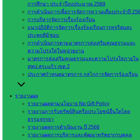
การศึกษา ประจำปีงบประมาณ 2569
ขั้นพื้น
การดำเนินการเพื่อการจัดการความเสี่ยงประจำปี 25
ฐาน
การบริหารจัดการเรื่องร้องเรียน
รายชื่อ
แนวปฏิบัติการจัดการเรื่องร้องเรียนการทุจริตและ
มหาวิทยาลัย
ประพฤติมิชอบ
ใน
การดำเนินการตามมาตรการส่งเสริมคุณธรรมและ
ประเทศไทย
ความโปร่งใสในหน่วยงาน
เว็บไซต์
มาตรการส่งเสริมคุณธรรมและความโปร่งใสภายใน
สำนักต่าง
สพป.สระแก้ว เขต 2
ๆ ใน
ประกาศกำหนดมาตรการ กลไกการจัดการร้องเรียน
สพฐ.
เว็บไซต์
สพม. ใน
รายงานผล
สังกัด
รายงานผลตามนโยบาย No Gift Policy
สพฐ.
รายงานการรับทรัพย์สินหรือประโยชน์อื่นใดโดย
เว็บไซต์
ธรรมจรรยา
สพป. ใน
รายงานผลการดำเนินงาน ปี 2568
สังกัด
รายงานผลการบริหารและพัฒนาทรัพยากรบุคคล