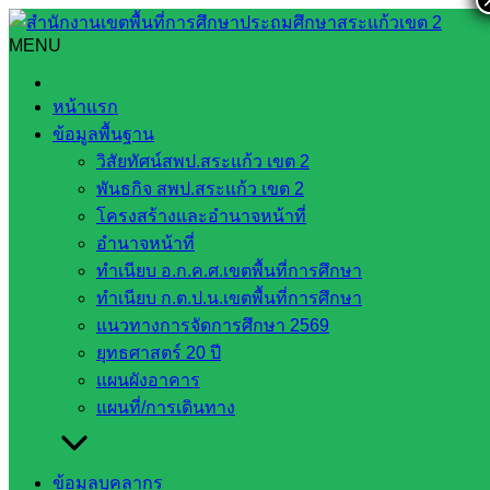
Skip
to
MENU
Search
Search
content
for:
สพป.สระแก้ว เขต 2 ติดตามสถานศึกษาเตรียมความพร้อมเพื่อ
หน้าแรก
ขอรับรางวัลพระราชทาน
ข้อมูลพื้นฐาน
วิสัยทัศน์สพป.สระแก้ว เขต 2
สพป.สระแก้ว เขต 2 ติดตามสถานศึกษา
พันธกิจ สพป.สระแก้ว เขต 2
เตรียมความพร้อมเพื่อขอรับรางวัล
โครงสร้างและอำนาจหน้าที่
อำนาจหน้าที่
พระราชทาน
ทำเนียบ อ.ก.ค.ศ.เขตพื้นที่การศึกษา
ทำเนียบ ก.ต.ป.น.เขตพื้นที่การศึกษา
พฤศจิกายน 8, 2021
พฤศจิกายน 8, 2021
งาน
แนวทางการจัดการศึกษา 2569
ยุทธศาสตร์ 20 ปี
ประชาสัมพันธ์ สพป.สก.2
ข่าวประชาสัมพันธ์
แผนผังอาคาร
วันที่ 29 ตุลาคม 2564 นายอัมพล หันทยุง ผู้อำนวยการสำนักงาน
แผนที่/การเดินทาง
เขตพื้นที่การศึกษาประถมศึกษาสระแก้ว เขต 2 พร้อมด้วย ผู้
อำนวยการกลุ่มนิเทศ ติดตามแลประเมินผลการจัดการศึกษา
และผู้อำนวยการกลุ่มส่งเสริมการจัดการศึกษา ลงพื้นที่เยี่ยมให้
ข้อมูลบุคลากร