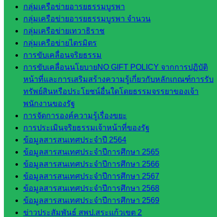
มอำนวย
กลุ่มเครือข่ายอารยธรรมบูรพา
การ
กลุ่มเครือข่ายอารยธรรมบูรพา จำนวน
กลุ่ม
กลุ่มเครือข่ายเทวาธิราช
บริหาร
กลุ่มเครือข่ายไตรมิตร
งานงาน
การขับเคลื่อนจริยธรรม
เงินและ
การขับเคลื่อนนโยบายNO GIFT POLICY จากการปฏิบัติ
สินทรัพย์
หน้าที่และการเสริมสร้างความรู้เกี่ยวกับหลักเกณฑ์การรับ
กลุ่มน
ทรัพย์สินหรือประโยชน์อื่นใดโดยธรรมจรรยาของเจ้า
โยบาย
พนักงานของรัฐ
และแผน
การจัดการองค์ความรู้เรื่องขยะ
กลุ่มส่ง
การประเมินจริยธรรมเจ้าหน้าที่ของรัฐ
เสริมการ
ข้อมูลสารสนเทศประจำปี 2564
จัดการ
ข้อมูลสารสนเทศประจำปีการศึกษา 2565
ศึกษา
ข้อมูลสารสนเทศประจำปีการศึกษา 2566
กลุ่ม
ข้อมูลสารสนเทศประจำปีการศึกษา 2567
บริหาร
ข้อมูลสารสนเทศประจำปีการศึกษา 2568
งาน
ข้อมูลสารสนเทศประจำปีการศึกษา 2569
บุคคล
ข่าวประสัมพันธ์ สพป.สระแก้วเขต 2