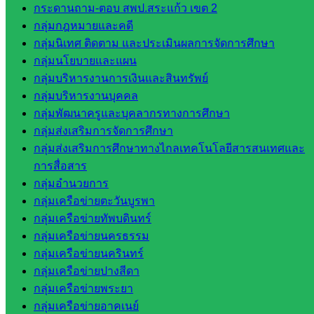
กระดานถาม-ตอบ สพป.สระแก้ว เขต 2
สพป.สระแก้ว
กลุ่มกฎหมายและคดี
เขต 2
กลุ่มนิเทศ ติดตาม และประเมินผลการจัดการศึกษา
วิทยาลัย
กลุ่มนโยบายและแผน
เทคนิค
กลุ่มบริหารงานการเงินและสินทรัพย์
สระแก้ว
กลุ่มบริหารงานบุคคล
วิทยาลัย
กลุ่มพัฒนาครูและบุคลากรทางการศึกษา
เทคนิค
กลุ่มส่งเสริมการจัดการศึกษา
วังน้ำเย็น
กลุ่มส่งเสริมการศึกษาทางไกลเทคโนโลยีสารสนเทศและ
กศน.สระแก้ว
การสื่อสาร
เว็บไซต์
กลุ่มอำนวยการ
กลุ่มเครือข่ายตะวันบูรพา
กลุ่มงาน
กลุ่มเครือข่ายทัพบดินทร์
กลุ่มเครือข่ายนครธรรม
ใน
กลุ่มเครือข่ายนครินทร์
สำนักงาน
กลุ่มเครือข่ายปางสีดา
กลุ่มเครือข่ายพระยา
กลุ่
กลุ่มเครือข่ายอาคเนย์