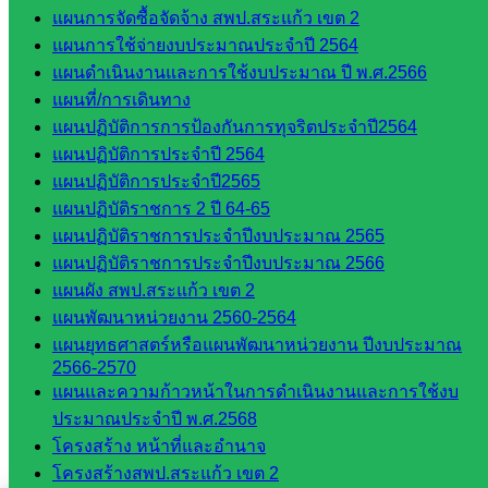
แผนการจัดซื้อจัดจ้าง สพป.สระแก้ว เขต 2
แผนการใช้จ่ายงบประมาณประจำปี 2564
สอบถามได้นะคะ
แผนดำเนินงานและการใช้งบประมาณ ปี พ.ศ.2566
แผนที่/การเดินทาง
แผนปฏิบัติการการป้องกันการทุจริตประจำปี2564
แผนปฏิบัติการประจำปี 2564
แผนปฏิบัติการประจำปี2565
แผนปฏิบัติราชการ 2 ปี 64-65
Line
แผนปฏิบัติราชการประจำปีงบประมาณ 2565
แผนปฏิบัติราชการประจำปีงบประมาณ 2566
แผนผัง สพป.สระแก้ว เขต 2
Tel 037-232263:
แผนพัฒนาหน่วยงาน 2560-2564
แผนยุทธศาสตร์หรือแผนพัฒนาหน่วยงาน ปีงบประมาณ
2566-2570
Messenger
แผนและความก้าวหน้าในการดำเนินงานและการใช้งบ
ประมาณประจำปี พ.ศ.2568
โครงสร้าง หน้าที่และอำนาจ
โครงสร้างสพป.สระแก้ว เขต 2
Facebook