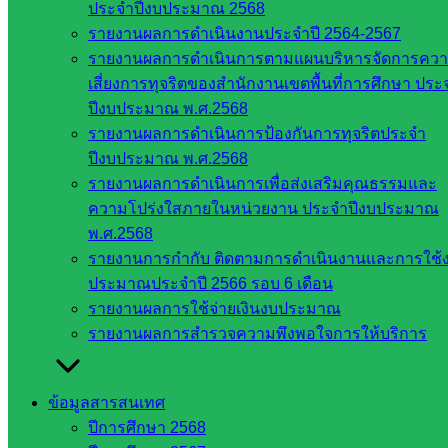
สพฐ.
ประจำปีงบประมาณ 2568
กรมบัญชี
รายงานผลการดำเนินงานประจำปี 2564-2567
กลาง
รายงานผลการดำเนินการตามแผนบริหารจัดการคว
สำนักงาน
เสี่ยงการทุจริตของสำนักงานเขตพื้นที่การศึกษา ประ
ส.ก.ส.ค
ปีงบประมาณ พ.ศ.2568
รายงานผลการดำเนินการป้องกันการทุจริตประจำ
หน่วยงาน
ปีงบประมาณ พ.ศ.2568
รายงานผลการดำเนินการเพื่อส่งเสริมคุณธรรมและ
ในจังหวัด
ความโปร่งใสภายในหน่วยงาน ประจำปีงบประมาณ
สระแก้ว
พ.ศ.2568
รายงานการกำกับ ติดตามการดำเนินงานและการใช้
จังหวัด
ประมาณประจำปี 2566 รอบ 6 เดือน
สระแก้ว
รายงานผลการใช้จ่ายเงินงบประมาณ
องค์การ
รายงานผลการสำรวจความพึงพอใจการให้บริการ
บริหาร
ส่วน
ข้อมูลสารสนเทศ
จังหวัด
ปีการศึกษา 2568
สระแก้ว