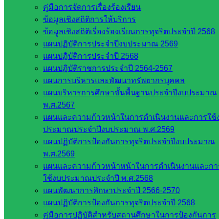
คู่มือการจัดการเรื่องร้องเรียน
ข้อมูลเชิงสถิติการให้บริการ
ข้อมูลเชิงสถิติเรื่องร้องเรียนการทุจริตประจำปี 2568
แผนปฏิบัติการประจำปีงบประมาณ 2569
Post Views:
298
แผนปฏิบัติการประจำปี 2568
แผนปฏิบัติราชการประจำปี 2564-2567
แผนการบริหารและพัฒนาทรัพยากรบุคคล
แผนบริหารการศึกษาขั้นพื้นฐานประจำปีงบประมาณ
พ.ศ.2567
แผนและความก้าวหน้าในการดำเนินงานและการใช้
ประมาณประจำปีงบประมาณ พ.ศ.2569
แผนปฏิบัติการป้องกันการทุจริตประจำปีงบประมาณ
พ.ศ.2569
งานประชาสัมพันธ์ สพป.สก.2
แผนและความก้าวหน้าหน้าในการดำเนินงานและกา
ใช้งบประมาณประจำปี พ.ศ.2568
หน่วยงาน
แผนพัฒนาการศึกษาประจำปี 2566-2570
ที่เกี่ยวข้อง
แผนปฏิบัติการป้องกันการทุจริตประจำปี 2568
คู่มือการปฏิบัติสำหรับสถานศึกษาในการป้องกันการ