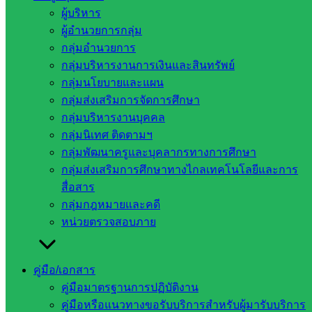
กำลังใจผู้บริหารสถานศึกษาและครู และติดตามการเตรียม
ผู้บริหาร
ความพร้อมการประเมินสถานศึกษา (ระดับประถมศึกษา ขนาด
ผู้อำนวยการกลุ่ม
เล็ก) เพื่อรับรางวัลพระราชทาน ระดับการศึกษาขั้นพื้นฐาน ปี
กลุ่มอำนวยการ
การศึกษา 2564 ระดับจังหวัด ณ โรงเรียนบ้านหนองหมู อำเภอ
กลุ่มบริหารงานการเงินและสินทรัพย์
วัฒนานคร จังหวัดสระแก้ว
กลุ่มนโยบายและแผน
กลุ่มส่งเสริมการจัดการศึกษา
กลุ่มบริหารงานบุคคล
กลุ่มนิเทศ ติดตามฯ
กลุ่มพัฒนาครูและบุคลากรทางการศึกษา
กลุ่มส่งเสริมการศึกษาทางไกลเทคโนโลยีและการ
สื่อสาร
กลุ่มกฎหมายและคดี
หน่วยตรวจสอบภาย
คู่มือ/เอกสาร
คู่มือมาตรฐานการปฏิบัติงาน
คู่มือหรือแนวทางขอรับบริการสำหรับผู้มารับบริการ