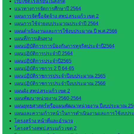
เว็บไซต์โรงเรียนในสังกัด
เมินผลฯ
แนวทางการจัดการศึกษาปี 2564
แผนการจัดซื้อจัดจ้าง สพป.สระแก้ว เขต 2
เว็บไซต์
แผนการใช้จ่ายงบประมาณประจำปี 2564
หลักสูตร
แผนดำเนินงานและการใช้งบประมาณ ปี พ.ศ.2566
ต้าน
แผนที่/การเดินทาง
ทุจริต
แผนปฏิบัติการการป้องกันการทุจริตประจำปี2564
ห้อง
แผนปฏิบัติการประจำปี 2564
นิเทศ
แผนปฏิบัติการประจำปี2565
ศน.นิพนธ์
แผนปฏิบัติราชการ 2 ปี 64-65
พรมพิไล
แผนปฏิบัติราชการประจำปีงบประมาณ 2565
ห้อง
แผนปฏิบัติราชการประจำปีงบประมาณ 2566
นิเทศ
แผนผัง สพป.สระแก้ว เขต 2
ศน.ชยา
แผนพัฒนาหน่วยงาน 2560-2564
ธิศ/
แผนยุทธศาสตร์หรือแผนพัฒนาหน่วยงาน ปีงบประมาณ 25
ศน.อัญชลี
แผนและความก้าวหน้าในการดำเนินงานและการใช้งบประ
ห้อง
โครงสร้าง หน้าที่และอำนาจ
นิเทศ
โครงสร้างสพป.สระแก้ว เขต 2
ดร.สราว