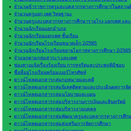
จำนวนข้าราชการครูและบุคลากรทางการศึกษา(ในสถานศ
สระแก้ว
จำนวนครูแยก เพศ วิทยฐานะ
เขต 1
จำนวนครูและบุคลากรทางการศึกษารายโรง แยกเพศ และ
สพป.สระแก้ว
จำนวนนักเรียนแยกอำเภอ
เขต 2
จำนวนนักเรียนแยกเพศ ชั้นเรียน
โรงเรียน
จำนวนนักเรียนโรงเรียนขนาดเล็ก 2/2565
ในสังกัด
จำนวนนักเรียนโรงเรียนขยายโอกาสทางการศึกษา 2/2565
สพป.สระแก้ว
จำแนกตามกลุ่มสาระฯ และเพศ
เขต 1
ช่องทางแจ้งเรื่องร้องเรียน การทุจริตและประพฤติมิชอบ
โรงเรียน
ชื่อที่อยู่โรงเรียนพร้อมเบอร์โทรศัพท์
ในสังกัด
ดาวน์โหลดเอกสารกลุ่มกฎหมายและคดี
สพป.สระแก้ว
ดาวน์โหลดเอกสารกลุ่มนิเทศติดตามและประเมินผลการจั
เขต 2
ดาวน์โหลดเอกสารกลุ่มนโยบายและแผน
วิทยาลัย
ดาวน์โหลดเอกสารกลุ่มบริหารงานการเงินและสินทรัพย์
เทคนิค
ดาวน์โหลดเอกสารกลุ่มบริหารงานบุคคล
สระแก้ว
ดาวน์โหลดเอกสารกลุ่มพัฒนาครูและบุคลากรทางการศึก
วิทยาลัย
ดาวน์โหลดเอกสารกลุ่มส่งเสริมการจัดการศึกษา
เทคนิค
ดาวน์โหลดเอกสารกลุ่มอำนวยการ
วังน้ำเย็น