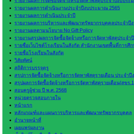
รายงานผลการจัดซื้อจัดจ้างหรือจัดหาพัสดุประจำปีงบประม
โยบาย
รายงานผลการดำเนินงานประจำปีงบประมาณ 2565
และแผน
รายงานผลการดำเนินประจำปี
กลุ่มส่ง
รายงานผลการบริหารและพัฒนาทรัพยากรบุคคลประจำปี
เสริมการ
รายงานผลตามนโยบาย No Gift Policy
จัดการ
รายงานสรุปผลการจัดซื้อจัดจ้างหรือการจัดหาพัสดุประจ
ศึกษา
รายชื่อเว็บไซต์โรงเรียนในสังกัด สำนักงานเขตพื้นที่การ
กลุ่ม
รายชื่อโรงเรียนในสังกัด
บริหาร
วิสัยทัศน์
งาน
สถิติการบรรจุครู
บุคคล
สรุปการจัดซื้อจัดจ้างหรือการจัดหาพัสดุรายเดือน ประจ
กลุ่ม
สรุปผลการจัดซื้อจัดจ้างหรือการจัดหาพัสดุรายเดือน(สขร.1
พัฒนาครู
สอบครูผู้ช่วย ปี พ.ศ. 2568
และบุ
หน่วยตรวจสอบภายใน
คลากรฯ
หน้าแรก
กลุ่มนิ
หลักเกณฑ์และแผนการบริหารและพัฒนาทรัพยากรบุคคล
เทศ
อำนาจหน้าที่
ติดตาม
เผยแพร่ผลงาน
และประ