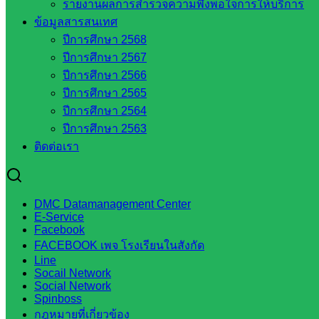
รายงานผลการสำรวจความพึงพอใจการให้บริการ
สภาการ
ข้อมูลสารสนเทศ
ศึกษา
ปีการศึกษา 2568
สำนักงาน
ปีการศึกษา 2567
คณะ
ปีการศึกษา 2566
กรรมการ
ปีการศึกษา 2565
การ
ปีการศึกษา 2564
อาชีวศึกษา
ปีการศึกษา 2563
สำนักงาน
ติดต่อเรา
คณะ
กรรมการ
การศึกษา
ขั้นพื้น
DMC Datamanagement Center
E-Service
ฐาน
Facebook
รายชื่อ
FACEBOOK เพจ โรงเรียนในสังกัด
มหาวิทยาลัย
Line
Socail Network
ใน
Social Network
ประเทศไทย
Spinboss
เว็บไซต์
กฎหมายที่เกี่ยวข้อง