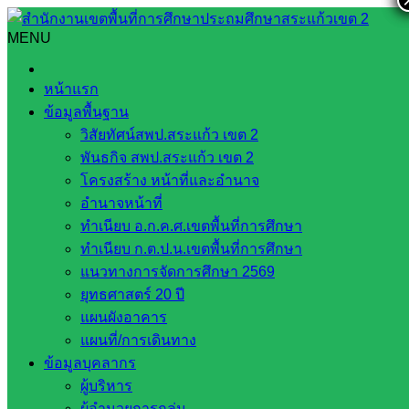
Skip
to
MENU
Search
Search
content
for:
สพป.สระแก้ว เขต 2 เยี่ยมและให้กำลังใจโรงเรียนในสังกัด
หน้าแรก
ข้อมูลพื้นฐาน
สพป.สระแก้ว เขต 2 เยี่ยมและให้กำลังใจ
วิสัยทัศน์สพป.สระแก้ว เขต 2
โรงเรียนในสังกัด
พันธกิจ สพป.สระแก้ว เขต 2
โครงสร้าง หน้าที่และอำนาจ
อำนาจหน้าที่
ธันวาคม 22, 2021
ธันวาคม 22, 2021
งาน
ทำเนียบ อ.ก.ค.ศ.เขตพื้นที่การศึกษา
ประชาสัมพันธ์ สพป.สก.2
ข่าวประชาสัมพันธ์
ทำเนียบ ก.ต.ป.น.เขตพื้นที่การศึกษา
แนวทางการจัดการศึกษา 2569
วันพุธที่ 22 ธันวาคม พ.ศ. 2564 เวลา 09.00 น. ว่าที่ร้อยตรีสุรสิทธิ์
ยุทธศาสตร์ 20 ปี
ถิตย์สมบูรณ์ ผู้อำนวยการสำนักงานเขตพื้นที่การศึกษาประถม
แผนผังอาคาร
ศึกษาสระแก้ว เขต 2 พร้อมด้วย นายนพดล ศิริโชติ รองผู้อำนวย
แผนที่/การเดินทาง
การสำนักงานเขตพื้นที่การศึกษาประถมศึกษาสระแก้ว เขต 2 ผู้
ข้อมูลบุคลากร
อำนวยการกลุ่มนิเทศติดตามและประเมินผลการจัดการศึกษา ผู้
ผู้บริหาร
อำนวยการกลุ่มนโยบายและแผน และศึกษานิเทศก์ ลงพื้นที่เยี่ยม
ผู้อำนวยการกลุ่ม