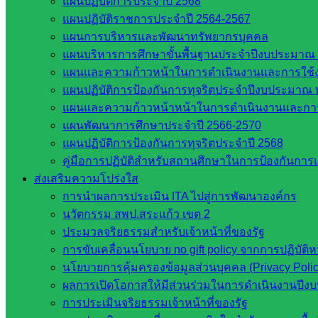
แผนปฏิบัติการประจำปี 2568
แผนปฏิบัติราชการประจำปี 2564-2567
แผนการบริหารและพัฒนาทรัพยากรบุคคล
แผนบริหารการศึกษาขั้นพื้นฐานประจำปีงบประมาณ 
แผนและความก้าวหน้าในการดำเนินงานและการใช
แผนปฏิบัติการป้องกันการทุจริตประจำปีงบประมาณ 
แผนและความก้าวหน้าหน้าในการดำเนินงานและกา
แผนพัฒนาการศึกษาประจำปี 2566-2570
แผนปฏิบัติการป้องกันการทุจริตประจำปี 2568
คู่มือการปฏิบัติสำหรับสถานศึกษาในการป้องกันกา
ส่งเสริมความโปร่งใส
การนำผลการประเมิน ITA ไปสู่การพัฒนาองค์กร
นวัตกรรม สพป.สระแก้ว เขต 2
ประมวลจริยธรรมสำหรับเจ้าหน้าที่ของรัฐ
การขับเคลื่อนนโยบาย no gift policy จากการปฏิบัต
Post Views:
339
นโยบายการคุ้มครองข้อมูลส่วนบุคคล (Privacy Poli
ผลการเปิดโอกาสให้มีส่วนร่วมในการดำเนินงานปีง
การประเมินจริยธรรมเจ้าหน้าที่ของรัฐ