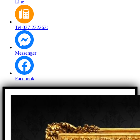
Line
Tel 037-232263:
Messenger
Facebook