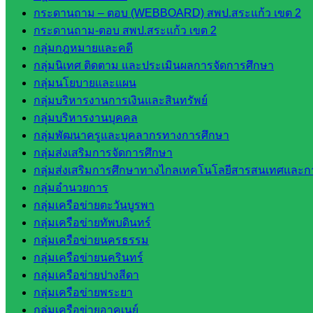
สำนักต่าง
กระดานถาม – ตอบ (WEBBOARD) สพป.สระแก้ว เขต 2
ๆ ใน
กระดานถาม-ตอบ สพป.สระแก้ว เขต 2
สพฐ.
กลุ่มกฎหมายและคดี
เว็บไซต์
กลุ่มนิเทศ ติดตาม และประเมินผลการจัดการศึกษา
สพม. ใน
กลุ่มนโยบายและแผน
สังกัด
กลุ่มบริหารงานการเงินและสินทรัพย์
สพฐ.
กลุ่มบริหารงานบุคคล
เว็บไซต์
กลุ่มพัฒนาครูและบุคลากรทางการศึกษา
สพป. ใน
กลุ่มส่งเสริมการจัดการศึกษา
สังกัด
กลุ่มส่งเสริมการศึกษาทางไกลเทคโนโลยีสารสนเทศและกา
สพฐ.
กลุ่มอำนวยการ
กรมบัญชี
กลุ่มเครือข่ายตะวันบูรพา
กลาง
กลุ่มเครือข่ายทัพบดินทร์
สำนักงาน
กลุ่มเครือข่ายนครธรรม
ส.ก.ส.ค
กลุ่มเครือข่ายนครินทร์
กลุ่มเครือข่ายปางสีดา
หน่วยงาน
กลุ่มเครือข่ายพระยา
กลุ่มเครือข่ายอาคเนย์