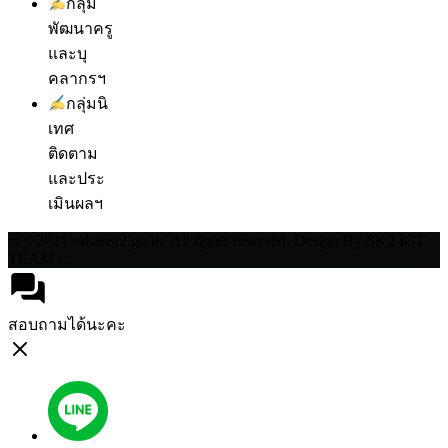
กลุ่ม
พัฒนาครู
และบุ
คลากรฯ
กลุ่มนิ
เทศ
ติดตาม
และประ
เมินผลฯ
::: ©2021 sakarea2.go.th. All rights reserved. Design By SK2 ICT
TEAM :::
สอบถามได้นะคะ