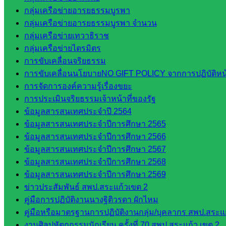
ในจังหวัด
กลุ่มเครือข่ายอารยธรรมบูรพา
สระแก้ว
กลุ่มเครือข่ายอารยธรรมบูรพา จำนวน
กลุ่มเครือข่ายเทวาธิราช
กลุ่มเครือข่ายไตรมิตร
จังหวัด
การขับเคลื่อนจริยธรรม
สระแก้ว
การขับเคลื่อนนโยบายNO GIFT POLICY จากการปฏิบัติหน้า
องค์การ
การจัดการองค์ความรู้เรื่องขยะ
บริหาร
การประเมินจริยธรรมเจ้าหน้าที่ของรัฐ
ส่วน
ข้อมูลสารสนเทศประจำปี 2564
จังหวัด
ข้อมูลสารสนเทศประจำปีการศึกษา 2565
สระแก้ว
ข้อมูลสารสนเทศประจำปีการศึกษา 2566
ศึกษาธิการ
ข้อมูลสารสนเทศประจำปีการศึกษา 2567
จังหวัด
ข้อมูลสารสนเทศประจำปีการศึกษา 2568
สระแก้ว
ข้อมูลสารสนเทศประจำปีการศึกษา 2569
สำนักงาน
ข่าวประสัมพันธ์ สพป.สระแก้วเขต 2
ส.ก.ส.ค.
คู่มือการปฏิบัติงานนางฐิติวรดา ผักไหม
จังหวัด
คู่มือหรือมาตรฐานการปฏิบัติงานกลุ่ม/บุคลากร สพป.สระแก
สระแก้ว
งานศิลปหัตถกรรมนักเรียน ครั้งที่ 70 สพป.สระแก้ว เขต 2
สพป.