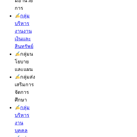
มอำนวย
การ
กลุ่ม
บริหาร
งานงาน
เงินและ
สินทรัพย์
กลุ่มน
โยบาย
และแผน
กลุ่มส่ง
เสริมการ
จัดการ
ศึกษา
กลุ่ม
บริหาร
งาน
บุคคล