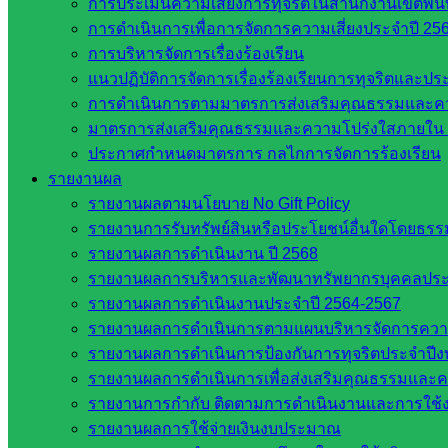
การประเมินความเสี่ยงการทุจริตในสำนักงานเขตพื้
การดำเนินการเพื่อการจัดการความเสี่ยงประจำปี 25
การบริหารจัดการเรื่องร้องเรียน
แนวปฏิบัติการจัดการเรื่องร้องเรียนการทุจริตและป
การดำเนินการตามมาตรการส่งเสริมคุณธรรมและค
งานประชาสัมพันธ์ สพป.สก.2
มาตรการส่งเสริมคุณธรรมและความโปร่งใสภายใน 
ประกาศกำหนดมาตรการ กลไกการจัดการร้องเรียน
รายงานผล
หน่วยงาน
รายงานผลตามนโยบาย No Gift Policy
ที่เกี่ยวข้อง
รายงานการรับทรัพย์สินหรือประโยชน์อื่นใดโดยธร
รายงานผลการดำเนินงาน ปี 2568
รายงานผลการบริหารและพัฒนาทรัพยากรบุคคลปร
กระทรวง
รายงานผลการดำเนินงานประจำปี 2564-2567
ศึกษาธิการ
รายงานผลการดำเนินการตามแผนบริหารจัดการความเส
กระทรวง
รายงานผลการดำเนินการป้องกันการทุจริตประจำปี
การ
รายงานผลการดำเนินการเพื่อส่งเสริมคุณธรรมและ
อุดมศึกษา
รายงานการกำกับ ติดตามการดำเนินงานและการใช้ง
สำนักงาน
รายงานผลการใช้จ่ายเงินงบประมาณ
เลขาธิการ