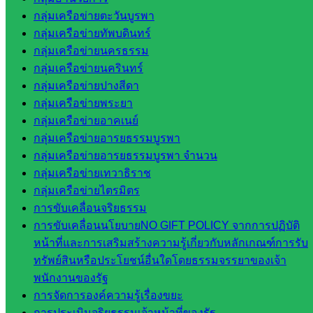
สินทรัพย์
กลุ่มเครือข่ายตะวันบูรพา
กลุ่มน
กลุ่มเครือข่ายทัพบดินทร์
โยบาย
กลุ่มเครือข่ายนครธรรม
และแผน
กลุ่มเครือข่ายนครินทร์
กลุ่มส่ง
กลุ่มเครือข่ายปางสีดา
เสริมการ
กลุ่มเครือข่ายพระยา
จัดการ
กลุ่มเครือข่ายอาคเนย์
ศึกษา
กลุ่มเครือข่ายอารยธรรมบูรพา
กลุ่ม
กลุ่มเครือข่ายอารยธรรมบูรพา จำนวน
บริหาร
กลุ่มเครือข่ายเทวาธิราช
งาน
กลุ่มเครือข่ายไตรมิตร
บุคคล
การขับเคลื่อนจริยธรรม
กลุ่ม
การขับเคลื่อนนโยบายNO GIFT POLICY จากการปฏิบัติ
พัฒนาครู
หน้าที่และการเสริมสร้างความรู้เกี่ยวกับหลักเกณฑ์การรับ
และบุ
ทรัพย์สินหรือประโยชน์อื่นใดโดยธรรมจรรยาของเจ้า
คลากรฯ
พนักงานของรัฐ
กลุ่มนิ
การจัดการองค์ความรู้เรื่องขยะ
เทศ
การประเมินจริยธรรมเจ้าหน้าที่ของรัฐ