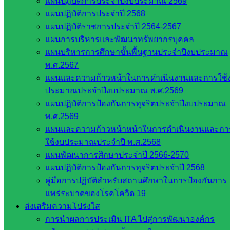
แผนปฏิบัติการประจำปีงบประมาณ 2569
เลขาธิการ
แผนปฏิบัติการประจำปี 2568
สภาการ
แผนปฏิบัติราชการประจำปี 2564-2567
ศึกษา
แผนการบริหารและพัฒนาทรัพยากรบุคคล
สำนักงาน
แผนบริหารการศึกษาขั้นพื้นฐานประจำปีงบประมาณ
คณะ
พ.ศ.2567
กรรมการ
แผนและความก้าวหน้าในการดำเนินงานและการใช้
การ
ประมาณประจำปีงบประมาณ พ.ศ.2569
อาชีวศึกษา
แผนปฏิบัติการป้องกันการทุจริตประจำปีงบประมาณ
สำนักงาน
พ.ศ.2569
คณะ
แผนและความก้าวหน้าหน้าในการดำเนินงานและกา
กรรมการ
ใช้งบประมาณประจำปี พ.ศ.2568
การศึกษา
แผนพัฒนาการศึกษาประจำปี 2566-2570
ขั้นพื้น
แผนปฏิบัติการป้องกันการทุจริตประจำปี 2568
ฐาน
คู่มือการปฏิบัติสำหรับสถานศึกษาในการป้องกันการ
รายชื่อ
แพร่ระบาดของโรคโควิด 19
มหาวิทยาลัย
ส่งเสริมความโปร่งใส
ใน
การนำผลการประเมิน ITA ไปสู่การพัฒนาองค์กร
ประเทศไทย