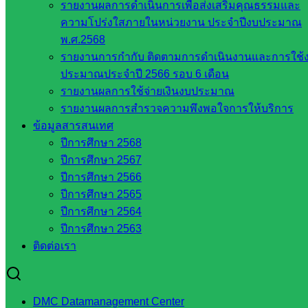
สระแก้ว
รายงานผลการดำเนินการเพื่อส่งเสริมคุณธรรมและ
สพป.
ความโปร่งใสภายในหน่วยงาน ประจำปีงบประมาณ
สระแก้ว
พ.ศ.2568
เขต 1
รายงานการกำกับ ติดตามการดำเนินงานและการใช้
สพป.สระแก้ว
ประมาณประจำปี 2566 รอบ 6 เดือน
เขต 2
รายงานผลการใช้จ่ายเงินงบประมาณ
โรงเรียน
รายงานผลการสำรวจความพึงพอใจการให้บริการ
ในสังกัด
ข้อมูลสารสนเทศ
สพป.สระแก้ว
ปีการศึกษา 2568
เขต 1
ปีการศึกษา 2567
โรงเรียน
ปีการศึกษา 2566
ในสังกัด
ปีการศึกษา 2565
สพป.สระแก้ว
ปีการศึกษา 2564
เขต 2
ปีการศึกษา 2563
วิทยาลัย
ติดต่อเรา
เทคนิค
สระแก้ว
วิทยาลัย
DMC Datamanagement Center