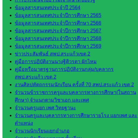
ติดตาม
ข้อมูลสารสนเทศประจำปี 2564
และประ
ข้อมูลสารสนเทศประจำปีการศึกษา 2565
เมินผลฯ
ข้อมูลสารสนเทศประจำปีการศึกษา 2566
เว็บไซต์
ข้อมูลสารสนเทศประจำปีการศึกษา 2567
หลักสูตร
ข้อมูลสารสนเทศประจำปีการศึกษา 2568
ต้าน
ข้อมูลสารสนเทศประจำปีการศึกษา 2569
ทุจริต
ข่าวประสัมพันธ์ สพป.สระแก้วเขต 2
ห้อง
คู่มือการปฏิบัติงานนางฐิติวรดา ผักไหม
นิเทศ
คู่มือหรือมาตรฐานการปฏิบัติงานกลุ่ม/บุคลากร
ศน.นิพนธ์
สพป.สระแก้ว เขต 2
พรมพิไล
งานศิลปหัตถกรรมนักเรียน ครั้งที่ 70 สพป.สระแก้ว เขต 2
ห้อง
จำนวนข้าราชการครูและบุคลากรทางการศึกษา(ในสถาน
นิเทศ
ศึกษา) จำแนกตามวิชาเอก และเพศ
ศน.ชยา
จำนวนครูแยก เพศ วิทยฐานะ
ธิศ/
จำนวนครูและบุคลากรทางการศึกษารายโรง แยกเพศ และ
ศน.อัญชลี
ตำแหน่ง
ห้อง
จำนวนนักเรียนแยกอำเภอ
นิเทศ