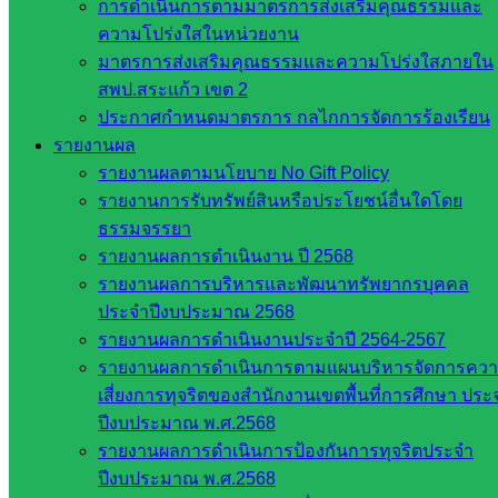
การดำเนินการตามมาตรการส่งเสริมคุณธรรมและ
ในจังหวัด
ความโปร่งใสในหน่วยงาน
มาตรการส่งเสริมคุณธรรมและความโปร่งใสภายใน
สระแก้ว
สพป.สระแก้ว เขต 2
ประกาศกำหนดมาตรการ กลไกการจัดการร้องเรียน
จังหวัด
รายงานผล
สระแก้ว
รายงานผลตามนโยบาย No Gift Policy
องค์การ
รายงานการรับทรัพย์สินหรือประโยชน์อื่นใดโดย
บริหาร
ธรรมจรรยา
ส่วน
รายงานผลการดำเนินงาน ปี 2568
จังหวัด
รายงานผลการบริหารและพัฒนาทรัพยากรบุคคล
สระแก้ว
ประจำปีงบประมาณ 2568
ศึกษาธิการ
รายงานผลการดำเนินงานประจำปี 2564-2567
จังหวัด
รายงานผลการดำเนินการตามแผนบริหารจัดการคว
สระแก้ว
เสี่ยงการทุจริตของสำนักงานเขตพื้นที่การศึกษา ประ
สำนักงาน
ปีงบประมาณ พ.ศ.2568
ส.ก.ส.ค.
รายงานผลการดำเนินการป้องกันการทุจริตประจำ
จังหวัด
ปีงบประมาณ พ.ศ.2568