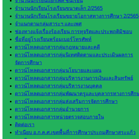
จำนวนนักเรียนแยกเพศ ชั้นเรียน
ดร.สราว
จำนวนนักเรียนโรงเรียนขนาดเล็ก 2/2565
ดี เพ็งศรี
จำนวนนักเรียนโรงเรียนขยายโอกาสทางการศึกษา 2/2565
โคตร
จำแนกตามกลุ่มสาระฯ และเพศ
ช่องทางแจ้งเรื่องร้องเรียน การทุจริตและประพฤติมิชอบ
เว็บไซต์
ชื่อที่อยู่โรงเรียนพร้อมเบอร์โทรศัพท์
คณะ
ดาวน์โหลดเอกสารกลุ่มกฎหมายและคดี
กรรมการ
ดาวน์โหลดเอกสารกลุ่มนิเทศติดตามและประเมินผลการ
ก.ต.ป.น.
จัดการศึกษา
ดาวน์โหลดเอกสารกลุ่มนโยบายและแผน
เว็บไซต์
ดาวน์โหลดเอกสารกลุ่มบริหารงานการเงินและสินทรัพย์
อ.ค.ก.ศ.เขต
ดาวน์โหลดเอกสารกลุ่มบริหารงานบุคคล
พื้นที่การ
ดาวน์โหลดเอกสารกลุ่มพัฒนาครูและบุคลากรทางการศึก
ศึกษา
ดาวน์โหลดเอกสารกลุ่มส่งเสริมการจัดการศึกษา
ดาวน์โหลดเอกสารกลุ่มอำนวยการ
ดาวน์โหลด
ดาวน์โหลดเอกสารหน่วยตรวจสอบภายใน
เอกสาร
ติดต่อเรา
ทำเนียบ อ.ก.ค.ศ.เขตพื้นที่การศึกษาประถมศึกษาสระแก้ว