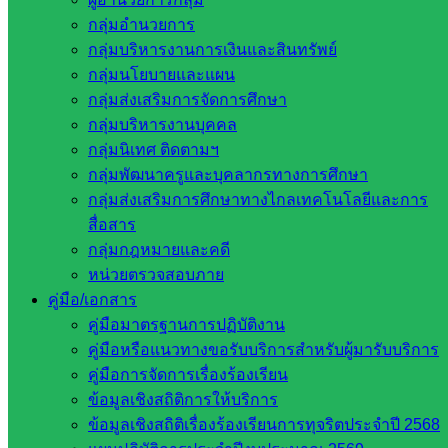
กลุ่มอำนวยการ
กลุ่มบริหารงานการเงินและสินทรัพย์
กลุ่มนโยบายและแผน
กลุ่มส่งเสริมการจัดการศึกษา
กลุ่มบริหารงานบุคคล
กลุ่มนิเทศ ติดตามฯ
พัฒนาครูและบุคลากรทางการศึกษา
กลุ่มพัฒนาครูและบุคลากรทางการศึกษา
กลุ่มส่งเสริมการศึกษาทางไกลเทคโนโลยีและการ
หน่วยงาน
สื่อสาร
กลุ่มกฎหมายและคดี
ที่เกี่ยวข้อง
หน่วยตรวจสอบภาย
คู่มือ/เอกสาร
กระทรวง
คู่มือมาตรฐานการปฏิบัติงาน
ศึกษาธิการ
คู่มือหรือแนวทางขอรับบริการสำหรับผู้มารับบริการ
กระทรวง
คู่มือการจัดการเรื่องร้องเรียน
การ
ข้อมูลเชิงสถิติการให้บริการ
อุดมศึกษา
ข้อมูลเชิงสถิติเรื่องร้องเรียนการทุจริตประจำปี 2568
สำนักงาน