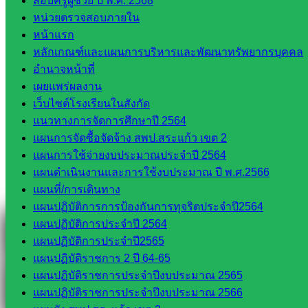
สอบครูผู้ช่วย ปี พ.ศ. 2568
หน่วยตรวจสอบภายใน
Line
หน้าแรก
หลักเกณฑ์และแผนการบริหารและพัฒนาทรัพยากรบุคคล
อำนาจหน้าที่
Tel 037-232263:
เผยแพร่ผลงาน
เว็บไซต์โรงเรียนในสังกัด
แนวทางการจัดการศึกษาปี 2564
Messenger
แผนการจัดซื้อจัดจ้าง สพป.สระแก้ว เขต 2
แผนการใช้จ่ายงบประมาณประจำปี 2564
แผนดำเนินงานและการใช้งบประมาณ ปี พ.ศ.2566
แผนที่/การเดินทาง
Facebook
แผนปฏิบัติการการป้องกันการทุจริตประจำปี2564
แผนปฏิบัติการประจำปี 2564
แผนปฏิบัติการประจำปี2565
แผนปฏิบัติราชการ 2 ปี 64-65
แผนปฏิบัติราชการประจำปีงบประมาณ 2565
แผนปฏิบัติราชการประจำปีงบประมาณ 2566