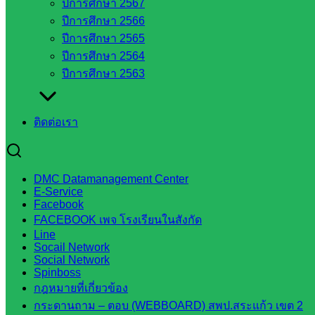
ปีการศึกษา 2567
สระแก้ว
ปีการศึกษา 2566
สพป.
ปีการศึกษา 2565
สระแก้ว
ปีการศึกษา 2564
เขต 1
ปีการศึกษา 2563
สพป.สระแก้ว
เขต 2
โรงเรียน
ติดต่อเรา
ในสังกัด
สพป.สระแก้ว
เขต 1
DMC Datamanagement Center
โรงเรียน
E-Service
ในสังกัด
Facebook
FACEBOOK เพจ โรงเรียนในสังกัด
สพป.สระแก้ว
Line
เขต 2
Socail Network
วิทยาลัย
Social Network
Spinboss
เทคนิค
กฎหมายที่เกี่ยวข้อง
สระแก้ว
กระดานถาม – ตอบ (WEBBOARD) สพป.สระแก้ว เขต 2
วิทยาลัย