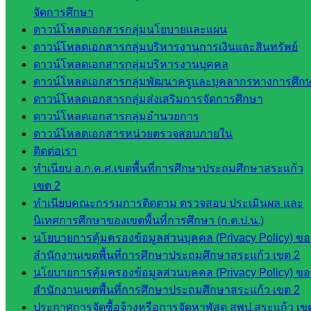
นิเทศ
จัดการศึกษา
ดร.สราว
ดาวน์โหลดเอกสารกลุ่มนโยบายและแผน
ดี เพ็งศรี
ดาวน์โหลดเอกสารกลุ่มบริหารงานการเงินและสินทรัพย์
โคตร
ดาวน์โหลดเอกสารกลุ่มบริหารงานบุคคล
ดาวน์โหลดเอกสารกลุ่มพัฒนาครูและบุคลากรทางการศึก
เว็บไซต์
ดาวน์โหลดเอกสารกลุ่มส่งเสริมการจัดการศึกษา
คณะ
ดาวน์โหลดเอกสารกลุ่มอำนวยการ
กรรมการ
ดาวน์โหลดเอกสารหน่วยตรวจสอบภายใน
ก.ต.ป.น.
ติดต่อเรา
ทำเนียบ อ.ก.ค.ศ.เขตพื้นที่การศึกษาประถมศึกษาสระแก้ว
เว็บไซต์
เขต 2
อ.ค.ก.ศ.เขต
ทำเนียบคณะกรรมการติดตาม ตรวจสอบ ประเมินผล และ
พื้นที่การ
นิเทศการศึกษาของเขตพื้นที่การศึกษา (ก.ต.ป.น.)
ศึกษา
นโยบายการคุ้มครองข้อมูลส่วนบุคคล (Privacy Policy) ขอ
สำนักงานเขตพื้นที่การศึกษาประถมศึกษาสระแก้ว เขต 2
ดาวน์โหลด
นโยบายการคุ้มครองข้อมูลส่วนบุคคล (Privacy Policy) ขอ
เอกสาร
สำนักงานเขตพื้นที่การศึกษาประถมศึกษาสระแก้ว เขต 2
ประกาศการจัดซื้อจ้างหรือการจัดหาพัสดุ สพป.สระแก้ว เข