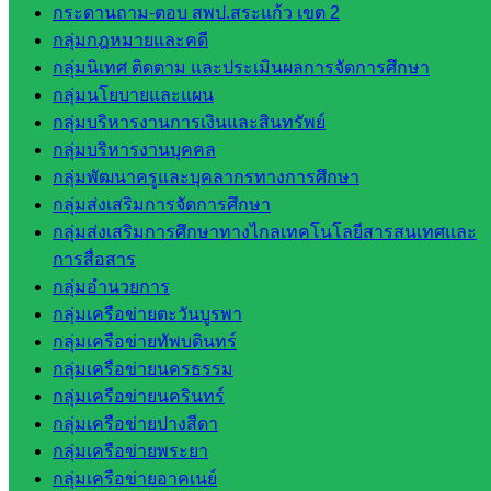
กระดานถาม-ตอบ สพป.สระแก้ว เขต 2
เทคนิค
กลุ่มกฎหมายและคดี
วังน้ำเย็น
กลุ่มนิเทศ ติดตาม และประเมินผลการจัดการศึกษา
กศน.สระแก้ว
กลุ่มนโยบายและแผน
กลุ่มบริหารงานการเงินและสินทรัพย์
เว็บไซต์
กลุ่มบริหารงานบุคคล
กลุ่มงาน
กลุ่มพัฒนาครูและบุคลากรทางการศึกษา
กลุ่มส่งเสริมการจัดการศึกษา
ใน
กลุ่มส่งเสริมการศึกษาทางไกลเทคโนโลยีสารสนเทศและ
สำนักงาน
การสื่อสาร
กลุ่มอำนวยการ
กลุ่มเครือข่ายตะวันบูรพา
กลุ่
กลุ่มเครือข่ายทัพบดินทร์
มอำนวย
กลุ่มเครือข่ายนครธรรม
การ
กลุ่มเครือข่ายนครินทร์
กลุ่ม
กลุ่มเครือข่ายปางสีดา
บริหาร
กลุ่มเครือข่ายพระยา
งานงาน
กลุ่มเครือข่ายอาคเนย์
เงินและ