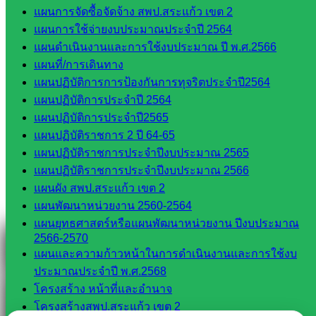
แผนการจัดซื้อจัดจ้าง สพป.สระแก้ว เขต 2
แผนการใช้จ่ายงบประมาณประจำปี 2564
Line
แผนดำเนินงานและการใช้งบประมาณ ปี พ.ศ.2566
แผนที่/การเดินทาง
แผนปฏิบัติการการป้องกันการทุจริตประจำปี2564
Tel 037-232263:
แผนปฏิบัติการประจำปี 2564
แผนปฏิบัติการประจำปี2565
แผนปฏิบัติราชการ 2 ปี 64-65
Messenger
แผนปฏิบัติราชการประจำปีงบประมาณ 2565
แผนปฏิบัติราชการประจำปีงบประมาณ 2566
แผนผัง สพป.สระแก้ว เขต 2
แผนพัฒนาหน่วยงาน 2560-2564
Facebook
แผนยุทธศาสตร์หรือแผนพัฒนาหน่วยงาน ปีงบประมาณ
2566-2570
แผนและความก้าวหน้าในการดำเนินงานและการใช้งบ
ประมาณประจำปี พ.ศ.2568
โครงสร้าง หน้าที่และอำนาจ
โครงสร้างสพป.สระแก้ว เขต 2