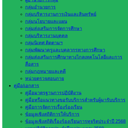
องค์ความรู้ทางด้านวิชาการ ให้เป็นไปตามเป้าหมายและ
กลุ่มอำนวยการ
อุดมการณ์ของกลุ่มโรงเรียนวิทยาศาสตร์จุฬาภรณราชวิทยาลัย
กลุ่มบริหารงานการเงินและสินทรัพย์
กลุ่มนโยบายและแผน
กลุ่มส่งเสริมการจัดการศึกษา
กลุ่มบริหารงานบุคคล
กลุ่มนิเทศ ติดตามฯ
กลุ่มพัฒนาครูและบุคลากรทางการศึกษา
กลุ่มส่งเสริมการศึกษาทางไกลเทคโนโลยีและการ
สื่อสาร
กลุ่มกฎหมายและคดี
หน่วยตรวจสอบภาย
คู่มือ/เอกสาร
Post Views:
410
คู่มือมาตรฐานการปฏิบัติงาน
คู่มือหรือแนวทางขอรับบริการสำหรับผู้มารับบริการ
คู่มือการจัดการเรื่องร้องเรียน
ข้อมูลเชิงสถิติการให้บริการ
ข้อมูลเชิงสถิติเรื่องร้องเรียนการทุจริตประจำปี 2568