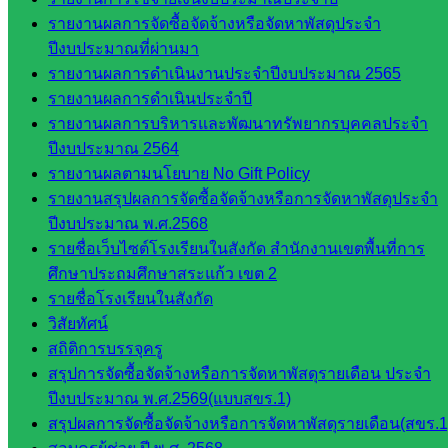
บริหาร
รายงานผลการจัดซื้อจัดจ้างหรือจัดหาพัสดุประจำ
งานงาน
ปีงบประมาณที่ผ่านมา
เงินและ
รายงานผลการดำเนินงานประจำปีงบประมาณ 2565
สินทรัพย์
รายงานผลการดำเนินประจำปี
กลุ่มน
รายงานผลการบริหารและพัฒนาทรัพยากรบุคคลประจำ
โยบาย
ปีงบประมาณ 2564
และแผน
รายงานผลตามนโยบาย No Gift Policy
กลุ่มส่ง
รายงานสรุปผลการจัดซื้อจัดจ้างหรือการจัดหาพัสดุประจำ
เสริมการ
ปีงบประมาณ พ.ศ.2568
จัดการ
รายชื่อเว็บไซต์โรงเรียนในสังกัด สำนักงานเขตพื้นที่การ
ศึกษา
ศึกษาประถมศึกษาสระแก้ว เขต 2
กลุ่ม
รายชื่อโรงเรียนในสังกัด
บริหาร
วิสัยทัศน์
งาน
สถิติการบรรจุครู
บุคคล
สรุปการจัดซื้อจัดจ้างหรือการจัดหาพัสดุรายเดือน ประจำ
กลุ่ม
ปีงบประมาณ พ.ศ.2569(แบบสขร.1)
พัฒนาครู
สรุปผลการจัดซื้อจัดจ้างหรือการจัดหาพัสดุรายเดือน(สขร.1
และบุ