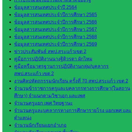
เสริมการ
ข้อมูลสารสนเทศประจำปี 2564
จัดการ
ข้อมูลสารสนเทศประจำปีการศึกษา 2565
ศึกษา
ข้อมูลสารสนเทศประจำปีการศึกษา 2566
กลุ่ม
ข้อมูลสารสนเทศประจำปีการศึกษา 2567
บริหาร
ข้อมูลสารสนเทศประจำปีการศึกษา 2568
งาน
ข้อมูลสารสนเทศประจำปีการศึกษา 2569
บุคคล
ข่าวประสัมพันธ์ สพป.สระแก้วเขต 2
กลุ่ม
คู่มือการปฏิบัติงานนางฐิติวรดา ผักไหม
พัฒนาครู
คู่มือหรือมาตรฐานการปฏิบัติงานกลุ่ม/บุคลากร
และบุ
สพป.สระแก้ว เขต 2
คลากรฯ
งานศิลปหัตถกรรมนักเรียน ครั้งที่ 70 สพป.สระแก้ว เขต 2
กลุ่มนิ
จำนวนข้าราชการครูและบุคลากรทางการศึกษา(ในสถาน
เทศ
ศึกษา) จำแนกตามวิชาเอก และเพศ
ติดตาม
จำนวนครูแยก เพศ วิทยฐานะ
และประ
จำนวนครูและบุคลากรทางการศึกษารายโรง แยกเพศ และ
เมินผลฯ
ตำแหน่ง
จำนวนนักเรียนแยกอำเภอ
เว็บไซต์