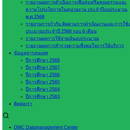
รายงานผลการดำเนินการเพื่อส่งเสริมคุณธรรมและ
จังหวัด
ความโปร่งใสภายในหน่วยงาน ประจำปีงบประมาณ
สระแก้ว
พ.ศ.2568
องค์การ
รายงานการกำกับ ติดตามการดำเนินงานและการใช้
บริหาร
ประมาณประจำปี 2566 รอบ 6 เดือน
ส่วน
รายงานผลการใช้จ่ายเงินงบประมาณ
จังหวัด
รายงานผลการสำรวจความพึงพอใจการให้บริการ
สระแก้ว
ข้อมูลสารสนเทศ
ศึกษาธิการ
ปีการศึกษา 2568
จังหวัด
ปีการศึกษา 2567
สระแก้ว
ปีการศึกษา 2566
สำนักงาน
ปีการศึกษา 2565
ส.ก.ส.ค.
ปีการศึกษา 2564
จังหวัด
ปีการศึกษา 2563
สระแก้ว
ติดต่อเรา
สพป.
สระแก้ว
เขต 1
DMC Datamanagement Center
สพป.สระแก้ว