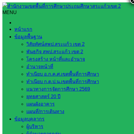
Skip
to
MENU
Search
Search
content
for:
รับการบริการวิชาการ จากโรงเรียนวิทยาศาสตร์จุฬาภรณราช
หน้าแรก
วิทยาลัย ชลบุรี
ข้อมูลพื้นฐาน
วิสัยทัศน์สพป.สระแก้ว เขต 2
รับการบริการวิชาการ จากโรงเรียนวิทยา
พันธกิจ สพป.สระแก้ว เขต 2
ศาสตร์จุฬาภรณราชวิทยาลัย ชลบุรี
โครงสร้าง หน้าที่และอำนาจ
อำนาจหน้าที่
ทำเนียบ อ.ก.ค.ศ.เขตพื้นที่การศึกษา
กรกฎาคม 24, 2022
กรกฎาคม 24, 2022
Skarea
ทำเนียบ ก.ต.ป.น.เขตพื้นที่การศึกษา
Skarea
กลุ่มตะวันบูรพา
แนวทางการจัดการศึกษา 2569
ยุทธศาสตร์ 20 ปี
วันที่ 22 กรกฎาคม 2565 นายบุญมา รอดประเสริฐ ผู้อำนวยการ
แผนผังอาคาร
โรงเรียนบ้านเหล่าอ้อย ให้การต้อนรับ นายฉัตรชัย เจริญสุข รอง
แผนที่/การเดินทาง
ผู้อำนวยการโรงเรียนวิทยาศาสตร์จุฬาภรณราชวิทยาลัยชลบุรี
ข้อมูลบุคลากร
และคณะครู ที่เดินทางมาให้บริการวิชาการ กับคณะครู และ
ผู้บริหาร
นักเรียนชั้นมัธยมศึกษาปีที่ 3 โรงเรียนบ้านเหล่าอ้อย เพื่อขยาย
ผู้อำนวยการกลุ่ม