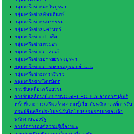
เว็บไซต์
กลุ่มเครือข่ายตะวันบูรพา
กลุ่มงาน
กลุ่มเครือข่ายทัพบดินทร์
กลุ่มเครือข่ายนครธรรม
ใน
กลุ่มเครือข่ายนครินทร์
สำนักงาน
กลุ่มเครือข่ายปางสีดา
กลุ่มเครือข่ายพระยา
กลุ่
กลุ่มเครือข่ายอาคเนย์
มอำนวย
กลุ่มเครือข่ายอารยธรรมบูรพา
การ
กลุ่มเครือข่ายอารยธรรมบูรพา จำนวน
กลุ่ม
กลุ่มเครือข่ายเทวาธิราช
บริหาร
กลุ่มเครือข่ายไตรมิตร
งานงาน
การขับเคลื่อนจริยธรรม
เงินและ
การขับเคลื่อนนโยบายNO GIFT POLICY จากการปฏิบัติ
สินทรัพย์
หน้าที่และการเสริมสร้างความรู้เกี่ยวกับหลักเกณฑ์การรับ
กลุ่มน
ทรัพย์สินหรือประโยชน์อื่นใดโดยธรรมจรรยาของเจ้า
โยบาย
พนักงานของรัฐ
และแผน
การจัดการองค์ความรู้เรื่องขยะ
กลุ่มส่ง
การประเมินจริยธรรมเจ้าหน้าที่ของรัฐ