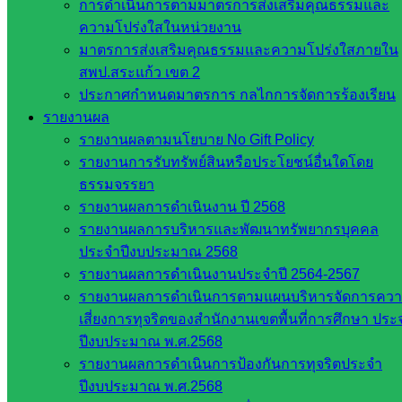
การดำเนินการตามมาตรการส่งเสริมคุณธรรมและ
เว็บไซต์
ความโปร่งใสในหน่วยงาน
สพม. ใน
มาตรการส่งเสริมคุณธรรมและความโปร่งใสภายใน
สังกัด
สพป.สระแก้ว เขต 2
สพฐ.
ประกาศกำหนดมาตรการ กลไกการจัดการร้องเรียน
เว็บไซต์
รายงานผล
สพป. ใน
รายงานผลตามนโยบาย No Gift Policy
สังกัด
รายงานการรับทรัพย์สินหรือประโยชน์อื่นใดโดย
สพฐ.
ธรรมจรรยา
กรมบัญชี
รายงานผลการดำเนินงาน ปี 2568
กลาง
รายงานผลการบริหารและพัฒนาทรัพยากรบุคคล
สำนักงาน
ประจำปีงบประมาณ 2568
ส.ก.ส.ค
รายงานผลการดำเนินงานประจำปี 2564-2567
รายงานผลการดำเนินการตามแผนบริหารจัดการคว
หน่วยงาน
เสี่ยงการทุจริตของสำนักงานเขตพื้นที่การศึกษา ประ
ในจังหวัด
ปีงบประมาณ พ.ศ.2568
รายงานผลการดำเนินการป้องกันการทุจริตประจำ
สระแก้ว
ปีงบประมาณ พ.ศ.2568