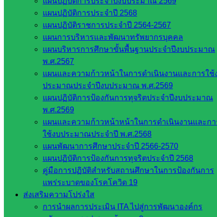
แผนปฏิบัติการประจำปีงบประมาณ 2569
แผนปฏิบัติการประจำปี 2568
แผนปฏิบัติราชการประจำปี 2564-2567
Skarea Skarea
แผนการบริหารและพัฒนาทรัพยากรบุคคล
แผนบริหารการศึกษาขั้นพื้นฐานประจำปีงบประมาณ
หน่วยงาน
พ.ศ.2567
ที่เกี่ยวข้อง
แผนและความก้าวหน้าในการดำเนินงานและการใช้
ประมาณประจำปีงบประมาณ พ.ศ.2569
แผนปฏิบัติการป้องกันการทุจริตประจำปีงบประมาณ
กระทรวง
พ.ศ.2569
ศึกษาธิการ
แผนและความก้าวหน้าหน้าในการดำเนินงานและกา
กระทรวง
ใช้งบประมาณประจำปี พ.ศ.2568
การ
แผนพัฒนาการศึกษาประจำปี 2566-2570
อุดมศึกษา
แผนปฏิบัติการป้องกันการทุจริตประจำปี 2568
สำนักงาน
คู่มือการปฏิบัติสำหรับสถานศึกษาในการป้องกันการ
เลขาธิการ
แพร่ระบาดของโรคโควิด 19
สภาการ
ส่งเสริมความโปร่งใส
ศึกษา
การนำผลการประเมิน ITA ไปสู่การพัฒนาองค์กร
สำนักงาน