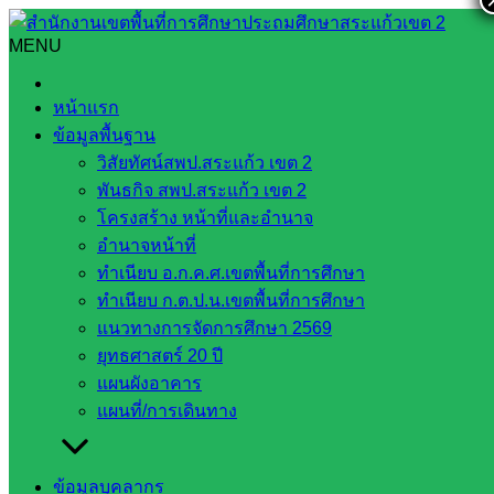
Skip
to
MENU
Search
Search
content
for:
ตรวจสอบระบบทะเบียนประวัติเกี่ยวกับสวัสดิการ การรักษา
หน้าแรก
พยาบาลปี2565
ข้อมูลพื้นฐาน
วิสัยทัศน์สพป.สระแก้ว เขต 2
ตรวจสอบระบบทะเบียนประวัติเกี่ยวกับ
พันธกิจ สพป.สระแก้ว เขต 2
สวัสดิการ การรักษาพยาบาลปี2565
โครงสร้าง หน้าที่และอำนาจ
อำนาจหน้าที่
ทำเนียบ อ.ก.ค.ศ.เขตพื้นที่การศึกษา
สิงหาคม 10, 2022
สิงหาคม 10, 2022
นภษร สิงห์หัดชัย
ทำเนียบ ก.ต.ป.น.เขตพื้นที่การศึกษา
หน่วยตรวจสอบภายใน
แนวทางการจัดการศึกษา 2569
ยุทธศาสตร์ 20 ปี
วันที่ 10 สิงหาคม 2565 หน่วยตรวจสอบภายใน สำนักงานเขตพื้น
แผนผังอาคาร
ที่่การศึกษาประถมศึกษาสระแก้ว เขต 2 ดำเนินการตรวจสอบ
แผนที่/การเดินทาง
ระบบทะเบียนประวัติเกี่ยวกับสวัสดิการการรักษาพยาบาล
ปีงบประมาณ 2565 ของกลุ่มบริหารงานบุคคล งานทะเบียน
ประวัติเกี่ยวกับสวัสดิการ การรักษาพยาบาลของข้าราชการ
ข้อมูลบุคลากร