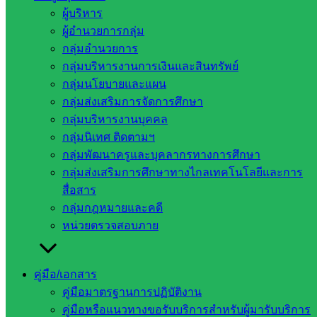
บุคลากรทางการศึกษา ลูกจ้างประจำ และผู้รับบำนาญ ในสังกัด
ผู้บริหาร
เพื่อให้ทราบว่า ระบบทะเบียนประวัติมีข้อมูลความถูกต้อง ครบ
ผู้อำนวยการกลุ่ม
ถ้วน และเป็นปัจจุบัน ตามรายงานในระบบ D – Pension
กลุ่มอำนวยการ
กลุ่มบริหารงานการเงินและสินทรัพย์
กลุ่มนโยบายและแผน
กลุ่มส่งเสริมการจัดการศึกษา
กลุ่มบริหารงานบุคคล
กลุ่มนิเทศ ติดตามฯ
กลุ่มพัฒนาครูและบุคลากรทางการศึกษา
กลุ่มส่งเสริมการศึกษาทางไกลเทคโนโลยีและการ
สื่อสาร
กลุ่มกฎหมายและคดี
หน่วยตรวจสอบภาย
คู่มือ/เอกสาร
คู่มือมาตรฐานการปฏิบัติงาน
คู่มือหรือแนวทางขอรับบริการสำหรับผู้มารับบริการ