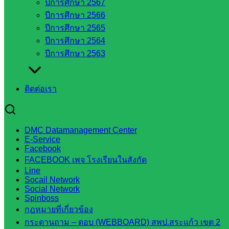
ปีการศึกษา 2567
สระแก้ว
ปีการศึกษา 2566
ศึกษาธิการ
ปีการศึกษา 2565
จังหวัด
ปีการศึกษา 2564
สระแก้ว
ปีการศึกษา 2563
สำนักงาน
ส.ก.ส.ค.
จังหวัด
ติดต่อเรา
สระแก้ว
สพป.
สระแก้ว
DMC Datamanagement Center
เขต 1
E-Service
Facebook
สพป.สระแก้ว
FACEBOOK เพจ โรงเรียนในสังกัด
เขต 2
Line
โรงเรียน
Socail Network
ในสังกัด
Social Network
Spinboss
สพป.สระแก้ว
กฎหมายที่เกี่ยวข้อง
เขต 1
กระดานถาม – ตอบ (WEBBOARD) สพป.สระแก้ว เขต 2
โรงเรียน