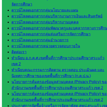
พรมพิไล
จัดการศึกษา
ห้อง
ดาวน์โหลดเอกสารกลุ่มนโยบายและแผน
นิเทศ
ดาวน์โหลดเอกสารกลุ่มบริหารงานการเงินและสินทรัพย์
ศน.ชยา
ดาวน์โหลดเอกสารกลุ่มบริหารงานบุคคล
ธิศ/
ดาวน์โหลดเอกสารกลุ่มพัฒนาครูและบุคลากรทางการศึก
ศน.อัญชลี
ดาวน์โหลดเอกสารกลุ่มส่งเสริมการจัดการศึกษา
ห้อง
ดาวน์โหลดเอกสารกลุ่มอำนวยการ
นิเทศ
ดาวน์โหลดเอกสารหน่วยตรวจสอบภายใน
ดร.สราว
ติดต่อเรา
ดี เพ็งศรี
ทำเนียบ อ.ก.ค.ศ.เขตพื้นที่การศึกษาประถมศึกษาสระแก้ว
โคตร
เขต 2
ทำเนียบคณะกรรมการติดตาม ตรวจสอบ ประเมินผล และ
เว็บไซต์
นิเทศการศึกษาของเขตพื้นที่การศึกษา (ก.ต.ป.น.)
คณะ
นโยบายการคุ้มครองข้อมูลส่วนบุคคล (Privacy Policy) ขอ
กรรมการ
สำนักงานเขตพื้นที่การศึกษาประถมศึกษาสระแก้ว เขต 2
ก.ต.ป.น.
นโยบายการคุ้มครองข้อมูลส่วนบุคคล (Privacy Policy) ขอ
สำนักงานเขตพื้นที่การศึกษาประถมศึกษาสระแก้ว เขต 2
เว็บไซต์
ประกาศการจัดซื้อจ้างหรือการจัดหาพัสดุ สพป.สระแก้ว เข