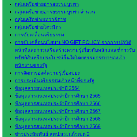
กลุ่มเครือข่ายอารยธรรมบูรพา
กลุ่
กลุ่มเครือข่ายอารยธรรมบูรพา จำนวน
มอำนวย
กลุ่มเครือข่ายเทวาธิราช
การ
กลุ่มเครือข่ายไตรมิตร
กลุ่ม
การขับเคลื่อนจริยธรรม
บริหาร
การขับเคลื่อนนโยบายNO GIFT POLICY จากการปฏิบัติ
งานงาน
หน้าที่และการเสริมสร้างความรู้เกี่ยวกับหลักเกณฑ์การรับ
เงินและ
ทรัพย์สินหรือประโยชน์อื่นใดโดยธรรมจรรยาของเจ้า
สินทรัพย์
พนักงานของรัฐ
กลุ่มน
การจัดการองค์ความรู้เรื่องขยะ
โยบาย
การประเมินจริยธรรมเจ้าหน้าที่ของรัฐ
และแผน
ข้อมูลสารสนเทศประจำปี 2564
กลุ่มส่ง
ข้อมูลสารสนเทศประจำปีการศึกษา 2565
เสริมการ
ข้อมูลสารสนเทศประจำปีการศึกษา 2566
จัดการ
ข้อมูลสารสนเทศประจำปีการศึกษา 2567
ศึกษา
ข้อมูลสารสนเทศประจำปีการศึกษา 2568
กลุ่ม
ข้อมูลสารสนเทศประจำปีการศึกษา 2569
บริหาร
ข่าวประสัมพันธ์ สพป.สระแก้วเขต 2
งาน