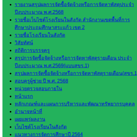
และแผน
รายงานสรุปผลการจัดซื้อจัดจ้างหรือการจัดหาพัสดุประจำ
กลุ่มส่ง
ปีงบประมาณ พ.ศ.2568
เสริมการ
รายชื่อเว็บไซต์โรงเรียนในสังกัด สำนักงานเขตพื้นที่การ
จัดการ
ศึกษาประถมศึกษาสระแก้ว เขต 2
ศึกษา
รายชื่อโรงเรียนในสังกัด
กลุ่ม
วิสัยทัศน์
บริหาร
สถิติการบรรจุครู
งาน
สรุปการจัดซื้อจัดจ้างหรือการจัดหาพัสดุรายเดือน ประจำ
บุคคล
ปีงบประมาณ พ.ศ.2569(แบบสขร.1)
กลุ่ม
สรุปผลการจัดซื้อจัดจ้างหรือการจัดหาพัสดุรายเดือน(สขร.1
พัฒนาครู
สอบครูผู้ช่วย ปี พ.ศ. 2568
และบุ
หน่วยตรวจสอบภายใน
คลากรฯ
หน้าแรก
กลุ่มนิ
หลักเกณฑ์และแผนการบริหารและพัฒนาทรัพยากรบุคคล
เทศ
อำนาจหน้าที่
ติดตาม
เผยแพร่ผลงาน
และประ
เว็บไซต์โรงเรียนในสังกัด
เมินผลฯ
แนวทางการจัดการศึกษาปี 2564