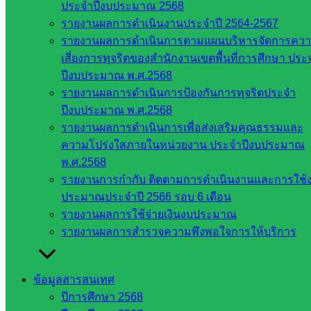
ประจำปีงบประมาณ 2568
สังกัด
รายงานผลการดำเนินงานประจำปี 2564-2567
สพฐ.
รายงานผลการดำเนินการตามแผนบริหารจัดการคว
กรมบัญชี
เสี่ยงการทุจริตของสำนักงานเขตพื้นที่การศึกษา ประ
กลาง
ปีงบประมาณ พ.ศ.2568
สำนักงาน
รายงานผลการดำเนินการป้องกันการทุจริตประจำ
ส.ก.ส.ค
ปีงบประมาณ พ.ศ.2568
หน่วยงาน
รายงานผลการดำเนินการเพื่อส่งเสริมคุณธรรมและ
ความโปร่งใสภายในหน่วยงาน ประจำปีงบประมาณ
ในจังหวัด
พ.ศ.2568
รายงานการกำกับ ติดตามการดำเนินงานและการใช้
สระแก้ว
ประมาณประจำปี 2566 รอบ 6 เดือน
รายงานผลการใช้จ่ายเงินงบประมาณ
จังหวัด
รายงานผลการสำรวจความพึงพอใจการให้บริการ
สระแก้ว
องค์การ
บริหาร
ข้อมูลสารสนเทศ
ส่วน
ปีการศึกษา 2568
จังหวัด