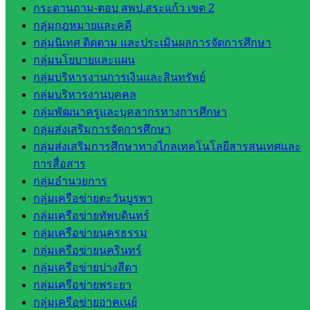
กระดานถาม-ตอบ สพป.สระแก้ว เขต 2
ในสังกัด
กลุ่มกฎหมายและคดี
สพป.สระแก้ว
กลุ่มนิเทศ ติดตาม และประเมินผลการจัดการศึกษา
เขต 2
กลุ่มนโยบายและแผน
วิทยาลัย
กลุ่มบริหารงานการเงินและสินทรัพย์
เทคนิค
กลุ่มบริหารงานบุคคล
สระแก้ว
กลุ่มพัฒนาครูและบุคลากรทางการศึกษา
วิทยาลัย
กลุ่มส่งเสริมการจัดการศึกษา
เทคนิค
กลุ่มส่งเสริมการศึกษาทางไกลเทคโนโลยีสารสนเทศและ
วังน้ำเย็น
การสื่อสาร
กศน.สระแก้ว
กลุ่มอำนวยการ
กลุ่มเครือข่ายตะวันบูรพา
เว็บไซต์
กลุ่มเครือข่ายทัพบดินทร์
กลุ่มงาน
กลุ่มเครือข่ายนครธรรม
กลุ่มเครือข่ายนครินทร์
ใน
กลุ่มเครือข่ายปางสีดา
สำนักงาน
กลุ่มเครือข่ายพระยา
กลุ่มเครือข่ายอาคเนย์