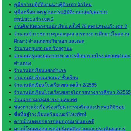
คู่มือการปฏิบัติงานนางฐิติวรดา ผักไหม
บุคคล
คู่มือหรือมาตรฐานการปฏิบัติงานกลุ่ม/บุคลากร
กลุ่ม
สพป.สระแก้ว เขต 2
พัฒนาครู
งานศิลปหัตถกรรมนักเรียน ครั้งที่ 70 สพป.สระแก้ว เขต 2
และบุ
จำนวนข้าราชการครูและบุคลากรทางการศึกษา(ในสถาน
คลากรฯ
ศึกษา) จำแนกตามวิชาเอก และเพศ
กลุ่มนิ
จำนวนครูแยก เพศ วิทยฐานะ
เทศ
จำนวนครูและบุคลากรทางการศึกษารายโรง แยกเพศ และ
ติดตาม
ตำแหน่ง
และประ
จำนวนนักเรียนแยกอำเภอ
เมินผลฯ
จำนวนนักเรียนแยกเพศ ชั้นเรียน
เว็บไซต์
จำนวนนักเรียนโรงเรียนขนาดเล็ก 2/2565
หลักสูตร
จำนวนนักเรียนโรงเรียนขยายโอกาสทางการศึกษา 2/2565
ต้าน
จำแนกตามกลุ่มสาระฯ และเพศ
ทุจริต
ช่องทางแจ้งเรื่องร้องเรียน การทุจริตและประพฤติมิชอบ
ห้อง
ชื่อที่อยู่โรงเรียนพร้อมเบอร์โทรศัพท์
นิเทศ
ดาวน์โหลดเอกสารกลุ่มกฎหมายและคดี
ศน.นิพนธ์
ดาวน์โหลดเอกสารกลุ่มนิเทศติดตามและประเมินผลการ