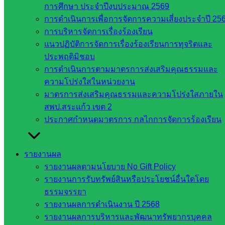
กรรมการ
การศึกษา ประจำปีงบประมาณ 2569
การศึกษา
การดำเนินการเพื่อการจัดการความเสี่ยงประจำปี 25
ขั้นพื้น
การบริหารจัดการเรื่องร้องเรียน
ฐาน
แนวปฏิบัติการจัดการเรื่องร้องเรียนการทุจริตและ
รายชื่อ
ประพฤติมิชอบ
มหาวิทยาลัย
การดำเนินการตามมาตรการส่งเสริมคุณธรรมและ
ใน
ความโปร่งใสในหน่วยงาน
ประเทศไทย
มาตรการส่งเสริมคุณธรรมและความโปร่งใสภายใน
เว็บไซต์
สพป.สระแก้ว เขต 2
สำนักต่าง
ประกาศกำหนดมาตรการ กลไกการจัดการร้องเรียน
ๆ ใน
สพฐ.
รายงานผล
เว็บไซต์
รายงานผลตามนโยบาย No Gift Policy
สพม. ใน
รายงานการรับทรัพย์สินหรือประโยชน์อื่นใดโดย
สังกัด
ธรรมจรรยา
สพฐ.
รายงานผลการดำเนินงาน ปี 2568
เว็บไซต์
รายงานผลการบริหารและพัฒนาทรัพยากรบุคคล
สพป. ใน