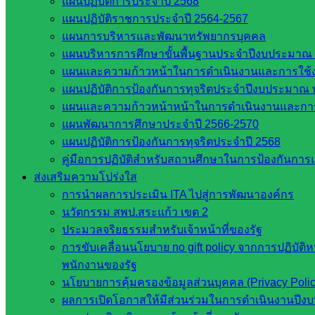
แผนปฏิบัติการประจำปี 2568
สำนักงานคณะกรรมการการศึกษาขั้นพื้น
แผนปฏิบัติราชการประจำปี 2564-2567
ฐาน
แผนการบริหารและพัฒนาทรัพยากรบุคคล
รายชื่อมหาวิทยาลัยในประเทศไทย
แผนบริหารการศึกษาขั้นพื้นฐานประจำปีงบประมาณ 
เว็บไซต์สำนักต่าง ๆ ใน สพฐ.
แผนและความก้าวหน้าในการดำเนินงานและการใช
เว็บไซต์ สพม. ในสังกัด สพฐ.
แผนปฏิบัติการป้องกันการทุจริตประจำปีงบประมาณ 
เว็บไซต์ สพป. ในสังกัด สพฐ.
แผนและความก้าวหน้าหน้าในการดำเนินงานและกา
กรมบัญชีกลาง
แผนพัฒนาการศึกษาประจำปี 2566-2570
สำนักงาน ส.ก.ส.ค
แผนปฏิบัติการป้องกันการทุจริตประจำปี 2568
คู่มือการปฏิบัติสำหรับสถานศึกษาในการป้องกันกา
หน่วยงานในจังหวัดสระแก้ว
ส่งเสริมความโปร่งใส
การนำผลการประเมิน ITA ไปสู่การพัฒนาองค์กร
จังหวัดสระแก้ว
นวัตกรรม สพป.สระแก้ว เขต 2
องค์การบริหารส่วนจังหวัดสระแก้ว
ประมวลจริยธรรมสำหรับเจ้าหน้าที่ของรัฐ
ศึกษาธิการจังหวัดสระแก้ว
การขับเคลื่อนนโยบาย no gift policy จากการปฏิบัติ
สำนักงาน ส.ก.ส.ค. จังหวัดสระแก้ว
พนักงานของรัฐ
สพป. สระแก้วเขต 1
นโยบายการคุ้มครองข้อมูลส่วนบุคคล (Privacy Poli
สพป.สระแก้ว เขต 2
ผลการเปิดโอกาสให้มีส่วนร่วมในการดำเนินงานปีง
โรงเรียนในสังกัด สพป.สระแก้ว เขต 1