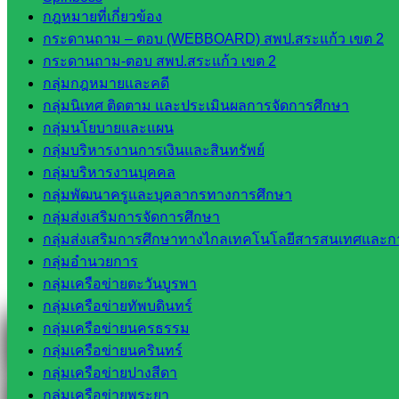
กฎหมายที่เกี่ยวข้อง
กระดานถาม – ตอบ (WEBBOARD) สพป.สระแก้ว เขต 2
กระดานถาม-ตอบ สพป.สระแก้ว เขต 2
Line
กลุ่มกฎหมายและคดี
กลุ่มนิเทศ ติดตาม และประเมินผลการจัดการศึกษา
กลุ่มนโยบายและแผน
Tel 037-232263:
กลุ่มบริหารงานการเงินและสินทรัพย์
กลุ่มบริหารงานบุคคล
กลุ่มพัฒนาครูและบุคลากรทางการศึกษา
กลุ่มส่งเสริมการจัดการศึกษา
Messenger
กลุ่มส่งเสริมการศึกษาทางไกลเทคโนโลยีสารสนเทศและกา
กลุ่มอำนวยการ
กลุ่มเครือข่ายตะวันบูรพา
Facebook
กลุ่มเครือข่ายทัพบดินทร์
กลุ่มเครือข่ายนครธรรม
กลุ่มเครือข่ายนครินทร์
กลุ่มเครือข่ายปางสีดา
กลุ่มเครือข่ายพระยา