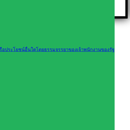
นหรือประโยชน์อื่นใดโดยธรรมจรรยาของเจ้าพนักงานของรัฐ