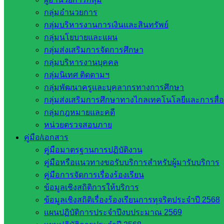
กลุ่มอำนวยการ
Post Views:
329
กลุ่มบริหารงานการเงินและสินทรัพย์
กลุ่มนโยบายและแผน
กลุ่มส่งเสริมการจัดการศึกษา
กลุ่มบริหารงานบุคคล
กลุ่มนิเทศ ติดตามฯ
กลุ่มพัฒนาครูและบุคลากรทางการศึกษา
กลุ่มส่งเสริมการศึกษาทางไกลเทคโนโลยีและการสื่
กลุ่มกฎหมายและคดี
Klongyang Klongyang
หน่วยตรวจสอบภาย
คู่มือ/เอกสาร
หน่วยงานที่เกี่ยวข้อง
คู่มือมาตรฐานการปฏิบัติงาน
คู่มือหรือแนวทางขอรับบริการสำหรับผู้มารับบริการ
คู่มือการจัดการเรื่องร้องเรียน
กระทรวงศึกษาธิการ
ข้อมูลเชิงสถิติการให้บริการ
กระทรวงการอุดมศึกษา
ข้อมูลเชิงสถิติเรื่องร้องเรียนการทุจริตประจำปี 2568
สำนักงานเลขาธิการสภาการศึกษา
แผนปฏิบัติการประจำปีงบประมาณ 2569
สำนักงานคณะกรรมการการอาชีวศึกษา