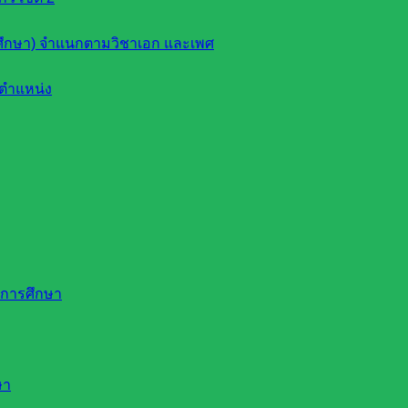
ึกษา) จำแนกตามวิชาเอก และเพศ
ตำแหน่ง
ดการศึกษา
ษา