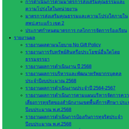
การดำเนินการตามมาตรการส่งเสริมคุณธรรมและ
กระทรวง
ความโปร่งใสในหน่วยงาน
ศึกษาธิการ
มาตรการส่งเสริมคุณธรรมและความโปร่งใสภายใน
กระทรวง
สพป.สระแก้ว เขต 2
การ
ประกาศกำหนดมาตรการ กลไกการจัดการร้องเรียน
อุดมศึกษา
รายงานผล
สำนักงาน
รายงานผลตามนโยบาย No Gift Policy
เลขาธิการ
รายงานการรับทรัพย์สินหรือประโยชน์อื่นใดโดย
สภาการ
ธรรมจรรยา
ศึกษา
รายงานผลการดำเนินงาน ปี 2568
สำนักงาน
รายงานผลการบริหารและพัฒนาทรัพยากรบุคคล
คณะ
ประจำปีงบประมาณ 2568
กรรมการ
รายงานผลการดำเนินงานประจำปี 2564-2567
การ
รายงานผลการดำเนินการตามแผนบริหารจัดการคว
อาชีวศึกษา
เสี่ยงการทุจริตของสำนักงานเขตพื้นที่การศึกษา ประ
สำนักงาน
ปีงบประมาณ พ.ศ.2568
คณะ
รายงานผลการดำเนินการป้องกันการทุจริตประจำ
กรรมการ
ปีงบประมาณ พ.ศ.2568
การศึกษา