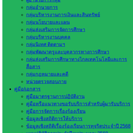
นักเรียนและผู้ปกครองเพื่อแสดงออกถึงความจงรักภักดีและน้อม
กลุ่มอำนวยการ
รำลึกถึงพระมหากรุณาคุณฯ นอกจากนี้ยังมีกิจกรรม ทำบุญ
กลุ่มบริหารงานการเงินและสินทรัพย์
ตักบาตรข้าวสาร อาหารแห้ง การมอบรางวัลสำหรับนักเรียนที่
กลุ่มนโยบายและแผน
ชนะเลิศการประกวดในกิจกรรมต่างๆ และกิจกรรมการ
กลุ่มส่งเสริมการจัดการศึกษา
แสดงออกถึงความกตัญญูต่อแม่ ณ ห้องประชุมโรงเรียนบ้าน
กลุ่มบริหารงานบุคคล
แก้วเพชรพลอย
กลุ่มนิเทศ ติดตามฯ
กลุ่มพัฒนาครูและบุคลากรทางการศึกษา
กลุ่มส่งเสริมการศึกษาทางไกลเทคโนโลยีและการ
สื่อสาร
กลุ่มกฎหมายและคดี
หน่วยตรวจสอบภาย
คู่มือ/เอกสาร
คู่มือมาตรฐานการปฏิบัติงาน
คู่มือหรือแนวทางขอรับบริการสำหรับผู้มารับบริการ
คู่มือการจัดการเรื่องร้องเรียน
ข้อมูลเชิงสถิติการให้บริการ
ข้อมูลเชิงสถิติเรื่องร้องเรียนการทุจริตประจำปี 2568