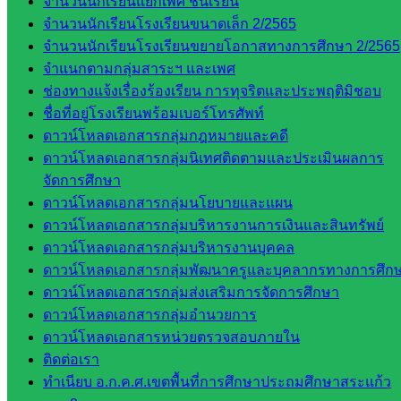
จำนวนนักเรียนแยกเพศ ชั้นเรียน
มอำนวย
จำนวนนักเรียนโรงเรียนขนาดเล็ก 2/2565
การ
จำนวนนักเรียนโรงเรียนขยายโอกาสทางการศึกษา 2/2565
กลุ่ม
จำแนกตามกลุ่มสาระฯ และเพศ
บริหาร
ช่องทางแจ้งเรื่องร้องเรียน การทุจริตและประพฤติมิชอบ
งานงาน
ชื่อที่อยู่โรงเรียนพร้อมเบอร์โทรศัพท์
เงินและ
ดาวน์โหลดเอกสารกลุ่มกฎหมายและคดี
สินทรัพย์
ดาวน์โหลดเอกสารกลุ่มนิเทศติดตามและประเมินผลการ
กลุ่มน
จัดการศึกษา
โยบาย
ดาวน์โหลดเอกสารกลุ่มนโยบายและแผน
และแผน
ดาวน์โหลดเอกสารกลุ่มบริหารงานการเงินและสินทรัพย์
กลุ่มส่ง
ดาวน์โหลดเอกสารกลุ่มบริหารงานบุคคล
เสริมการ
ดาวน์โหลดเอกสารกลุ่มพัฒนาครูและบุคลากรทางการศึก
จัดการ
ดาวน์โหลดเอกสารกลุ่มส่งเสริมการจัดการศึกษา
ศึกษา
ดาวน์โหลดเอกสารกลุ่มอำนวยการ
กลุ่ม
ดาวน์โหลดเอกสารหน่วยตรวจสอบภายใน
บริหาร
ติดต่อเรา
งาน
ทำเนียบ อ.ก.ค.ศ.เขตพื้นที่การศึกษาประถมศึกษาสระแก้ว
บุคคล