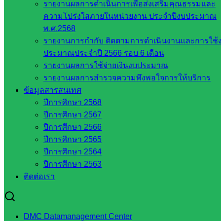
รายงานผลการดำเนินการเพื่อส่งเสริมคุณธรรมและ
ขั้นพื้น
ความโปร่งใสภายในหน่วยงาน ประจำปีงบประมาณ
ฐาน
พ.ศ.2568
รายชื่อ
รายงานการกำกับ ติดตามการดำเนินงานและการใช้
มหาวิทยาลัย
ประมาณประจำปี 2566 รอบ 6 เดือน
ใน
รายงานผลการใช้จ่ายเงินงบประมาณ
ประเทศไทย
รายงานผลการสำรวจความพึงพอใจการให้บริการ
เว็บไซต์
ข้อมูลสารสนเทศ
สำนักต่าง
ปีการศึกษา 2568
ๆ ใน
ปีการศึกษา 2567
สพฐ.
ปีการศึกษา 2566
เว็บไซต์
ปีการศึกษา 2565
สพม. ใน
ปีการศึกษา 2564
สังกัด
ปีการศึกษา 2563
สพฐ.
ติดต่อเรา
เว็บไซต์
สพป. ใน
สังกัด
DMC Datamanagement Center
สพฐ.