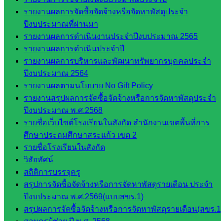
ห้อง
รายงานผลการจัดซื้อจัดจ้างหรือจัดหาพัสดุประจำ
นิเทศ
ปีงบประมาณที่ผ่านมา
ศน.ชยา
รายงานผลการดำเนินงานประจำปีงบประมาณ 2565
ธิศ/
รายงานผลการดำเนินประจำปี
ศน.อัญชลี
รายงานผลการบริหารและพัฒนาทรัพยากรบุคคลประจำ
ห้อง
ปีงบประมาณ 2564
นิเทศ
รายงานผลตามนโยบาย No Gift Policy
ดร.สราว
รายงานสรุปผลการจัดซื้อจัดจ้างหรือการจัดหาพัสดุประจำ
ดี เพ็งศรี
ปีงบประมาณ พ.ศ.2568
โคตร
รายชื่อเว็บไซต์โรงเรียนในสังกัด สำนักงานเขตพื้นที่การ
เว็บไซต์
ศึกษาประถมศึกษาสระแก้ว เขต 2
คณะ
รายชื่อโรงเรียนในสังกัด
กรรมการ
วิสัยทัศน์
ก.ต.ป.น.
สถิติการบรรจุครู
สรุปการจัดซื้อจัดจ้างหรือการจัดหาพัสดุรายเดือน ประจำ
เว็บไซต์
ปีงบประมาณ พ.ศ.2569(แบบสขร.1)
อ.ค.ก.ศ.เขต
สรุปผลการจัดซื้อจัดจ้างหรือการจัดหาพัสดุรายเดือน(สขร.1
พื้นที่การ