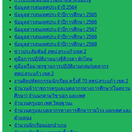
สพป.สระแก้ว
ข้อมูลสารสนเทศประจำปี 2564
เขต 2
ข้อมูลสารสนเทศประจำปีการศึกษา 2565
วิทยาลัย
ข้อมูลสารสนเทศประจำปีการศึกษา 2566
เทคนิค
ข้อมูลสารสนเทศประจำปีการศึกษา 2567
สระแก้ว
ข้อมูลสารสนเทศประจำปีการศึกษา 2568
วิทยาลัย
ข้อมูลสารสนเทศประจำปีการศึกษา 2569
เทคนิค
ข่าวประสัมพันธ์ สพป.สระแก้วเขต 2
วังน้ำเย็น
คู่มือการปฏิบัติงานนางฐิติวรดา ผักไหม
กศน.สระแก้ว
คู่มือหรือมาตรฐานการปฏิบัติงานกลุ่ม/บุคลากร
สพป.สระแก้ว เขต 2
เว็บไซต์
งานศิลปหัตถกรรมนักเรียน ครั้งที่ 70 สพป.สระแก้ว เขต 2
กลุ่มงาน
จำนวนข้าราชการครูและบุคลากรทางการศึกษา(ในสถาน
ศึกษา) จำแนกตามวิชาเอก และเพศ
ใน
จำนวนครูแยก เพศ วิทยฐานะ
สำนักงาน
จำนวนครูและบุคลากรทางการศึกษารายโรง แยกเพศ และ
ตำแหน่ง
จำนวนนักเรียนแยกอำเภอ
กลุ่