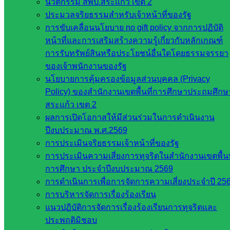
นวัตกรรม สพป.สระแก้ว เขต 2
เนื้อหาข่าว : นายนิชากร สักกุนี
ประมวลจริยธรรมสำหรับเจ้าหน้าที่ของรัฐ
อำนวยการผลิต : นางอลิสา เพชรมะดัน
การขับเคลื่อนนโยบาย no gift policy จากการปฏิบัติ
หน้าที่และการเสริมสร้างความรู้เกี่ยวกับหลักเกณฑ์
Post Views:
523
การรับทรัพย์สินหรือประโยชน์อื่นใดโดยธรรมจรรยา
ของเจ้าพนักงานของรัฐ
นโยบายการคุ้มครองข้อมูลส่วนบุคคล (Privacy
Policy) ของสำนักงานเขตพื้นที่การศึกษาประถมศึกษ
สระแก้ว เขต 2
ผลการเปิดโอกาสให้มีส่วนร่วมในการดำเนินงาน
ปีงบประมาณ พ.ศ.2569
การประเมินจริยธรรมเจ้าหน้าที่ของรัฐ
BANKAEWPETPLOY
การประเมินความเสี่ยงการทุจริตในสำนักงานเขตพื้นท
BANKAEWPETPLOY
การศึกษา ประจำปีงบประมาณ 2569
การดำเนินการเพื่อการจัดการความเสี่ยงประจำปี 25
หน่วยงาน
การบริหารจัดการเรื่องร้องเรียน
แนวปฏิบัติการจัดการเรื่องร้องเรียนการทุจริตและ
ที่เกี่ยวข้อง
ประพฤติมิชอบ