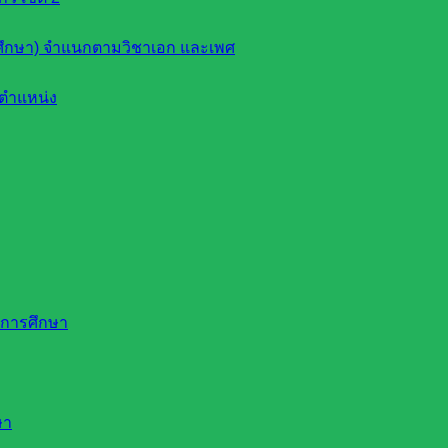
ึกษา) จำแนกตามวิชาเอก และเพศ
ตำแหน่ง
ดการศึกษา
ษา