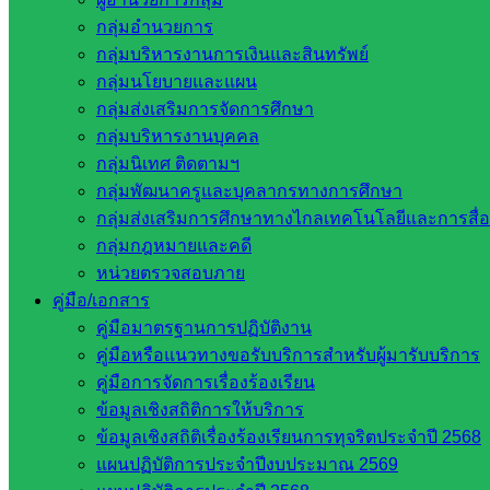
กลุ่มอำนวยการ
กลุ่มบริหารงานการเงินและสินทรัพย์
กลุ่มนโยบายและแผน
กลุ่มส่งเสริมการจัดการศึกษา
กลุ่มบริหารงานบุคคล
กลุ่มนิเทศ ติดตามฯ
กลุ่มพัฒนาครูและบุคลากรทางการศึกษา
ภาพถ่าย : นางสาวญาสุมินทร์ พรมพิลัย
กลุ่มส่งเสริมการศึกษาทางไกลเทคโนโลยีและการสื่
กลุ่มกฎหมายและคดี
เนื้อหาข่าว : นางสาววิภาพร ทองศรี
หน่วยตรวจสอบภาย
อำนวยการผลิต : นางสาวสุจิตรา อุ่นเวียง ผู้อำนวยการโรงเรียน
คู่มือ/เอกสาร
คู่มือมาตรฐานการปฏิบัติงาน
คู่มือหรือแนวทางขอรับบริการสำหรับผู้มารับบริการ
คู่มือการจัดการเรื่องร้องเรียน
Post Views:
684
ข้อมูลเชิงสถิติการให้บริการ
ข้อมูลเชิงสถิติเรื่องร้องเรียนการทุจริตประจำปี 2568
แผนปฏิบัติการประจำปีงบประมาณ 2569