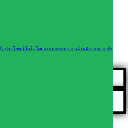
นหรือประโยชน์อื่นใดโดยธรรมจรรยาของเจ้าพนักงานของรัฐ