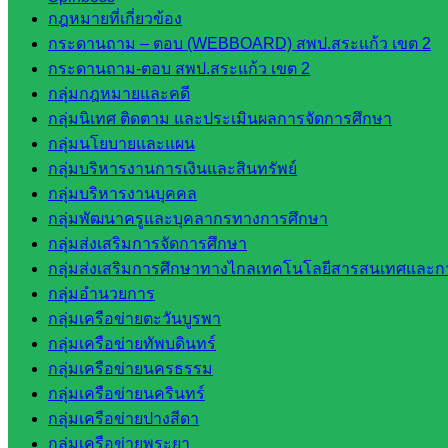
กฎหมายที่เกี่ยวข้อง
กลุ่มอำนวยการ
กระดานถาม – ตอบ (WEBBOARD) สพป.สระแก้ว เขต 2
กลุ่มบริหารงานงานเงินและสินทรัพย์
กระดานถาม-ตอบ สพป.สระแก้ว เขต 2
กลุ่มนโยบายและแผน
กลุ่มกฎหมายและคดี
กลุ่มส่งเสริมการจัดการศึกษา
กลุ่มนิเทศ ติดตาม และประเมินผลการจัดการศึกษา
กลุ่มบริหารงานบุคคล
กลุ่มนโยบายและแผน
กลุ่มพัฒนาครูและบุคลากรฯ
กลุ่มบริหารงานการเงินและสินทรัพย์
กลุ่มนิเทศติดตามและประเมินผลฯ
กลุ่มบริหารงานบุคคล
กลุ่มพัฒนาครูและบุคลากรทางการศึกษา
::: ©2021 sakarea2.go.th. All rights reserved. Design By SK2 ICT T
กลุ่มส่งเสริมการจัดการศึกษา
กลุ่มส่งเสริมการศึกษาทางไกลเทคโนโลยีสารสนเทศและกา
สอบถามได้นะคะ
กลุ่มอำนวยการ
กลุ่มเครือข่ายตะวันบูรพา
กลุ่มเครือข่ายทัพบดินทร์
กลุ่มเครือข่ายนครธรรม
กลุ่มเครือข่ายนครินทร์
Line
กลุ่มเครือข่ายปางสีดา
กลุ่มเครือข่ายพระยา