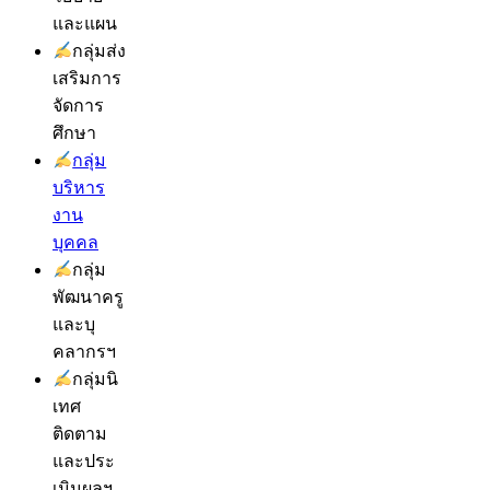
และแผน
กลุ่มส่ง
เสริมการ
จัดการ
ศึกษา
กลุ่ม
บริหาร
งาน
บุคคล
กลุ่ม
พัฒนาครู
และบุ
คลากรฯ
กลุ่มนิ
เทศ
ติดตาม
และประ
เมินผลฯ