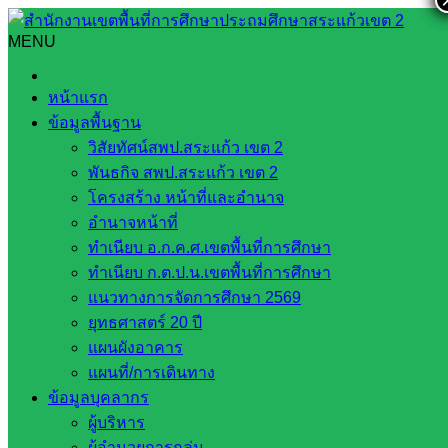
Skip
to
MENU
Search
Search
content
for:
การประชุมสร้างความเข้าใจการติดตาม ประเมินผลการบริหาร
หน้าแรก
และการจัดการศึกษาขั้นพื้นฐาน ของสำนักงานคณะกรรมการ
ข้อมูลพื้นฐาน
การศึกษาขั้นพื้นฐาน ประจำปีงบประมาณ พ.ศ. 2566 ระหว่าง
วิสัยทัศน์สพป.สระแก้ว เขต 2
วันที่ 9 – 10 กุมภาพันธ์ 2566 เวลา 08.30 – 16.30 น. ณ ห้อง
พันธกิจ สพป.สระแก้ว เขต 2
ประชุม สพฐ. 1 (อาคาร สพฐ. 4 ชั้น 2)
โครงสร้าง หน้าที่และอำนาจ
อำนาจหน้าที่
การประชุมสร้างความเข้าใจการติดตาม
ทำเนียบ อ.ก.ค.ศ.เขตพื้นที่การศึกษา
ประเมินผลการบริหารและการจัดการ
ทำเนียบ ก.ต.ป.น.เขตพื้นที่การศึกษา
แนวทางการจัดการศึกษา 2569
ศึกษาขั้นพื้นฐาน ของสำนักงานคณะ
ยุทธศาสตร์ 20 ปี
กรรมการการศึกษาขั้นพื้นฐาน ประจำ
แผนผังอาคาร
แผนที่/การเดินทาง
ปีงบประมาณ พ.ศ. 2566 ระหว่างวันที่ 9 –
ข้อมูลบุคลากร
ผู้บริหาร
10 กุมภาพันธ์ 2566 เวลา 08.30 – 16.30
ผู้อำนวยการกลุ่ม