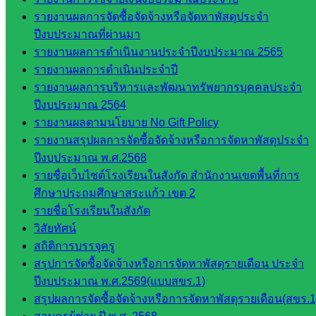
รายงานผลการจัดซื้อจัดจ้างหรือจัดหาพัสดุประจำ
กลุ่
ปีงบประมาณที่ผ่านมา
มอำนวย
รายงานผลการดำเนินงานประจำปีงบประมาณ 2565
การ
รายงานผลการดำเนินประจำปี
กลุ่ม
รายงานผลการบริหารและพัฒนาทรัพยากรบุคคลประจำ
บริหาร
ปีงบประมาณ 2564
งานงาน
รายงานผลตามนโยบาย No Gift Policy
เงินและ
รายงานสรุปผลการจัดซื้อจัดจ้างหรือการจัดหาพัสดุประจำ
สินทรัพย์
ปีงบประมาณ พ.ศ.2568
กลุ่มน
รายชื่อเว็บไซต์โรงเรียนในสังกัด สำนักงานเขตพื้นที่การ
โยบาย
ศึกษาประถมศึกษาสระแก้ว เขต 2
และแผน
รายชื่อโรงเรียนในสังกัด
กลุ่มส่ง
วิสัยทัศน์
เสริมการ
สถิติการบรรจุครู
จัดการ
สรุปการจัดซื้อจัดจ้างหรือการจัดหาพัสดุรายเดือน ประจำ
ศึกษา
ปีงบประมาณ พ.ศ.2569(แบบสขร.1)
กลุ่ม
สรุปผลการจัดซื้อจัดจ้างหรือการจัดหาพัสดุรายเดือน(สขร.1
บริหาร