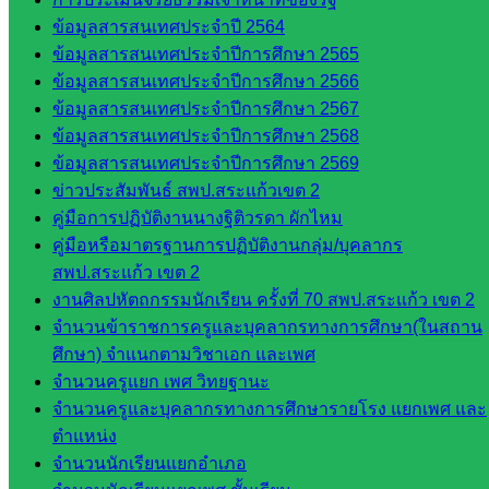
สพป. ใน
ข้อมูลสารสนเทศประจำปี 2564
สังกัด
ข้อมูลสารสนเทศประจำปีการศึกษา 2565
สพฐ.
ข้อมูลสารสนเทศประจำปีการศึกษา 2566
กรมบัญชี
ข้อมูลสารสนเทศประจำปีการศึกษา 2567
กลาง
ข้อมูลสารสนเทศประจำปีการศึกษา 2568
สำนักงาน
ข้อมูลสารสนเทศประจำปีการศึกษา 2569
ส.ก.ส.ค
ข่าวประสัมพันธ์ สพป.สระแก้วเขต 2
คู่มือการปฏิบัติงานนางฐิติวรดา ผักไหม
หน่วยงาน
คู่มือหรือมาตรฐานการปฏิบัติงานกลุ่ม/บุคลากร
ในจังหวัด
สพป.สระแก้ว เขต 2
งานศิลปหัตถกรรมนักเรียน ครั้งที่ 70 สพป.สระแก้ว เขต 2
สระแก้ว
จำนวนข้าราชการครูและบุคลากรทางการศึกษา(ในสถาน
ศึกษา) จำแนกตามวิชาเอก และเพศ
จังหวัด
จำนวนครูแยก เพศ วิทยฐานะ
สระแก้ว
จำนวนครูและบุคลากรทางการศึกษารายโรง แยกเพศ และ
องค์การ
ตำแหน่ง
บริหาร
จำนวนนักเรียนแยกอำเภอ
ส่วน