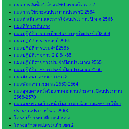
กลุ่ม
แผนการจัดซื้อจัดจ้าง สพป.สระแก้ว เขต 2
พัฒนาครู
แผนการใช้จ่ายงบประมาณประจำปี 2564
และบุ
แผนดำเนินงานและการใช้งบประมาณ ปี พ.ศ.2566
คลากรฯ
แผนที่/การเดินทาง
กลุ่มนิ
แผนปฏิบัติการการป้องกันการทุจริตประจำปี2564
เทศ
แผนปฏิบัติการประจำปี 2564
ติดตาม
แผนปฏิบัติการประจำปี2565
และประ
แผนปฏิบัติราชการ 2 ปี 64-65
เมินผลฯ
แผนปฏิบัติราชการประจำปีงบประมาณ 2565
แผนปฏิบัติราชการประจำปีงบประมาณ 2566
::: ©2021 sakarea2.go.th. All rights reserved. Design By SK2 ICT
แผนผัง สพป.สระแก้ว เขต 2
TEAM :::
แผนพัฒนาหน่วยงาน 2560-2564
แผนยุทธศาสตร์หรือแผนพัฒนาหน่วยงาน ปีงบประมาณ
สอบถามได้นะคะ
2566-2570
แผนและความก้าวหน้าในการดำเนินงานและการใช้งบ
ประมาณประจำปี พ.ศ.2568
โครงสร้าง หน้าที่และอำนาจ
โครงสร้างสพป.สระแก้ว เขต 2