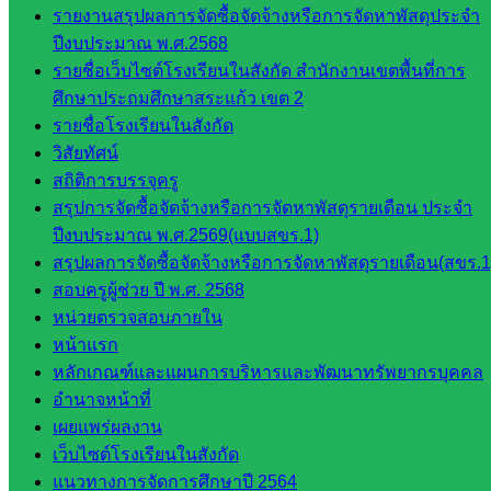
มอำนวย
รายงานสรุปผลการจัดซื้อจัดจ้างหรือการจัดหาพัสดุประจำ
การ
ปีงบประมาณ พ.ศ.2568
กลุ่ม
รายชื่อเว็บไซต์โรงเรียนในสังกัด สำนักงานเขตพื้นที่การ
บริหาร
ศึกษาประถมศึกษาสระแก้ว เขต 2
งานงาน
รายชื่อโรงเรียนในสังกัด
เงินและ
วิสัยทัศน์
สินทรัพย์
สถิติการบรรจุครู
กลุ่มน
สรุปการจัดซื้อจัดจ้างหรือการจัดหาพัสดุรายเดือน ประจำ
โยบาย
ปีงบประมาณ พ.ศ.2569(แบบสขร.1)
และแผน
สรุปผลการจัดซื้อจัดจ้างหรือการจัดหาพัสดุรายเดือน(สขร.1
กลุ่มส่ง
สอบครูผู้ช่วย ปี พ.ศ. 2568
เสริมการ
หน่วยตรวจสอบภายใน
จัดการ
หน้าแรก
ศึกษา
หลักเกณฑ์และแผนการบริหารและพัฒนาทรัพยากรบุคคล
กลุ่ม
อำนาจหน้าที่
บริหาร
เผยแพร่ผลงาน
งาน
เว็บไซต์โรงเรียนในสังกัด
บุคคล
แนวทางการจัดการศึกษาปี 2564