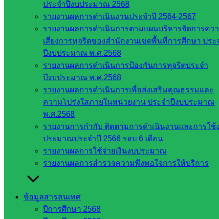
ประจำปีงบประมาณ 2568
สำนักต่าง
รายงานผลการดำเนินงานประจำปี 2564-2567
ๆ ใน
รายงานผลการดำเนินการตามแผนบริหารจัดการคว
สพฐ.
เสี่ยงการทุจริตของสำนักงานเขตพื้นที่การศึกษา ประ
เว็บไซต์
ปีงบประมาณ พ.ศ.2568
สพม. ใน
รายงานผลการดำเนินการป้องกันการทุจริตประจำ
สังกัด
ปีงบประมาณ พ.ศ.2568
สพฐ.
รายงานผลการดำเนินการเพื่อส่งเสริมคุณธรรมและ
เว็บไซต์
ความโปร่งใสภายในหน่วยงาน ประจำปีงบประมาณ
สพป. ใน
พ.ศ.2568
สังกัด
รายงานการกำกับ ติดตามการดำเนินงานและการใช้
สพฐ.
ประมาณประจำปี 2566 รอบ 6 เดือน
กรมบัญชี
รายงานผลการใช้จ่ายเงินงบประมาณ
กลาง
รายงานผลการสำรวจความพึงพอใจการให้บริการ
สำนักงาน
ส.ก.ส.ค
ข้อมูลสารสนเทศ
หน่วยงาน
ปีการศึกษา 2568