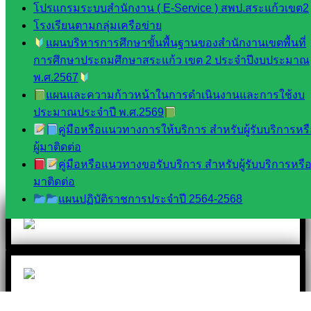
โปรแกรมระบบสำนักงาน ( E-Service ) สพป.สระแก้วเขต2
Line
โรงเรียนตามกลุ่มเครือข่าย
แผนบริหารการศึกษาขั้นพื้นฐานของสำนักงานเขตพื้นที่
การศึกษาประถมศึกษาสระแก้ว เขต 2 ประจำปีงบประมาณ
Tel 037-232263:
พ.ศ.2567
แผนและความก้าวหน้าในการดำเนินงานและการใช้งบ
ประมาณประจำปี พ.ศ.2569
Messenger
คู่มือหรือแนวทางการให้บริการ สำหรับผู้รับบริการหร
ผู้มาติดต่อ
คู่มือหรือแนวทางขอรับบริการ สำหรับผู้รับบริการหรือผ
มาติดต่อ
Facebook
แผนปฏิบัติราชการประจำปี 2564-2568