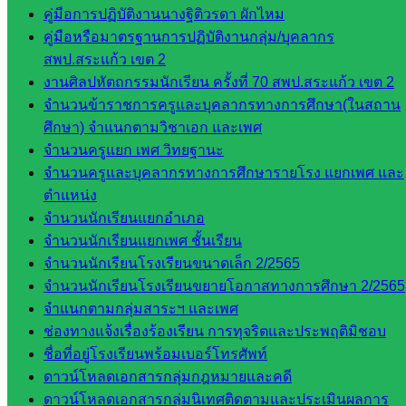
กลุ่มน
คู่มือการปฏิบัติงานนางฐิติวรดา ผักไหม
โยบาย
คู่มือหรือมาตรฐานการปฏิบัติงานกลุ่ม/บุคลากร
และแผน
สพป.สระแก้ว เขต 2
กลุ่มส่ง
งานศิลปหัตถกรรมนักเรียน ครั้งที่ 70 สพป.สระแก้ว เขต 2
เสริมการ
จำนวนข้าราชการครูและบุคลากรทางการศึกษา(ในสถาน
จัดการ
ศึกษา) จำแนกตามวิชาเอก และเพศ
ศึกษา
จำนวนครูแยก เพศ วิทยฐานะ
กลุ่ม
จำนวนครูและบุคลากรทางการศึกษารายโรง แยกเพศ และ
บริหาร
ตำแหน่ง
งาน
จำนวนนักเรียนแยกอำเภอ
บุคคล
จำนวนนักเรียนแยกเพศ ชั้นเรียน
กลุ่ม
จำนวนนักเรียนโรงเรียนขนาดเล็ก 2/2565
พัฒนาครู
จำนวนนักเรียนโรงเรียนขยายโอกาสทางการศึกษา 2/2565
และบุ
จำแนกตามกลุ่มสาระฯ และเพศ
คลากรฯ
ช่องทางแจ้งเรื่องร้องเรียน การทุจริตและประพฤติมิชอบ
กลุ่มนิ
ชื่อที่อยู่โรงเรียนพร้อมเบอร์โทรศัพท์
เทศ
ดาวน์โหลดเอกสารกลุ่มกฎหมายและคดี
ติดตาม
ดาวน์โหลดเอกสารกลุ่มนิเทศติดตามและประเมินผลการ