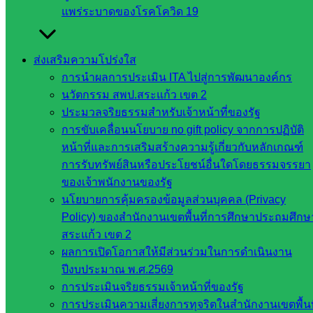
แพร่ระบาดของโรคโควิด 19
ส่งเสริมความโปร่งใส
การนำผลการประเมิน ITA ไปสู่การพัฒนาองค์กร
นวัตกรรม สพป.สระแก้ว เขต 2
Nongsang Nongsang
ประมวลจริยธรรมสำหรับเจ้าหน้าที่ของรัฐ
การขับเคลื่อนนโยบาย no gift policy จากการปฏิบัติ
หน่วยงาน
หน้าที่และการเสริมสร้างความรู้เกี่ยวกับหลักเกณฑ์
การรับทรัพย์สินหรือประโยชน์อื่นใดโดยธรรมจรรยา
ที่เกี่ยวข้อง
ของเจ้าพนักงานของรัฐ
นโยบายการคุ้มครองข้อมูลส่วนบุคคล (Privacy
กระทรวง
Policy) ของสำนักงานเขตพื้นที่การศึกษาประถมศึกษ
ศึกษาธิการ
สระแก้ว เขต 2
กระทรวง
ผลการเปิดโอกาสให้มีส่วนร่วมในการดำเนินงาน
การ
ปีงบประมาณ พ.ศ.2569
อุดมศึกษา
การประเมินจริยธรรมเจ้าหน้าที่ของรัฐ
สำนักงาน
การประเมินความเสี่ยงการทุจริตในสำนักงานเขตพื้นท
เลขาธิการ