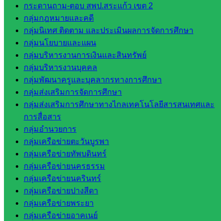
สพป.
กระดานถาม-ตอบ สพป.สระแก้ว เขต 2
สระแก้ว
กลุ่มกฎหมายและคดี
เขต 1
กลุ่มนิเทศ ติดตาม และประเมินผลการจัดการศึกษา
สพป.สระแก้ว
กลุ่มนโยบายและแผน
เขต 2
กลุ่มบริหารงานการเงินและสินทรัพย์
โรงเรียน
กลุ่มบริหารงานบุคคล
ในสังกัด
กลุ่มพัฒนาครูและบุคลากรทางการศึกษา
สพป.สระแก้ว
กลุ่มส่งเสริมการจัดการศึกษา
เขต 1
กลุ่มส่งเสริมการศึกษาทางไกลเทคโนโลยีสารสนเทศและ
โรงเรียน
การสื่อสาร
ในสังกัด
กลุ่มอำนวยการ
สพป.สระแก้ว
กลุ่มเครือข่ายตะวันบูรพา
เขต 2
กลุ่มเครือข่ายทัพบดินทร์
วิทยาลัย
กลุ่มเครือข่ายนครธรรม
เทคนิค
กลุ่มเครือข่ายนครินทร์
สระแก้ว
กลุ่มเครือข่ายปางสีดา
วิทยาลัย
กลุ่มเครือข่ายพระยา
เทคนิค
กลุ่มเครือข่ายอาคเนย์