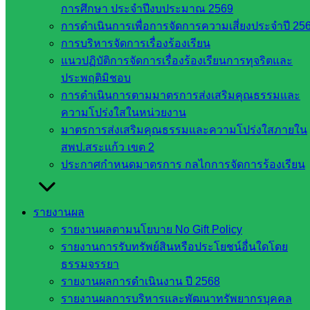
การศึกษา ประจำปีงบประมาณ 2569
สภาการ
การดำเนินการเพื่อการจัดการความเสี่ยงประจำปี 25
ศึกษา
การบริหารจัดการเรื่องร้องเรียน
สำนักงาน
แนวปฏิบัติการจัดการเรื่องร้องเรียนการทุจริตและ
คณะ
ประพฤติมิชอบ
กรรมการ
การดำเนินการตามมาตรการส่งเสริมคุณธรรมและ
การ
ความโปร่งใสในหน่วยงาน
อาชีวศึกษา
มาตรการส่งเสริมคุณธรรมและความโปร่งใสภายใน
สำนักงาน
สพป.สระแก้ว เขต 2
คณะ
ประกาศกำหนดมาตรการ กลไกการจัดการร้องเรียน
กรรมการ
การศึกษา
ขั้นพื้น
รายงานผล
ฐาน
รายงานผลตามนโยบาย No Gift Policy
รายชื่อ
รายงานการรับทรัพย์สินหรือประโยชน์อื่นใดโดย
มหาวิทยาลัย
ธรรมจรรยา
ใน
รายงานผลการดำเนินงาน ปี 2568
ประเทศไทย
รายงานผลการบริหารและพัฒนาทรัพยากรบุคคล
เว็บไซต์