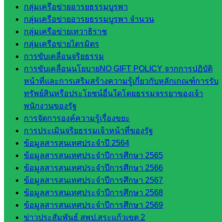
วังน้ำเย็น
กลุ่มเครือข่ายอารยธรรมบูรพา
กศน.สระแก้ว
กลุ่มเครือข่ายอารยธรรมบูรพา จำนวน
กลุ่มเครือข่ายเทวาธิราช
เว็บไซต์
กลุ่มเครือข่ายไตรมิตร
การขับเคลื่อนจริยธรรม
กลุ่มงาน
การขับเคลื่อนนโยบายNO GIFT POLICY จากการปฏิบัติ
ใน
หน้าที่และการเสริมสร้างความรู้เกี่ยวกับหลักเกณฑ์การรับ
ทรัพย์สินหรือประโยชน์อื่นใดโดยธรรมจรรยาของเจ้า
สำนักงาน
พนักงานของรัฐ
การจัดการองค์ความรู้เรื่องขยะ
กลุ่
การประเมินจริยธรรมเจ้าหน้าที่ของรัฐ
มอำนวย
ข้อมูลสารสนเทศประจำปี 2564
การ
ข้อมูลสารสนเทศประจำปีการศึกษา 2565
กลุ่ม
ข้อมูลสารสนเทศประจำปีการศึกษา 2566
บริหาร
ข้อมูลสารสนเทศประจำปีการศึกษา 2567
งานงาน
ข้อมูลสารสนเทศประจำปีการศึกษา 2568
เงินและ
ข้อมูลสารสนเทศประจำปีการศึกษา 2569
สินทรัพย์
ข่าวประสัมพันธ์ สพป.สระแก้วเขต 2