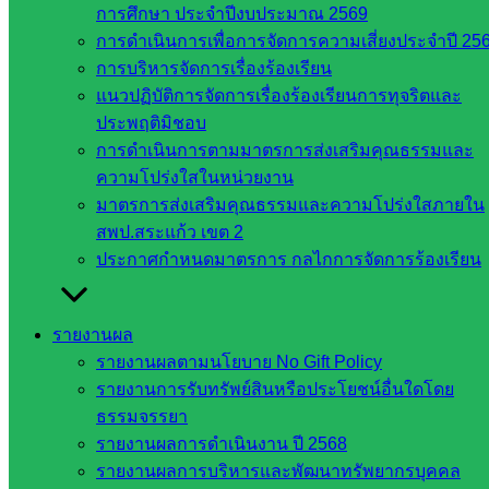
การศึกษา ประจำปีงบประมาณ 2569
อุดมศึกษา
การดำเนินการเพื่อการจัดการความเสี่ยงประจำปี 25
สำนักงาน
การบริหารจัดการเรื่องร้องเรียน
เลขาธิการ
แนวปฏิบัติการจัดการเรื่องร้องเรียนการทุจริตและ
สภาการ
ประพฤติมิชอบ
ศึกษา
การดำเนินการตามมาตรการส่งเสริมคุณธรรมและ
สำนักงาน
ความโปร่งใสในหน่วยงาน
คณะ
มาตรการส่งเสริมคุณธรรมและความโปร่งใสภายใน
กรรมการ
สพป.สระแก้ว เขต 2
การ
ประกาศกำหนดมาตรการ กลไกการจัดการร้องเรียน
อาชีวศึกษา
สำนักงาน
คณะ
รายงานผล
กรรมการ
รายงานผลตามนโยบาย No Gift Policy
การศึกษา
รายงานการรับทรัพย์สินหรือประโยชน์อื่นใดโดย
ขั้นพื้น
ธรรมจรรยา
ฐาน
รายงานผลการดำเนินงาน ปี 2568
รายชื่อ
รายงานผลการบริหารและพัฒนาทรัพยากรบุคคล
มหาวิทยาลัย