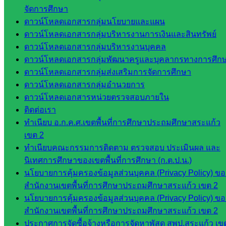
กลุ่มนิ
จัดการศึกษา
เทศ
ดาวน์โหลดเอกสารกลุ่มนโยบายและแผน
ติดตาม
ดาวน์โหลดเอกสารกลุ่มบริหารงานการเงินและสินทรัพย์
และประ
ดาวน์โหลดเอกสารกลุ่มบริหารงานบุคคล
เมินผลฯ
ดาวน์โหลดเอกสารกลุ่มพัฒนาครูและบุคลากรทางการศึก
ดาวน์โหลดเอกสารกลุ่มส่งเสริมการจัดการศึกษา
เว็บไซต์
ดาวน์โหลดเอกสารกลุ่มอำนวยการ
หลักสูตร
ดาวน์โหลดเอกสารหน่วยตรวจสอบภายใน
ต้าน
ติดต่อเรา
ทุจริต
ทำเนียบ อ.ก.ค.ศ.เขตพื้นที่การศึกษาประถมศึกษาสระแก้ว
ห้อง
เขต 2
นิเทศ
ทำเนียบคณะกรรมการติดตาม ตรวจสอบ ประเมินผล และ
ศน.นิพนธ์
นิเทศการศึกษาของเขตพื้นที่การศึกษา (ก.ต.ป.น.)
พรมพิไล
นโยบายการคุ้มครองข้อมูลส่วนบุคคล (Privacy Policy) ขอ
ห้อง
สำนักงานเขตพื้นที่การศึกษาประถมศึกษาสระแก้ว เขต 2
นิเทศ
นโยบายการคุ้มครองข้อมูลส่วนบุคคล (Privacy Policy) ขอ
ศน.ชยา
สำนักงานเขตพื้นที่การศึกษาประถมศึกษาสระแก้ว เขต 2
ธิศ/
ประกาศการจัดซื้อจ้างหรือการจัดหาพัสดุ สพป.สระแก้ว เข