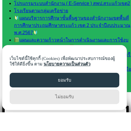
โปรแกรมระบบสำนักงาน ( E-Service ) สพป.สระแก้วเขต2
โรงเรียนตามกลุ่มเครือข่าย
แผนบริหารการศึกษาขั้นพื้นฐานของสำนักงานเขตพื้นที่
การศึกษาประถมศึกษาสระแก้ว เขต 2 ประจำปีงบประมาณ
Line
พ.ศ.2567
แผนและความก้าวหน้าในการดำเนินงานและการใช้งบ
ประมาณประจำปี พ.ศ.2569
Tel 037-232263:
คู่มือหรือแนวทางการให้บริการ สำหรับผู้รับบริการหร
เว็บไซต์นี้ใช้คุกกี้ (Cookies) เพื่อพัฒนาประสบการณ์ของผู้
ผู้มาติดต่อ
ใช้ให้ดียิ่งขึ้น ตาม
นโยบายความเป็นส่วนตัว
คู่มือหรือแนวทางขอรับบริการ สำหรับผู้รับบริการหรือผ
Messenger
มาติดต่อ
ยอมรับ
แผนปฏิบัติราชการประจำปี 2564-2568
ไม่ยอมรับ
Facebook