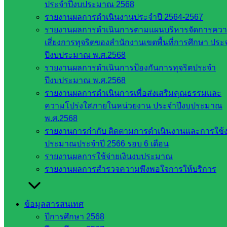
ประจำปีงบประมาณ 2568
ใน
รายงานผลการดำเนินงานประจำปี 2564-2567
ประเทศไทย
รายงานผลการดำเนินการตามแผนบริหารจัดการคว
เว็บไซต์
เสี่ยงการทุจริตของสำนักงานเขตพื้นที่การศึกษา ประ
สำนักต่าง
ปีงบประมาณ พ.ศ.2568
ๆ ใน
รายงานผลการดำเนินการป้องกันการทุจริตประจำ
สพฐ.
ปีงบประมาณ พ.ศ.2568
เว็บไซต์
รายงานผลการดำเนินการเพื่อส่งเสริมคุณธรรมและ
สพม. ใน
ความโปร่งใสภายในหน่วยงาน ประจำปีงบประมาณ
สังกัด
พ.ศ.2568
สพฐ.
รายงานการกำกับ ติดตามการดำเนินงานและการใช้
เว็บไซต์
ประมาณประจำปี 2566 รอบ 6 เดือน
สพป. ใน
รายงานผลการใช้จ่ายเงินงบประมาณ
สังกัด
รายงานผลการสำรวจความพึงพอใจการให้บริการ
สพฐ.
กรมบัญชี
กลาง
ข้อมูลสารสนเทศ
สำนักงาน
ปีการศึกษา 2568
ส.ก.ส.ค