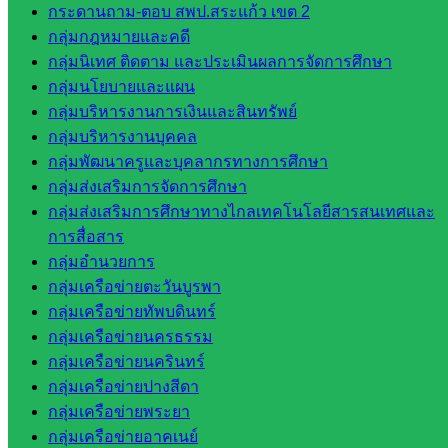
ส.ก.ส.ค.
กระดานถาม-ตอบ สพป.สระแก้ว เขต 2
จังหวัด
กลุ่มกฎหมายและคดี
สระแก้ว
กลุ่มนิเทศ ติดตาม และประเมินผลการจัดการศึกษา
สพป.
กลุ่มนโยบายและแผน
สระแก้ว
กลุ่มบริหารงานการเงินและสินทรัพย์
เขต 1
กลุ่มบริหารงานบุคคล
สพป.สระแก้ว
กลุ่มพัฒนาครูและบุคลากรทางการศึกษา
เขต 2
กลุ่มส่งเสริมการจัดการศึกษา
โรงเรียน
กลุ่มส่งเสริมการศึกษาทางไกลเทคโนโลยีสารสนเทศและ
ในสังกัด
การสื่อสาร
สพป.สระแก้ว
กลุ่มอำนวยการ
เขต 1
กลุ่มเครือข่ายตะวันบูรพา
โรงเรียน
กลุ่มเครือข่ายทัพบดินทร์
ในสังกัด
กลุ่มเครือข่ายนครธรรม
สพป.สระแก้ว
กลุ่มเครือข่ายนครินทร์
เขต 2
กลุ่มเครือข่ายปางสีดา
วิทยาลัย
กลุ่มเครือข่ายพระยา
เทคนิค
กลุ่มเครือข่ายอาคเนย์