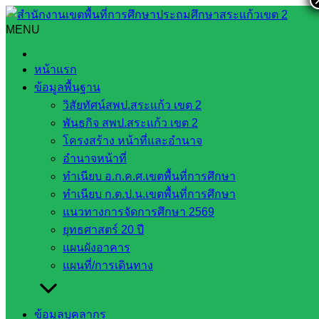
Skip
to
MENU
Search
Search
content
for:
ลงพื้นที่ตรวจเยี่ยมนักเรียนในพระราชานุเคราะห์ สมเด็จพระ
หน้าแรก
กนิษฐาธิราชเจ้า กรมสมเด็จพระเทพรัตนราชสุดาฯ สยามบรม
ข้อมูลพื้นฐาน
ราชกุมารี ประจำปีการศึกษา ๒๕๖๕ ณ โรงเรียนส.ไทยเสรี
วิสัยทัศน์สพป.สระแก้ว เขต 2
อุตสาหกรรม ๓ ตำบลป่าไร่ อำเภออรัญประเทศ จังหวัดสระแก้ว
พันธกิจ สพป.สระแก้ว เขต 2
โครงสร้าง หน้าที่และอำนาจ
ลงพื้นที่ตรวจเยี่ยมนักเรียนในพระราชานุ
อำนาจหน้าที่
เคราะห์ สมเด็จพระกนิษฐาธิราชเจ้า กรม
ทำเนียบ อ.ก.ค.ศ.เขตพื้นที่การศึกษา
ทำเนียบ ก.ต.ป.น.เขตพื้นที่การศึกษา
สมเด็จพระเทพรัตนราชสุดาฯ สยามบรม
แนวทางการจัดการศึกษา 2569
ราชกุมารี ประจำปีการศึกษา ๒๕๖๕ ณ
ยุทธศาสตร์ 20 ปี
แผนผังอาคาร
โรงเรียนส.ไทยเสรีอุตสาหกรรม ๓ ตำบล
แผนที่/การเดินทาง
ป่าไร่ อำเภออรัญประเทศ จังหวัดสระแก้ว
ข้อมูลบุคลากร