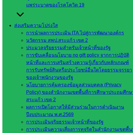
Post Views:
291
แพร่ระบาดของโรคโควิด 19
ส่งเสริมความโปร่งใส
การนำผลการประเมิน ITA ไปสู่การพัฒนาองค์กร
นวัตกรรม สพป.สระแก้ว เขต 2
ประมวลจริยธรรมสำหรับเจ้าหน้าที่ของรัฐ
การขับเคลื่อนนโยบาย no gift policy จากการปฏิบัติ
หน้าที่และการเสริมสร้างความรู้เกี่ยวกับหลักเกณฑ์
ส่งเสริมการจัดการศึกษา
การรับทรัพย์สินหรือประโยชน์อื่นใดโดยธรรมจรรยา
ของเจ้าพนักงานของรัฐ
หน่วยงาน
นโยบายการคุ้มครองข้อมูลส่วนบุคคล (Privacy
Policy) ของสำนักงานเขตพื้นที่การศึกษาประถมศึกษ
ที่เกี่ยวข้อง
สระแก้ว เขต 2
ผลการเปิดโอกาสให้มีส่วนร่วมในการดำเนินงาน
กระทรวง
ปีงบประมาณ พ.ศ.2569
ศึกษาธิการ
การประเมินจริยธรรมเจ้าหน้าที่ของรัฐ
กระทรวง
การประเมินความเสี่ยงการทุจริตในสำนักงานเขตพื้นท
การ