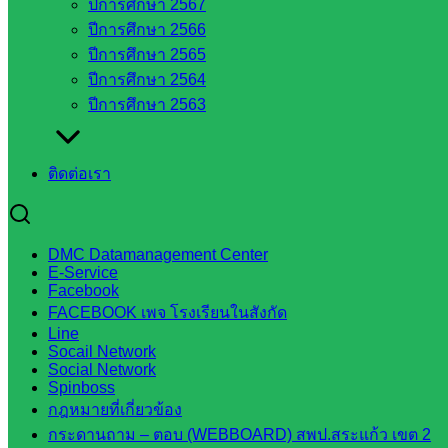
ปีการศึกษา 2567
ปีการศึกษา 2566
หน่วยงาน
ปีการศึกษา 2565
ปีการศึกษา 2564
ในจังหวัด
ปีการศึกษา 2563
สระแก้ว
ติดต่อเรา
จังหวัด
สระแก้ว
องค์การ
DMC Datamanagement Center
บริหาร
E-Service
ส่วน
Facebook
จังหวัด
FACEBOOK เพจ โรงเรียนในสังกัด
สระแก้ว
Line
Socail Network
ศึกษาธิการ
Social Network
จังหวัด
Spinboss
สระแก้ว
กฎหมายที่เกี่ยวข้อง
สำนักงาน
กระดานถาม – ตอบ (WEBBOARD) สพป.สระแก้ว เขต 2