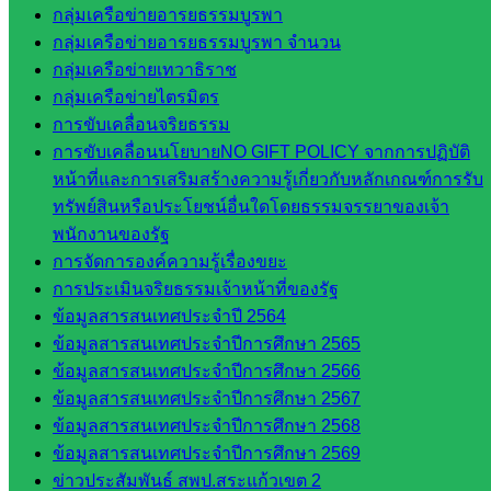
สระแก้ว
กลุ่มเครือข่ายอารยธรรมบูรพา
วิทยาลัย
กลุ่มเครือข่ายอารยธรรมบูรพา จำนวน
เทคนิค
กลุ่มเครือข่ายเทวาธิราช
วังน้ำเย็น
กลุ่มเครือข่ายไตรมิตร
กศน.สระแก้ว
การขับเคลื่อนจริยธรรม
การขับเคลื่อนนโยบายNO GIFT POLICY จากการปฏิบัติ
เว็บไซต์
หน้าที่และการเสริมสร้างความรู้เกี่ยวกับหลักเกณฑ์การรับ
ทรัพย์สินหรือประโยชน์อื่นใดโดยธรรมจรรยาของเจ้า
กลุ่มงาน
พนักงานของรัฐ
ใน
การจัดการองค์ความรู้เรื่องขยะ
การประเมินจริยธรรมเจ้าหน้าที่ของรัฐ
สำนักงาน
ข้อมูลสารสนเทศประจำปี 2564
ข้อมูลสารสนเทศประจำปีการศึกษา 2565
กลุ่
ข้อมูลสารสนเทศประจำปีการศึกษา 2566
มอำนวย
ข้อมูลสารสนเทศประจำปีการศึกษา 2567
การ
ข้อมูลสารสนเทศประจำปีการศึกษา 2568
กลุ่ม
ข้อมูลสารสนเทศประจำปีการศึกษา 2569
บริหาร
ข่าวประสัมพันธ์ สพป.สระแก้วเขต 2