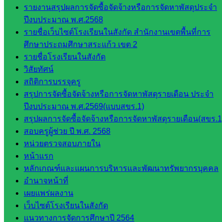
เอกสาร
รายงานสรุปผลการจัดซื้อจัดจ้างหรือการจัดหาพัสดุประจำ
ปีงบประมาณ พ.ศ.2568
กลุ่
รายชื่อเว็บไซต์โรงเรียนในสังกัด สำนักงานเขตพื้นที่การ
มอำนวย
ศึกษาประถมศึกษาสระแก้ว เขต 2
การ
รายชื่อโรงเรียนในสังกัด
กลุ่ม
วิสัยทัศน์
บริหาร
สถิติการบรรจุครู
งานงาน
สรุปการจัดซื้อจัดจ้างหรือการจัดหาพัสดุรายเดือน ประจำ
เงินและ
ปีงบประมาณ พ.ศ.2569(แบบสขร.1)
สินทรัพย์
สรุปผลการจัดซื้อจัดจ้างหรือการจัดหาพัสดุรายเดือน(สขร.1
กลุ่มน
สอบครูผู้ช่วย ปี พ.ศ. 2568
โยบาย
หน่วยตรวจสอบภายใน
และแผน
หน้าแรก
กลุ่มส่ง
หลักเกณฑ์และแผนการบริหารและพัฒนาทรัพยากรบุคคล
เสริมการ
อำนาจหน้าที่
จัดการ
เผยแพร่ผลงาน
ศึกษา
เว็บไซต์โรงเรียนในสังกัด
กลุ่ม
แนวทางการจัดการศึกษาปี 2564