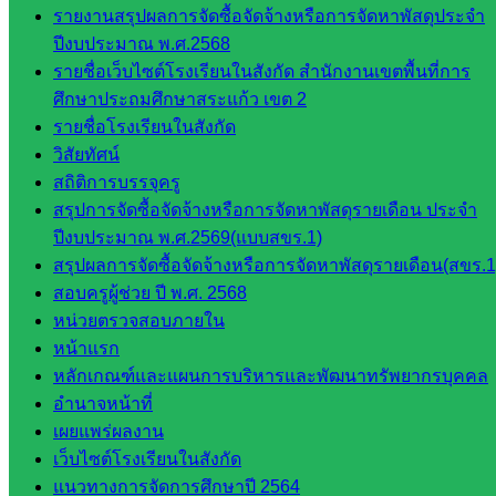
รายงานสรุปผลการจัดซื้อจัดจ้างหรือการจัดหาพัสดุประจำ
เงินและ
ปีงบประมาณ พ.ศ.2568
สินทรัพย์
รายชื่อเว็บไซต์โรงเรียนในสังกัด สำนักงานเขตพื้นที่การ
กลุ่มน
ศึกษาประถมศึกษาสระแก้ว เขต 2
โยบาย
รายชื่อโรงเรียนในสังกัด
และแผน
วิสัยทัศน์
กลุ่มส่ง
สถิติการบรรจุครู
เสริมการ
สรุปการจัดซื้อจัดจ้างหรือการจัดหาพัสดุรายเดือน ประจำ
จัดการ
ปีงบประมาณ พ.ศ.2569(แบบสขร.1)
ศึกษา
สรุปผลการจัดซื้อจัดจ้างหรือการจัดหาพัสดุรายเดือน(สขร.1
กลุ่ม
สอบครูผู้ช่วย ปี พ.ศ. 2568
บริหาร
หน่วยตรวจสอบภายใน
งาน
หน้าแรก
บุคคล
หลักเกณฑ์และแผนการบริหารและพัฒนาทรัพยากรบุคคล
กลุ่ม
อำนาจหน้าที่
พัฒนาครู
เผยแพร่ผลงาน
และบุ
เว็บไซต์โรงเรียนในสังกัด
คลากรฯ
แนวทางการจัดการศึกษาปี 2564