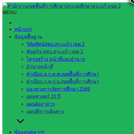
Skip
to
MENU
Search
Search
content
for:
เข้าร่วมการประชุมคณะกรรมการศูนย์อำนวยการป้องกันและ
หน้าแรก
ปราบปรามยาเสพติดจังหวัดสระแก้ว ครั้งที่ ๒/๒๕๖๖ ณ ห้อง
ข้อมูลพื้นฐาน
ประชุมบูรพา ชั้น ๔ ศาลากลางจังหวัดสระแก้ว
วิสัยทัศน์สพป.สระแก้ว เขต 2
พันธกิจ สพป.สระแก้ว เขต 2
เข้าร่วมการประชุมคณะกรรมการศูนย์
โครงสร้าง หน้าที่และอำนาจ
อำนวยการป้องกันและปราบปรามยาเสพ
อำนาจหน้าที่
ทำเนียบ อ.ก.ค.ศ.เขตพื้นที่การศึกษา
ติดจังหวัดสระแก้ว ครั้งที่ ๒/๒๕๖๖ ณ ห้อง
ทำเนียบ ก.ต.ป.น.เขตพื้นที่การศึกษา
ประชุมบูรพา ชั้น ๔ ศาลากลางจังหวัด
แนวทางการจัดการศึกษา 2569
ยุทธศาสตร์ 20 ปี
สระแก้ว
แผนผังอาคาร
แผนที่/การเดินทาง
มีนาคม 1, 2023
ส่งเสริมการจัดการศึกษา
กลุ่มส่ง
เสริมการจัดการศึกษา
ข้อมูลบุคลากร