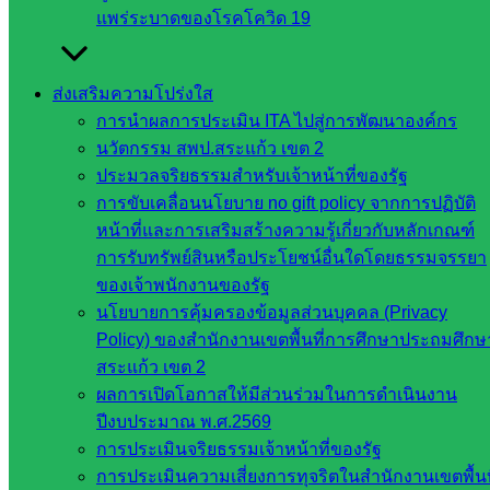
แพร่ระบาดของโรคโควิด 19
ส่งเสริมการจัดการศึกษา
หน่วยงาน
ส่งเสริมความโปร่งใส
การนำผลการประเมิน ITA ไปสู่การพัฒนาองค์กร
ที่เกี่ยวข้อง
นวัตกรรม สพป.สระแก้ว เขต 2
ประมวลจริยธรรมสำหรับเจ้าหน้าที่ของรัฐ
กระทรวง
การขับเคลื่อนนโยบาย no gift policy จากการปฏิบัติ
ศึกษาธิการ
หน้าที่และการเสริมสร้างความรู้เกี่ยวกับหลักเกณฑ์
กระทรวง
การรับทรัพย์สินหรือประโยชน์อื่นใดโดยธรรมจรรยา
การ
ของเจ้าพนักงานของรัฐ
อุดมศึกษา
นโยบายการคุ้มครองข้อมูลส่วนบุคคล (Privacy
สำนักงาน
Policy) ของสำนักงานเขตพื้นที่การศึกษาประถมศึกษ
เลขาธิการ
สระแก้ว เขต 2
สภาการ
ผลการเปิดโอกาสให้มีส่วนร่วมในการดำเนินงาน
ศึกษา
ปีงบประมาณ พ.ศ.2569
สำนักงาน
การประเมินจริยธรรมเจ้าหน้าที่ของรัฐ
คณะ
การประเมินความเสี่ยงการทุจริตในสำนักงานเขตพื้นท