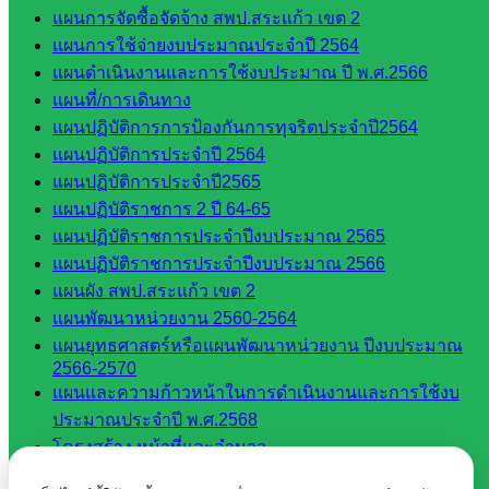
กลุ่มนิ
แผนการจัดซื้อจัดจ้าง สพป.สระแก้ว เขต 2
เทศ
แผนการใช้จ่ายงบประมาณประจำปี 2564
ติดตาม
แผนดำเนินงานและการใช้งบประมาณ ปี พ.ศ.2566
และประ
แผนที่/การเดินทาง
เมินผลฯ
แผนปฏิบัติการการป้องกันการทุจริตประจำปี2564
::: ©2021 sakarea2.go.th. All rights reserved. Design By SK2 ICT
แผนปฏิบัติการประจำปี 2564
TEAM :::
แผนปฏิบัติการประจำปี2565
แผนปฏิบัติราชการ 2 ปี 64-65
แผนปฏิบัติราชการประจำปีงบประมาณ 2565
สอบถามได้นะคะ
แผนปฏิบัติราชการประจำปีงบประมาณ 2566
แผนผัง สพป.สระแก้ว เขต 2
แผนพัฒนาหน่วยงาน 2560-2564
แผนยุทธศาสตร์หรือแผนพัฒนาหน่วยงาน ปีงบประมาณ
2566-2570
Line
แผนและความก้าวหน้าในการดำเนินงานและการใช้งบ
ประมาณประจำปี พ.ศ.2568
โครงสร้าง หน้าที่และอำนาจ
Tel 037-232263:
โครงสร้างสพป.สระแก้ว เขต 2