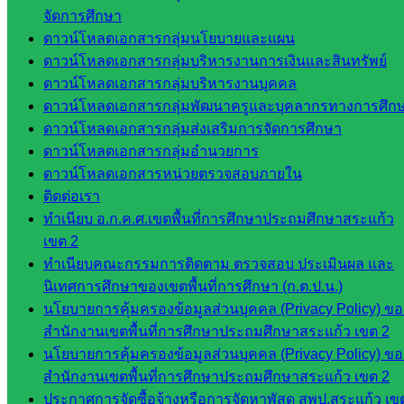
ต้าน
จัดการศึกษา
ทุจริต
ดาวน์โหลดเอกสารกลุ่มนโยบายและแผน
ห้อง
ดาวน์โหลดเอกสารกลุ่มบริหารงานการเงินและสินทรัพย์
นิเทศ
ดาวน์โหลดเอกสารกลุ่มบริหารงานบุคคล
ศน.นิพนธ์
ดาวน์โหลดเอกสารกลุ่มพัฒนาครูและบุคลากรทางการศึก
พรมพิไล
ดาวน์โหลดเอกสารกลุ่มส่งเสริมการจัดการศึกษา
ห้อง
ดาวน์โหลดเอกสารกลุ่มอำนวยการ
นิเทศ
ดาวน์โหลดเอกสารหน่วยตรวจสอบภายใน
ศน.ชยา
ติดต่อเรา
ธิศ/
ทำเนียบ อ.ก.ค.ศ.เขตพื้นที่การศึกษาประถมศึกษาสระแก้ว
ศน.อัญชลี
เขต 2
ห้อง
ทำเนียบคณะกรรมการติดตาม ตรวจสอบ ประเมินผล และ
นิเทศ
นิเทศการศึกษาของเขตพื้นที่การศึกษา (ก.ต.ป.น.)
ดร.สราว
นโยบายการคุ้มครองข้อมูลส่วนบุคคล (Privacy Policy) ขอ
ดี เพ็งศรี
สำนักงานเขตพื้นที่การศึกษาประถมศึกษาสระแก้ว เขต 2
โคตร
นโยบายการคุ้มครองข้อมูลส่วนบุคคล (Privacy Policy) ขอ
สำนักงานเขตพื้นที่การศึกษาประถมศึกษาสระแก้ว เขต 2
เว็บไซต์
ประกาศการจัดซื้อจ้างหรือการจัดหาพัสดุ สพป.สระแก้ว เข