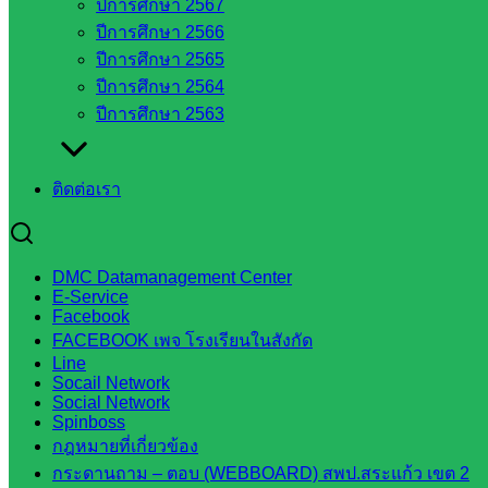
ปีการศึกษา 2567
สระแก้ว
ปีการศึกษา 2566
องค์การ
ปีการศึกษา 2565
บริหาร
ปีการศึกษา 2564
ส่วน
ปีการศึกษา 2563
จังหวัด
สระแก้ว
ศึกษาธิการ
ติดต่อเรา
จังหวัด
สระแก้ว
สำนักงาน
DMC Datamanagement Center
ส.ก.ส.ค.
E-Service
Facebook
จังหวัด
FACEBOOK เพจ โรงเรียนในสังกัด
สระแก้ว
Line
สพป.
Socail Network
สระแก้ว
Social Network
Spinboss
เขต 1
กฎหมายที่เกี่ยวข้อง
สพป.สระแก้ว
กระดานถาม – ตอบ (WEBBOARD) สพป.สระแก้ว เขต 2
เขต 2