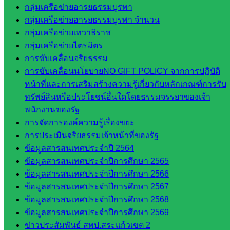
กลุ่มงาน
กลุ่มเครือข่ายอารยธรรมบูรพา
กลุ่มเครือข่ายอารยธรรมบูรพา จำนวน
ใน
กลุ่มเครือข่ายเทวาธิราช
สำนักงาน
กลุ่มเครือข่ายไตรมิตร
การขับเคลื่อนจริยธรรม
การขับเคลื่อนนโยบายNO GIFT POLICY จากการปฏิบัติ
กลุ่
หน้าที่และการเสริมสร้างความรู้เกี่ยวกับหลักเกณฑ์การรับ
มอำนวย
ทรัพย์สินหรือประโยชน์อื่นใดโดยธรรมจรรยาของเจ้า
การ
พนักงานของรัฐ
กลุ่ม
การจัดการองค์ความรู้เรื่องขยะ
บริหาร
การประเมินจริยธรรมเจ้าหน้าที่ของรัฐ
งานงาน
ข้อมูลสารสนเทศประจำปี 2564
เงินและ
ข้อมูลสารสนเทศประจำปีการศึกษา 2565
สินทรัพย์
ข้อมูลสารสนเทศประจำปีการศึกษา 2566
กลุ่มน
ข้อมูลสารสนเทศประจำปีการศึกษา 2567
โยบาย
ข้อมูลสารสนเทศประจำปีการศึกษา 2568
และแผน
ข้อมูลสารสนเทศประจำปีการศึกษา 2569
กลุ่มส่ง
ข่าวประสัมพันธ์ สพป.สระแก้วเขต 2
เสริมการ