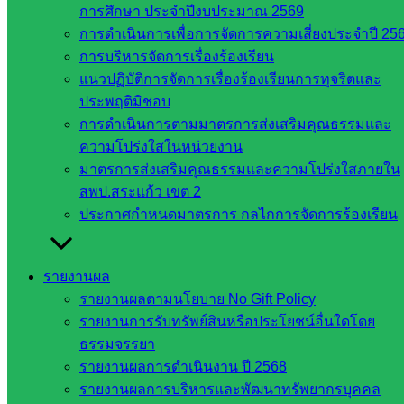
กรรมการ
การศึกษา ประจำปีงบประมาณ 2569
การ
การดำเนินการเพื่อการจัดการความเสี่ยงประจำปี 25
อาชีวศึกษา
การบริหารจัดการเรื่องร้องเรียน
สำนักงาน
แนวปฏิบัติการจัดการเรื่องร้องเรียนการทุจริตและ
คณะ
ประพฤติมิชอบ
กรรมการ
การดำเนินการตามมาตรการส่งเสริมคุณธรรมและ
การศึกษา
ความโปร่งใสในหน่วยงาน
ขั้นพื้น
มาตรการส่งเสริมคุณธรรมและความโปร่งใสภายใน
ฐาน
สพป.สระแก้ว เขต 2
รายชื่อ
ประกาศกำหนดมาตรการ กลไกการจัดการร้องเรียน
มหาวิทยาลัย
ใน
รายงานผล
ประเทศไทย
รายงานผลตามนโยบาย No Gift Policy
เว็บไซต์
รายงานการรับทรัพย์สินหรือประโยชน์อื่นใดโดย
สำนักต่าง
ธรรมจรรยา
ๆ ใน
รายงานผลการดำเนินงาน ปี 2568
สพฐ.
รายงานผลการบริหารและพัฒนาทรัพยากรบุคคล
เว็บไซต์