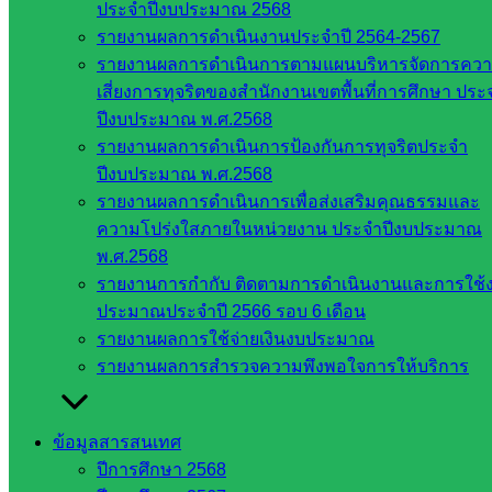
ประจำปีงบประมาณ 2568
สพม. ใน
รายงานผลการดำเนินงานประจำปี 2564-2567
สังกัด
รายงานผลการดำเนินการตามแผนบริหารจัดการคว
สพฐ.
เสี่ยงการทุจริตของสำนักงานเขตพื้นที่การศึกษา ประ
เว็บไซต์
ปีงบประมาณ พ.ศ.2568
สพป. ใน
รายงานผลการดำเนินการป้องกันการทุจริตประจำ
สังกัด
ปีงบประมาณ พ.ศ.2568
สพฐ.
รายงานผลการดำเนินการเพื่อส่งเสริมคุณธรรมและ
กรมบัญชี
ความโปร่งใสภายในหน่วยงาน ประจำปีงบประมาณ
กลาง
พ.ศ.2568
สำนักงาน
รายงานการกำกับ ติดตามการดำเนินงานและการใช้
ส.ก.ส.ค
ประมาณประจำปี 2566 รอบ 6 เดือน
หน่วยงาน
รายงานผลการใช้จ่ายเงินงบประมาณ
รายงานผลการสำรวจความพึงพอใจการให้บริการ
ในจังหวัด
สระแก้ว
ข้อมูลสารสนเทศ
ปีการศึกษา 2568
จังหวัด