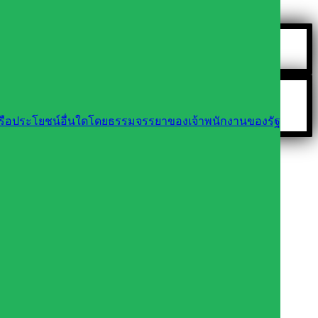
นหรือประโยชน์อื่นใดโดยธรรมจรรยาของเจ้าพนักงานของรัฐ