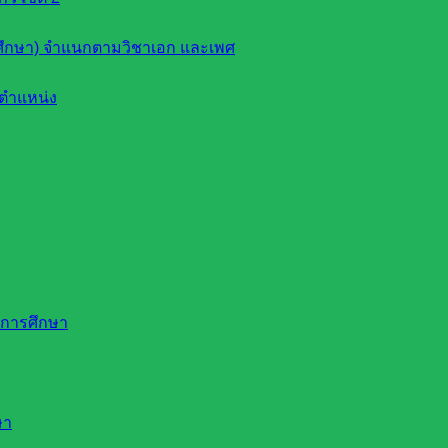
ึกษา) จำแนกตามวิชาเอก และเพศ
ตำแหน่ง
ดการศึกษา
ษา