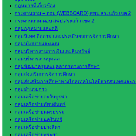
::: ©2021 sakarea2.go.th. All rights reserved. Design By SK2 ICT T
กฎหมายที่เกี่ยวข้อง
กระดานถาม – ตอบ (WEBBOARD) สพป.สระแก้ว เขต 2
กระดานถาม-ตอบ สพป.สระแก้ว เขต 2
สอบถามได้นะคะ
กลุ่มกฎหมายและคดี
กลุ่มนิเทศ ติดตาม และประเมินผลการจัดการศึกษา
กลุ่มนโยบายและแผน
กลุ่มบริหารงานการเงินและสินทรัพย์
กลุ่มบริหารงานบุคคล
Line
กลุ่มพัฒนาครูและบุคลากรทางการศึกษา
กลุ่มส่งเสริมการจัดการศึกษา
กลุ่มส่งเสริมการศึกษาทางไกลเทคโนโลยีสารสนเทศและกา
Tel 037-232263:
กลุ่มอำนวยการ
กลุ่มเครือข่ายตะวันบูรพา
กลุ่มเครือข่ายทัพบดินทร์
กลุ่มเครือข่ายนครธรรม
Messenger
กลุ่มเครือข่ายนครินทร์
กลุ่มเครือข่ายปางสีดา
กลุ่มเครือข่ายพระยา