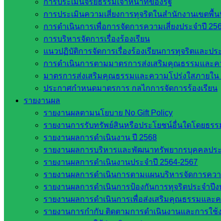
การประเมินจริยธรรมเจ้าหน้าที่ของรัฐ
ศึกษาธิการจังหวัดสระแก้ว
การประเมินความเสี่ยงการทุจริตในสำนักงานเขตพื้
สำนักงาน ส.ก.ส.ค. จังหวัดสระแก้ว
การดำเนินการเพื่อการจัดการความเสี่ยงประจำปี 25
สพป. สระแก้วเขต 1
การบริหารจัดการเรื่องร้องเรียน
สพป.สระแก้ว เขต 2
แนวปฏิบัติการจัดการเรื่องร้องเรียนการทุจริตและป
โรงเรียนในสังกัด สพป.สระแก้ว เขต 1
การดำเนินการตามมาตรการส่งเสริมคุณธรรมและค
โรงเรียนในสังกัด สพป.สระแก้ว เขต 2
มาตรการส่งเสริมคุณธรรมและความโปร่งใสภายใน 
วิทยาลัยเทคนิคสระแก้ว
ประกาศกำหนดมาตรการ กลไกการจัดการร้องเรียน
วิทยาลัยเทคนิควังน้ำเย็น
รายงานผล
กศน.สระแก้ว
รายงานผลตามนโยบาย No Gift Policy
รายงานการรับทรัพย์สินหรือประโยชน์อื่นใดโดยธร
เว็บไซต์กลุ่มงานในสำนักงาน
รายงานผลการดำเนินงาน ปี 2568
รายงานผลการบริหารและพัฒนาทรัพยากรบุคคลปร
กลุ่มอำนวยการ
รายงานผลการดำเนินงานประจำปี 2564-2567
กลุ่มบริหารงานงานเงินและสินทรัพย์
รายงานผลการดำเนินการตามแผนบริหารจัดการความเส
กลุ่มนโยบายและแผน
รายงานผลการดำเนินการป้องกันการทุจริตประจำปี
กลุ่มส่งเสริมการจัดการศึกษา
รายงานผลการดำเนินการเพื่อส่งเสริมคุณธรรมและ
กลุ่มบริหารงานบุคคล
รายงานการกำกับ ติดตามการดำเนินงานและการใช้ง
กลุ่มพัฒนาครูและบุคลากรฯ