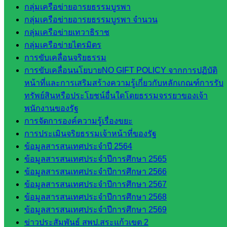
กลุ่มเครือข่ายอารยธรรมบูรพา
กลุ่ม
กลุ่มเครือข่ายอารยธรรมบูรพา จำนวน
บริหาร
กลุ่มเครือข่ายเทวาธิราช
งานงาน
กลุ่มเครือข่ายไตรมิตร
เงินและ
การขับเคลื่อนจริยธรรม
สินทรัพย์
การขับเคลื่อนนโยบายNO GIFT POLICY จากการปฏิบัติ
กลุ่มน
หน้าที่และการเสริมสร้างความรู้เกี่ยวกับหลักเกณฑ์การรับ
โยบาย
ทรัพย์สินหรือประโยชน์อื่นใดโดยธรรมจรรยาของเจ้า
และแผน
พนักงานของรัฐ
กลุ่มส่ง
การจัดการองค์ความรู้เรื่องขยะ
เสริมการ
การประเมินจริยธรรมเจ้าหน้าที่ของรัฐ
จัดการ
ข้อมูลสารสนเทศประจำปี 2564
ศึกษา
ข้อมูลสารสนเทศประจำปีการศึกษา 2565
กลุ่ม
ข้อมูลสารสนเทศประจำปีการศึกษา 2566
บริหาร
ข้อมูลสารสนเทศประจำปีการศึกษา 2567
งาน
ข้อมูลสารสนเทศประจำปีการศึกษา 2568
บุคคล
ข้อมูลสารสนเทศประจำปีการศึกษา 2569
กลุ่ม
ข่าวประสัมพันธ์ สพป.สระแก้วเขต 2
พัฒนาครู