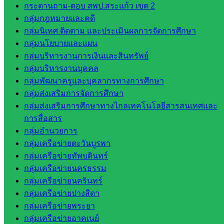
กระดานถาม-ตอบ สพป.สระแก้ว เขต 2
วิทยาลัย
กลุ่มกฎหมายและคดี
เทคนิค
กลุ่มนิเทศ ติดตาม และประเมินผลการจัดการศึกษา
สระแก้ว
กลุ่มนโยบายและแผน
วิทยาลัย
กลุ่มบริหารงานการเงินและสินทรัพย์
เทคนิค
กลุ่มบริหารงานบุคคล
วังน้ำเย็น
กลุ่มพัฒนาครูและบุคลากรทางการศึกษา
กศน.สระแก้ว
กลุ่มส่งเสริมการจัดการศึกษา
กลุ่มส่งเสริมการศึกษาทางไกลเทคโนโลยีสารสนเทศและ
เว็บไซต์
การสื่อสาร
กลุ่มงาน
กลุ่มอำนวยการ
กลุ่มเครือข่ายตะวันบูรพา
ใน
กลุ่มเครือข่ายทัพบดินทร์
สำนักงาน
กลุ่มเครือข่ายนครธรรม
กลุ่มเครือข่ายนครินทร์
กลุ่มเครือข่ายปางสีดา
กลุ่
กลุ่มเครือข่ายพระยา
มอำนวย
กลุ่มเครือข่ายอาคเนย์
การ