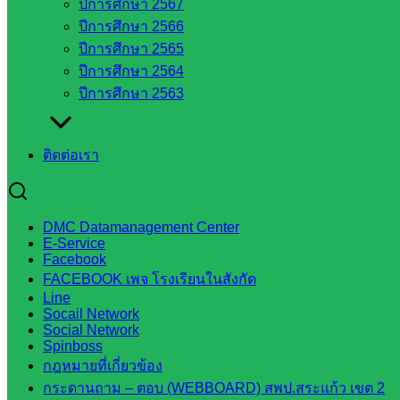
ปีการศึกษา 2567
สระแก้ว
ปีการศึกษา 2566
สำนักงาน
ปีการศึกษา 2565
ส.ก.ส.ค.
ปีการศึกษา 2564
จังหวัด
ปีการศึกษา 2563
สระแก้ว
สพป.
สระแก้ว
ติดต่อเรา
เขต 1
สพป.สระแก้ว
เขต 2
DMC Datamanagement Center
โรงเรียน
E-Service
Facebook
ในสังกัด
FACEBOOK เพจ โรงเรียนในสังกัด
สพป.สระแก้ว
Line
เขต 1
Socail Network
โรงเรียน
Social Network
Spinboss
ในสังกัด
กฎหมายที่เกี่ยวข้อง
สพป.สระแก้ว
กระดานถาม – ตอบ (WEBBOARD) สพป.สระแก้ว เขต 2
เขต 2