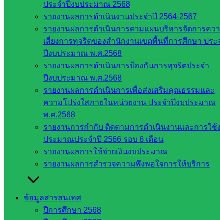
กลาง
ประจำปีงบประมาณ 2568
สำนักงาน
รายงานผลการดำเนินงานประจำปี 2564-2567
ส.ก.ส.ค
รายงานผลการดำเนินการตามแผนบริหารจัดการคว
เสี่ยงการทุจริตของสำนักงานเขตพื้นที่การศึกษา ประ
หน่วยงาน
ปีงบประมาณ พ.ศ.2568
รายงานผลการดำเนินการป้องกันการทุจริตประจำ
ในจังหวัด
ปีงบประมาณ พ.ศ.2568
สระแก้ว
รายงานผลการดำเนินการเพื่อส่งเสริมคุณธรรมและ
ความโปร่งใสภายในหน่วยงาน ประจำปีงบประมาณ
พ.ศ.2568
จังหวัด
รายงานการกำกับ ติดตามการดำเนินงานและการใช้
สระแก้ว
ประมาณประจำปี 2566 รอบ 6 เดือน
องค์การ
รายงานผลการใช้จ่ายเงินงบประมาณ
บริหาร
รายงานผลการสำรวจความพึงพอใจการให้บริการ
ส่วน
จังหวัด
สระแก้ว
ข้อมูลสารสนเทศ
ศึกษาธิการ
ปีการศึกษา 2568
จังหวัด