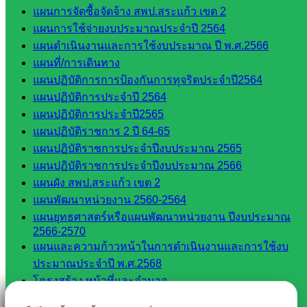
แผนการจัดซื้อจัดจ้าง สพป.สระแก้ว เขต 2
สอบถามได้นะคะ
แผนการใช้จ่ายงบประมาณประจำปี 2564
แผนดำเนินงานและการใช้งบประมาณ ปี พ.ศ.2566
แผนที่/การเดินทาง
แผนปฏิบัติการการป้องกันการทุจริตประจำปี2564
แผนปฏิบัติการประจำปี 2564
Line
แผนปฏิบัติการประจำปี2565
แผนปฏิบัติราชการ 2 ปี 64-65
แผนปฏิบัติราชการประจำปีงบประมาณ 2565
Tel 037-232263:
แผนปฏิบัติราชการประจำปีงบประมาณ 2566
แผนผัง สพป.สระแก้ว เขต 2
แผนพัฒนาหน่วยงาน 2560-2564
Messenger
แผนยุทธศาสตร์หรือแผนพัฒนาหน่วยงาน ปีงบประมาณ
2566-2570
แผนและความก้าวหน้าในการดำเนินงานและการใช้งบ
ประมาณประจำปี พ.ศ.2568
Facebook
โครงสร้าง หน้าที่และอำนาจ
โครงสร้างสพป.สระแก้ว เขต 2