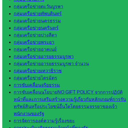
ในสังกัด
กลุ่มเครือข่ายตะวันบูรพา
สพป.สระแก้ว
กลุ่มเครือข่ายทัพบดินทร์
เขต 1
กลุ่มเครือข่ายนครธรรม
โรงเรียน
กลุ่มเครือข่ายนครินทร์
ในสังกัด
กลุ่มเครือข่ายปางสีดา
สพป.สระแก้ว
กลุ่มเครือข่ายพระยา
เขต 2
กลุ่มเครือข่ายอาคเนย์
วิทยาลัย
กลุ่มเครือข่ายอารยธรรมบูรพา
เทคนิค
กลุ่มเครือข่ายอารยธรรมบูรพา จำนวน
สระแก้ว
กลุ่มเครือข่ายเทวาธิราช
วิทยาลัย
กลุ่มเครือข่ายไตรมิตร
เทคนิค
การขับเคลื่อนจริยธรรม
วังน้ำเย็น
การขับเคลื่อนนโยบายNO GIFT POLICY จากการปฏิบัติ
กศน.สระแก้ว
หน้าที่และการเสริมสร้างความรู้เกี่ยวกับหลักเกณฑ์การรับ
ทรัพย์สินหรือประโยชน์อื่นใดโดยธรรมจรรยาของเจ้า
เว็บไซต์
พนักงานของรัฐ
การจัดการองค์ความรู้เรื่องขยะ
กลุ่มงาน
การประเมินจริยธรรมเจ้าหน้าที่ของรัฐ