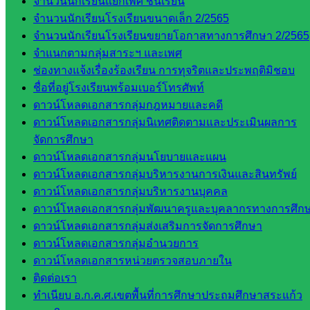
จำนวนนักเรียนแยกเพศ ชั้นเรียน
ศึกษา
จำนวนนักเรียนโรงเรียนขนาดเล็ก 2/2565
กลุ่ม
จำนวนนักเรียนโรงเรียนขยายโอกาสทางการศึกษา 2/2565
บริหาร
จำแนกตามกลุ่มสาระฯ และเพศ
งาน
ช่องทางแจ้งเรื่องร้องเรียน การทุจริตและประพฤติมิชอบ
บุคคล
ชื่อที่อยู่โรงเรียนพร้อมเบอร์โทรศัพท์
กลุ่ม
ดาวน์โหลดเอกสารกลุ่มกฎหมายและคดี
พัฒนาครู
ดาวน์โหลดเอกสารกลุ่มนิเทศติดตามและประเมินผลการ
และบุ
จัดการศึกษา
คลากรฯ
ดาวน์โหลดเอกสารกลุ่มนโยบายและแผน
กลุ่มนิ
ดาวน์โหลดเอกสารกลุ่มบริหารงานการเงินและสินทรัพย์
เทศ
ดาวน์โหลดเอกสารกลุ่มบริหารงานบุคคล
ติดตาม
ดาวน์โหลดเอกสารกลุ่มพัฒนาครูและบุคลากรทางการศึก
และประ
ดาวน์โหลดเอกสารกลุ่มส่งเสริมการจัดการศึกษา
เมินผลฯ
ดาวน์โหลดเอกสารกลุ่มอำนวยการ
ดาวน์โหลดเอกสารหน่วยตรวจสอบภายใน
เว็บไซต์
ติดต่อเรา
หลักสูตร
ทำเนียบ อ.ก.ค.ศ.เขตพื้นที่การศึกษาประถมศึกษาสระแก้ว
ต้าน