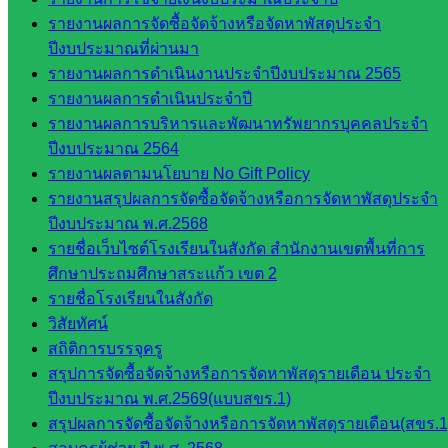
กรรมการ
รายงานผลการจัดซื้อจัดจ้างหรือจัดหาพัสดุประจำ
ก.ต.ป.น.
ปีงบประมาณที่ผ่านมา
รายงานผลการดำเนินงานประจำปีงบประมาณ 2565
เว็บไซต์
รายงานผลการดำเนินประจำปี
อ.ค.ก.ศ.เขต
รายงานผลการบริหารและพัฒนาทรัพยากรบุคคลประจำ
พื้นที่การ
ปีงบประมาณ 2564
ศึกษา
รายงานผลตามนโยบาย No Gift Policy
รายงานสรุปผลการจัดซื้อจัดจ้างหรือการจัดหาพัสดุประจำ
ดาวน์โหลด
ปีงบประมาณ พ.ศ.2568
เอกสาร
รายชื่อเว็บไซต์โรงเรียนในสังกัด สำนักงานเขตพื้นที่การ
ศึกษาประถมศึกษาสระแก้ว เขต 2
กลุ่
รายชื่อโรงเรียนในสังกัด
มอำนวย
วิสัยทัศน์
การ
สถิติการบรรจุครู
กลุ่ม
สรุปการจัดซื้อจัดจ้างหรือการจัดหาพัสดุรายเดือน ประจำ
บริหาร
ปีงบประมาณ พ.ศ.2569(แบบสขร.1)
งานงาน
สรุปผลการจัดซื้อจัดจ้างหรือการจัดหาพัสดุรายเดือน(สขร.1
เงินและ