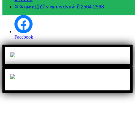
📂📂แผนปฏิบัติราชการประจำปี 2564-2568
Messenger
Facebook