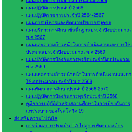
แผนปฏิบัติการประจำปีงบประมาณ 2569
วิทยาลัยเพาะช่างมหาวิทยาลัยเทคโนโลยีราชมงคล
แผนปฏิบัติการประจำปี 2568
รัตนโกสินทร์
แผนปฏิบัติราชการประจำปี 2564-2567
แผนการบริหารและพัฒนาทรัพยากรบุคคล
ชื่อผลงาน พลังดิน “แผ่นดินพ่อ”
แผนบริหารการศึกษาขั้นพื้นฐานประจำปีงบประมาณ
ณ โรงแรมเดอะเชอราตัน แกรนด์ สุขุมวิท กรุงเทพมหานคร
พ.ศ.2567
แผนและความก้าวหน้าในการดำเนินงานและการใช้
สพป.สระแก้วเขต2
ประมาณประจำปีงบประมาณ พ.ศ.2569
แผนปฏิบัติการป้องกันการทุจริตประจำปีงบประมาณ
พ.ศ.2569
Post Views:
319
แผนและความก้าวหน้าหน้าในการดำเนินงานและกา
ใช้งบประมาณประจำปี พ.ศ.2568
แผนพัฒนาการศึกษาประจำปี 2566-2570
แผนปฏิบัติการป้องกันการทุจริตประจำปี 2568
คู่มือการปฏิบัติสำหรับสถานศึกษาในการป้องกันการ
แพร่ระบาดของโรคโควิด 19
ส่งเสริมความโปร่งใส
การนำผลการประเมิน ITA ไปสู่การพัฒนาองค์กร