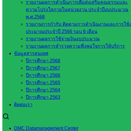
รายงานผลการดำเนินการเพื่อส่งเสริมคุณธรรมและ
สังกัด
ความโปร่งใสภายในหน่วยงาน ประจำปีงบประมาณ
สพฐ.
พ.ศ.2568
เว็บไซต์
รายงานการกำกับ ติดตามการดำเนินงานและการใช้
สพป. ใน
ประมาณประจำปี 2566 รอบ 6 เดือน
สังกัด
รายงานผลการใช้จ่ายเงินงบประมาณ
สพฐ.
รายงานผลการสำรวจความพึงพอใจการให้บริการ
กรมบัญชี
ข้อมูลสารสนเทศ
กลาง
ปีการศึกษา 2568
สำนักงาน
ปีการศึกษา 2567
ส.ก.ส.ค
ปีการศึกษา 2566
หน่วยงาน
ปีการศึกษา 2565
ปีการศึกษา 2564
ในจังหวัด
ปีการศึกษา 2563
ติดต่อเรา
สระแก้ว
จังหวัด
DMC Datamanagement Center
สระแก้ว