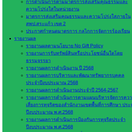
การดำเนินการตามมาตรการส่งเสริมคุณธรรมและ
การ
ความโปร่งใสในหน่วยงาน
อาชีวศึกษา
มาตรการส่งเสริมคุณธรรมและความโปร่งใสภายใน
สำนักงาน
สพป.สระแก้ว เขต 2
คณะ
ประกาศกำหนดมาตรการ กลไกการจัดการร้องเรียน
กรรมการ
รายงานผล
การศึกษา
รายงานผลตามนโยบาย No Gift Policy
ขั้นพื้น
รายงานการรับทรัพย์สินหรือประโยชน์อื่นใดโดย
ฐาน
ธรรมจรรยา
รายชื่อ
รายงานผลการดำเนินงาน ปี 2568
มหาวิทยาลัย
รายงานผลการบริหารและพัฒนาทรัพยากรบุคคล
ใน
ประจำปีงบประมาณ 2568
ประเทศไทย
รายงานผลการดำเนินงานประจำปี 2564-2567
เว็บไซต์
รายงานผลการดำเนินการตามแผนบริหารจัดการคว
สำนักต่าง
เสี่ยงการทุจริตของสำนักงานเขตพื้นที่การศึกษา ประ
ๆ ใน
ปีงบประมาณ พ.ศ.2568
สพฐ.
รายงานผลการดำเนินการป้องกันการทุจริตประจำ
เว็บไซต์
ปีงบประมาณ พ.ศ.2568
สพม. ใน