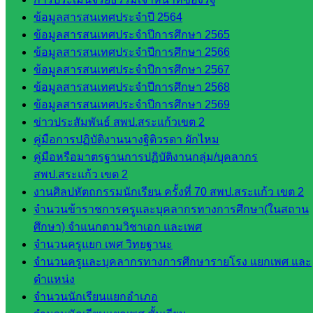
ใน
ข้อมูลสารสนเทศประจำปี 2564
ข้อมูลสารสนเทศประจำปีการศึกษา 2565
สำนักงาน
ข้อมูลสารสนเทศประจำปีการศึกษา 2566
ข้อมูลสารสนเทศประจำปีการศึกษา 2567
กลุ่
ข้อมูลสารสนเทศประจำปีการศึกษา 2568
มอำนวย
ข้อมูลสารสนเทศประจำปีการศึกษา 2569
การ
ข่าวประสัมพันธ์ สพป.สระแก้วเขต 2
กลุ่ม
คู่มือการปฏิบัติงานนางฐิติวรดา ผักไหม
บริหาร
คู่มือหรือมาตรฐานการปฏิบัติงานกลุ่ม/บุคลากร
งานงาน
สพป.สระแก้ว เขต 2
เงินและ
งานศิลปหัตถกรรมนักเรียน ครั้งที่ 70 สพป.สระแก้ว เขต 2
สินทรัพย์
จำนวนข้าราชการครูและบุคลากรทางการศึกษา(ในสถาน
กลุ่มน
ศึกษา) จำแนกตามวิชาเอก และเพศ
โยบาย
จำนวนครูแยก เพศ วิทยฐานะ
และแผน
จำนวนครูและบุคลากรทางการศึกษารายโรง แยกเพศ และ
กลุ่มส่ง
ตำแหน่ง
เสริมการ
จำนวนนักเรียนแยกอำเภอ
จัดการ