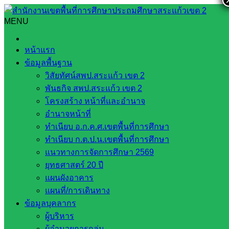
Skip
to
MENU
Search
Search
content
for:
พิธีเจริญพระพุทธมนต์เฉลิมพระเกียรติถวายพระพรชัยมงคล
หน้าแรก
ข้อมูลพื้นฐาน
พิธีเจริญพระพุทธมนต์เฉลิมพระเกียรติ
วิสัยทัศน์สพป.สระแก้ว เขต 2
ถวายพระพรชัยมงคล
พันธกิจ สพป.สระแก้ว เขต 2
โครงสร้าง หน้าที่และอำนาจ
อำนาจหน้าที่
ธันวาคม 27, 2024
ธันวาคม 27, 2024
งาน
ทำเนียบ อ.ก.ค.ศ.เขตพื้นที่การศึกษา
ประชาสัมพันธ์ สพป.สก.2
กลุ่มอำนวยการ
,
ข่าว
ทำเนียบ ก.ต.ป.น.เขตพื้นที่การศึกษา
ประชาสัมพันธ์
แนวทางการจัดการศึกษา 2569
ยุทธศาสตร์ 20 ปี
วันศุกร์ ที่ 27 ธันวาคม พ.ศ. 2567 เวลา 15.00 น. นายสมคิด แตง
แผนผังอาคาร
พรม ผู้อำนวยการสำนักงานเขตพื้นที่การศึกษาประถมศึกษา
แผนที่/การเดินทาง
สระแก้ว เขต 2 มอบหมายให้ นายภาณุวัฒน์ คุณเวียน รองผู้
ข้อมูลบุคลากร
อำนวยการสำนักงานเขตพื้นที่การศึกษาประถมศึกษาสระแก้ว
ผู้บริหาร
เขต 2 พร้อมด้วยบุคลากรสำนักงานเขตพื้นที่การศึกษาประถม
ผู้อำนวยการกลุ่ม