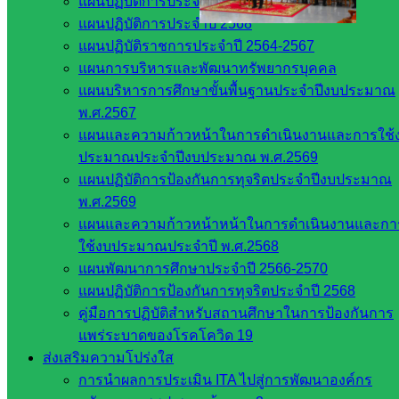
แผนปฏิบัติการประจำปีงบประมาณ 2569
แผนปฏิบัติการประจำปี 2568
Post Views:
253
แผนปฏิบัติราชการประจำปี 2564-2567
แผนการบริหารและพัฒนาทรัพยากรบุคคล
แผนบริหารการศึกษาขั้นพื้นฐานประจำปีงบประมาณ
พ.ศ.2567
แผนและความก้าวหน้าในการดำเนินงานและการใช้
ประมาณประจำปีงบประมาณ พ.ศ.2569
แผนปฏิบัติการป้องกันการทุจริตประจำปีงบประมาณ
พ.ศ.2569
แผนและความก้าวหน้าหน้าในการดำเนินงานและกา
งานประชาสัมพันธ์ สพป.สก.2
ใช้งบประมาณประจำปี พ.ศ.2568
แผนพัฒนาการศึกษาประจำปี 2566-2570
หน่วยงาน
แผนปฏิบัติการป้องกันการทุจริตประจำปี 2568
คู่มือการปฏิบัติสำหรับสถานศึกษาในการป้องกันการ
ที่เกี่ยวข้อง
แพร่ระบาดของโรคโควิด 19
ส่งเสริมความโปร่งใส
กระทรวง
การนำผลการประเมิน ITA ไปสู่การพัฒนาองค์กร
ศึกษาธิการ