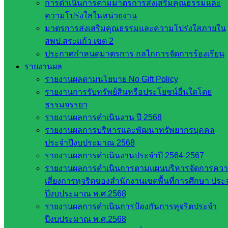
การดำเนินการตามมาตรการส่งเสริมคุณธรรมและ
รายชื่อ
ความโปร่งใสในหน่วยงาน
มหาวิทยาลัย
มาตรการส่งเสริมคุณธรรมและความโปร่งใสภายใน
ใน
สพป.สระแก้ว เขต 2
ประเทศไทย
ประกาศกำหนดมาตรการ กลไกการจัดการร้องเรียน
เว็บไซต์
รายงานผล
สำนักต่าง
รายงานผลตามนโยบาย No Gift Policy
ๆ ใน
รายงานการรับทรัพย์สินหรือประโยชน์อื่นใดโดย
สพฐ.
ธรรมจรรยา
เว็บไซต์
รายงานผลการดำเนินงาน ปี 2568
สพม. ใน
รายงานผลการบริหารและพัฒนาทรัพยากรบุคคล
สังกัด
ประจำปีงบประมาณ 2568
สพฐ.
รายงานผลการดำเนินงานประจำปี 2564-2567
เว็บไซต์
รายงานผลการดำเนินการตามแผนบริหารจัดการคว
สพป. ใน
เสี่ยงการทุจริตของสำนักงานเขตพื้นที่การศึกษา ประ
สังกัด
ปีงบประมาณ พ.ศ.2568
สพฐ.
รายงานผลการดำเนินการป้องกันการทุจริตประจำ
กรมบัญชี
ปีงบประมาณ พ.ศ.2568
กลาง