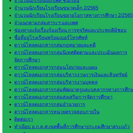
จำนวนนักเรียนแยกเพศ ชั้นเรียน
และบุ
จำนวนนักเรียนโรงเรียนขนาดเล็ก 2/2565
คลากรฯ
จำนวนนักเรียนโรงเรียนขยายโอกาสทางการศึกษา 2/2565
กลุ่มนิ
จำแนกตามกลุ่มสาระฯ และเพศ
เทศ
ช่องทางแจ้งเรื่องร้องเรียน การทุจริตและประพฤติมิชอบ
ติดตาม
ชื่อที่อยู่โรงเรียนพร้อมเบอร์โทรศัพท์
และประ
ดาวน์โหลดเอกสารกลุ่มกฎหมายและคดี
เมินผลฯ
ดาวน์โหลดเอกสารกลุ่มนิเทศติดตามและประเมินผลการ
เว็บไซต์
จัดการศึกษา
หลักสูตร
ดาวน์โหลดเอกสารกลุ่มนโยบายและแผน
ต้าน
ดาวน์โหลดเอกสารกลุ่มบริหารงานการเงินและสินทรัพย์
ทุจริต
ดาวน์โหลดเอกสารกลุ่มบริหารงานบุคคล
ห้อง
ดาวน์โหลดเอกสารกลุ่มพัฒนาครูและบุคลากรทางการศึก
นิเทศ
ดาวน์โหลดเอกสารกลุ่มส่งเสริมการจัดการศึกษา
ศน.นิพนธ์
ดาวน์โหลดเอกสารกลุ่มอำนวยการ
พรมพิไล
ดาวน์โหลดเอกสารหน่วยตรวจสอบภายใน
ห้อง
ติดต่อเรา
นิเทศ
ทำเนียบ อ.ก.ค.ศ.เขตพื้นที่การศึกษาประถมศึกษาสระแก้ว