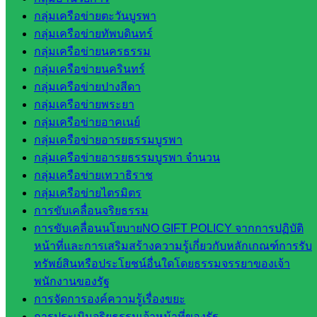
วิทยาลัย
กลุ่มเครือข่ายตะวันบูรพา
เทคนิค
กลุ่มเครือข่ายทัพบดินทร์
สระแก้ว
กลุ่มเครือข่ายนครธรรม
วิทยาลัย
กลุ่มเครือข่ายนครินทร์
เทคนิค
กลุ่มเครือข่ายปางสีดา
วังน้ำเย็น
กลุ่มเครือข่ายพระยา
กศน.สระแก้ว
กลุ่มเครือข่ายอาคเนย์
กลุ่มเครือข่ายอารยธรรมบูรพา
เว็บไซต์
กลุ่มเครือข่ายอารยธรรมบูรพา จำนวน
กลุ่มงาน
กลุ่มเครือข่ายเทวาธิราช
กลุ่มเครือข่ายไตรมิตร
ใน
การขับเคลื่อนจริยธรรม
สำนักงาน
การขับเคลื่อนนโยบายNO GIFT POLICY จากการปฏิบัติ
หน้าที่และการเสริมสร้างความรู้เกี่ยวกับหลักเกณฑ์การรับ
ทรัพย์สินหรือประโยชน์อื่นใดโดยธรรมจรรยาของเจ้า
กลุ่
พนักงานของรัฐ
มอำนวย
การจัดการองค์ความรู้เรื่องขยะ
การ
การประเมินจริยธรรมเจ้าหน้าที่ของรัฐ