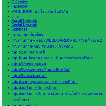
สระแก้ว
E-Service
Facebook
สำนักงาน
FACEBOOK เพจ โรงเรียนในสังกัด
ส.ก.ส.ค.
Line
จังหวัด
Socail Network
สระแก้ว
Social Network
Spinboss
สพป.
กฎหมายที่เกี่ยวข้อง
สระแก้ว
กระดานถาม – ตอบ (WEBBOARD) สพป.สระแก้ว เขต 2
เขต 1
กระดานถาม-ตอบ สพป.สระแก้ว เขต 2
สพป.สระแก้ว
กลุ่มกฎหมายและคดี
เขต 2
กลุ่มนิเทศ ติดตาม และประเมินผลการจัดการศึกษา
โรงเรียน
กลุ่มนโยบายและแผน
ในสังกัด
กลุ่มบริหารงานการเงินและสินทรัพย์
สพป.สระแก้ว
กลุ่มบริหารงานบุคคล
เขต 1
กลุ่มพัฒนาครูและบุคลากรทางการศึกษา
โรงเรียน
กลุ่มส่งเสริมการจัดการศึกษา
ในสังกัด
กลุ่มส่งเสริมการศึกษาทางไกลเทคโนโลยีสารสนเทศและ
สพป.สระแก้ว
การสื่อสาร
เขต 2
กลุ่มอำนวยการ