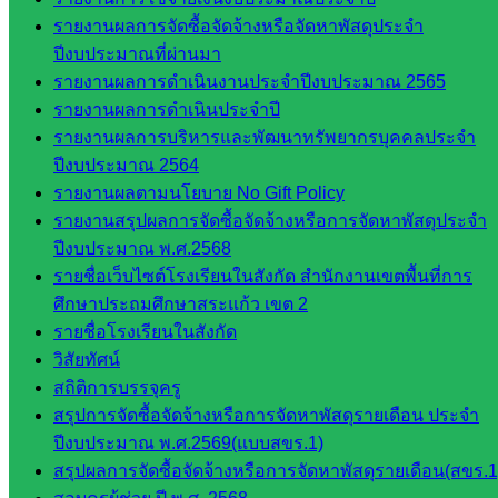
ดาวน์โหลด
รายงานผลการจัดซื้อจัดจ้างหรือจัดหาพัสดุประจำ
ปีงบประมาณที่ผ่านมา
เอกสาร
รายงานผลการดำเนินงานประจำปีงบประมาณ 2565
รายงานผลการดำเนินประจำปี
กลุ่
รายงานผลการบริหารและพัฒนาทรัพยากรบุคคลประจำ
มอำนวย
ปีงบประมาณ 2564
การ
รายงานผลตามนโยบาย No Gift Policy
กลุ่ม
รายงานสรุปผลการจัดซื้อจัดจ้างหรือการจัดหาพัสดุประจำ
บริหาร
ปีงบประมาณ พ.ศ.2568
งานงาน
รายชื่อเว็บไซต์โรงเรียนในสังกัด สำนักงานเขตพื้นที่การ
เงินและ
ศึกษาประถมศึกษาสระแก้ว เขต 2
สินทรัพย์
รายชื่อโรงเรียนในสังกัด
กลุ่มน
วิสัยทัศน์
โยบาย
สถิติการบรรจุครู
และแผน
สรุปการจัดซื้อจัดจ้างหรือการจัดหาพัสดุรายเดือน ประจำ
กลุ่มส่ง
ปีงบประมาณ พ.ศ.2569(แบบสขร.1)
เสริมการ
สรุปผลการจัดซื้อจัดจ้างหรือการจัดหาพัสดุรายเดือน(สขร.1
จัดการ