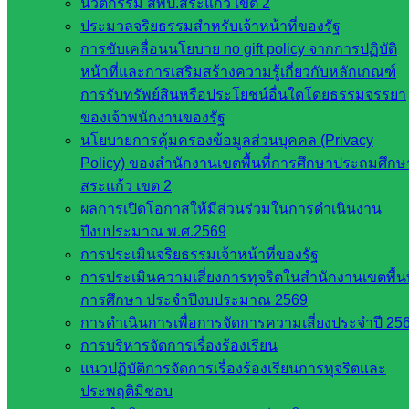
นวัตกรรม สพป.สระแก้ว เขต 2
กระทรวง
ประมวลจริยธรรมสำหรับเจ้าหน้าที่ของรัฐ
การ
การขับเคลื่อนนโยบาย no gift policy จากการปฏิบัติ
อุดมศึกษา
หน้าที่และการเสริมสร้างความรู้เกี่ยวกับหลักเกณฑ์
สำนักงาน
การรับทรัพย์สินหรือประโยชน์อื่นใดโดยธรรมจรรยา
เลขาธิการ
ของเจ้าพนักงานของรัฐ
สภาการ
นโยบายการคุ้มครองข้อมูลส่วนบุคคล (Privacy
ศึกษา
Policy) ของสำนักงานเขตพื้นที่การศึกษาประถมศึกษ
สำนักงาน
สระแก้ว เขต 2
คณะ
ผลการเปิดโอกาสให้มีส่วนร่วมในการดำเนินงาน
กรรมการ
ปีงบประมาณ พ.ศ.2569
การ
การประเมินจริยธรรมเจ้าหน้าที่ของรัฐ
อาชีวศึกษา
การประเมินความเสี่ยงการทุจริตในสำนักงานเขตพื้นท
สำนักงาน
การศึกษา ประจำปีงบประมาณ 2569
คณะ
การดำเนินการเพื่อการจัดการความเสี่ยงประจำปี 25
กรรมการ
การบริหารจัดการเรื่องร้องเรียน
การศึกษา
แนวปฏิบัติการจัดการเรื่องร้องเรียนการทุจริตและ
ขั้นพื้น
ประพฤติมิชอบ
ฐาน