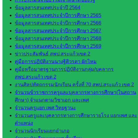
กลุ่ม
ข้อมูลสารสนเทศประจำปี 2564
บริหาร
ข้อมูลสารสนเทศประจำปีการศึกษา 2565
งานงาน
ข้อมูลสารสนเทศประจำปีการศึกษา 2566
เงินและ
ข้อมูลสารสนเทศประจำปีการศึกษา 2567
สินทรัพย์
ข้อมูลสารสนเทศประจำปีการศึกษา 2568
กลุ่มน
ข้อมูลสารสนเทศประจำปีการศึกษา 2569
โยบาย
ข่าวประสัมพันธ์ สพป.สระแก้วเขต 2
และแผน
คู่มือการปฏิบัติงานนางฐิติวรดา ผักไหม
กลุ่มส่ง
คู่มือหรือมาตรฐานการปฏิบัติงานกลุ่ม/บุคลากร
เสริมการ
สพป.สระแก้ว เขต 2
จัดการ
งานศิลปหัตถกรรมนักเรียน ครั้งที่ 70 สพป.สระแก้ว เขต 2
ศึกษา
จำนวนข้าราชการครูและบุคลากรทางการศึกษา(ในสถาน
กลุ่ม
ศึกษา) จำแนกตามวิชาเอก และเพศ
บริหาร
จำนวนครูแยก เพศ วิทยฐานะ
งาน
จำนวนครูและบุคลากรทางการศึกษารายโรง แยกเพศ และ
บุคคล
ตำแหน่ง
กลุ่ม
จำนวนนักเรียนแยกอำเภอ
พัฒนาครู