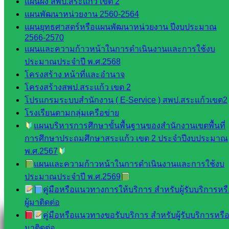
แผนผัง สพป.สระแก้ว เขต 2
สอบถามได้นะคะ
แผนพัฒนาหน่วยงาน 2560-2564
แผนยุทธศาสตร์หรือแผนพัฒนาหน่วยงาน ปีงบประมาณ
2566-2570
แผนและความก้าวหน้าในการดำเนินงานและการใช้งบ
ประมาณประจำปี พ.ศ.2568
Line
โครงสร้าง หน้าที่และอำนาจ
โครงสร้างสพป.สระแก้ว เขต 2
โปรแกรมระบบสำนักงาน ( E-Service ) สพป.สระแก้วเขต2
Tel 037-232263:
โรงเรียนตามกลุ่มเครือข่าย
แผนบริหารการศึกษาขั้นพื้นฐานของสำนักงานเขตพื้นที่
การศึกษาประถมศึกษาสระแก้ว เขต 2 ประจำปีงบประมาณ
พ.ศ.2567
Messenger
แผนและความก้าวหน้าในการดำเนินงานและการใช้งบ
ประมาณประจำปี พ.ศ.2569
คู่มือหรือแนวทางการให้บริการ สำหรับผู้รับบริการหร
Facebook
ผู้มาติดต่อ
คู่มือหรือแนวทางขอรับบริการ สำหรับผู้รับบริการหรือผ
มาติดต่อ