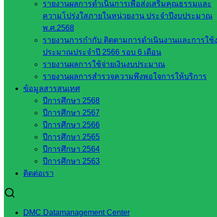
รายงานผลการดำเนินการเพื่อส่งเสริมคุณธรรมและ
สำนักงาน
ความโปร่งใสภายในหน่วยงาน ประจำปีงบประมาณ
ส.ก.ส.ค
พ.ศ.2568
รายงานการกำกับ ติดตามการดำเนินงานและการใช้
หน่วยงาน
ประมาณประจำปี 2566 รอบ 6 เดือน
ในจังหวัด
รายงานผลการใช้จ่ายเงินงบประมาณ
รายงานผลการสำรวจความพึงพอใจการให้บริการ
สระแก้ว
ข้อมูลสารสนเทศ
ปีการศึกษา 2568
จังหวัด
ปีการศึกษา 2567
สระแก้ว
ปีการศึกษา 2566
องค์การ
ปีการศึกษา 2565
บริหาร
ปีการศึกษา 2564
ส่วน
ปีการศึกษา 2563
จังหวัด
ติดต่อเรา
สระแก้ว
ศึกษาธิการ
จังหวัด
DMC Datamanagement Center