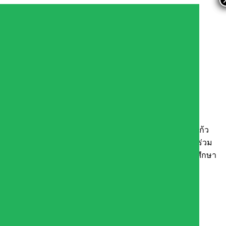
. 2568 สพฐ.ผ่านระบบออนไลน
ู้อำนวยการสำนักงานเขตพื้นที่การศึกษาประถมศึกษาสระแก้ว
ทพขาม ผู้อำนวยการกลุ่มส่งเสริมการศึกษาทางไกลฯ เข้าร่วม
ารบริหาร และการจัดการศึกษาของสำนักงานเขตพื้นที่การศึกษา