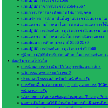
แผนปฏิบัติการประจำปี 2568
รายชื่อมหาวิทยาลัยในประเทศไทย
แผนปฏิบัติราชการประจำปี 2564-2567
เว็บไซต์สำนักต่าง ๆ ใน สพฐ.
แผนการบริหารและพัฒนาทรัพยากรบุคคล
เว็บไซต์ สพม. ในสังกัด สพฐ.
แผนบริหารการศึกษาขั้นพื้นฐานประจำปีงบประมาณ 
เว็บไซต์ สพป. ในสังกัด สพฐ.
แผนและความก้าวหน้าในการดำเนินงานและการใช
กรมบัญชีกลาง
แผนปฏิบัติการป้องกันการทุจริตประจำปีงบประมาณ 
สำนักงาน ส.ก.ส.ค
แผนและความก้าวหน้าหน้าในการดำเนินงานและกา
แผนพัฒนาการศึกษาประจำปี 2566-2570
หน่วยงานในจังหวัดสระแก้ว
แผนปฏิบัติการป้องกันการทุจริตประจำปี 2568
คู่มือการปฏิบัติสำหรับสถานศึกษาในการป้องกันกา
จังหวัดสระแก้ว
ส่งเสริมความโปร่งใส
องค์การบริหารส่วนจังหวัดสระแก้ว
การนำผลการประเมิน ITA ไปสู่การพัฒนาองค์กร
ศึกษาธิการจังหวัดสระแก้ว
นวัตกรรม สพป.สระแก้ว เขต 2
สำนักงาน ส.ก.ส.ค. จังหวัดสระแก้ว
ประมวลจริยธรรมสำหรับเจ้าหน้าที่ของรัฐ
สพป. สระแก้วเขต 1
การขับเคลื่อนนโยบาย no gift policy จากการปฏิบัติ
สพป.สระแก้ว เขต 2
พนักงานของรัฐ
โรงเรียนในสังกัด สพป.สระแก้ว เขต 1
นโยบายการคุ้มครองข้อมูลส่วนบุคคล (Privacy Poli
โรงเรียนในสังกัด สพป.สระแก้ว เขต 2
ผลการเปิดโอกาสให้มีส่วนร่วมในการดำเนินงานปีง