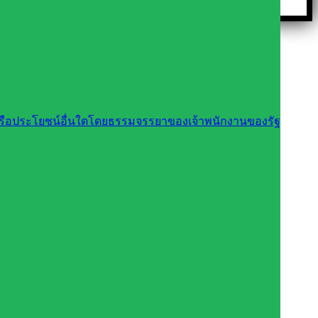
นหรือประโยชน์อื่นใดโดยธรรมจรรยาของเจ้าพนักงานของรัฐ