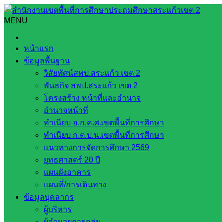
Skip
to
MENU
Search
Search
content
for:
สพป.สระแก้ว เขต 2 ร่วมการประชุมชี้แจงมาตรฐาน สำนักงานเข
หน้าแรก
ข้อมูลพื้นฐาน
สพป.สระแก้ว เขต 2 ร่วมการประชุมชี้แจง
วิสัยทัศน์สพป.สระแก้ว เขต 2
พันธกิจ สพป.สระแก้ว เขต 2
กุมภาพันธ์ 14, 2025
กุมภาพันธ์ 14, 2025
งานประชาสัมพ
โครงสร้าง หน้าที่และอำนาจ
อำนาจหน้าที่
วันศุกร์ ที่ 14 กุมภาพันธ์ 2568 เวลา 08.30 น.
ทำเนียบ อ.ก.ค.ศ.เขตพื้นที่การศึกษา
นายสมคิด แตงพรม ผู้อำนวยการสำนักงานเขตพื้นที่การศึกษาประ
ทำเนียบ ก.ต.ป.น.เขตพื้นที่การศึกษา
เขต 2 นางวันเพ็ญ อรัญ ผู้อำนวยการกลุ่มอำนวยการ นางสาวกวิ
แนวทางการจัดการศึกษา 2569
การประชุมชี้แจงมาตรฐาน สำนักงานเขตพื้นที่การศึกษา พ.ศ. 2
ยุทธศาสตร์ 20 ปี
ผ่านระบบการประชุมออนไลน์ (ZOOM) ณ ห้องประชุม Conferrenc
แผนผังอาคาร
แผนที่/การเดินทาง
Post Views:
244
ข้อมูลบุคลากร
ผู้บริหาร
สพป.สระแก้ว เขต 2 ร่วมการประชุมชี้แจงมาตรฐาน สำนักงานเข
ผู้อำนวยการกลุ่ม