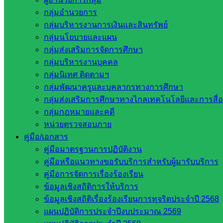
กลุ่มอำนวยการ
กลุ่มบริหารงานการเงินและสินทรัพย์
กลุ่มนโยบายและแผน
กลุ่มส่งเสริมการจัดการศึกษา
กลุ่มบริหารงานบุคคล
กลุ่มนิเทศ ติดตามฯ
กลุ่มพัฒนาครูและบุคลากรทางการศึกษา
กลุ่มส่งเสริมการศึกษาทางไกลเทคโนโลยีและการสื่
งานประชาสัมพันธ์ สพป.สก.2
กลุ่มกฎหมายและคดี
หน่วยตรวจสอบภาย
หน่วยงานที่เกี่ยวข้อง
คู่มือ/เอกสาร
คู่มือมาตรฐานการปฏิบัติงาน
กระทรวงศึกษาธิการ
คู่มือหรือแนวทางขอรับบริการสำหรับผู้มารับบริการ
กระทรวงการอุดมศึกษา
คู่มือการจัดการเรื่องร้องเรียน
สำนักงานเลขาธิการสภาการศึกษา
ข้อมูลเชิงสถิติการให้บริการ
สำนักงานคณะกรรมการการอาชีวศึกษา
ข้อมูลเชิงสถิติเรื่องร้องเรียนการทุจริตประจำปี 2568
สำนักงานคณะกรรมการการศึกษาขั้นพื้น
แผนปฏิบัติการประจำปีงบประมาณ 2569
ฐาน