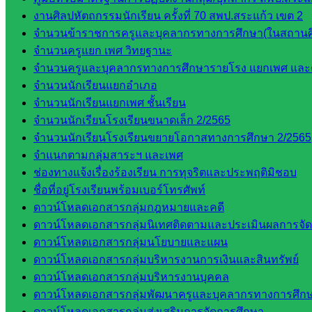
งานศิลปหัตถกรรมนักเรียน ครั้งที่ 70 สพป.สระแก้ว เขต 2
จำนวนข้าราชการครูและบุคลากรทางการศึกษา(ในสถานศ
จำนวนครูแยก เพศ วิทยฐานะ
จำนวนครูและบุคลากรทางการศึกษารายโรง แยกเพศ และ
จำนวนนักเรียนแยกอำเภอ
จำนวนนักเรียนแยกเพศ ชั้นเรียน
จำนวนนักเรียนโรงเรียนขนาดเล็ก 2/2565
จำนวนนักเรียนโรงเรียนขยายโอกาสทางการศึกษา 2/2565
จำแนกตามกลุ่มสาระฯ และเพศ
ช่องทางแจ้งเรื่องร้องเรียน การทุจริตและประพฤติมิชอบ
ชื่อที่อยู่โรงเรียนพร้อมเบอร์โทรศัพท์
ดาวน์โหลดเอกสารกลุ่มกฎหมายและคดี
ดาวน์โหลดเอกสารกลุ่มนิเทศติดตามและประเมินผลการจั
ดาวน์โหลดเอกสารกลุ่มนโยบายและแผน
ดาวน์โหลดเอกสารกลุ่มบริหารงานการเงินและสินทรัพย์
ดาวน์โหลดเอกสารกลุ่มบริหารงานบุคคล
ดาวน์โหลดเอกสารกลุ่มพัฒนาครูและบุคลากรทางการศึก
ดาวน์โหลดเอกสารกลุ่มส่งเสริมการจัดการศึกษา