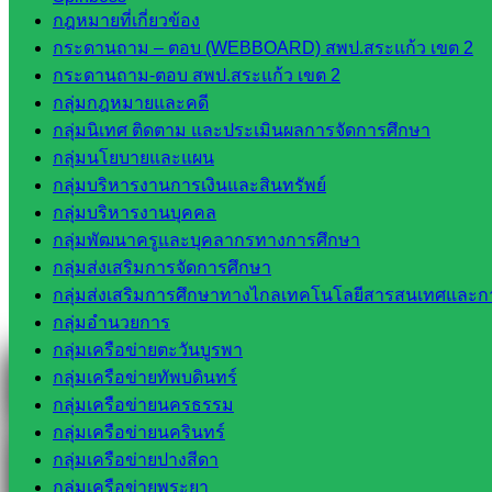
กฎหมายที่เกี่ยวข้อง
กระดานถาม – ตอบ (WEBBOARD) สพป.สระแก้ว เขต 2
Line
กระดานถาม-ตอบ สพป.สระแก้ว เขต 2
กลุ่มกฎหมายและคดี
กลุ่มนิเทศ ติดตาม และประเมินผลการจัดการศึกษา
Tel 037-232263:
กลุ่มนโยบายและแผน
กลุ่มบริหารงานการเงินและสินทรัพย์
กลุ่มบริหารงานบุคคล
Messenger
กลุ่มพัฒนาครูและบุคลากรทางการศึกษา
กลุ่มส่งเสริมการจัดการศึกษา
กลุ่มส่งเสริมการศึกษาทางไกลเทคโนโลยีสารสนเทศและกา
Facebook
กลุ่มอำนวยการ
กลุ่มเครือข่ายตะวันบูรพา
กลุ่มเครือข่ายทัพบดินทร์
กลุ่มเครือข่ายนครธรรม
กลุ่มเครือข่ายนครินทร์
กลุ่มเครือข่ายปางสีดา
กลุ่มเครือข่ายพระยา