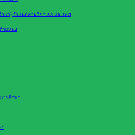
ึกษา) จำแนกตามวิชาเอก และเพศ
ตำแหน่ง
ดการศึกษา
ษา