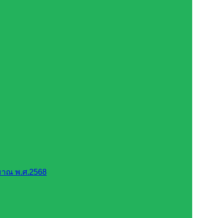
มาณ พ.ศ.2568