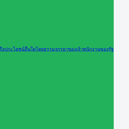
นหรือประโยชน์อื่นใดโดยธรรมจรรยาของเจ้าพนักงานของรัฐ