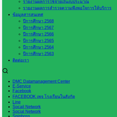
รายงานผลการใช้จ่ายเงินงบประมาณ
::: ©2021 sakarea2.go.th. All rights reserved. Design By SK2 ICT T
รายงานผลการสำรวจความพึงพอใจการให้บริการ
ข้อมูลสารสนเทศ
สอบถามได้นะคะ
ปีการศึกษา 2568
ปีการศึกษา 2567
ปีการศึกษา 2566
ปีการศึกษา 2565
ปีการศึกษา 2564
Line
ปีการศึกษา 2563
ติดต่อเรา
Tel 037-232263:
DMC Datamanagement Center
E-Service
Facebook
Messenger
FACEBOOK เพจ โรงเรียนในสังกัด
Line
Socail Network
Social Network
Spinboss