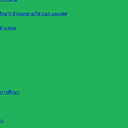
ึกษา) จำแนกตามวิชาเอก และเพศ
ตำแหน่ง
ดการศึกษา
ษา